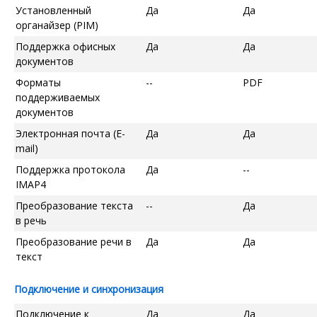
Установленный
Да
Да
органайзер (PIM)
Поддержка офисных
Да
Да
документов
Форматы
--
PDF
поддерживаемых
документов
Электронная почта (E-
Да
Да
mail)
Поддержка протокола
Да
--
IMAP4
Преобразование текста
--
Да
в речь
Преобразование речи в
Да
Да
текст
Подключение и синхронизация
Подключение к
Да
Да