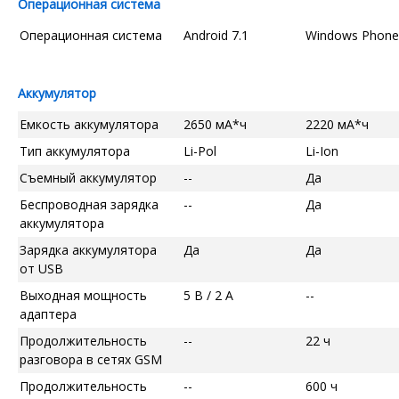
Операционная система
Операционная система
Android 7.1
Windows Phone
Аккумулятор
Емкость аккумулятора
2650 мА*ч
2220 мА*ч
Тип аккумулятора
Li-Pol
Li-Ion
Съемный аккумулятор
--
Да
Беспроводная зарядка
--
Да
аккумулятора
Зарядка аккумулятора
Да
Да
от USB
Выходная мощность
5 В / 2 А
--
адаптера
Продолжительность
--
22 ч
разговора в сетях GSM
Продолжительность
--
600 ч