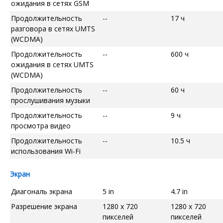
ожидания в сетях GSM
Продолжительность
--
17 ч
разговора в сетях UMTS
(WCDMA)
Продолжительность
--
600 ч
ожидания в сетях UMTS
(WCDMA)
Продолжительность
--
60 ч
прослушивания музыки
Продолжительность
--
9 ч
просмотра видео
Продолжительность
--
10.5 ч
использования Wi-Fi
Экран
Диагональ экрана
5 in
4.7 in
Разрешение экрана
1280 x 720
1280 x 720
пикселей
пикселей