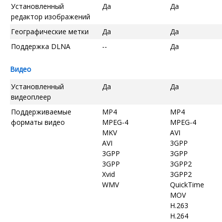
Установленный
Да
Да
редактор изображений
Географические метки
Да
Да
Поддержка DLNA
--
Да
Видео
Установленный
Да
Да
видеоплеер
Поддерживаемые
MP4
MP4
форматы видео
MPEG-4
MPEG-4
MKV
AVI
AVI
3GPP
3GPP
3GPP
3GPP
3GPP2
Xvid
3GPP2
WMV
QuickTime
MOV
H.263
H.264