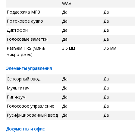
WAV
Поддержка MP3
Да
Да
Потоковое аудио
Да
Да
Диктофон
Да
Да
Голосовые заметки
Да
Да
Разъем TRS (мини/
3.5 мм
3.5 мм
микро-джек)
Элементы управления
Сенсорный ввод
Да
Да
Мультитач
Да
Да
Пинч-зум
Да
Да
Голосовое управление
Да
Да
Русифицированный ввод
Да
Да
Документы и офис