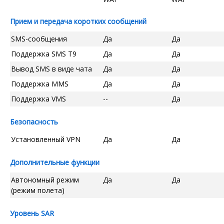
Прием и передача коротких сообщений
SMS-сообщения
Да
Да
Поддержка SMS T9
Да
Да
Вывод SMS в виде чата
Да
Да
Поддержка MMS
Да
Да
Поддержка VMS
--
Да
Безопасность
Установленный VPN
Да
Да
Дополнительные функции
Автономный режим
Да
Да
(режим полета)
Уровень SAR