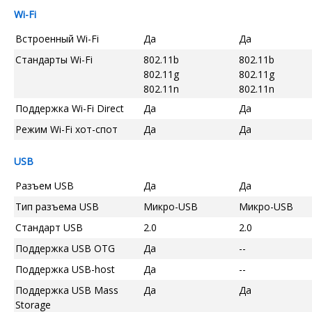
Wi-Fi
Встроенный Wi-Fi
Да
Да
Стандарты Wi-Fi
802.11b
802.11b
802.11g
802.11g
802.11n
802.11n
Поддержка Wi-Fi Direct
Да
Да
Режим Wi-Fi хот-спот
Да
Да
USB
Разъем USB
Да
Да
Тип разъема USB
Микро-USB
Микро-USB
Стандарт USB
2.0
2.0
Поддержка USB OTG
Да
--
Поддержка USB-host
Да
--
Поддержка USB Mass
Да
Да
Storage