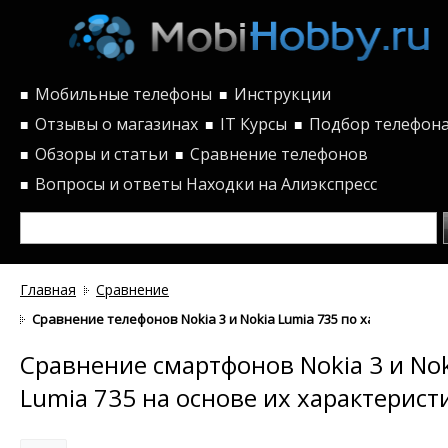
Мобильные телефоны
Инструкции
■
■
Отзывы о магазинах
IT Курсы
Подбор телефон
■
■
■
Обзоры и статьи
Сравнение телефонов
■
■
Вопросы и ответы
Находки на Алиэкспресс
■
Главная
Сравнение
Сравнение телефонов Nokia 3 и Nokia Lumia 735 по характерист
Сравнение смартфонов Nokia 3 и Nok
Lumia 735 на основе их характерист