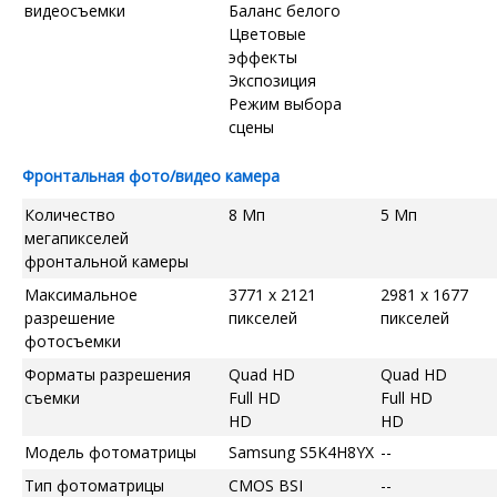
видеосъемки
Баланс белого
Цветовые
эффекты
Экспозиция
Режим выбора
сцены
Фронтальная фото/видео камера
Количество
8 Мп
5 Мп
мегапикселей
фронтальной камеры
Максимальное
3771 x 2121
2981 x 1677
разрешение
пикселей
пикселей
фотосъемки
Форматы разрешения
Quad HD
Quad HD
съемки
Full HD
Full HD
HD
HD
Модель фотоматрицы
Samsung S5K4H8YX
--
Тип фотоматрицы
CMOS BSI
--