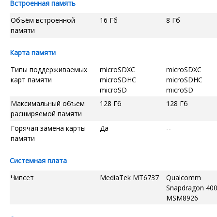
Встроенная память
Объём встроенной
16 Гб
8 Гб
памяти
Карта памяти
Типы поддерживаемых
microSDXC
microSDXC
карт памяти
microSDHC
microSDHC
microSD
microSD
Максимальный объем
128 Гб
128 Гб
расширяемой памяти
Горячая замена карты
Да
--
памяти
Системная плата
Чипсет
MediaTek MT6737
Qualcomm
Snapdragon 40
MSM8926