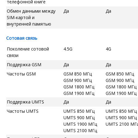
телефонной книге
Обмен данными между
Да
Да
SIM-картой и
внутренней памятью
Сотовая связь
Поколение сотовой
4.5G
4G
связи
Поддержка GSM
Да
Да
Частоты GSM
GSM 850 МГц
GSM 850 МГц
GSM 900 МГц
GSM 900 МГц
GSM 1800 МГц
GSM 1800 МГц
GSM 1900 МГц
GSM 1900 МГц
Поддержка UMTS
Да
Да
Частоты UMTS
UMTS 850 МГц
UMTS 850 МГц
UMTS 900 МГц
UMTS 900 МГц
UMTS 1900 МГц
UMTS 2100 МГ
UMTS 2100 МГц