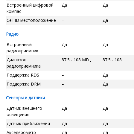
Встроенный цифровой
Да
Да
компас
Cell ID местоположение
--
Да
Радио
Встроенный
Да
Да
радиоприемник
Диапазон
87.5 - 108 МГц
87.5 - 108
радиоприемника
Поддержка RDS
--
Да
Поддержка DRM
--
Да
Сенсоры и датчики
Датчик внешнего
Да
Да
освещения
Датчик приближения
Да
Да
Акселерометр
Да
Да