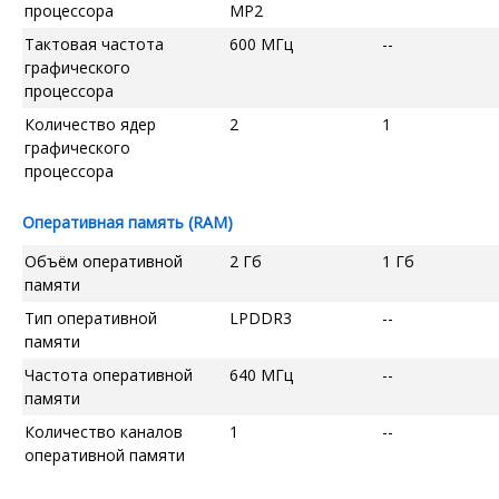
процессора
MP2
Тактовая частота
600 МГц
--
графического
процессора
Количество ядер
2
1
графического
процессора
Оперативная память (RAM)
Объём оперативной
2 Гб
1 Гб
памяти
Тип оперативной
LPDDR3
--
памяти
Частота оперативной
640 МГц
--
памяти
Количество каналов
1
--
оперативной памяти