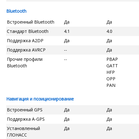
Bluetooth
Встроенный Bluetooth
Да
Да
Стандарт Bluetooth
4.1
4.0
Поддержка A2DP
Да
Да
Поддержка AVRCP
--
Да
Прочие профили
--
PBAP
Bluetooth
GATT
HFP
OPP
PAN
Навигация и позиционирование
Встроенный GPS
Да
Да
Поддержка A-GPS
Да
Да
Установленный
Да
Да
ГЛОНАСС