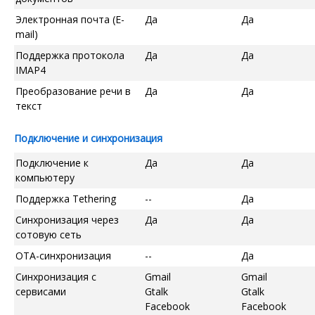
Электронная почта (E-
Да
Да
mail)
Поддержка протокола
Да
Да
IMAP4
Преобразование речи в
Да
Да
текст
Подключение и синхронизация
Подключение к
Да
Да
компьютеру
Поддержка Tethering
--
Да
Синхронизация через
Да
Да
сотовую сеть
OTA-синхронизация
--
Да
Синхронизация с
Gmail
Gmail
сервисами
Gtalk
Gtalk
Facebook
Facebook