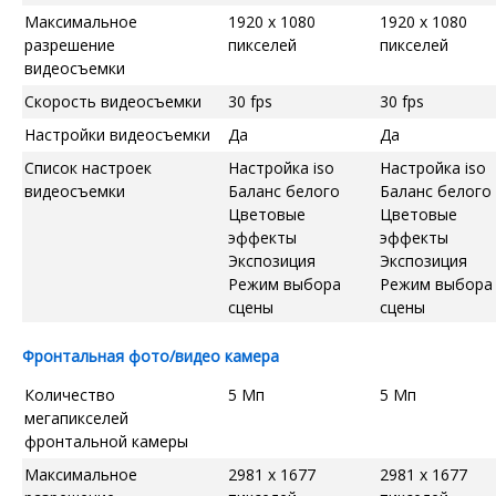
Максимальное
1920 x 1080
1920 x 1080
разрешение
пикселей
пикселей
видеосъемки
Скорость видеосъемки
30 fps
30 fps
Настройки видеосъемки
Да
Да
Список настроек
Настройка iso
Настройка iso
видеосъемки
Баланс белого
Баланс белого
Цветовые
Цветовые
эффекты
эффекты
Экспозиция
Экспозиция
Режим выбора
Режим выбора
сцены
сцены
Фронтальная фото/видео камера
Количество
5 Мп
5 Мп
мегапикселей
фронтальной камеры
Максимальное
2981 x 1677
2981 x 1677