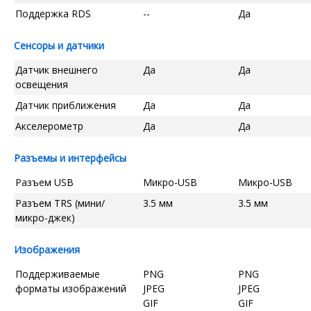
Поддержка RDS
--
Да
Сенсоры и датчики
Датчик внешнего
Да
Да
освещения
Датчик приближения
Да
Да
Акселерометр
Да
Да
Разъемы и интерфейсы
Разъем USB
Микро-USB
Микро-USB
Разъем TRS (мини/
3.5 мм
3.5 мм
микро-джек)
Изображения
Поддерживаемые
PNG
PNG
форматы изображений
JPEG
JPEG
GIF
GIF