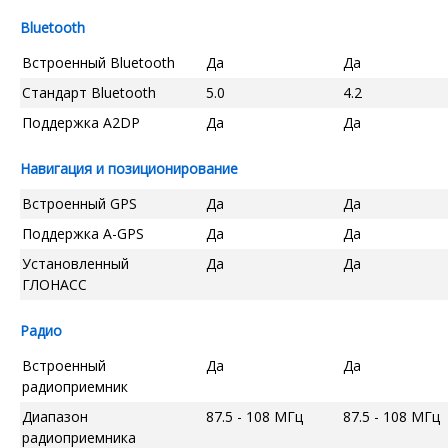
Bluetooth
Встроенный Bluetooth
Да
Да
Стандарт Bluetooth
5.0
4.2
Поддержка A2DP
Да
Да
Навигация и позиционирование
Встроенный GPS
Да
Да
Поддержка A-GPS
Да
Да
Установленный
Да
Да
ГЛОНАСС
Радио
Встроенный
Да
Да
радиоприемник
Диапазон
87.5 - 108 МГц
87.5 - 108 МГц
радиоприемника