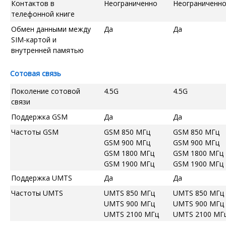
Контактов в
Неограниченно
Неограниченн
телефонной книге
Обмен данными между
Да
Да
SIM-картой и
внутренней памятью
Сотовая связь
Поколение сотовой
4.5G
4.5G
связи
Поддержка GSM
Да
Да
Частоты GSM
GSM 850 МГц
GSM 850 МГц
GSM 900 МГц
GSM 900 МГц
GSM 1800 МГц
GSM 1800 МГц
GSM 1900 МГц
GSM 1900 МГц
Поддержка UMTS
Да
Да
Частоты UMTS
UMTS 850 МГц
UMTS 850 МГц
UMTS 900 МГц
UMTS 900 МГц
UMTS 2100 МГц
UMTS 2100 МГ