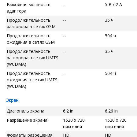
Выходная мощность
--
5 В / 2 А
адаптера
Продолжительность
--
35 ч
разговора в сетях GSM
Продолжительность
--
504 ч
ожидания в сетях GSM
Продолжительность
--
35 ч
разговора в сетях UMTS
(WCDMA)
Продолжительность
--
504 ч
ожидания в сетях UMTS
(WCDMA)
Экран
Диагональ экрана
6.2 in
6.26 in
Разрешение экрана
1520 x 720
1520 x 720
пикселей
пикселей
Форматы разрешения
HD
HD