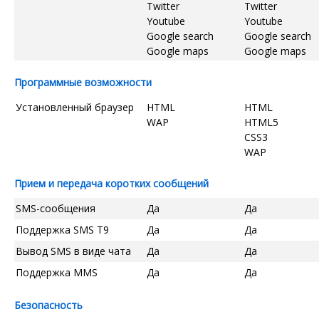
Twitter
Twitter
Youtube
Youtube
Google search
Google search
Google maps
Google maps
Программные возможности
Установленный браузер
HTML
HTML
WAP
HTML5
CSS3
WAP
Прием и передача коротких сообщений
SMS-сообщения
Да
Да
Поддержка SMS T9
Да
Да
Вывод SMS в виде чата
Да
Да
Поддержка MMS
Да
Да
Безопасность