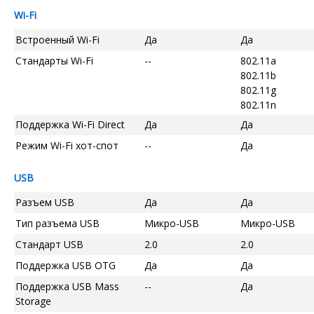
Wi-Fi
Встроенный Wi-Fi
Да
Да
Стандарты Wi-Fi
--
802.11a
802.11b
802.11g
802.11n
Поддержка Wi-Fi Direct
Да
Да
Режим Wi-Fi хот-спот
--
Да
USB
Разъем USB
Да
Да
Тип разъема USB
Микро-USB
Микро-USB
Стандарт USB
2.0
2.0
Поддержка USB OTG
Да
Да
Поддержка USB Mass
--
Да
Storage