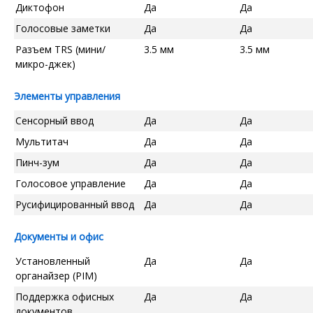
Диктофон
Да
Да
Голосовые заметки
Да
Да
Разъем TRS (мини/
3.5 мм
3.5 мм
микро-джек)
Элементы управления
Сенсорный ввод
Да
Да
Мультитач
Да
Да
Пинч-зум
Да
Да
Голосовое управление
Да
Да
Русифицированный ввод
Да
Да
Документы и офис
Установленный
Да
Да
органайзер (PIM)
Поддержка офисных
Да
Да
документов