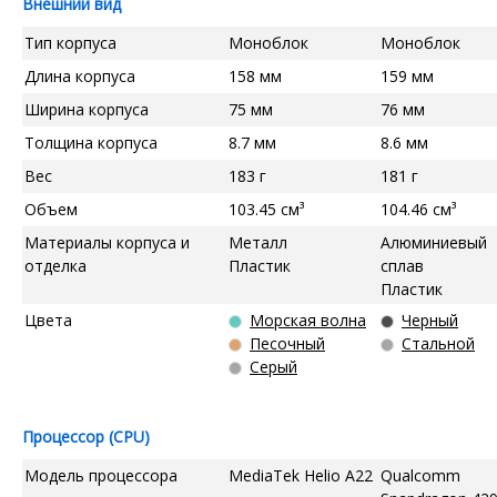
Внешний вид
Тип корпуса
Моноблок
Моноблок
Длина корпуса
158 мм
159 мм
Ширина корпуса
75 мм
76 мм
Толщина корпуса
8.7 мм
8.6 мм
Вес
183 г
181 г
Объем
103.45 см³
104.46 см³
Материалы корпуса и
Металл
Алюминиевый
отделка
Пластик
сплав
Пластик
Цвета
Морская волна
Черный
Песочный
Стальной
Серый
Процессор (CPU)
Модель процессора
MediaTek Helio A22
Qualcomm