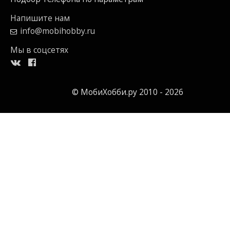
Напишите нам
info@mobihobby.ru
Мы в соцсетях
© МобиХобби.ру 2010 - 2026