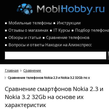
Мобильные телефоны
Инструкции
■
■
Отзывы о магазинах
IT Курсы
Подбор телефон
■
■
■
Обзоры и статьи
Сравнение телефонов
■
■
Вопросы и ответы
Находки на Алиэкспресс
■
Главная
Сравнение
Сравнение телефонов Nokia 2.3 и Nokia 3.2 32Gb по характерист
Сравнение смартфонов Nokia 2.3 и
Nokia 3.2 32Gb на основе их
характеристик