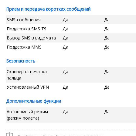
Прием и передача коротких сообщений
SMS-сообщения
Да
Да
Поддержка SMS T9
Да
Да
Вывод SMS в виде чата
Да
Да
Поддержка MMS
Да
Да
Безопасность
Сканнер отпечатка
Да
Да
пальца
Установленный VPN
Да
Да
Дополнительные функции
Автономный режим
Да
Да
(режим полета)