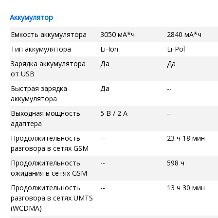
Аккумулятор
Емкость аккумулятора
3050 мА*ч
2840 мА*ч
Тип аккумулятора
Li-Ion
Li-Pol
Зарядка аккумулятора
Да
Да
от USB
Быстрая зарядка
Да
--
аккумулятора
Выходная мощность
5 В / 2 А
--
адаптера
Продолжительность
--
23 ч 18 мин
разговора в сетях GSM
Продолжительность
--
598 ч
ожидания в сетях GSM
Продолжительность
--
13 ч 30 мин
разговора в сетях UMTS
(WCDMA)