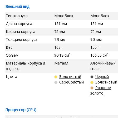
Внешний вид
Тип корпуса
Моноблок
Моноблок
Длина корпуса
151 мм
151 мм
Ширина корпуса
75 мм
72 мм
Толщина корпуса
7.9 мм
9.8 мм
Вес
163 г
155 г
Объем
90.18 см³
106.55 см³
Материалы корпуса и
Металл
Алюминиевый
отделка
сплав
Цвета
Золотистый
Черный
Серебристый
Золотистый
Розовое
золото
Процессор (CPU)