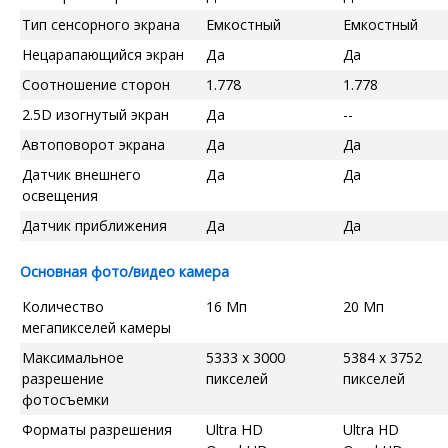
Тип сенсорного экрана
Емкостный
Емкостный
Нецарапающийся экран
Да
Да
Соотношение сторон
1.778
1.778
2.5D изогнутый экран
Да
--
Автоповорот экрана
Да
Да
Датчик внешнего
Да
Да
освещения
Датчик приближения
Да
Да
Основная фото/видео камера
Количество
16 Мп
20 Мп
мегапикселей камеры
Максимальное
5333 x 3000
5384 x 3752
разрешение
пикселей
пикселей
фотосъемки
Форматы разрешения
Ultra HD
Ultra HD