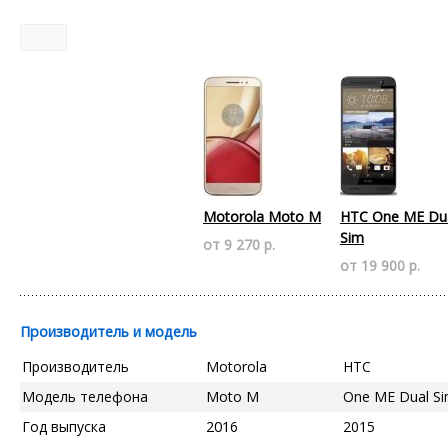
Motorola Moto M
HTC One ME Du
Sim
от 9 270 р.
от 19 900 р.
Производитель и модель
Производитель
Motorola
HTC
Модель телефона
Moto M
One ME Dual S
Год выпуска
2016
2015