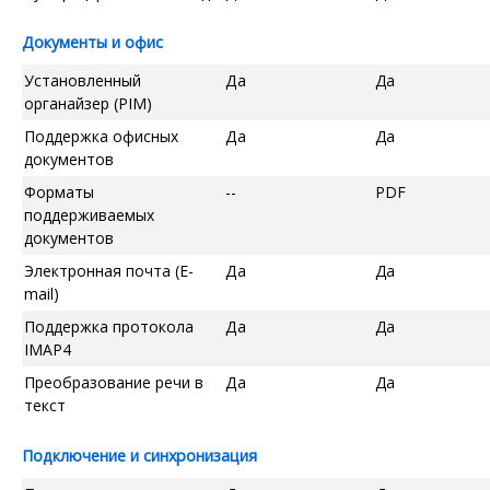
Документы и офис
Установленный
Да
Да
органайзер (PIM)
Поддержка офисных
Да
Да
документов
Форматы
--
PDF
поддерживаемых
документов
Электронная почта (E-
Да
Да
mail)
Поддержка протокола
Да
Да
IMAP4
Преобразование речи в
Да
Да
текст
Подключение и синхронизация