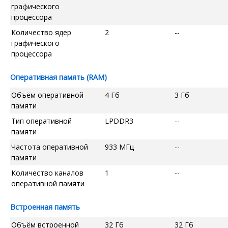
графического
процессора
Количество ядер
2
--
графического
процессора
Оперативная память (RAM)
Объём оперативной
4 Гб
3 Гб
памяти
Тип оперативной
LPDDR3
--
памяти
Частота оперативной
933 МГц
--
памяти
Количество каналов
1
--
оперативной памяти
Встроенная память
Объём встроенной
32 Гб
32 Гб