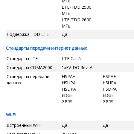
МГц
LTE-TDD 2500
МГц
LTE-TDD 2600
МГц
Поддержка TDD LTE
Да
--
Стандарты передачи интернет данных
Стандарты LTE
LTE Cat 6
--
Стандарты CDMA2000
1xEV-DO Rev. A
--
Стандарты передачи
HSPA+
HSPA+
данных
HSUPA
HSUPA
HSDPA
HSDPA
EDGE
EDGE
GPRS
GPRS
Wi-Fi
Встроенный Wi-Fi
Да
Да