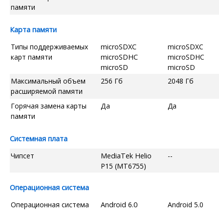
памяти
Карта памяти
Типы поддерживаемых
microSDXC
microSDXC
карт памяти
microSDHC
microSDHC
microSD
microSD
Максимальный объем
256 Гб
2048 Гб
расширяемой памяти
Горячая замена карты
Да
Да
памяти
Системная плата
Чипсет
MediaTek Helio
--
P15 (MT6755)
Операционная система
Операционная система
Android 6.0
Android 5.0