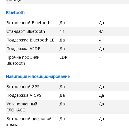
Bluetooth
Встроенный Bluetooth
Да
Да
Стандарт Bluetooth
4.1
4.1
Поддержка Bluetooth LE
Да
--
Поддержка A2DP
Да
Да
Прочие профили
EDR
--
Bluetooth
Навигация и позиционирование
Встроенный GPS
Да
Да
Поддержка A-GPS
Да
Да
Установленный
Да
Да
ГЛОНАСС
Встроенный цифровой
Да
Да
компас