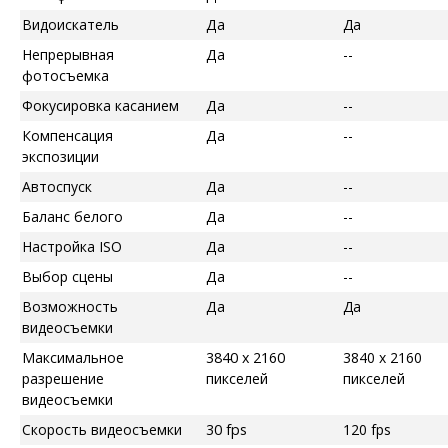
Видоискатель
Да
Да
Непрерывная
Да
--
фотосъемка
Фокусировка касанием
Да
--
Компенсация
Да
--
экспозиции
Автоспуск
Да
--
Баланс белого
Да
--
Настройка ISO
Да
--
Выбор сцены
Да
--
Возможность
Да
Да
видеосъемки
Максимальное
3840 x 2160
3840 x 2160
разрешение
пикселей
пикселей
видеосъемки
Скорость видеосъемки
30 fps
120 fps