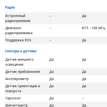
Радио
Встроенный
--
Да
радиоприемник
Диапазон
--
87.5 - 108 МГц
радиоприемника
Поддержка RDS
--
Да
Сенсоры и датчики
Датчик внешнего
Да
Да
освещения
Датчик приближения
Да
Да
Акселерометр
Да
Да
Датчик ориентации и
Да
Да
поворота
Гироскоп
Да
--
Магнитометр
Да
Да