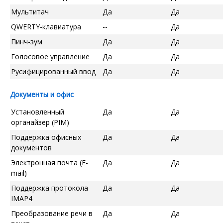
Мультитач
Да
Да
QWERTY-клавиатура
--
Да
Пинч-зум
Да
Да
Голосовое управление
Да
Да
Русифицированный ввод
Да
Да
Документы и офис
Установленный
Да
Да
органайзер (PIM)
Поддержка офисных
Да
Да
документов
Электронная почта (E-
Да
Да
mail)
Поддержка протокола
Да
Да
IMAP4
Преобразование речи в
Да
Да