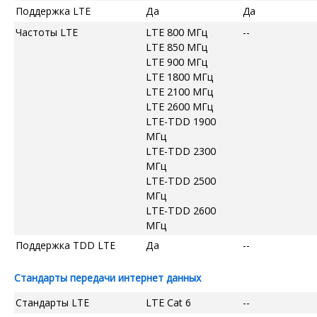
Поддержка LTE
Да
Да
Частоты LTE
LTE 800 МГц
--
LTE 850 МГц
LTE 900 МГц
LTE 1800 МГц
LTE 2100 МГц
LTE 2600 МГц
LTE-TDD 1900
МГц
LTE-TDD 2300
МГц
LTE-TDD 2500
МГц
LTE-TDD 2600
МГц
Поддержка TDD LTE
Да
--
Стандарты передачи интернет данных
Стандарты LTE
LTE Cat 6
--