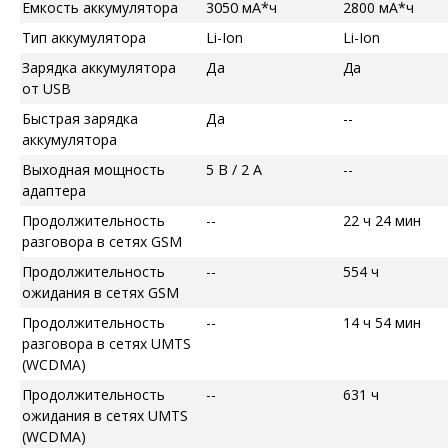
Емкость аккумулятора
3050 мА*ч
2800 мА*ч
Тип аккумулятора
Li-Ion
Li-Ion
Зарядка аккумулятора
Да
Да
от USB
Быстрая зарядка
Да
--
аккумулятора
Выходная мощность
5 В / 2 А
--
адаптера
Продолжительность
--
22 ч 24 мин
разговора в сетях GSM
Продолжительность
--
554 ч
ожидания в сетях GSM
Продолжительность
--
14 ч 54 мин
разговора в сетях UMTS
(WCDMA)
Продолжительность
--
631 ч
ожидания в сетях UMTS
(WCDMA)