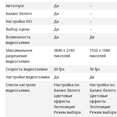
Автоспуск
Да
--
Баланс белого
Да
--
Настройка ISO
Да
--
Выбор сцены
Да
--
Возможность
Да
Да
видеосъемки
Максимальное
3840 x 2160
1920 x 1080
разрешение
пикселей
пикселей
видеосъемки
Скорость видеосъемки
30 fps
30 fps
Настройки видеосъемки
Да
Да
Список настроек
Настройка iso
Настройка iso
видеосъемки
Баланс белого
Баланс белого
Цветовые
Цветовые
эффекты
эффекты
Экспозиция
Экспозиция
Режим выбора
Режим выбора