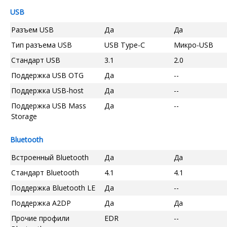
USB
Разъем USB
Да
Да
Тип разъема USB
USB Type-C
Микро-USB
Стандарт USB
3.1
2.0
Поддержка USB OTG
Да
--
Поддержка USB-host
Да
--
Поддержка USB Mass
Да
--
Storage
Bluetooth
Встроенный Bluetooth
Да
Да
Стандарт Bluetooth
4.1
4.1
Поддержка Bluetooth LE
Да
--
Поддержка A2DP
Да
Да
Прочие профили
EDR
--