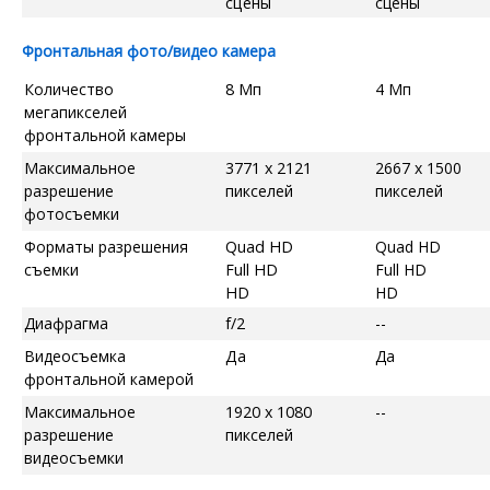
сцены
сцены
Фронтальная фото/видео камера
Количество
8 Мп
4 Мп
мегапикселей
фронтальной камеры
Максимальное
3771 x 2121
2667 x 1500
разрешение
пикселей
пикселей
фотосъемки
Форматы разрешения
Quad HD
Quad HD
съемки
Full HD
Full HD
HD
HD
Диафрагма
f/2
--
Видеосъемка
Да
Да
фронтальной камерой
Максимальное
1920 x 1080
--
разрешение
пикселей
видеосъемки