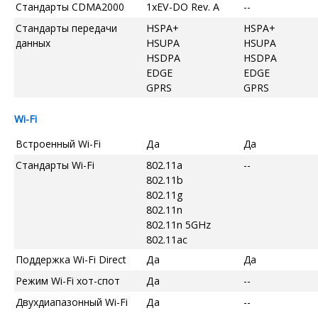
Стандарты CDMA2000
1xEV-DO Rev. A
--
Стандарты передачи
HSPA+
HSPA+
данных
HSUPA
HSUPA
HSDPA
HSDPA
EDGE
EDGE
GPRS
GPRS
Wi-Fi
Встроенный Wi-Fi
Да
Да
Стандарты Wi-Fi
802.11a
--
802.11b
802.11g
802.11n
802.11n 5GHz
802.11ac
Поддержка Wi-Fi Direct
Да
Да
Режим Wi-Fi хот-спот
Да
--
Двухдиапазонный Wi-Fi
Да
--