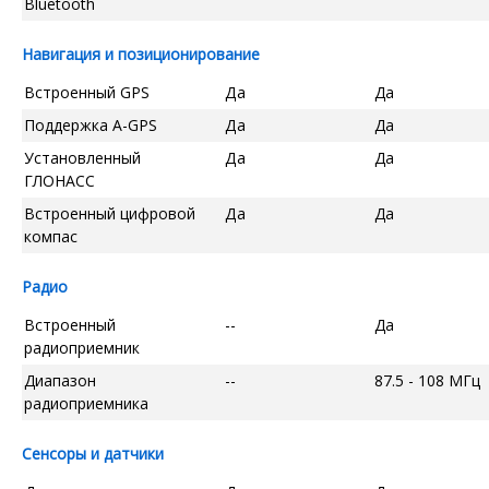
Bluetooth
Навигация и позиционирование
Встроенный GPS
Да
Да
Поддержка A-GPS
Да
Да
Установленный
Да
Да
ГЛОНАСС
Встроенный цифровой
Да
Да
компас
Радио
Встроенный
--
Да
радиоприемник
Диапазон
--
87.5 - 108 МГц
радиоприемника
Сенсоры и датчики