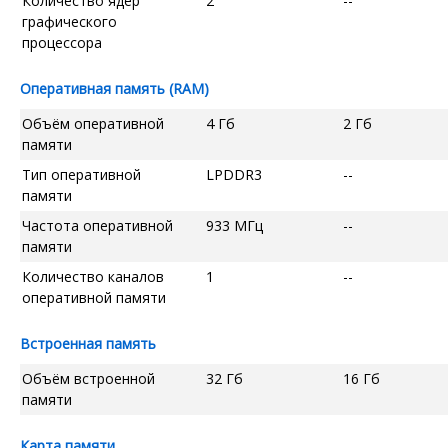
Количество ядер
2
--
графического
процессора
Оперативная память (RAM)
Объём оперативной
4 Гб
2 Гб
памяти
Тип оперативной
LPDDR3
--
памяти
Частота оперативной
933 МГц
--
памяти
Количество каналов
1
--
оперативной памяти
Встроенная память
Объём встроенной
32 Гб
16 Гб
памяти
Карта памяти