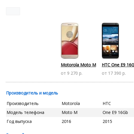
Motorola Moto M
HTC One E9 16
от 9 270 р.
от 17 390 р.
Производитель и модель
Производитель
Motorola
HTC
Модель телефона
Moto M
One E9 16Gb
Год выпуска
2016
2015