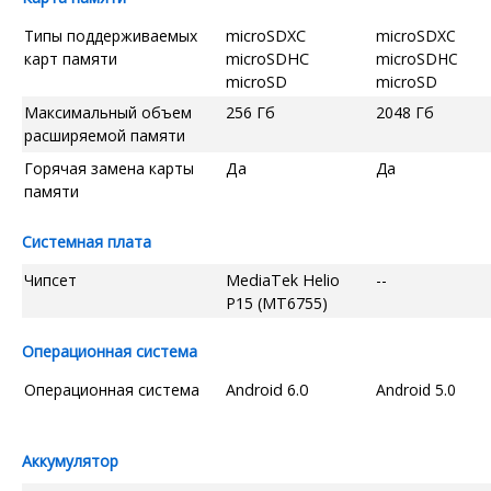
Типы поддерживаемых
microSDXC
microSDXC
карт памяти
microSDHC
microSDHC
microSD
microSD
Максимальный объем
256 Гб
2048 Гб
расширяемой памяти
Горячая замена карты
Да
Да
памяти
Системная плата
Чипсет
MediaTek Helio
--
P15 (MT6755)
Операционная система
Операционная система
Android 6.0
Android 5.0
Аккумулятор