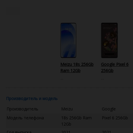
Meizu 18s 256Gb
Google Pixel 6
Ram 12Gb
256Gb
--
--
Производитель и модель
Производитель
Meizu
Google
Модель телефона
18s 256Gb Ram
Pixel 6 256Gb
12Gb
Год выпуска
2021
2021