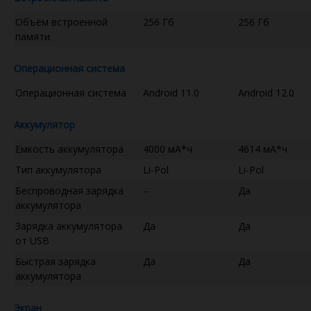
Объём встроенной
256 Гб
256 Гб
памяти
Операционная система
Операционная система
Android 11.0
Android 12.0
Аккумулятор
Емкость аккумулятора
4000 мА*ч
4614 мА*ч
Тип аккумулятора
Li-Pol
Li-Pol
Беспроводная зарядка
--
Да
аккумулятора
Зарядка аккумулятора
Да
Да
от USB
Быстрая зарядка
Да
Да
аккумулятора
Экран