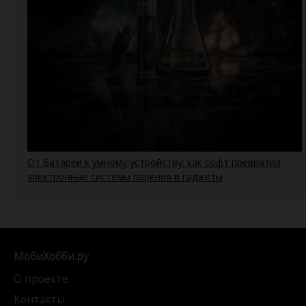
От батареи к умному устройству: как софт превратил
электронные системы парения в гаджеты
МобиХобби.ру
О проекте
Контакты