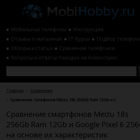
Мобильные телефоны
Инструкции
■
■
Отзывы о магазинах
IT Курсы
Подбор телефон
■
■
■
Обзоры и статьи
Сравнение телефонов
■
■
Вопросы и ответы
Находки на Алиэкспресс
■
Главная
Сравнение
Сравнение телефонов Meizu 18s 256Gb Ram 12Gb и Google Pixel 
Сравнение смартфонов Meizu 18s
256Gb Ram 12Gb и Google Pixel 6 25
на основе их характеристик