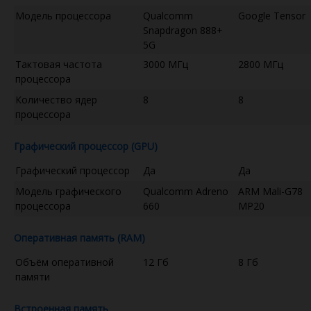
Модель процессора
Qualcomm
Google Tensor
Snapdragon 888+
5G
Тактовая частота
3000 МГц
2800 МГц
процессора
Количество ядер
8
8
процессора
Графический процессор (GPU)
Графический процессор
Да
Да
Модель графического
Qualcomm Adreno
ARM Mali-G78
процессора
660
MP20
Оперативная память (RAM)
Объём оперативной
12 Гб
8 Гб
памяти
Встроенная память