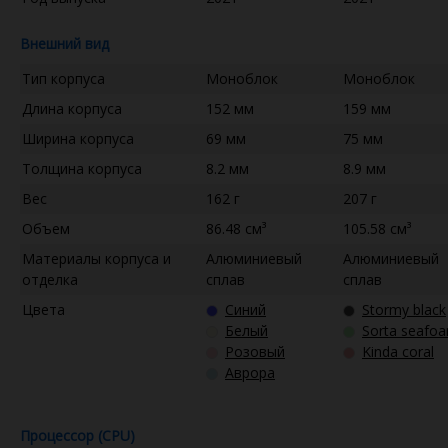
Внешний вид
Тип корпуса
Моноблок
Моноблок
Длина корпуса
152 мм
159 мм
Ширина корпуса
69 мм
75 мм
Толщина корпуса
8.2 мм
8.9 мм
Вес
162 г
207 г
Объем
86.48 см³
105.58 см³
Материалы корпуса и
Алюминиевый
Алюминиевый
отделка
сплав
сплав
Цвета
Синий
Stormy black
Белый
Sorta seafo
Розовый
Kinda coral
Аврора
Процессор (CPU)