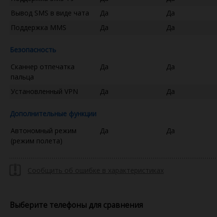
Вывод SMS в виде чата
Да
Да
Поддержка MMS
Да
Да
Безопасность
Сканнер отпечатка
Да
Да
пальца
Установленный VPN
Да
Да
Дополнительные функции
Автономный режим
Да
Да
(режим полета)
Сообщить об ошибке в характеристиках
Выберите телефоны для сравнения