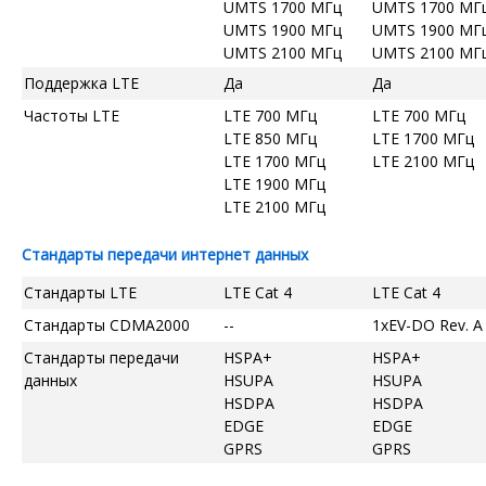
UMTS 1700 МГц
UMTS 1700 МГ
UMTS 1900 МГц
UMTS 1900 МГ
UMTS 2100 МГц
UMTS 2100 МГ
Поддержка LTE
Да
Да
Частоты LTE
LTE 700 МГц
LTE 700 МГц
LTE 850 МГц
LTE 1700 МГц
LTE 1700 МГц
LTE 2100 МГц
LTE 1900 МГц
LTE 2100 МГц
Стандарты передачи интернет данных
Стандарты LTE
LTE Cat 4
LTE Cat 4
Стандарты CDMA2000
--
1xEV-DO Rev. A
Стандарты передачи
HSPA+
HSPA+
данных
HSUPA
HSUPA
HSDPA
HSDPA
EDGE
EDGE
GPRS
GPRS