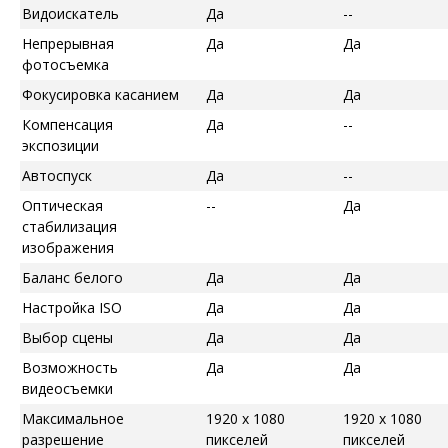
Видоискатель
Да
--
Непрерывная
Да
Да
фотосъемка
Фокусировка касанием
Да
Да
Компенсация
Да
--
экспозиции
Автоспуск
Да
--
Оптическая
--
Да
стабилизация
изображения
Баланс белого
Да
Да
Настройка ISO
Да
Да
Выбор сцены
Да
Да
Возможность
Да
Да
видеосъемки
Максимальное
1920 x 1080
1920 x 1080
разрешение
пикселей
пикселей