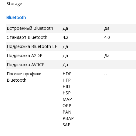
Storage
Bluetooth
Встроенный Bluetooth
Да
Да
Стандарт Bluetooth
4.2
4.0
Поддержка Bluetooth LE
Да
--
Поддержка A2DP
Да
Да
Поддержка AVRCP
Да
--
Прочие профили
HDP
--
Bluetooth
HFP
HID
HSP
MAP
OPP
PAN
PBAP
SAP