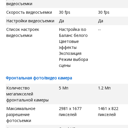
видеосъемки
Скорость видеосъемки
30 fps
30 fps
Настройки видеосъемки
Да
Да
Список настроек
Настройка iso
--
видеосъемки
Баланс белого
Цветовые
эффекты
Экспозиция
Режим выбора
сцены
Фронтальная фото/видео камера
Количество
5 Мп
1.2 Мп
мегапикселей
фронтальной камеры
Максимальное
2981 x 1677
1461 x 822
разрешение
пикселей
пикселей
фотосъемки