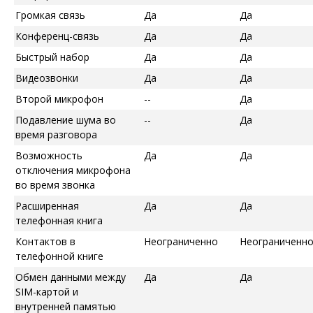
Громкая связь
Да
Да
Конференц-связь
Да
Да
Быстрый набор
Да
Да
Видеозвонки
Да
Да
Второй микрофон
--
Да
Подавление шума во
--
Да
время разговора
Возможность
Да
Да
отключения микрофона
во время звонка
Расширенная
Да
Да
телефонная книга
Контактов в
Неограниченно
Неограниченн
телефонной книге
Обмен данными между
Да
Да
SIM-картой и
внутренней памятью