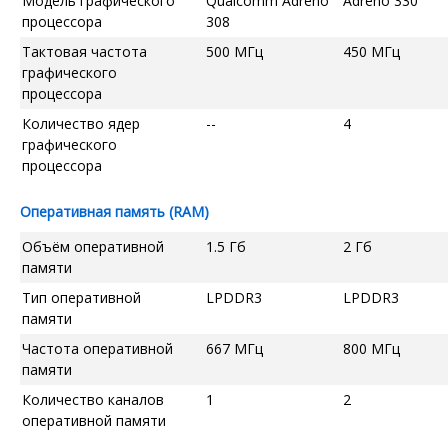
Модель графического
Qualcomm Adreno
Adreno 330
процессора
308
Тактовая частота
500 МГц
450 МГц
графического
процессора
Количество ядер
--
4
графического
процессора
Оперативная память (RAM)
Объём оперативной
1.5 Гб
2 Гб
памяти
Тип оперативной
LPDDR3
LPDDR3
памяти
Частота оперативной
667 МГц
800 МГц
памяти
Количество каналов
1
2
оперативной памяти