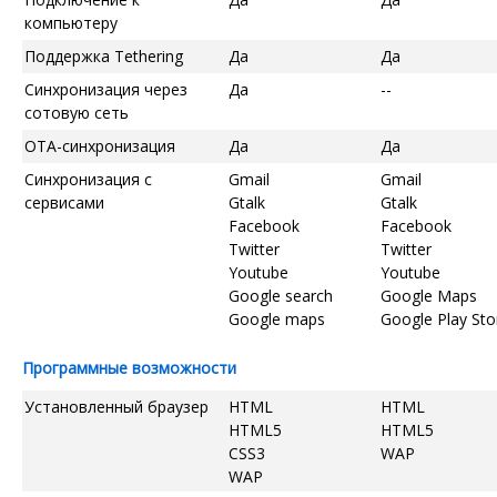
компьютеру
Поддержка Tethering
Да
Да
Синхронизация через
Да
--
сотовую сеть
OTA-синхронизация
Да
Да
Синхронизация с
Gmail
Gmail
сервисами
Gtalk
Gtalk
Facebook
Facebook
Twitter
Twitter
Youtube
Youtube
Google search
Google Maps
Google maps
Google Play Sto
Программные возможности
Установленный браузер
HTML
HTML
HTML5
HTML5
CSS3
WAP
WAP