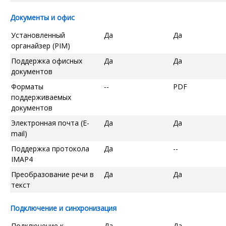
Документы и офис
Установленный
Да
Да
органайзер (PIM)
Поддержка офисных
Да
Да
документов
Форматы
--
PDF
поддерживаемых
документов
Электронная почта (E-
Да
Да
mail)
Поддержка протокола
Да
--
IMAP4
Преобразование речи в
Да
Да
текст
Подключение и синхронизация
Подключение к
Да
Да