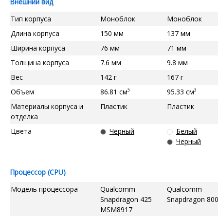
Внешний вид
Тип корпуса
Моноблок
Моноблок
Длина корпуса
150 мм
137 мм
Ширина корпуса
76 мм
71 мм
Толщина корпуса
7.6 мм
9.8 мм
Вес
142 г
167 г
Объем
86.81 см³
95.33 см³
Материалы корпуса и
Пластик
Пластик
отделка
Цвета
Черный
Белый
Черный
Процессор (CPU)
Модель процессора
Qualcomm
Qualcomm
Snapdragon 425
Snapdragon 80
MSM8917