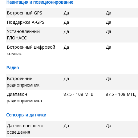
Навигация и позиционирование
Встроенный GPS
Да
Да
Поддержка A-GPS
Да
Да
Установленный
Да
Да
ГЛОНАСС
Встроенный цифровой
Да
Да
компас
Радио
Встроенный
Да
Да
радиоприемник
Диапазон
87.5 - 108 МГц
87.5 - 108 МГц
радиоприемника
Сенсоры и датчики
Датчик внешнего
Да
Да
освещения