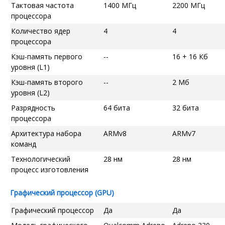
Тактовая частота
1400 МГц
2200 МГц
процессора
Количество ядер
4
4
процессора
Кэш-память первого
--
16 + 16 Кб
уровня (L1)
Кэш-память второго
--
2 Мб
уровня (L2)
Разрядность
64 бита
32 бита
процессора
Архитектура набора
ARMv8
ARMv7
команд
Технологический
28 нм
28 нм
процесс изготовления
Графический процессор (GPU)
Графический процессор
Да
Да