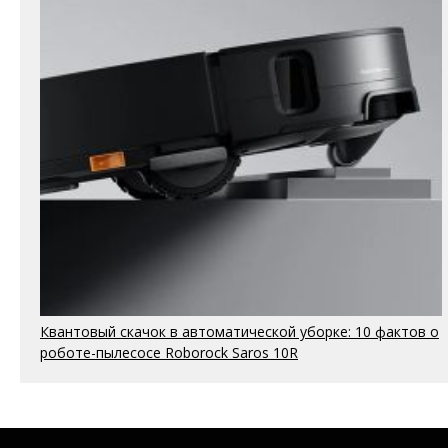
Квантовый скачок в автоматической уборке: 10 фактов о
роботе-пылесосе Roborock Saros 10R