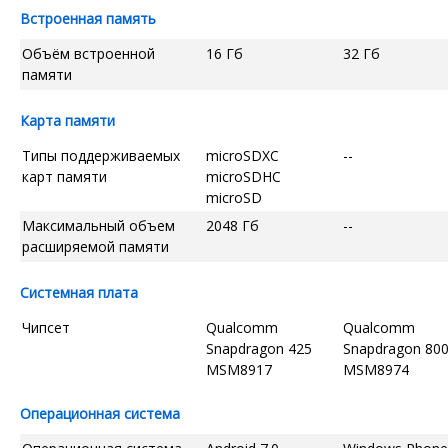
Встроенная память
Объём встроенной
16 Гб
32 Гб
памяти
Карта памяти
Типы поддерживаемых
microSDXC
--
карт памяти
microSDHC
microSD
Максимальный объем
2048 Гб
--
расширяемой памяти
Системная плата
Чипсет
Qualcomm
Qualcomm
Snapdragon 425
Snapdragon 80
MSM8917
MSM8974
Операционная система