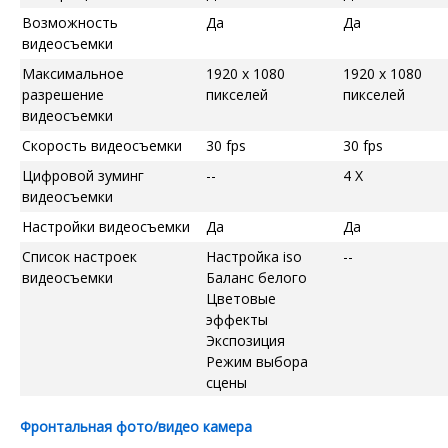
Возможность
Да
Да
видеосъемки
Максимальное
1920 x 1080
1920 x 1080
разрешение
пикселей
пикселей
видеосъемки
Скорость видеосъемки
30 fps
30 fps
Цифровой зуминг
--
4 X
видеосъемки
Настройки видеосъемки
Да
Да
Список настроек
Настройка iso
--
видеосъемки
Баланс белого
Цветовые
эффекты
Экспозиция
Режим выбора
сцены
Фронтальная фото/видео камера