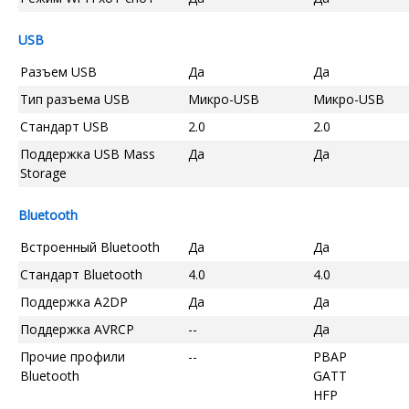
USB
Разъем USB
Да
Да
Тип разъема USB
Микро-USB
Микро-USB
Стандарт USB
2.0
2.0
Поддержка USB Mass
Да
Да
Storage
Bluetooth
Встроенный Bluetooth
Да
Да
Стандарт Bluetooth
4.0
4.0
Поддержка A2DP
Да
Да
Поддержка AVRCP
--
Да
Прочие профили
--
PBAP
Bluetooth
GATT
HFP