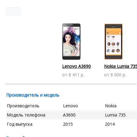
Lenovo A3690
Nokia Lumia 73
от 8 411 р.
от 8 000 р.
Производитель и модель
Производитель
Lenovo
Nokia
Модель телефона
A3690
Lumia 735
Год выпуска
2015
2014