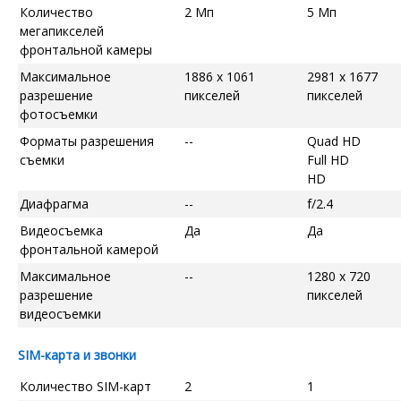
Количество
2 Мп
5 Мп
мегапикселей
фронтальной камеры
Максимальное
1886 x 1061
2981 x 1677
разрешение
пикселей
пикселей
фотосъемки
Форматы разрешения
--
Quad HD
съемки
Full HD
HD
Диафрагма
--
f/2.4
Видеосъемка
Да
Да
фронтальной камерой
Максимальное
--
1280 x 720
разрешение
пикселей
видеосъемки
SIM-карта и звонки
Количество SIM-карт
2
1