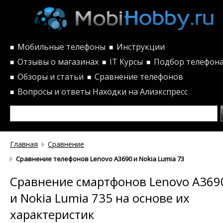
Мобильные телефоны
Инструкции
■
■
Отзывы о магазинах
IT Курсы
Подбор телефон
■
■
■
Обзоры и статьи
Сравнение телефонов
■
■
Вопросы и ответы
Находки на Алиэкспресс
■
Главная
Сравнение
Сравнение телефонов Lenovo A3690 и Nokia Lumia 735 по характ
Сравнение смартфонов Lenovo A369
и Nokia Lumia 735 на основе их
характеристик