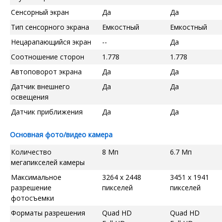
Сенсорный экран
Да
Да
Тип сенсорного экрана
Емкостный
Емкостный
Нецарапающийся экран
--
Да
Соотношение сторон
1.778
1.778
Автоповорот экрана
Да
Да
Датчик внешнего
Да
Да
освещения
Датчик приближения
Да
Да
Основная фото/видео камера
Количество
8 Мп
6.7 Мп
мегапикселей камеры
Максимальное
3264 x 2448
3451 x 1941
разрешение
пикселей
пикселей
фотосъемки
Форматы разрешения
Quad HD
Quad HD