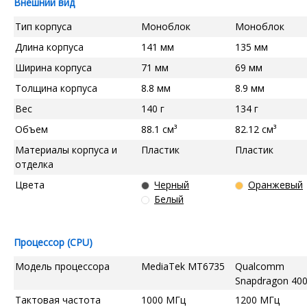
Внешний вид
Тип корпуса
Моноблок
Моноблок
Длина корпуса
141 мм
135 мм
Ширина корпуса
71 мм
69 мм
Толщина корпуса
8.8 мм
8.9 мм
Вес
140 г
134 г
Объем
88.1 см³
82.12 см³
Материалы корпуса и
Пластик
Пластик
отделка
Цвета
Черный
Оранжевый
Белый
Процессор (CPU)
Модель процессора
MediaTek MT6735
Qualcomm
Snapdragon 40
Тактовая частота
1000 МГц
1200 МГц