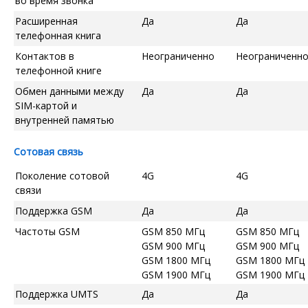
во время звонка
Расширенная
Да
Да
телефонная книга
Контактов в
Неограниченно
Неограниченн
телефонной книге
Обмен данными между
Да
Да
SIM-картой и
внутренней памятью
Сотовая связь
Поколение сотовой
4G
4G
связи
Поддержка GSM
Да
Да
Частоты GSM
GSM 850 МГц
GSM 850 МГц
GSM 900 МГц
GSM 900 МГц
GSM 1800 МГц
GSM 1800 МГц
GSM 1900 МГц
GSM 1900 МГц
Поддержка UMTS
Да
Да