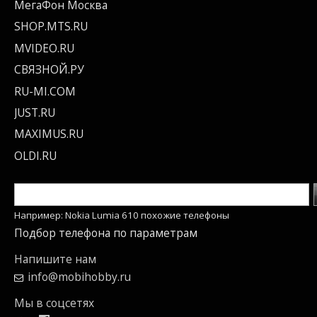
МегаФон Москва
SHOP.MTS.RU
MVIDEO.RU
СВЯЗНОЙ.РУ
RU-MI.COM
JUST.RU
MAXIMUS.RU
OLDI.RU
Например: Nokia Lumia 610 похожие телефоны
Подбор телефона по параметрам
Напишите нам
info@mobihobby.ru
Мы в соцсетях