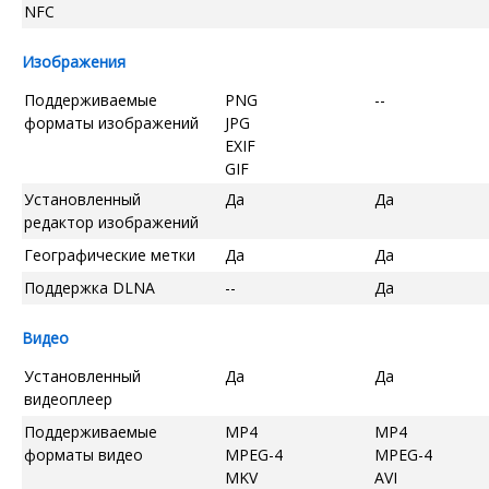
NFC
Изображения
Поддерживаемые
PNG
--
форматы изображений
JPG
EXIF
GIF
Установленный
Да
Да
редактор изображений
Географические метки
Да
Да
Поддержка DLNA
--
Да
Видео
Установленный
Да
Да
видеоплеер
Поддерживаемые
MP4
MP4
форматы видео
MPEG-4
MPEG-4
MKV
AVI