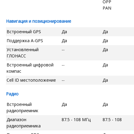
OPP
PAN
Навигация и позиционирование
Встроенный GPS
Да
Да
Поддержка A-GPS
Да
Да
Установленный
--
Да
ГЛОНАСС
Встроенный цифровой
--
Да
компас
Cell ID местоположение
--
Да
Радио
Встроенный
Да
Да
радиоприемник
Диапазон
87.5 - 108 МГц
87.5 - 108
радиоприемника