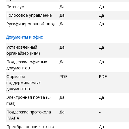
Пинч-зум
Да
Да
Голосовое управление
Да
Да
Русифицированный ввод
Да
Да
Документы и офис
Установленный
Да
Да
органайзер (PIM)
Поддержка офисных
Да
Да
документов
Форматы
PDF
PDF
поддерживаемых
документов
Электронная почта (E-
Да
Да
mail)
Поддержка протокола
Да
--
IMAP4
Преобразование текста
--
Да