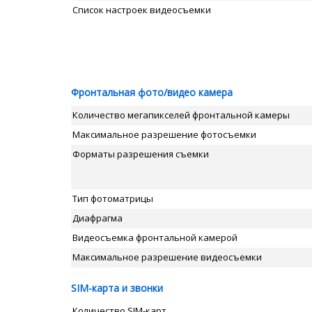
Список настроек видеосъемки
Фронтальная фото/видео камера
Количество мегапикселей фронтальной камеры
Максимальное разрешение фотосъемки
Форматы разрешения съемки
Тип фотоматрицы
Диафрагма
Видеосъемка фронтальной камерой
Максимальное разрешение видеосъемки
SIM-карта и звонки
Количество SIM-карт