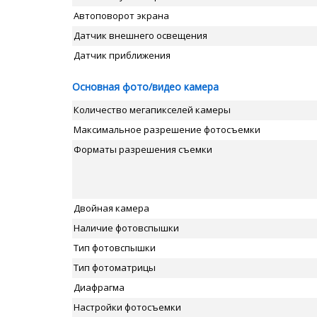
Автоповорот экрана
Датчик внешнего освещения
Датчик приближения
Основная фото/видео камера
Количество мегапикселей камеры
Максимальное разрешение фотосъемки
Форматы разрешения съемки
Двойная камера
Наличие фотовспышки
Тип фотовспышки
Тип фотоматрицы
Диафрагма
Настройки фотосъемки