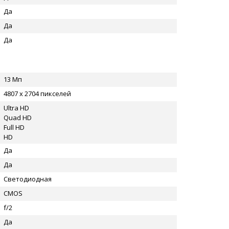
Да
Да
Да
13 Мп
4807 x 2704 пикселей
Ultra HD
Quad HD
Full HD
HD
Да
Да
Светодиодная
CMOS
f/2
Да