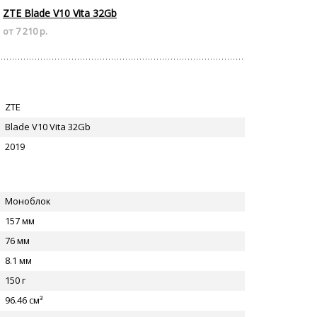
ZTE Blade V10 Vita 32Gb
от 7 210 р.
ZTE
Blade V10 Vita 32Gb
2019
Моноблок
157 мм
76 мм
8.1 мм
150 г
96.46 см³