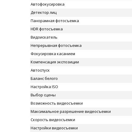
Автофокусировка
Детектор лиц
Панорамная фотосъемка
HDR фотосъемка
Видоискатель
Непрерывная фотосъемка
Фокусировка касанием
Компенсация экспозиции
Автоспуск
Баланс белого
Настройка ISO
Выбор сцены
Возможность видеосъемки
Максимальное разрешение видеосъемки
Скорость видеосъемки
Настройки видеосъемки