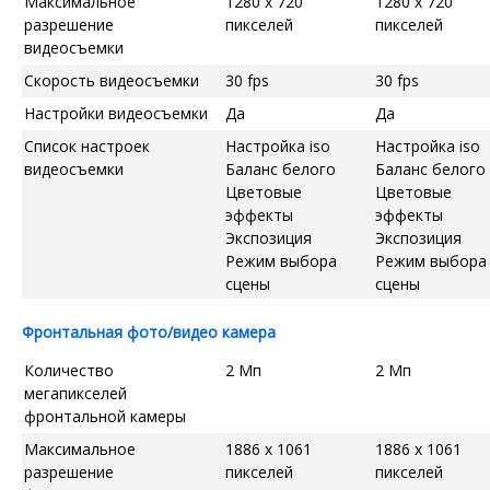
Максимальное
1280 x 720
1280 x 720
разрешение
пикселей
пикселей
видеосъемки
Скорость видеосъемки
30 fps
30 fps
Настройки видеосъемки
Да
Да
Список настроек
Настройка iso
Настройка iso
видеосъемки
Баланс белого
Баланс белого
Цветовые
Цветовые
эффекты
эффекты
Экспозиция
Экспозиция
Режим выбора
Режим выбора
сцены
сцены
Фронтальная фото/видео камера
Количество
2 Мп
2 Мп
мегапикселей
фронтальной камеры
Максимальное
1886 x 1061
1886 x 1061
разрешение
пикселей
пикселей