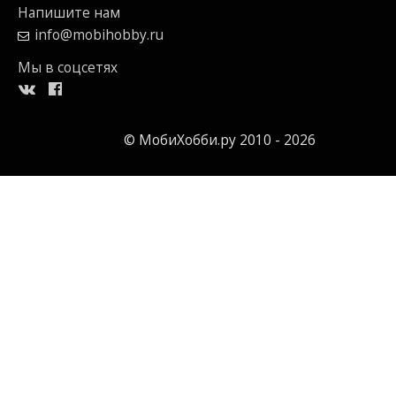
Напишите нам
info@mobihobby.ru
Мы в соцсетях
© МобиХобби.ру 2010 - 2026