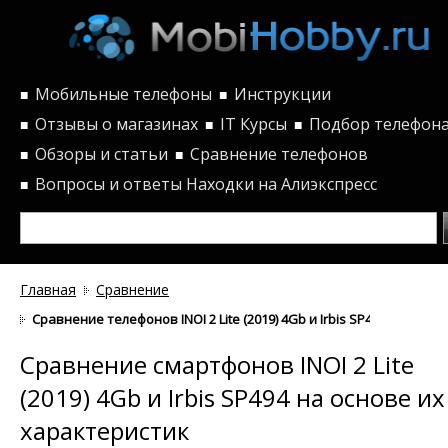
Мобильные телефоны
Инструкции
■
■
Отзывы о магазинах
IT Курсы
Подбор телефон
■
■
■
Обзоры и статьи
Сравнение телефонов
■
■
Вопросы и ответы
Находки на Алиэкспресс
■
Главная
Сравнение
Сравнение телефонов INOI 2 Lite (2019) 4Gb и Irbis SP494 по хар
Сравнение смартфонов INOI 2 Lite
(2019) 4Gb и Irbis SP494 на основе их
характеристик