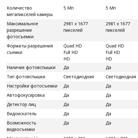
Количество
5 Мп
5 Мп
мегапикселей камеры
Максимальное
2981 x 1677
2981 x 1677
разрешение
пикселей
пикселей
фотосъемки
Форматы разрешения
Quad HD
Quad HD
съемки
Full HD
Full HD
HD
HD
Наличие фотовспышки
Да
Да
Тип фотовспышки
Светодиодная
Светодиодная
Настройки фотосъемки
Да
Да
Автофокусировка
Да
Да
Детектор лиц
Да
Да
Видоискатель
Да
Да
Возможность
Да
Да
видеосъемки