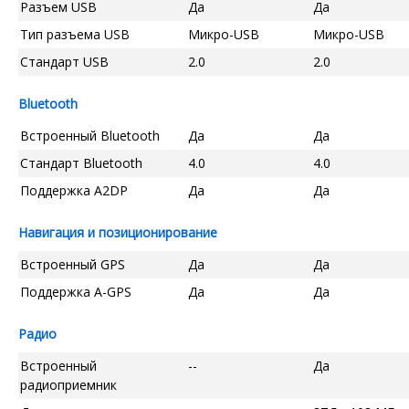
Разъем USB
Да
Да
Тип разъема USB
Микро-USB
Микро-USB
Стандарт USB
2.0
2.0
Bluetooth
Встроенный Bluetooth
Да
Да
Стандарт Bluetooth
4.0
4.0
Поддержка A2DP
Да
Да
Навигация и позиционирование
Встроенный GPS
Да
Да
Поддержка A-GPS
Да
Да
Радио
Встроенный
--
Да
радиоприемник