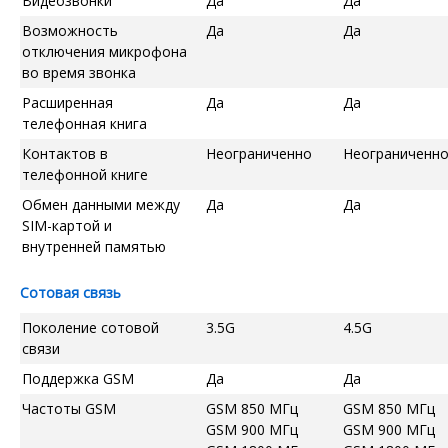
Видеозвонки
Да
Да
Возможность
Да
Да
отключения микрофона
во время звонка
Расширенная
Да
Да
телефонная книга
Контактов в
Неограниченно
Неограниченн
телефонной книге
Обмен данными между
Да
Да
SIM-картой и
внутренней памятью
Сотовая связь
Поколение сотовой
3.5G
4.5G
связи
Поддержка GSM
Да
Да
Частоты GSM
GSM 850 МГц
GSM 850 МГц
GSM 900 МГц
GSM 900 МГц