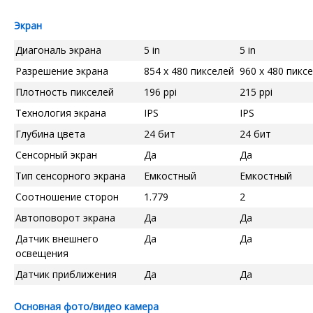
Экран
Диагональ экрана
5 in
5 in
Разрешение экрана
854 x 480 пикселей
960 x 480 пикс
Плотность пикселей
196 ppi
215 ppi
Технология экрана
IPS
IPS
Глубина цвета
24 бит
24 бит
Сенсорный экран
Да
Да
Тип сенсорного экрана
Емкостный
Емкостный
Соотношение сторон
1.779
2
Автоповорот экрана
Да
Да
Датчик внешнего
Да
Да
освещения
Датчик приближения
Да
Да
Основная фото/видео камера