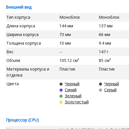
Внешний вид
Тип корпуса
Моноблок
Моноблок
Длина корпуса
144 мм
137 мм
Ширина корпуса
73 мм
66 мм
Толщина корпуса
10 мм
9.4 мм
Вес
--
147 г
Объем
105.12 см³
85 см³
Материалы корпуса и
Пластик
Пластик
отделка
Цвета
Черный
Черный
Синий
Серый
Зеленый
Золотистый
Процессор (CPU)