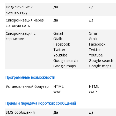
Подключение к
Да
Да
компьютеру
Синхронизация через
Да
Да
сотовую сеть
Синхронизация с
Gmail
Gmail
сервисами
Gtalk
Gtalk
Facebook
Facebook
Twitter
Twitter
Youtube
Youtube
Google search
Google search
Google maps
Google maps
Программные возможности
Установленный браузер
HTML
HTML
WAP
WAP
Прием и передача коротких сообщений
SMS-сообщения
Да
Да