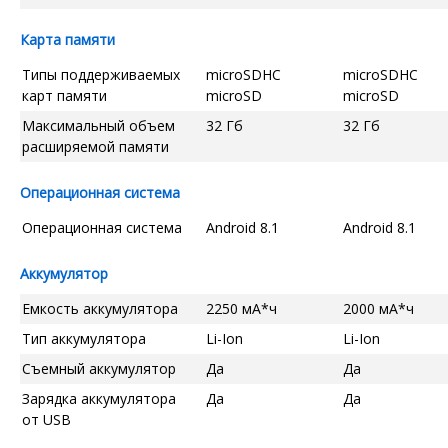
Карта памяти
Типы поддерживаемых
microSDHC
microSDHC
карт памяти
microSD
microSD
Максимальный объем
32 Гб
32 Гб
расширяемой памяти
Операционная система
Операционная система
Android 8.1
Android 8.1
Аккумулятор
Емкость аккумулятора
2250 мА*ч
2000 мА*ч
Тип аккумулятора
Li-Ion
Li-Ion
Съемный аккумулятор
Да
Да
Зарядка аккумулятора
Да
Да
от USB