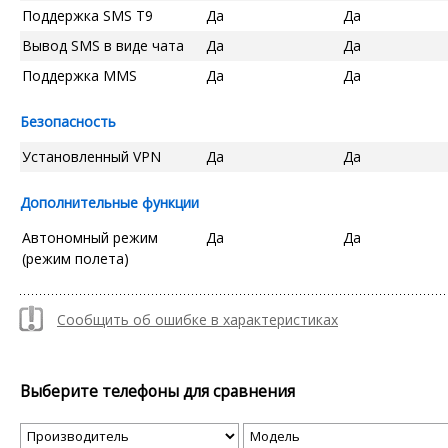
Поддержка SMS T9
Да
Да
Вывод SMS в виде чата
Да
Да
Поддержка MMS
Да
Да
Безопасность
Установленный VPN
Да
Да
Дополнительные функции
Автономный режим
Да
Да
(режим полета)
Сообщить об ошибке в характеристиках
Выберите телефоны для сравнения