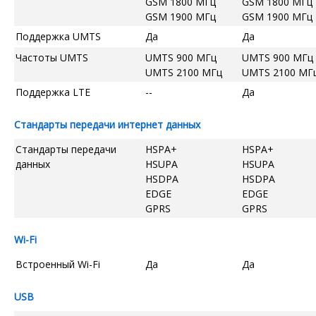
GSM 1800 МГц
GSM 1800 МГц
GSM 1900 МГц
GSM 1900 МГц
Поддержка UMTS
Да
Да
Частоты UMTS
UMTS 900 МГц
UMTS 900 МГц
UMTS 2100 МГц
UMTS 2100 МГ
Поддержка LTE
--
Да
Стандарты передачи интернет данных
Стандарты передачи
HSPA+
HSPA+
данных
HSUPA
HSUPA
HSDPA
HSDPA
EDGE
EDGE
GPRS
GPRS
Wi-Fi
Встроенный Wi-Fi
Да
Да
USB