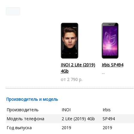
INOI 2 Lite (2019)
Irbis SP494
4Gb
--
от 2 790 р.
Производитель и модель
Производитель
INOI
Irbis
Модель телефона
2 Lite (2019) 4Gb
SP494
Год выпуска
2019
2019