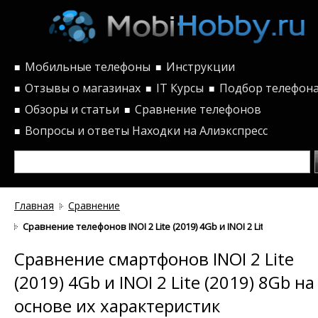
Мобильные телефоны
Инструкции
■
■
Отзывы о магазинах
IT Курсы
Подбор телефон
■
■
■
Обзоры и статьи
Сравнение телефонов
■
■
Вопросы и ответы
Находки на Алиэкспресс
■
Главная
Сравнение
Сравнение телефонов INOI 2 Lite (2019) 4Gb и INOI 2 Lite (2019) 
Сравнение смартфонов INOI 2 Lite
(2019) 4Gb и INOI 2 Lite (2019) 8Gb на
основе их характеристик