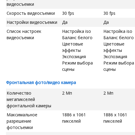
видеосъемки
Скорость видеосъемки
30 fps
30 fps
Настройки видеосъемки
Да
Да
Список настроек
Настройка iso
Настройка iso
видеосъемки
Баланс белого
Баланс белого
Цветовые
Цветовые
эффекты
эффекты
Экспозиция
Экспозиция
Режим выбора
Режим выбора
сцены
сцены
Фронтальная фото/видео камера
Количество
2 Мп
2 Мп
мегапикселей
фронтальной камеры
Максимальное
1886 x 1061
1886 x 1061
разрешение
пикселей
пикселей
фотосъемки