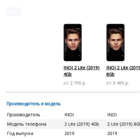
INOI 2 Lite (2019)
INOI 2 Lite (201
4Gb
8Gb
от 2 790 р.
от 3 489 р.
Производитель и модель
Производитель
INOI
INOI
Модель телефона
2 Lite (2019) 4Gb
2 Lite (2019) 8G
Год выпуска
2019
2019