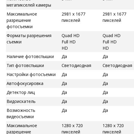
мегапикселей камеры
Максимальное
2981 x 1677
2981 x 1677
разрешение
пикселей
пикселей
фотосъемки
Форматы разрешения
Quad HD
Quad HD
съемки
Full HD
Full HD
HD
HD
Наличие фотовспышки
Да
Да
Тип фотовспышки
Светодиодная
Светодиодная
Настройки фотосъемки
Да
Да
Автофокусировка
Да
Да
Детектор лиц
Да
Да
Видоискатель
Да
Да
Возможность
Да
Да
видеосъемки
Максимальное
1280 x 720
1280 x 720
разрешение
пикселей
пикселей