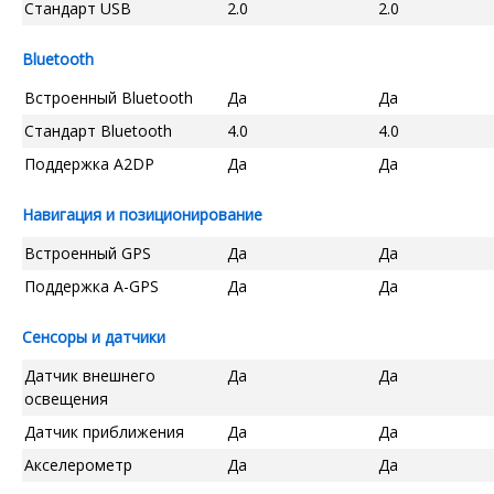
Стандарт USB
2.0
2.0
Bluetooth
Встроенный Bluetooth
Да
Да
Стандарт Bluetooth
4.0
4.0
Поддержка A2DP
Да
Да
Навигация и позиционирование
Встроенный GPS
Да
Да
Поддержка A-GPS
Да
Да
Сенсоры и датчики
Датчик внешнего
Да
Да
освещения
Датчик приближения
Да
Да
Акселерометр
Да
Да