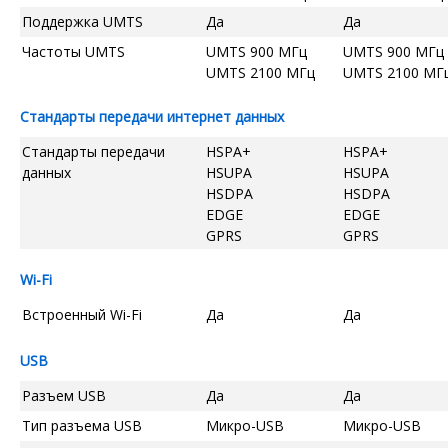
Поддержка UMTS
Да
Да
Частоты UMTS
UMTS 900 МГц
UMTS 900 МГц
UMTS 2100 МГц
UMTS 2100 МГ
Стандарты передачи интернет данных
Стандарты передачи
HSPA+
HSPA+
данных
HSUPA
HSUPA
HSDPA
HSDPA
EDGE
EDGE
GPRS
GPRS
Wi-Fi
Встроенный Wi-Fi
Да
Да
USB
Разъем USB
Да
Да
Тип разъема USB
Микро-USB
Микро-USB