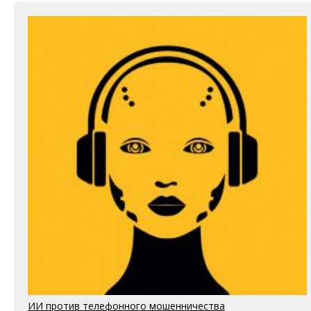
ИИ против телефонного мошенничества