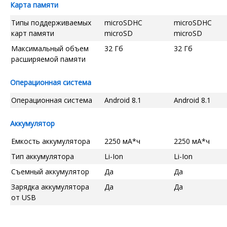
Карта памяти
Типы поддерживаемых
microSDHC
microSDHC
карт памяти
microSD
microSD
Максимальный объем
32 Гб
32 Гб
расширяемой памяти
Операционная система
Операционная система
Android 8.1
Android 8.1
Аккумулятор
Емкость аккумулятора
2250 мА*ч
2250 мА*ч
Тип аккумулятора
Li-Ion
Li-Ion
Съемный аккумулятор
Да
Да
Зарядка аккумулятора
Да
Да
от USB