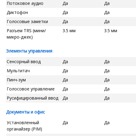
Потоковое аудио
Да
Да
Диктофон
Да
Да
Голосовые заметки
Да
Да
Разъем TRS (мини/
3.5 мм
3.5 мм
микро-джек)
Элементы управления
Сенсорный ввод
Да
Да
Мультитач
Да
Да
Пинч-зум
Да
Да
Голосовое управление
Да
Да
Русифицированный ввод
Да
Да
Документы и офис
Установленный
Да
Да
органайзер (PIM)