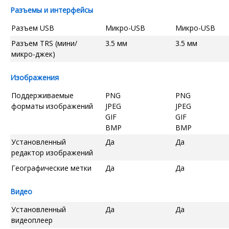
Разъемы и интерфейсы
Разъем USB
Микро-USB
Микро-USB
Разъем TRS (мини/
3.5 мм
3.5 мм
микро-джек)
Изображения
Поддерживаемые
PNG
PNG
форматы изображений
JPEG
JPEG
GIF
GIF
BMP
BMP
Установленный
Да
Да
редактор изображений
Географические метки
Да
Да
Видео
Установленный
Да
Да
видеоплеер