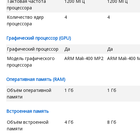
Тактовая частота
1200 МГц
1200 МГц
процессора
Количество ядер
4
4
процессора
Графический процессор (GPU)
Графический процессор
Да
Да
Модель графического
ARM Mali-400 MP2
ARM Mali-400 
процессора
Оперативная память (RAM)
Объём оперативной
1 Гб
1 Гб
памяти
Встроенная память
Объём встроенной
4 Гб
8 Гб
памяти