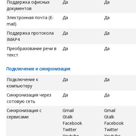
Поддержка офисных
Да
Да
документов
Электронная почта (E-
Да
Да
mail)
Поддержка протокола
Да
Да
IMAP4
Преобразование речи в
Да
Да
текст
Подключение и синхронизация
Подключение к
Да
Да
компьютеру
Синхронизация через
Да
Да
сотовую сеть
Синхронизация с
Gmail
Gmail
сервисами
Gtalk
Gtalk
Facebook
Facebook
Twitter
Twitter
Youtube
Youtube