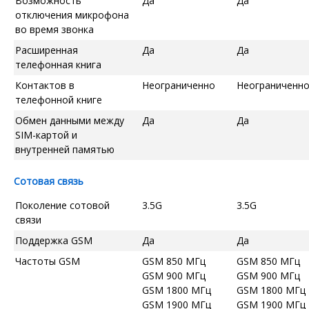
Возможность
Да
Да
отключения микрофона
во время звонка
Расширенная
Да
Да
телефонная книга
Контактов в
Неограниченно
Неограниченн
телефонной книге
Обмен данными между
Да
Да
SIM-картой и
внутренней памятью
Сотовая связь
Поколение сотовой
3.5G
3.5G
связи
Поддержка GSM
Да
Да
Частоты GSM
GSM 850 МГц
GSM 850 МГц
GSM 900 МГц
GSM 900 МГц
GSM 1800 МГц
GSM 1800 МГц
GSM 1900 МГц
GSM 1900 МГц