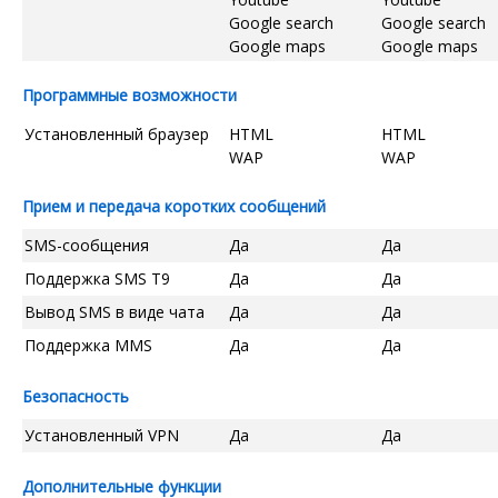
Google search
Google search
Google maps
Google maps
Программные возможности
Установленный браузер
HTML
HTML
WAP
WAP
Прием и передача коротких сообщений
SMS-сообщения
Да
Да
Поддержка SMS T9
Да
Да
Вывод SMS в виде чата
Да
Да
Поддержка MMS
Да
Да
Безопасность
Установленный VPN
Да
Да
Дополнительные функции