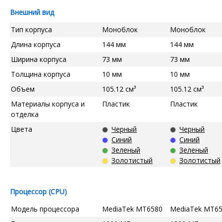
Внешний вид
Тип корпуса
Моноблок
Моноблок
Длина корпуса
144 мм
144 мм
Ширина корпуса
73 мм
73 мм
Толщина корпуса
10 мм
10 мм
Объем
105.12 см³
105.12 см³
Материалы корпуса и
Пластик
Пластик
отделка
Цвета
Черный
Черный
Синий
Синий
Зеленый
Зеленый
Золотистый
Золотистый
Процессор (CPU)
Модель процессора
MediaTek MT6580
MediaTek MT6