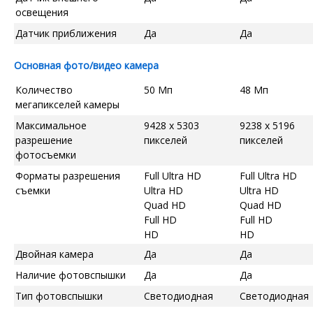
освещения
Датчик приближения
Да
Да
Основная фото/видео камера
Количество
50 Мп
48 Мп
мегапикселей камеры
Максимальное
9428 x 5303
9238 x 5196
разрешение
пикселей
пикселей
фотосъемки
Форматы разрешения
Full Ultra HD
Full Ultra HD
съемки
Ultra HD
Ultra HD
Quad HD
Quad HD
Full HD
Full HD
HD
HD
Двойная камера
Да
Да
Наличие фотовспышки
Да
Да
Тип фотовспышки
Светодиодная
Светодиодная