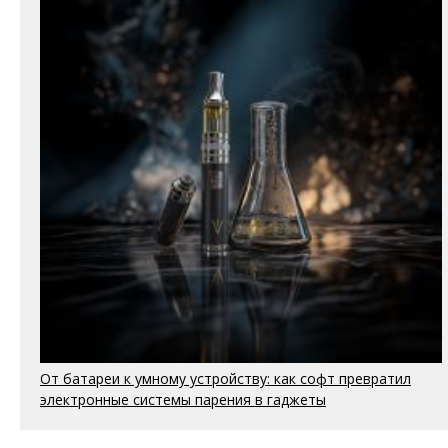
От батареи к умному устройству: как софт превратил
электронные системы парения в гаджеты