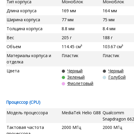
Тип корпуса
Моноблок
Моноблок
Длина корпуса
169 мм
164 мм
Ширина корпуса
77 мм
75 мм
Толщина корпуса
8.8 мм
8.4 мм
Вес
205 г
188 г
Объем
114.45 см³
103.67 см³
Материалы корпуса и
Пластик
Пластик
отделка
Цвета
Черный
Черный
Зеленый
Голубой
Фиолетовый
Процессор (CPU)
Модель процессора
MediaTek Helio G88
Qualcomm
Snapdragon 66
Тактовая частота
2000 МГц
2000 МГц
процессора