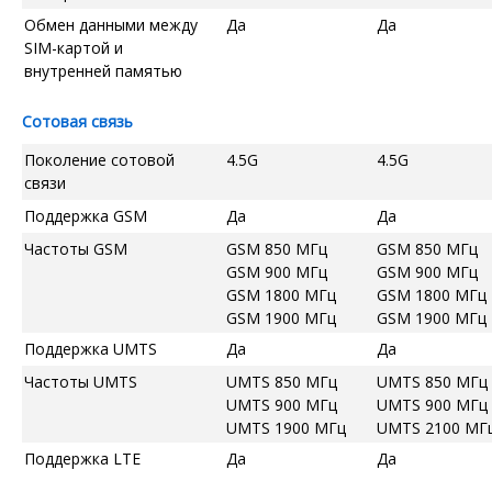
Обмен данными между
Да
Да
SIM-картой и
внутренней памятью
Сотовая связь
Поколение сотовой
4.5G
4.5G
связи
Поддержка GSM
Да
Да
Частоты GSM
GSM 850 МГц
GSM 850 МГц
GSM 900 МГц
GSM 900 МГц
GSM 1800 МГц
GSM 1800 МГц
GSM 1900 МГц
GSM 1900 МГц
Поддержка UMTS
Да
Да
Частоты UMTS
UMTS 850 МГц
UMTS 850 МГц
UMTS 900 МГц
UMTS 900 МГц
UMTS 1900 МГц
UMTS 2100 МГ
Поддержка LTE
Да
Да