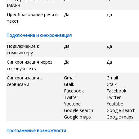
IMAP4
Преобразование речи в
Да
Да
текст
Подключение и синхронизация
Подключение к
Да
Да
компьютеру
Синхронизация через
Да
Да
сотовую сеть
Синхронизация с
Gmail
Gmail
сервисами
Gtalk
Gtalk
Facebook
Facebook
Twitter
Twitter
Youtube
Youtube
Google search
Google search
Google maps
Google maps
Программные возможности