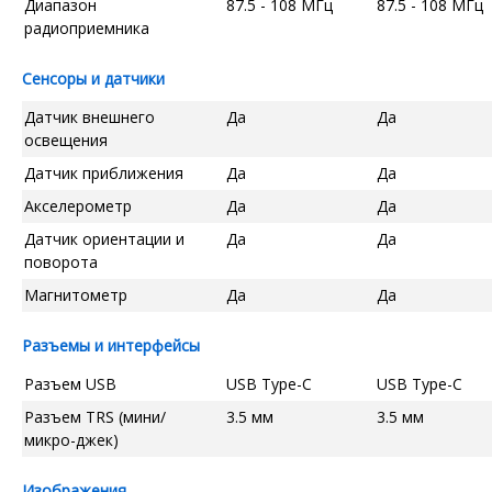
Диапазон
87.5 - 108 МГц
87.5 - 108 МГц
радиоприемника
Сенсоры и датчики
Датчик внешнего
Да
Да
освещения
Датчик приближения
Да
Да
Акселерометр
Да
Да
Датчик ориентации и
Да
Да
поворота
Магнитометр
Да
Да
Разъемы и интерфейсы
Разъем USB
USB Type-C
USB Type-C
Разъем TRS (мини/
3.5 мм
3.5 мм
микро-джек)
Изображения