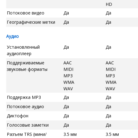
HD
Потоковое видео
Да
Да
Географические метки
Да
Да
Аудио
Установленный
Да
Да
аудиоплеер
Поддерживаемые
AAC
AAC
звуковые форматы
MIDI
MIDI
MP3
MP3
WMA
WMA
WAV
WAV
Поддержка MP3
Да
Да
Потоковое аудио
Да
Да
Диктофон
Да
Да
Голосовые заметки
Да
Да
Разъем TRS (мини/
3.5 мм
3.5 мм