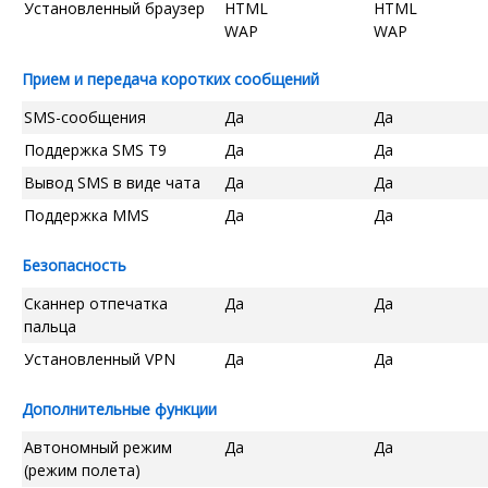
Установленный браузер
HTML
HTML
WAP
WAP
Прием и передача коротких сообщений
SMS-сообщения
Да
Да
Поддержка SMS T9
Да
Да
Вывод SMS в виде чата
Да
Да
Поддержка MMS
Да
Да
Безопасность
Сканнер отпечатка
Да
Да
пальца
Установленный VPN
Да
Да
Дополнительные функции
Автономный режим
Да
Да
(режим полета)