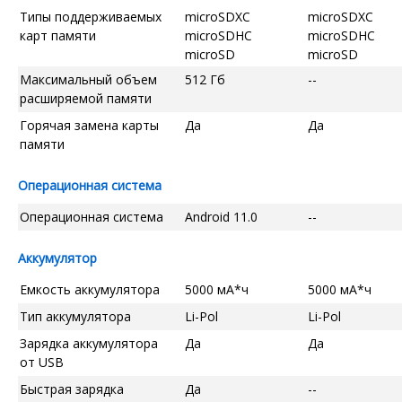
Типы поддерживаемых
microSDXC
microSDXC
карт памяти
microSDHC
microSDHC
microSD
microSD
Максимальный объем
512 Гб
--
расширяемой памяти
Горячая замена карты
Да
Да
памяти
Операционная система
Операционная система
Android 11.0
--
Аккумулятор
Емкость аккумулятора
5000 мА*ч
5000 мА*ч
Тип аккумулятора
Li-Pol
Li-Pol
Зарядка аккумулятора
Да
Да
от USB
Быстрая зарядка
Да
--