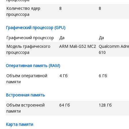
Количество ядер
8
8
процессора
Графический процессор (GPU)
Графический процессор
Да
Да
Модель графического
ARM Mali-G52 MC2
Qualcomm Adr
процессора
610
Оперативная память (RAM)
Объём оперативной
4 Гб
6 Гб
памяти
Встроенная память
Объём встроенной
64 Гб
128 Гб
памяти
Карта памяти