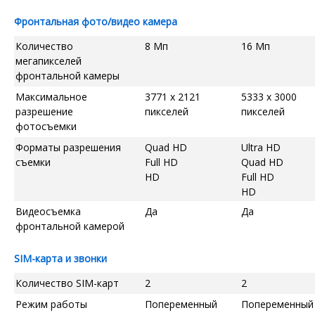
Фронтальная фото/видео камера
Количество
8 Мп
16 Мп
мегапикселей
фронтальной камеры
Максимальное
3771 x 2121
5333 x 3000
разрешение
пикселей
пикселей
фотосъемки
Форматы разрешения
Quad HD
Ultra HD
съемки
Full HD
Quad HD
HD
Full HD
HD
Видеосъемка
Да
Да
фронтальной камерой
SIM-карта и звонки
Количество SIM-карт
2
2
Режим работы
Попеременный
Попеременный