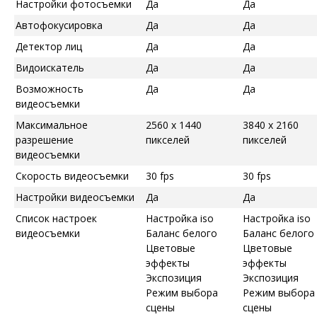
Настройки фотосъемки
Да
Да
Автофокусировка
Да
Да
Детектор лиц
Да
Да
Видоискатель
Да
Да
Возможность
Да
Да
видеосъемки
Максимальное
2560 x 1440
3840 x 2160
разрешение
пикселей
пикселей
видеосъемки
Скорость видеосъемки
30 fps
30 fps
Настройки видеосъемки
Да
Да
Список настроек
Настройка iso
Настройка iso
видеосъемки
Баланс белого
Баланс белого
Цветовые
Цветовые
эффекты
эффекты
Экспозиция
Экспозиция
Режим выбора
Режим выбора
сцены
сцены