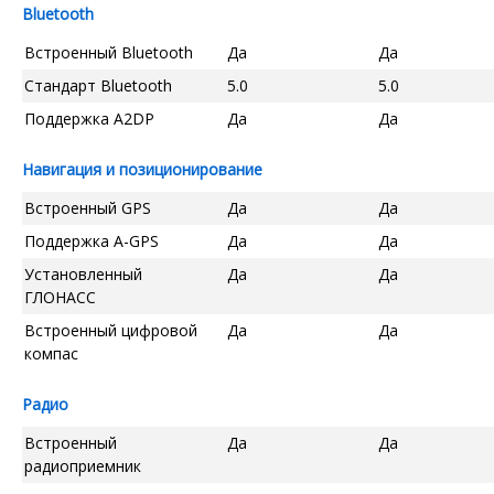
Bluetooth
Встроенный Bluetooth
Да
Да
Стандарт Bluetooth
5.0
5.0
Поддержка A2DP
Да
Да
Навигация и позиционирование
Встроенный GPS
Да
Да
Поддержка A-GPS
Да
Да
Установленный
Да
Да
ГЛОНАСС
Встроенный цифровой
Да
Да
компас
Радио
Встроенный
Да
Да
радиоприемник