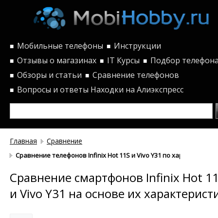
Мобильные телефоны
Инструкции
■
■
Отзывы о магазинах
IT Курсы
Подбор телефон
■
■
■
Обзоры и статьи
Сравнение телефонов
■
■
Вопросы и ответы
Находки на Алиэкспресс
■
Главная
Сравнение
Сравнение телефонов Infinix Hot 11S и Vivo Y31 по характеристи
Сравнение смартфонов Infinix Hot 1
и Vivo Y31 на основе их характерист