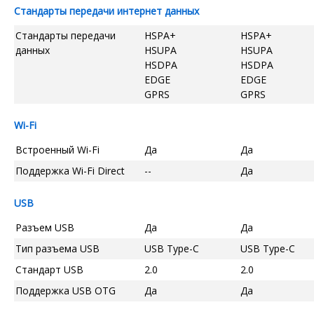
Стандарты передачи интернет данных
Стандарты передачи
HSPA+
HSPA+
данных
HSUPA
HSUPA
HSDPA
HSDPA
EDGE
EDGE
GPRS
GPRS
Wi-Fi
Встроенный Wi-Fi
Да
Да
Поддержка Wi-Fi Direct
--
Да
USB
Разъем USB
Да
Да
Тип разъема USB
USB Type-C
USB Type-C
Стандарт USB
2.0
2.0
Поддержка USB OTG
Да
Да