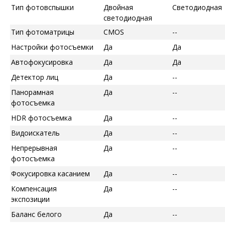
Тип фотовспышки
Двойная
Светодиодная
светодиодная
Тип фотоматрицы
CMOS
--
Настройки фотосъемки
Да
Да
Автофокусировка
Да
Да
Детектор лиц
Да
--
Панорамная
Да
--
фотосъемка
HDR фотосъемка
Да
--
Видоискатель
Да
--
Непрерывная
Да
--
фотосъемка
Фокусировка касанием
Да
--
Компенсация
Да
--
экспозиции
Баланс белого
Да
--