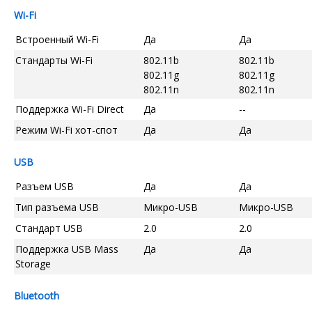
Wi-Fi
Встроенный Wi-Fi
Да
Да
Стандарты Wi-Fi
802.11b
802.11b
802.11g
802.11g
802.11n
802.11n
Поддержка Wi-Fi Direct
Да
--
Режим Wi-Fi хот-спот
Да
Да
USB
Разъем USB
Да
Да
Тип разъема USB
Микро-USB
Микро-USB
Стандарт USB
2.0
2.0
Поддержка USB Mass
Да
Да
Storage
Bluetooth