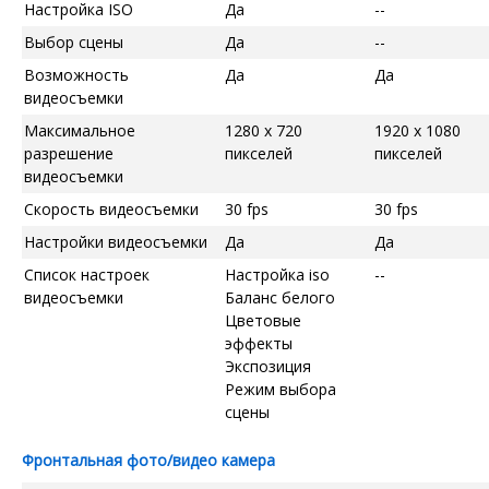
Настройка ISO
Да
--
Выбор сцены
Да
--
Возможность
Да
Да
видеосъемки
Максимальное
1280 x 720
1920 x 1080
разрешение
пикселей
пикселей
видеосъемки
Скорость видеосъемки
30 fps
30 fps
Настройки видеосъемки
Да
Да
Список настроек
Настройка iso
--
видеосъемки
Баланс белого
Цветовые
эффекты
Экспозиция
Режим выбора
сцены
Фронтальная фото/видео камера