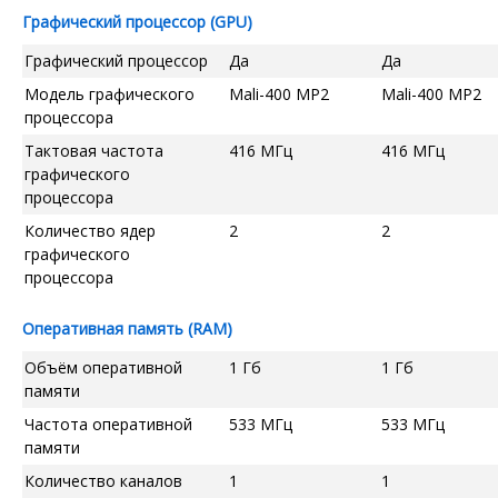
Графический процессор (GPU)
Графический процессор
Да
Да
Модель графического
Mali-400 MP2
Mali-400 MP2
процессора
Тактовая частота
416 МГц
416 МГц
графического
процессора
Количество ядер
2
2
графического
процессора
Оперативная память (RAM)
Объём оперативной
1 Гб
1 Гб
памяти
Частота оперативной
533 МГц
533 МГц
памяти
Количество каналов
1
1