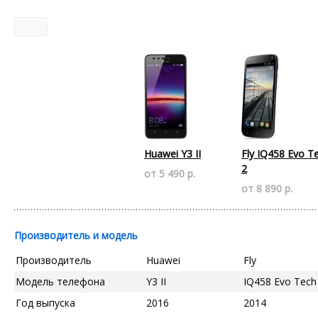
Huawei Y3 II
Fly IQ458 Evo T
2
от 5 490 р.
от 8 890 р.
Производитель и модель
Производитель
Huawei
Fly
Модель телефона
Y3 II
IQ458 Evo Tech
Год выпуска
2016
2014