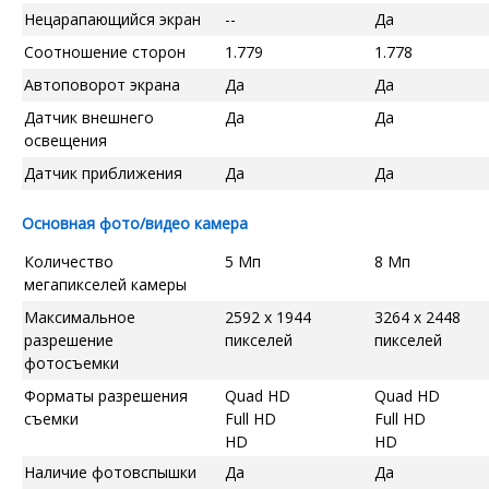
Нецарапающийся экран
--
Да
Соотношение сторон
1.779
1.778
Автоповорот экрана
Да
Да
Датчик внешнего
Да
Да
освещения
Датчик приближения
Да
Да
Основная фото/видео камера
Количество
5 Мп
8 Мп
мегапикселей камеры
Максимальное
2592 x 1944
3264 x 2448
разрешение
пикселей
пикселей
фотосъемки
Форматы разрешения
Quad HD
Quad HD
съемки
Full HD
Full HD
HD
HD
Наличие фотовспышки
Да
Да