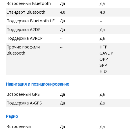
Встроенный Bluetooth
Да
Да
Стандарт Bluetooth
4.0
4.0
Поддержка Bluetooth LE
Да
--
Поддержка A2DP
Да
Да
Поддержка AVRCP
--
Да
Прочие профили
--
HFP
Bluetooth
GAVDP
OPP
SPP
HID
Навигация и позиционирование
Встроенный GPS
Да
Да
Поддержка A-GPS
Да
Да
Радио
Встроенный
Да
Да