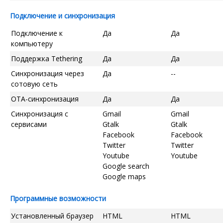
Подключение и синхронизация
Подключение к
Да
Да
компьютеру
Поддержка Tethering
Да
Да
Синхронизация через
Да
--
сотовую сеть
OTA-синхронизация
Да
Да
Синхронизация с
Gmail
Gmail
сервисами
Gtalk
Gtalk
Facebook
Facebook
Twitter
Twitter
Youtube
Youtube
Google search
Google maps
Программные возможности
Установленный браузер
HTML
HTML