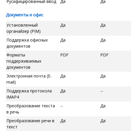
Русифицированный ввод
Да
Да
Документы и офис
Установленный
Да
Да
органайзер (PIM)
Поддержка офисных
Да
Да
документов
Форматы
PDF
PDF
поддерживаемых
документов
Электронная почта (E-
Да
Да
mail)
Поддержка протокола
Да
--
IMAP4
Преобразование текста
--
Да
в речь
Преобразование речи в
Да
Да
текст