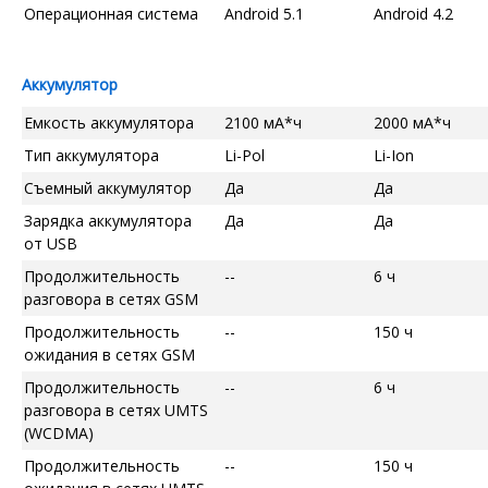
Операционная система
Android 5.1
Android 4.2
Аккумулятор
Емкость аккумулятора
2100 мА*ч
2000 мА*ч
Тип аккумулятора
Li-Pol
Li-Ion
Съемный аккумулятор
Да
Да
Зарядка аккумулятора
Да
Да
от USB
Продолжительность
--
6 ч
разговора в сетях GSM
Продолжительность
--
150 ч
ожидания в сетях GSM
Продолжительность
--
6 ч
разговора в сетях UMTS
(WCDMA)
Продолжительность
--
150 ч