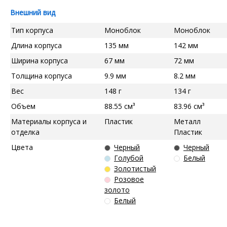
Внешний вид
Тип корпуса
Моноблок
Моноблок
Длина корпуса
135 мм
142 мм
Ширина корпуса
67 мм
72 мм
Толщина корпуса
9.9 мм
8.2 мм
Вес
148 г
134 г
Объем
88.55 см³
83.96 см³
Материалы корпуса и
Пластик
Металл
отделка
Пластик
Цвета
Черный
Черный
Голубой
Белый
Золотистый
Розовое
золото
Белый