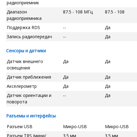
радиоприемник
Диапазон
87.5 - 108 МГц
87.5 - 108
радиоприемника
Поддержка RDS
--
Да
Запись радиопередач
--
Да
Сенсоры и датчики
Датчик внешнего
Да
Да
освещения
Датчик приближения
Да
Да
Акселерометр
Да
Да
Датчик ориентации и
--
Да
поворота
Разъемы и интерфейсы
Разъем USB
Микро-USB
Микро-USB
Разъем TRS (мини/
3.5 мм
3.5 мм