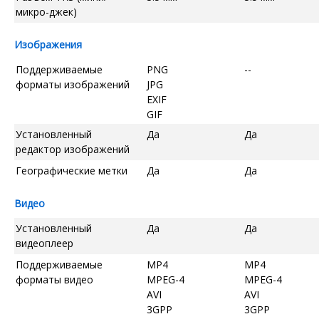
микро-джек)
Изображения
Поддерживаемые
PNG
--
форматы изображений
JPG
EXIF
GIF
Установленный
Да
Да
редактор изображений
Географические метки
Да
Да
Видео
Установленный
Да
Да
видеоплеер
Поддерживаемые
MP4
MP4
форматы видео
MPEG-4
MPEG-4
AVI
AVI
3GPP
3GPP