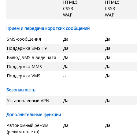
HTML5
HTML5
CSS3
CSS3
WAP
WAP
Прием и передача коротких сообщений
SMS-сообщения
Да
Да
Поддержка SMS T9
Да
Да
Вывод SMS в виде чата
Да
Да
Поддержка MMS
Да
Да
Поддержка VMS
--
Да
Безопасность
Установленный VPN
Да
Да
Дополнительные функции
Автономный режим
Да
Да
(режим полета)