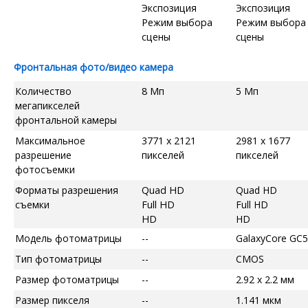
Экспозиция
Экспозиция
Режим выбора
Режим выбора
сцены
сцены
Фронтальная фото/видео камера
Количество
8 Мп
5 Мп
мегапикселей
фронтальной камеры
Максимальное
3771 x 2121
2981 x 1677
разрешение
пикселей
пикселей
фотосъемки
Форматы разрешения
Quad HD
Quad HD
съемки
Full HD
Full HD
HD
HD
Модель фотоматрицы
--
GalaxyCore GC
Тип фотоматрицы
--
CMOS
Размер фотоматрицы
--
2.92 x 2.2 мм
Размер пикселя
--
1.141 мкм