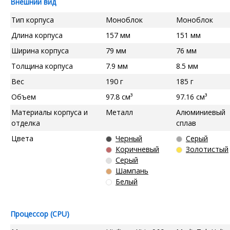
Внешний вид
Тип корпуса
Моноблок
Моноблок
Длина корпуса
157 мм
151 мм
Ширина корпуса
79 мм
76 мм
Толщина корпуса
7.9 мм
8.5 мм
Вес
190 г
185 г
Объем
97.8 см³
97.16 см³
Материалы корпуса и
Металл
Алюминиевый
отделка
сплав
Цвета
Черный
Серый
Коричневый
Золотистый
Серый
Шампань
Белый
Процессор (CPU)