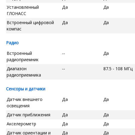
Установленный
Да
Да
ГЛОНАСС
Встроенный цифровой
Да
Да
компас
Радио
Встроенный
--
Да
радиоприемник
Диапазон
--
87.5 - 108 МГц
радиоприемника
Сенсоры и датчики
Датчик внешнего
Да
Да
освещения
Датчик приближения
Да
Да
Акселерометр
Да
Да
Датчик ориентации и
Да
Да