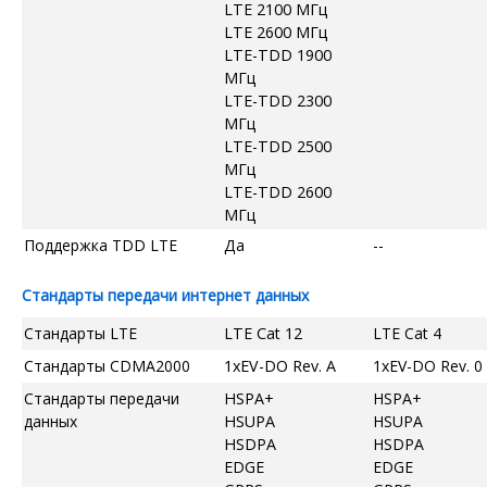
LTE 2100 МГц
LTE 2600 МГц
LTE-TDD 1900
МГц
LTE-TDD 2300
МГц
LTE-TDD 2500
МГц
LTE-TDD 2600
МГц
Поддержка TDD LTE
Да
--
Стандарты передачи интернет данных
Стандарты LTE
LTE Cat 12
LTE Cat 4
Стандарты CDMA2000
1xEV-DO Rev. A
1xEV-DO Rev. 0
Стандарты передачи
HSPA+
HSPA+
данных
HSUPA
HSUPA
HSDPA
HSDPA
EDGE
EDGE