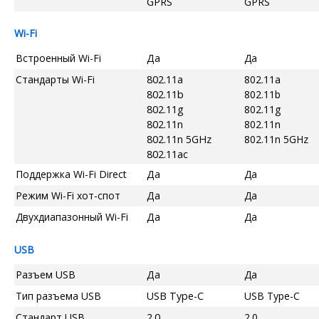
GPRS
GPRS
Wi-Fi
Встроенный Wi-Fi
Да
Да
Стандарты Wi-Fi
802.11a
802.11a
802.11b
802.11b
802.11g
802.11g
802.11n
802.11n
802.11n 5GHz
802.11n 5GHz
802.11ac
Поддержка Wi-Fi Direct
Да
Да
Режим Wi-Fi хот-спот
Да
Да
Двухдиапазонный Wi-Fi
Да
Да
USB
Разъем USB
Да
Да
Тип разъема USB
USB Type-C
USB Type-C
Стандарт USB
2.0
2.0