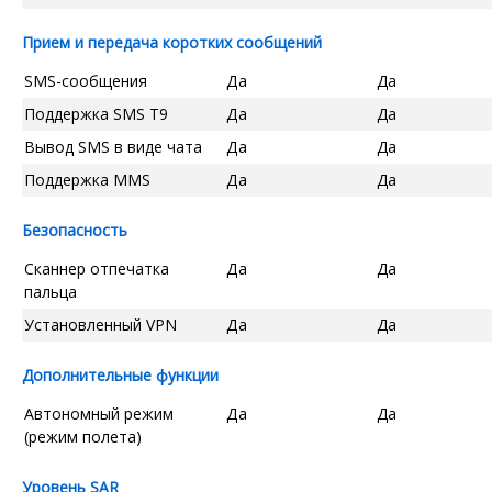
Прием и передача коротких сообщений
SMS-сообщения
Да
Да
Поддержка SMS T9
Да
Да
Вывод SMS в виде чата
Да
Да
Поддержка MMS
Да
Да
Безопасность
Сканнер отпечатка
Да
Да
пальца
Установленный VPN
Да
Да
Дополнительные функции
Автономный режим
Да
Да
(режим полета)
Уровень SAR