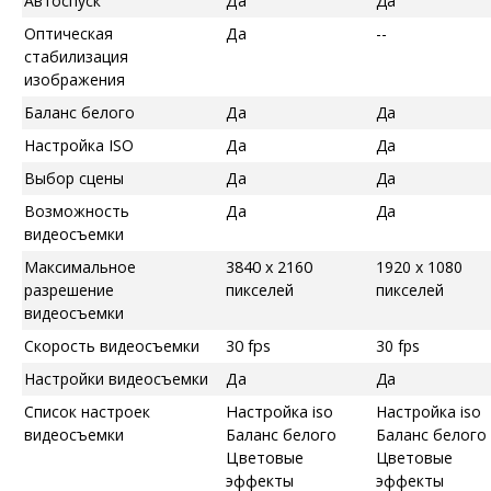
Автоспуск
Да
Да
Оптическая
Да
--
стабилизация
изображения
Баланс белого
Да
Да
Настройка ISO
Да
Да
Выбор сцены
Да
Да
Возможность
Да
Да
видеосъемки
Максимальное
3840 x 2160
1920 x 1080
разрешение
пикселей
пикселей
видеосъемки
Скорость видеосъемки
30 fps
30 fps
Настройки видеосъемки
Да
Да
Список настроек
Настройка iso
Настройка iso
видеосъемки
Баланс белого
Баланс белого
Цветовые
Цветовые
эффекты
эффекты