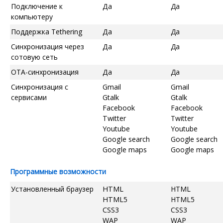
Подключение к
Да
Да
компьютеру
Поддержка Tethering
Да
Да
Синхронизация через
Да
Да
сотовую сеть
OTA-синхронизация
Да
Да
Синхронизация с
Gmail
Gmail
сервисами
Gtalk
Gtalk
Facebook
Facebook
Twitter
Twitter
Youtube
Youtube
Google search
Google search
Google maps
Google maps
Программные возможности
Установленный браузер
HTML
HTML
HTML5
HTML5
CSS3
CSS3
WAP
WAP