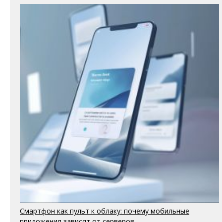
Смартфон как пульт к облаку: почему мобильные
приложения зависят от серверов