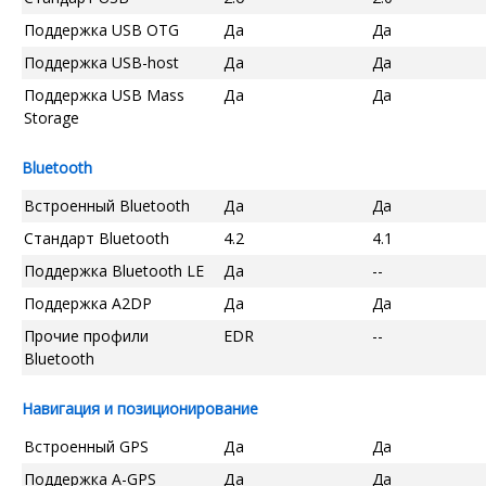
Поддержка USB OTG
Да
Да
Поддержка USB-host
Да
Да
Поддержка USB Mass
Да
Да
Storage
Bluetooth
Встроенный Bluetooth
Да
Да
Стандарт Bluetooth
4.2
4.1
Поддержка Bluetooth LE
Да
--
Поддержка A2DP
Да
Да
Прочие профили
EDR
--
Bluetooth
Навигация и позиционирование
Встроенный GPS
Да
Да
Поддержка A-GPS
Да
Да