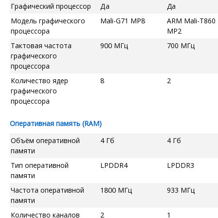
Графический процессор
Да
Да
Модель графического
Mali-G71 MP8
ARM Mali-T860
процессора
MP2
Тактовая частота
900 МГц
700 МГц
графического
процессора
Количество ядер
8
2
графического
процессора
Оперативная память (RAM)
Объём оперативной
4 Гб
4 Гб
памяти
Тип оперативной
LPDDR4
LPDDR3
памяти
Частота оперативной
1800 МГц
933 МГц
памяти
Количество каналов
2
1