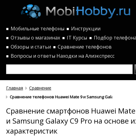
Мобильные телефоны
Инструкции
■
■
Отзывы о магазинах
IT Курсы
Подбор телефон
■
■
■
Обзоры и статьи
Сравнение телефонов
■
■
Вопросы и ответы
Находки на Алиэкспресс
■
Главная
Сравнение
Сравнение телефонов Huawei Mate 9 и Samsung Galaxy C9 Pro п
Сравнение смартфонов Huawei Mate
и Samsung Galaxy C9 Pro на основе и
характеристик