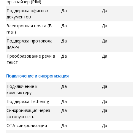
органайзер (PIM)
Поддержка офисных
Да
Да
документов
Электронная почта (E-
Да
Да
mail)
Поддержка протокола
Да
Да
IMAP4
Преобразование речи в
Да
Да
текст
Подключение и синхронизация
Подключение к
Да
Да
компьютеру
Поддержка Tethering
Да
Да
Синхронизация через
Да
Да
сотовую сеть
OTA-синхронизация
Да
Да