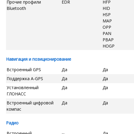
Прочие профили
EDR
HFP
Bluetooth
HID
HSP
MAP
OPP
PAN
PBAP
HOGP
Навигация и позиционирование
Встроенный GPS
Да
Да
Поддержка A-GPS
Да
Да
Установленный
Да
Да
ГЛОНАСС
Встроенный цифровой
Да
Да
компас
Радио
Встроенный
--
Да