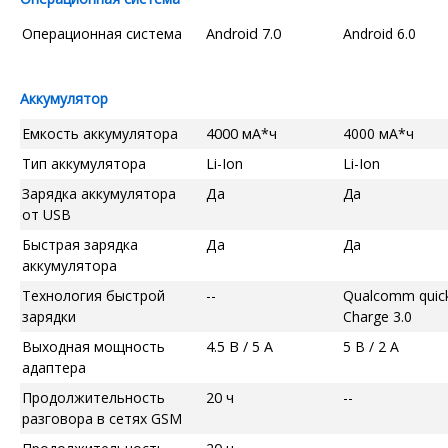
Операционная система
Android 7.0
Android 6.0
Аккумулятор
Емкость аккумулятора
4000 мА*ч
4000 мА*ч
Тип аккумулятора
Li-Ion
Li-Ion
Зарядка аккумулятора
Да
Да
от USB
Быстрая зарядка
Да
Да
аккумулятора
Технология быстрой
--
Qualcomm quic
зарядки
Charge 3.0
Выходная мощность
4.5 В / 5 А
5 В / 2 А
адаптера
Продолжительность
20 ч
--
разговора в сетях GSM