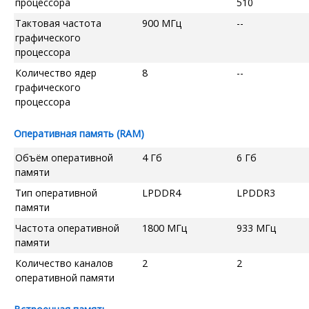
процессора
510
Тактовая частота
900 МГц
--
графического
процессора
Количество ядер
8
--
графического
процессора
Оперативная память (RAM)
Объём оперативной
4 Гб
6 Гб
памяти
Тип оперативной
LPDDR4
LPDDR3
памяти
Частота оперативной
1800 МГц
933 МГц
памяти
Количество каналов
2
2
оперативной памяти