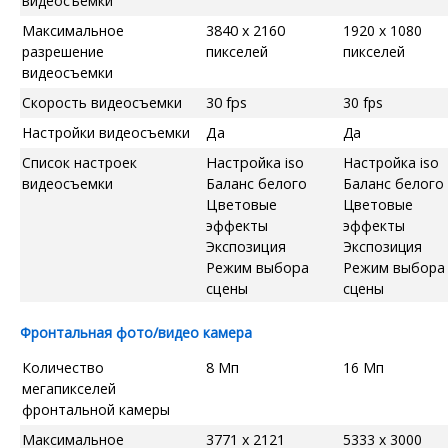
видеосъемки
Максимальное
3840 x 2160
1920 x 1080
разрешение
пикселей
пикселей
видеосъемки
Скорость видеосъемки
30 fps
30 fps
Настройки видеосъемки
Да
Да
Список настроек
Настройка iso
Настройка iso
видеосъемки
Баланс белого
Баланс белого
Цветовые
Цветовые
эффекты
эффекты
Экспозиция
Экспозиция
Режим выбора
Режим выбора
сцены
сцены
Фронтальная фото/видео камера
Количество
8 Мп
16 Мп
мегапикселей
фронтальной камеры
Максимальное
3771 x 2121
5333 x 3000