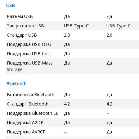
USB
Разъем USB
Да
Да
Тип разъема USB
USB Type-C
USB Type-C
Стандарт USB
2.0
2.0
Поддержка USB OTG
Да
--
Поддержка USB-host
Да
--
Поддержка USB Mass
Да
Да
Storage
Bluetooth
Встроенный Bluetooth
Да
Да
Стандарт Bluetooth
4.2
4.2
Поддержка Bluetooth LE
Да
--
Поддержка A2DP
Да
Да
Поддержка AVRCP
--
Да