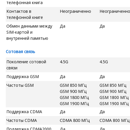
телефонная книга
Контактов в
Неограниченно
Неограниченн
телефонной книге
Обмен данными между
Да
Да
SIM-картой и
внутренней памятью
Сотовая связь
Поколение сотовой
4.5G
4.5G
связи
Поддержка GSM
Да
Да
Частоты GSM
GSM 850 МГц
GSM 850 МГц
GSM 900 МГц
GSM 900 МГц
GSM 1800 МГц
GSM 1800 МГц
GSM 1900 МГц
GSM 1900 МГц
Поддержка CDMA
Да
Да
Частоты CDMA
CDMA 800 МГц
CDMA 800 МГц
Поддержка CDMA2000
Да
Да