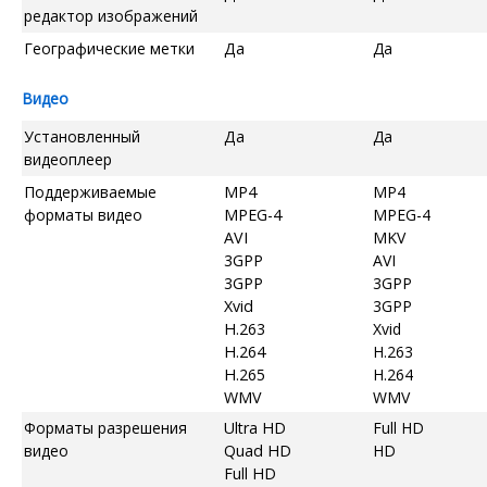
редактор изображений
Географические метки
Да
Да
Видео
Установленный
Да
Да
видеоплеер
Поддерживаемые
MP4
MP4
форматы видео
MPEG-4
MPEG-4
AVI
MKV
3GPP
AVI
3GPP
3GPP
Xvid
3GPP
H.263
Xvid
H.264
H.263
H.265
H.264
WMV
WMV
Форматы разрешения
Ultra HD
Full HD
видео
Quad HD
HD
Full HD