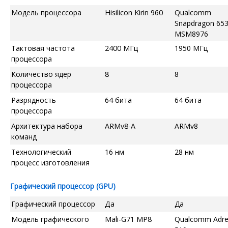
Модель процессора
Hisilicon Kirin 960
Qualcomm
Snapdragon 65
MSM8976
Тактовая частота
2400 МГц
1950 МГц
процессора
Количество ядер
8
8
процессора
Разрядность
64 бита
64 бита
процессора
Архитектура набора
ARMv8-A
ARMv8
команд
Технологический
16 нм
28 нм
процесс изготовления
Графический процессор (GPU)
Графический процессор
Да
Да
Модель графического
Mali-G71 MP8
Qualcomm Adr