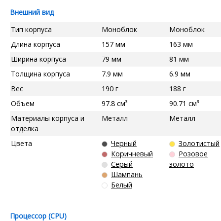
Внешний вид
Тип корпуса
Моноблок
Моноблок
Длина корпуса
157 мм
163 мм
Ширина корпуса
79 мм
81 мм
Толщина корпуса
7.9 мм
6.9 мм
Вес
190 г
188 г
Объем
97.8 см³
90.71 см³
Материалы корпуса и
Металл
Металл
отделка
Цвета
Черный
Золотистый
Коричневый
Розовое
Серый
золото
Шампань
Белый
Процессор (CPU)