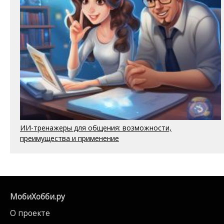
ИИ-тренажеры для общения: возможности,
преимущества и применение
МобиХобби.ру
О проекте