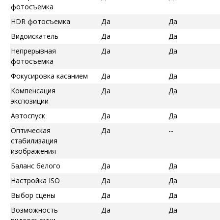
фотосъемка
HDR фотосъемка
Да
Да
Видоискатель
Да
Да
Непрерывная
Да
Да
фотосъемка
Фокусировка касанием
Да
Да
Компенсация
Да
Да
экспозиции
Автоспуск
Да
Да
Оптическая
Да
--
стабилизация
изображения
Баланс белого
Да
Да
Настройка ISO
Да
Да
Выбор сцены
Да
Да
Возможность
Да
Да