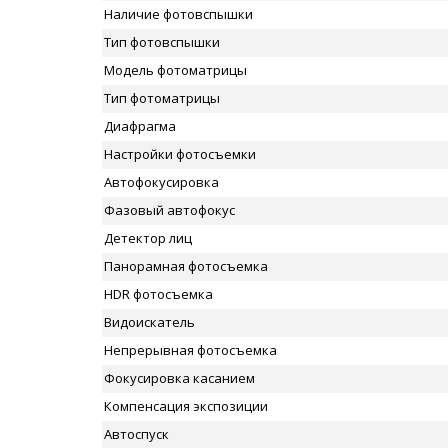
Наличие фотовспышки
Тип фотовспышки
Модель фотоматрицы
Тип фотоматрицы
Диафрагма
Настройки фотосъемки
Автофокусировка
Фазовый автофокус
Детектор лиц
Панорамная фотосъемка
HDR фотосъемка
Видоискатель
Непрерывная фотосъемка
Фокусировка касанием
Компенсация экспозиции
Автоспуск