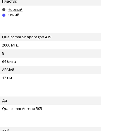
Пластик
Черный
Синий
Qualcomm Snapdragon 439
2000 МГц
8
64 бита
ARMv8
12 нм
Да
Qualcomm Adreno 505