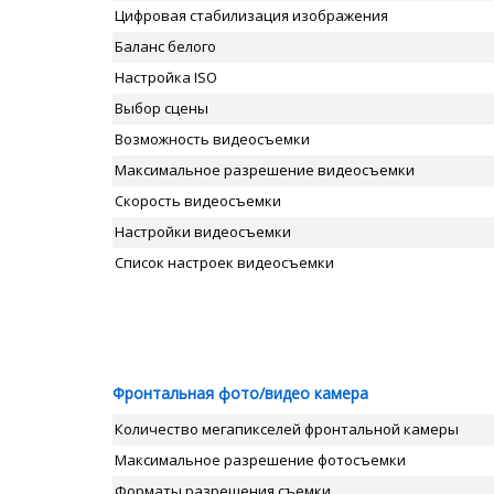
Цифровая стабилизация изображения
Баланс белого
Настройка ISO
Выбор сцены
Возможность видеосъемки
Максимальное разрешение видеосъемки
Скорость видеосъемки
Настройки видеосъемки
Список настроек видеосъемки
Фронтальная фото/видео камера
Количество мегапикселей фронтальной камеры
Максимальное разрешение фотосъемки
Форматы разрешения съемки