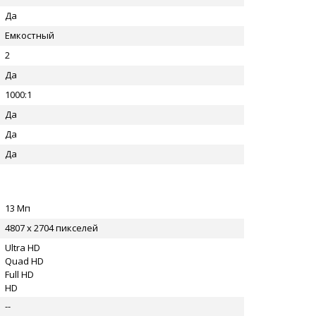
Да
Емкостный
2
Да
1000:1
Да
Да
Да
13 Мп
4807 x 2704 пикселей
Ultra HD
Quad HD
Full HD
HD
--