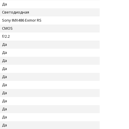
Да
Светодиодная
Sony IMX486 Exmor RS
CMOS
f/2.2
Да
Да
Да
Да
Да
Да
Да
Да
Да
Да
Да