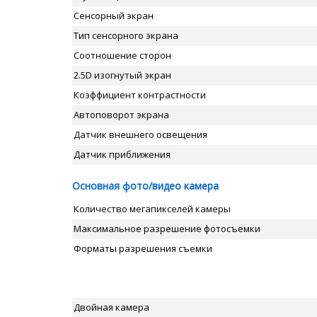
Сенсорный экран
Тип сенсорного экрана
Соотношение сторон
2.5D изогнутый экран
Коэффициент контрастности
Автоповорот экрана
Датчик внешнего освещения
Датчик приближения
Основная фото/видео камера
Количество мегапикселей камеры
Максимальное разрешение фотосъемки
Форматы разрешения съемки
Двойная камера