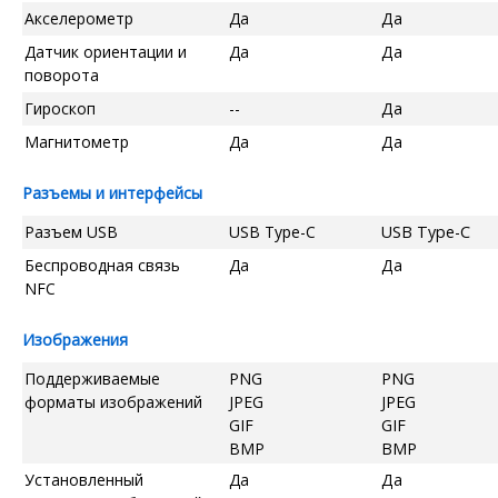
Акселерометр
Да
Да
Датчик ориентации и
Да
Да
поворота
Гироскоп
--
Да
Магнитометр
Да
Да
Разъемы и интерфейсы
Разъем USB
USB Type-C
USB Type-C
Беспроводная связь
Да
Да
NFC
Изображения
Поддерживаемые
PNG
PNG
форматы изображений
JPEG
JPEG
GIF
GIF
BMP
BMP
Установленный
Да
Да