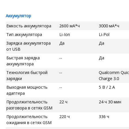
Аккумулятор
Емкость аккумулятора
2600 мА*ч
3000 мА*ч
Тип аккумулятора
Li-Ion
Li-Pol
Зарядка аккумулятора
Да
Да
от USB
Быстрая зарядка
--
Да
аккумулятора
Технология быстрой
--
Qualcomm Quic
зарядки
Charge 3.0
Выходная мощность
--
5 В / 2 А
адаптера
Продолжительность
22 ч
24 ч 30 мин
разговора в сетях GSM
Продолжительность
220 ч
336 ч
ожидания в сетях GSM