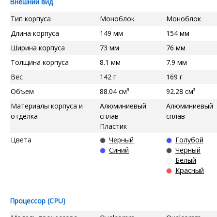
Внешний вид
Тип корпуса
Моноблок
Моноблок
Длина корпуса
149 мм
154 мм
Ширина корпуса
73 мм
76 мм
Толщина корпуса
8.1 мм
7.9 мм
Вес
142 г
169 г
Объем
88.04 см³
92.28 см³
Материалы корпуса и
Алюминиевый
Алюминиевый
отделка
сплав
сплав
Пластик
Цвета
Черный
Голубой
Синий
Черный
Белый
Красный
Процессор (CPU)