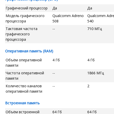
Графический процессор
Да
Да
Модель графического
Qualcomm Adreno
Qualcomm Adr
процессора
508
540
Тактовая частота
--
710 МГц
графического
процессора
Оперативная память (RAM)
Объём оперативной
4 Гб
4 Гб
памяти
Частота оперативной
--
1866 МГц
памяти
Количество каналов
--
2
оперативной памяти
Встроенная память
Объём встроенной
64 Гб
64 Гб