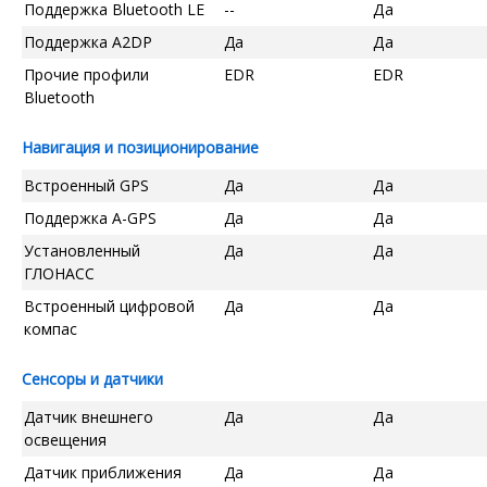
Поддержка Bluetooth LE
--
Да
Поддержка A2DP
Да
Да
Прочие профили
EDR
EDR
Bluetooth
Навигация и позиционирование
Встроенный GPS
Да
Да
Поддержка A-GPS
Да
Да
Установленный
Да
Да
ГЛОНАСС
Встроенный цифровой
Да
Да
компас
Сенсоры и датчики
Датчик внешнего
Да
Да
освещения
Датчик приближения
Да
Да