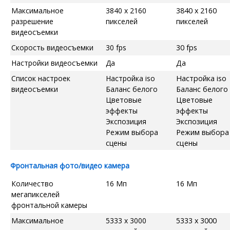
Максимальное
3840 x 2160
3840 x 2160
разрешение
пикселей
пикселей
видеосъемки
Скорость видеосъемки
30 fps
30 fps
Настройки видеосъемки
Да
Да
Список настроек
Настройка iso
Настройка iso
видеосъемки
Баланс белого
Баланс белого
Цветовые
Цветовые
эффекты
эффекты
Экспозиция
Экспозиция
Режим выбора
Режим выбора
сцены
сцены
Фронтальная фото/видео камера
Количество
16 Мп
16 Мп
мегапикселей
фронтальной камеры
Максимальное
5333 x 3000
5333 x 3000