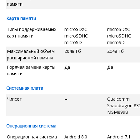
памяти
Карта памяти
Типы поддерживаемых
microSDXC
microSDXC
карт памяти
microSDHC
microSDHC
microSD
microSD
Максимальный объем
2048 Гб
2048 Гб
расширяемой памяти
Горячая замена карты
Да
Да
памяти
Системная плата
Чипсет
--
Qualcomm
Snapdragon 83
MSM8998
Операционная система
Операционная система
Android 8.0
Android 7.1