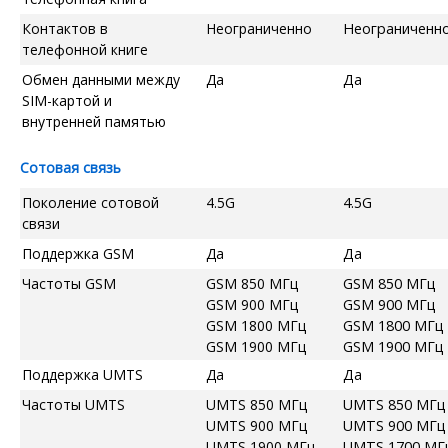
Контактов в
Неограниченно
Неограниченн
телефонной книге
Обмен данными между
Да
Да
SIM-картой и
внутренней памятью
Сотовая связь
Поколение сотовой
4.5G
4.5G
связи
Поддержка GSM
Да
Да
Частоты GSM
GSM 850 МГц
GSM 850 МГц
GSM 900 МГц
GSM 900 МГц
GSM 1800 МГц
GSM 1800 МГц
GSM 1900 МГц
GSM 1900 МГц
Поддержка UMTS
Да
Да
Частоты UMTS
UMTS 850 МГц
UMTS 850 МГц
UMTS 900 МГц
UMTS 900 МГц
UMTS 1900 МГц
UMTS 1700 МГ