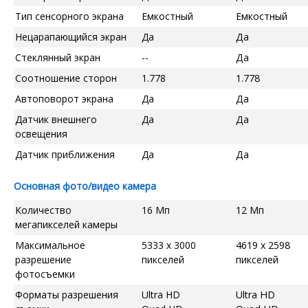
Тип сенсорного экрана
Емкостный
Емкостный
Нецарапающийся экран
Да
Да
Стеклянный экран
--
Да
Соотношение сторон
1.778
1.778
Автоповорот экрана
Да
Да
Датчик внешнего
Да
Да
освещения
Датчик приближения
Да
Да
Основная фото/видео камера
Количество
16 Мп
12 Мп
мегапикселей камеры
Максимальное
5333 x 3000
4619 x 2598
разрешение
пикселей
пикселей
фотосъемки
Форматы разрешения
Ultra HD
Ultra HD