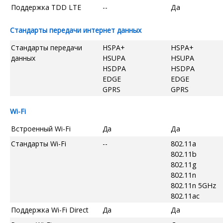
Поддержка TDD LTE
--
Да
Стандарты передачи интернет данных
Стандарты передачи
HSPA+
HSPA+
данных
HSUPA
HSUPA
HSDPA
HSDPA
EDGE
EDGE
GPRS
GPRS
Wi-Fi
Встроенный Wi-Fi
Да
Да
Стандарты Wi-Fi
--
802.11a
802.11b
802.11g
802.11n
802.11n 5GHz
802.11ac
Поддержка Wi-Fi Direct
Да
Да