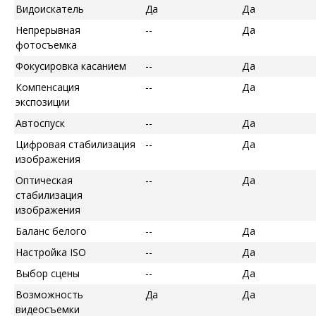
Видоискатель
Да
Да
Непрерывная
--
Да
фотосъемка
Фокусировка касанием
--
Да
Компенсация
--
Да
экспозиции
Автоспуск
--
Да
Цифровая стабилизация
--
Да
изображения
Оптическая
--
Да
стабилизация
изображения
Баланс белого
--
Да
Настройка ISO
--
Да
Выбор сцены
--
Да
Возможность
Да
Да
видеосъемки