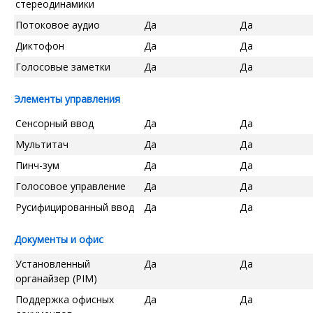
стереодинамики
Потоковое аудио
Да
Да
Диктофон
Да
Да
Голосовые заметки
Да
Да
Элементы управления
Сенсорный ввод
Да
Да
Мультитач
Да
Да
Пинч-зум
Да
Да
Голосовое управление
Да
Да
Русифицированный ввод
Да
Да
Документы и офис
Установленный
Да
Да
органайзер (PIM)
Поддержка офисных
Да
Да