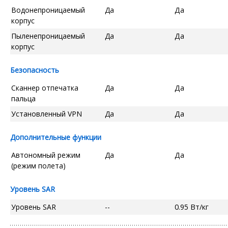
Водонепроницаемый
Да
Да
корпус
Пыленепроницаемый
Да
Да
корпус
Безопасность
Сканнер отпечатка
Да
Да
пальца
Установленный VPN
Да
Да
Дополнительные функции
Автономный режим
Да
Да
(режим полета)
Уровень SAR
Уровень SAR
--
0.95 Вт/кг