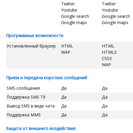
Twitter
Twitter
Youtube
Youtube
Google search
Google search
Google maps
Google maps
Программные возможности
Установленный браузер
HTML
HTML
WAP
HTML5
CSS3
WAP
Прием и передача коротких сообщений
SMS-сообщения
Да
Да
Поддержка SMS T9
Да
Да
Вывод SMS в виде чата
Да
Да
Поддержка MMS
Да
Да
Защита от внешнего воздействия