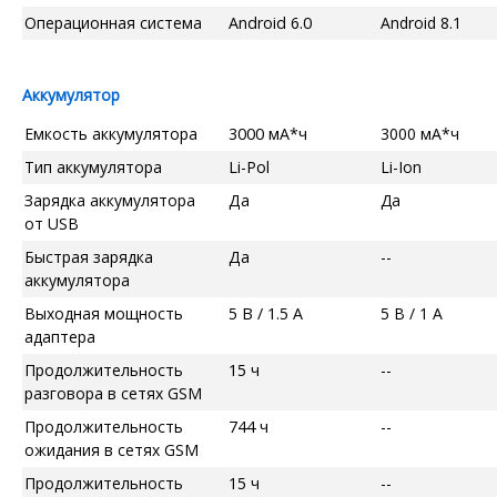
Операционная система
Android 6.0
Android 8.1
Аккумулятор
Емкость аккумулятора
3000 мА*ч
3000 мА*ч
Тип аккумулятора
Li-Pol
Li-Ion
Зарядка аккумулятора
Да
Да
от USB
Быстрая зарядка
Да
--
аккумулятора
Выходная мощность
5 В / 1.5 А
5 В / 1 А
адаптера
Продолжительность
15 ч
--
разговора в сетях GSM
Продолжительность
744 ч
--
ожидания в сетях GSM
Продолжительность
15 ч
--