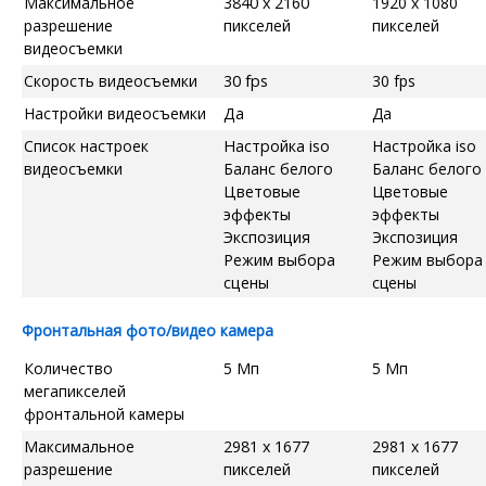
Максимальное
3840 x 2160
1920 x 1080
разрешение
пикселей
пикселей
видеосъемки
Скорость видеосъемки
30 fps
30 fps
Настройки видеосъемки
Да
Да
Список настроек
Настройка iso
Настройка iso
видеосъемки
Баланс белого
Баланс белого
Цветовые
Цветовые
эффекты
эффекты
Экспозиция
Экспозиция
Режим выбора
Режим выбора
сцены
сцены
Фронтальная фото/видео камера
Количество
5 Мп
5 Мп
мегапикселей
фронтальной камеры
Максимальное
2981 x 1677
2981 x 1677
разрешение
пикселей
пикселей