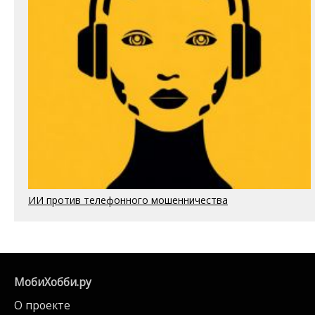
ИИ против телефонного мошенничества
МобиХобби.ру
О проекте