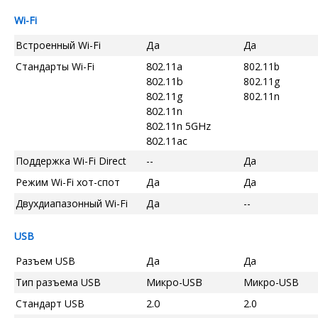
Wi-Fi
Встроенный Wi-Fi
Да
Да
Стандарты Wi-Fi
802.11a
802.11b
802.11b
802.11g
802.11g
802.11n
802.11n
802.11n 5GHz
802.11ac
Поддержка Wi-Fi Direct
--
Да
Режим Wi-Fi хот-спот
Да
Да
Двухдиапазонный Wi-Fi
Да
--
USB
Разъем USB
Да
Да
Тип разъема USB
Микро-USB
Микро-USB
Стандарт USB
2.0
2.0