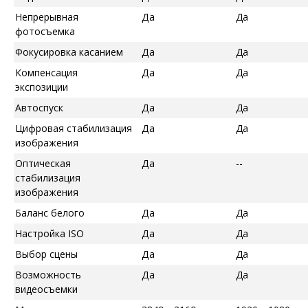
Непрерывная
Да
Да
фотосъемка
Фокусировка касанием
Да
Да
Компенсация
Да
Да
экспозиции
Автоспуск
Да
Да
Цифровая стабилизация
Да
Да
изображения
Оптическая
Да
--
стабилизация
изображения
Баланс белого
Да
Да
Настройка ISO
Да
Да
Выбор сцены
Да
Да
Возможность
Да
Да
видеосъемки