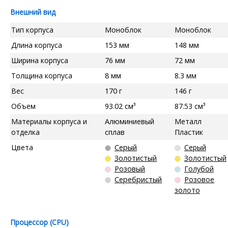
Внешний вид
Тип корпуса
Моноблок
Моноблок
Длина корпуса
153 мм
148 мм
Ширина корпуса
76 мм
72 мм
Толщина корпуса
8 мм
8.3 мм
Вес
170 г
146 г
Объем
93.02 см³
87.53 см³
Материалы корпуса и
Алюминиевый
Металл
отделка
сплав
Пластик
Цвета
Серый
Серый
Золотистый
Золотистый
Розовый
Голубой
Серебристый
Розовое
золото
Процессор (CPU)