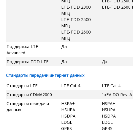
МГц
LTE-TDD 2500
LTE-TDD 2300
LTE-TDD 2600
МГц
LTE-TDD 2500
МГц
LTE-TDD 2600
МГц
Поддержка LTE-
Да
--
Advanced
Поддержка TDD LTE
Да
Да
Стандарты передачи интернет данных
Стандарты LTE
LTE Cat 4
LTE Cat 4
Стандарты CDMA2000
--
1xEV-DO Rev. A
Стандарты передачи
HSPA+
HSPA+
данных
HSUPA
HSUPA
HSDPA
HSDPA
EDGE
EDGE
GPRS
GPRS