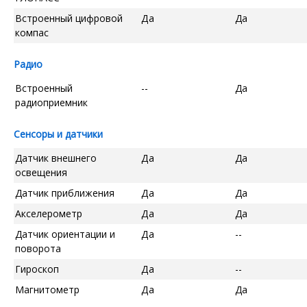
Встроенный цифровой
Да
Да
компас
Радио
Встроенный
--
Да
радиоприемник
Сенсоры и датчики
Датчик внешнего
Да
Да
освещения
Датчик приближения
Да
Да
Акселерометр
Да
Да
Датчик ориентации и
Да
--
поворота
Гироскоп
Да
--
Магнитометр
Да
Да