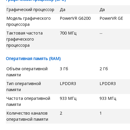
Графический процессор
Да
Да
Модель графического
PowerVR G6200
PowerVR GE
процессора
Тактовая частота
700 МГц
--
графического
процессора
Оперативная память (RAM)
Объём оперативной
3 Гб
2 Гб
памяти
Тип оперативной
LPDDR3
LPDDR3
памяти
Частота оперативной
933 МГц
933 МГц
памяти
Количество каналов
2
1
оперативной памяти