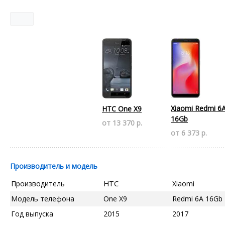
Xiaomi Redmi 6
HTC One X9
16Gb
от 13 370 р.
от 6 373 р.
Производитель и модель
Производитель
HTC
Xiaomi
Модель телефона
One X9
Redmi 6A 16Gb
Год выпуска
2015
2017