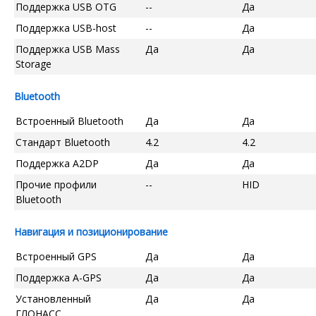
Поддержка USB OTG
--
Да
Поддержка USB-host
--
Да
Поддержка USB Mass
Да
Да
Storage
Bluetooth
Встроенный Bluetooth
Да
Да
Стандарт Bluetooth
4.2
4.2
Поддержка A2DP
Да
Да
Прочие профили
--
HID
Bluetooth
Навигация и позиционирование
Встроенный GPS
Да
Да
Поддержка A-GPS
Да
Да
Установленный
Да
Да
ГЛОНАСС