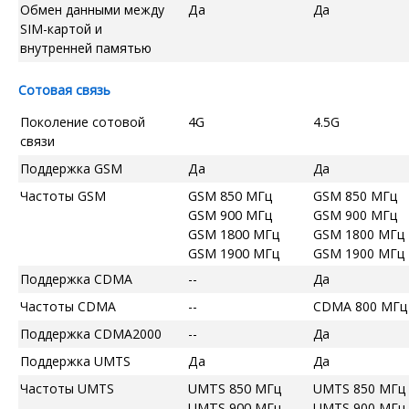
Обмен данными между
Да
Да
SIM-картой и
внутренней памятью
Сотовая связь
Поколение сотовой
4G
4.5G
связи
Поддержка GSM
Да
Да
Частоты GSM
GSM 850 МГц
GSM 850 МГц
GSM 900 МГц
GSM 900 МГц
GSM 1800 МГц
GSM 1800 МГц
GSM 1900 МГц
GSM 1900 МГц
Поддержка CDMA
--
Да
Частоты CDMA
--
CDMA 800 МГц
Поддержка CDMA2000
--
Да
Поддержка UMTS
Да
Да
Частоты UMTS
UMTS 850 МГц
UMTS 850 МГц
UMTS 900 МГц
UMTS 900 МГц