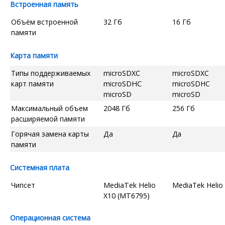
Встроенная память
Объём встроенной
32 Гб
16 Гб
памяти
Карта памяти
Типы поддерживаемых
microSDXC
microSDXC
карт памяти
microSDHC
microSDHC
microSD
microSD
Максимальный объем
2048 Гб
256 Гб
расширяемой памяти
Горячая замена карты
Да
Да
памяти
Системная плата
Чипсет
MediaTek Helio
MediaTek Helio
X10 (MT6795)
Операционная система