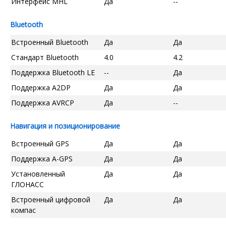
Интерфейс MHL
Да
--
Bluetooth
Встроенный Bluetooth
Да
Да
Стандарт Bluetooth
4.0
4.2
Поддержка Bluetooth LE
--
Да
Поддержка A2DP
Да
Да
Поддержка AVRCP
Да
--
Навигация и позиционирование
Встроенный GPS
Да
Да
Поддержка A-GPS
Да
Да
Установленный
Да
Да
ГЛОНАСС
Встроенный цифровой
Да
Да
компас