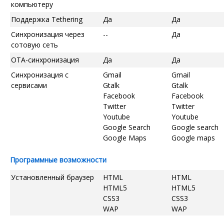
компьютеру
Поддержка Tethering
Да
Да
Синхронизация через
--
Да
сотовую сеть
OTA-синхронизация
Да
Да
Синхронизация с
Gmail
Gmail
сервисами
Gtalk
Gtalk
Facebook
Facebook
Twitter
Twitter
Youtube
Youtube
Google Search
Google search
Google Maps
Google maps
Программные возможности
Установленный браузер
HTML
HTML
HTML5
HTML5
CSS3
CSS3
WAP
WAP