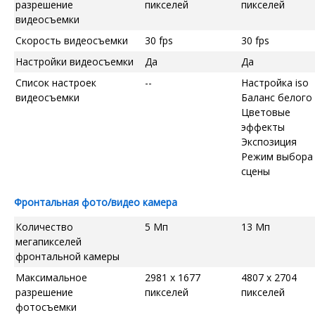
разрешение
пикселей
пикселей
видеосъемки
Скорость видеосъемки
30 fps
30 fps
Настройки видеосъемки
Да
Да
Список настроек
--
Настройка iso
видеосъемки
Баланс белого
Цветовые
эффекты
Экспозиция
Режим выбора
сцены
Фронтальная фото/видео камера
Количество
5 Мп
13 Мп
мегапикселей
фронтальной камеры
Максимальное
2981 x 1677
4807 x 2704
разрешение
пикселей
пикселей
фотосъемки