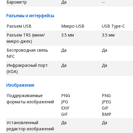
Барометр
Да
--
Разъемы и интерфейсы
Разъем USB
Микро-USB
USB Type-C
Разъем TRS (мини/
3.5 мм
3.5 мм
микро-джек)
Беспроводная связь
Да
Да
NFC
Инфракрасный порт
Да
Да
(IrDA)
Изображения
Поддерживаемые
PNG
PNG
форматы изображений
JPG
JPEG
EXIF
GIF
GIF
BMP
Установленный
Да
Да
редактор изображений