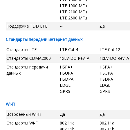
LTE 1900 МГц
LTE 2100 МГц
LTE 2600 МГц
Поддержка TDD LTE
--
Да
Стандарты передачи интернет данных
Стандарты LTE
LTE Cat 4
LTE Cat 12
Стандарты CDMA2000
1xEV-DO Rev. A
1xEV-DO Rev. A
Стандарты передачи
HSPA+
HSPA+
данных
HSUPA
HSUPA
HSDPA
HSDPA
EDGE
EDGE
GPRS
GPRS
Wi-Fi
Встроенный Wi-Fi
Да
Да
Стандарты Wi-Fi
802.11a
802.11a
802.11b
802.11b