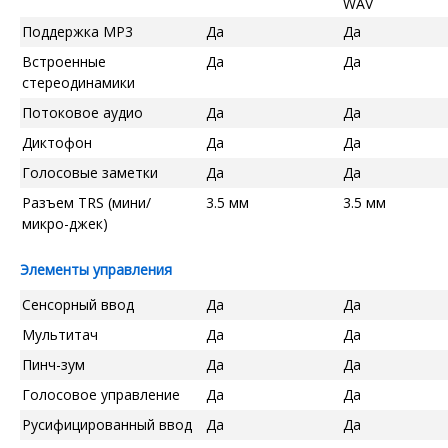
WAV
Поддержка MP3
Да
Да
Встроенные
Да
Да
стереодинамики
Потоковое аудио
Да
Да
Диктофон
Да
Да
Голосовые заметки
Да
Да
Разъем TRS (мини/
3.5 мм
3.5 мм
микро-джек)
Элементы управления
Сенсорный ввод
Да
Да
Мультитач
Да
Да
Пинч-зум
Да
Да
Голосовое управление
Да
Да
Русифицированный ввод
Да
Да