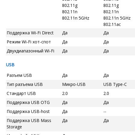
802.11g
802.11g
802.11n
802.11n
802.11n 5GHz
802.11n 5GHz
802.11ac
Поддержка Wi-Fi Direct
Да
Да
Режим Wi-Fi хот-спот
Да
Да
Двухдиапазонный Wi-Fi
Да
Да
USB
Разъем USB
Да
Да
Тип разъема USB
Микро-USB
USB Type-C
Стандарт USB
2.0
2.0
Поддержка USB OTG
Да
Да
Поддержка USB-host
Да
--
Поддержка USB Mass
Да
Да
Storage