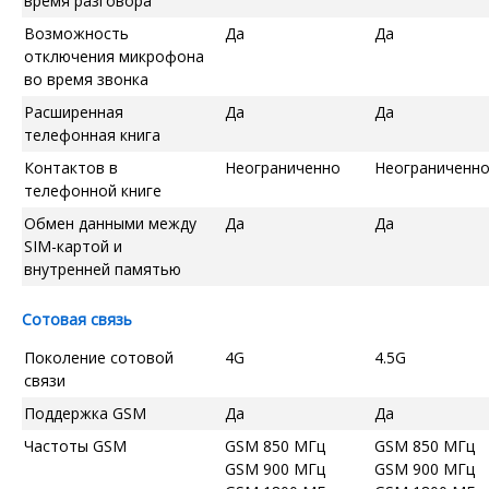
время разговора
Возможность
Да
Да
отключения микрофона
во время звонка
Расширенная
Да
Да
телефонная книга
Контактов в
Неограниченно
Неограниченн
телефонной книге
Обмен данными между
Да
Да
SIM-картой и
внутренней памятью
Сотовая связь
Поколение сотовой
4G
4.5G
связи
Поддержка GSM
Да
Да
Частоты GSM
GSM 850 МГц
GSM 850 МГц
GSM 900 МГц
GSM 900 МГц