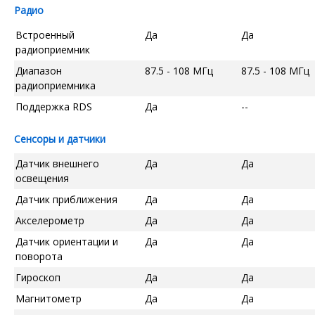
Радио
Встроенный
Да
Да
радиоприемник
Диапазон
87.5 - 108 МГц
87.5 - 108 МГц
радиоприемника
Поддержка RDS
Да
--
Сенсоры и датчики
Датчик внешнего
Да
Да
освещения
Датчик приближения
Да
Да
Акселерометр
Да
Да
Датчик ориентации и
Да
Да
поворота
Гироскоп
Да
Да
Магнитометр
Да
Да