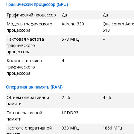
Графический процессор (GPU)
Графический процессор
Да
Да
Модель графического
Adreno 330
Qualcomm Adr
процессора
610
Тактовая частота
578 МГц
--
графического
процессора
Количество ядер
4
--
графического
процессора
Оперативная память (RAM)
Объём оперативной
2 Гб
4 Гб
памяти
Тип оперативной
LPDDR3
--
памяти
Частота оперативной
933 МГц
1866 МГц