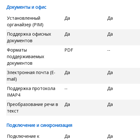
Документы и офис
Установленный
Да
Да
органайзер (PIM)
Поддержка офисных
Да
Да
документов
Форматы
PDF
--
поддерживаемых
документов
Электронная почта (E-
Да
Да
mail)
Поддержка протокола
--
Да
IMAP4
Преобразование речи в
Да
Да
текст
Подключение и синхронизация
Подключение к
Да
Да