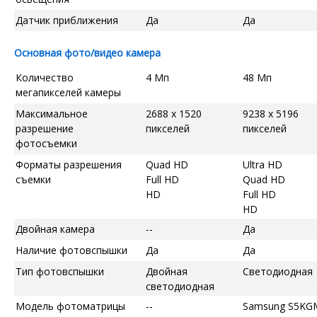
Датчик приближения
Да
Да
Основная фото/видео камера
Количество
4 Мп
48 Мп
мегапикселей камеры
Максимальное
2688 x 1520
9238 x 5196
разрешение
пикселей
пикселей
фотосъемки
Форматы разрешения
Quad HD
Ultra HD
съемки
Full HD
Quad HD
HD
Full HD
HD
Двойная камера
--
Да
Наличие фотовспышки
Да
Да
Тип фотовспышки
Двойная
Светодиодная
светодиодная
Модель фотоматрицы
--
Samsung S5KG