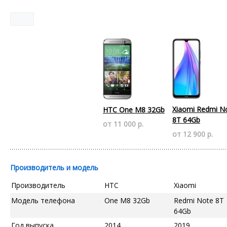
Xiaomi Redmi N
HTC One M8 32Gb
8T 64Gb
от 11 000 р.
от 12 900 р.
Производитель и модель
Производитель
HTC
Xiaomi
Модель телефона
One M8 32Gb
Redmi Note 8T
64Gb
Год выпуска
2014
2019