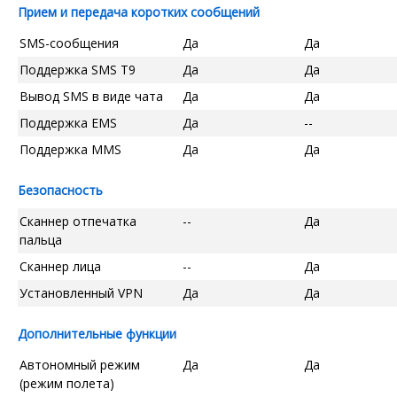
Прием и передача коротких сообщений
SMS-сообщения
Да
Да
Поддержка SMS T9
Да
Да
Вывод SMS в виде чата
Да
Да
Поддержка EMS
Да
--
Поддержка MMS
Да
Да
Безопасность
Сканнер отпечатка
--
Да
пальца
Сканнер лица
--
Да
Установленный VPN
Да
Да
Дополнительные функции
Автономный режим
Да
Да
(режим полета)