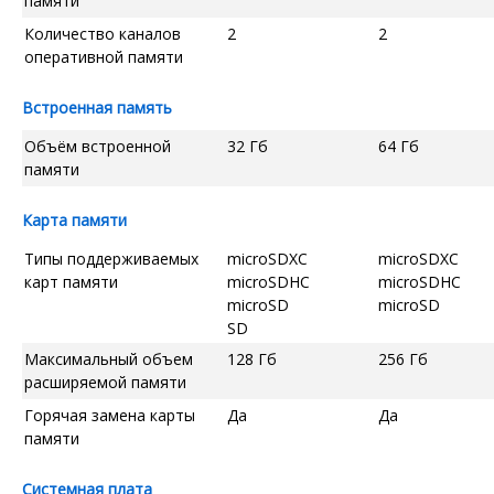
памяти
Количество каналов
2
2
оперативной памяти
Встроенная память
Объём встроенной
32 Гб
64 Гб
памяти
Карта памяти
Типы поддерживаемых
microSDXC
microSDXC
карт памяти
microSDHC
microSDHC
microSD
microSD
SD
Максимальный объем
128 Гб
256 Гб
расширяемой памяти
Горячая замена карты
Да
Да
памяти
Системная плата