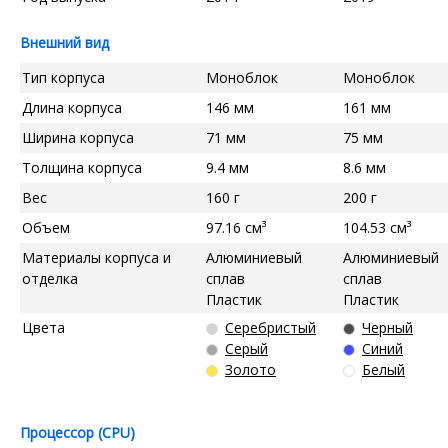
Внешний вид
Тип корпуса
Моноблок
Моноблок
Длина корпуса
146 мм
161 мм
Ширина корпуса
71 мм
75 мм
Толщина корпуса
9.4 мм
8.6 мм
Вес
160 г
200 г
Объем
97.16 см³
104.53 см³
Материалы корпуса и
Алюминиевый
Алюминиевый
отделка
сплав
сплав
Пластик
Пластик
Цвета
Серебристый
Черный
Серый
Синий
Золото
Белый
Процессор (CPU)