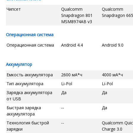
Чипсет
Qualcomm
Qualcomm
Snapdragon 801
Snapdragon 66
MSM8974AB v3
Операционная система
Операционная система
Android 4.4
Android 9.0
Аккумулятор
Емкость аккумулятора
2600 мА*ч
4000 мА*ч
Тип аккумулятора
Li-Pol
Li-Pol
Зарядка аккумулятора
Да
Да
от USB
Быстрая зарядка
--
Да
аккумулятора
Технология быстрой
--
Qualcomm Quic
зарядки
Charge 3.0