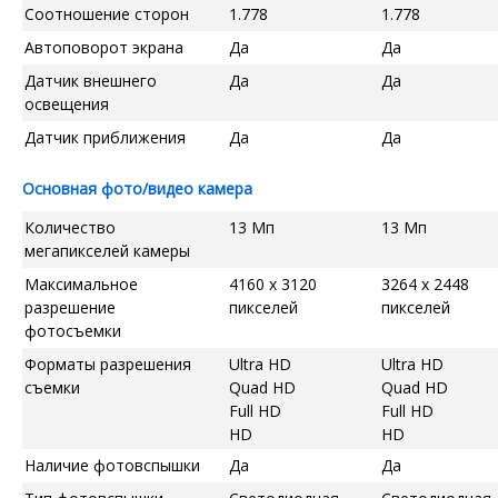
Соотношение сторон
1.778
1.778
Автоповорот экрана
Да
Да
Датчик внешнего
Да
Да
освещения
Датчик приближения
Да
Да
Основная фото/видео камера
Количество
13 Мп
13 Мп
мегапикселей камеры
Максимальное
4160 x 3120
3264 x 2448
разрешение
пикселей
пикселей
фотосъемки
Форматы разрешения
Ultra HD
Ultra HD
съемки
Quad HD
Quad HD
Full HD
Full HD
HD
HD
Наличие фотовспышки
Да
Да