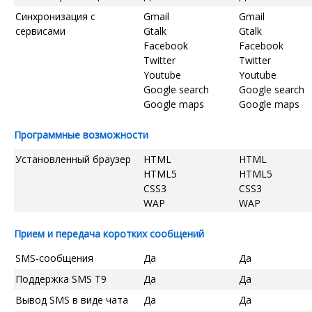
Синхронизация с
Gmail
Gmail
сервисами
Gtalk
Gtalk
Facebook
Facebook
Twitter
Twitter
Youtube
Youtube
Google search
Google search
Google maps
Google maps
Программные возможности
Установленный браузер
HTML
HTML
HTML5
HTML5
CSS3
CSS3
WAP
WAP
Прием и передача коротких сообщений
SMS-сообщения
Да
Да
Поддержка SMS T9
Да
Да
Вывод SMS в виде чата
Да
Да