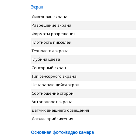
Экран
Диагональ экрана
Разрешение экрана
Форматы разрешения
Плотность пикселей
Технология экрана
Глубина цвета
Сенсорный экран
Тип сенсорного экрана
Нецарапающийся экран
Соотношение сторон
Автоповорот экрана
Датчик внешнего освещения
Датчик приближения
Основная фото/видео камера