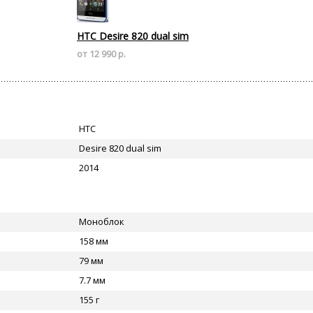
HTC Desire 820 dual sim
от 12 990 р.
HTC
Desire 820 dual sim
2014
Моноблок
158 мм
79 мм
7.7 мм
155 г