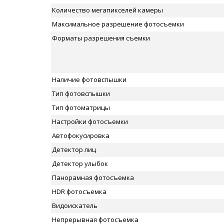
Количество мегапикселей камеры
Максимальное разрешение фотосъемки
Форматы разрешения съемки
Наличие фотовспышки
Тип фотовспышки
Тип фотоматрицы
Настройки фотосъемки
Автофокусировка
Детектор лиц
Детектор улыбок
Панорамная фотосъемка
HDR фотосъемка
Видоискатель
Непрерывная фотосъемка