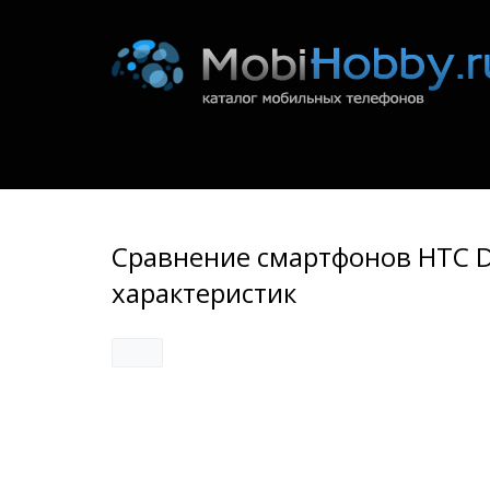
Сравнение смартфонов HTC Des
характеристик