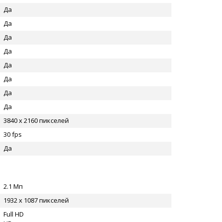
Да
Да
Да
Да
Да
Да
Да
Да
3840 x 2160 пикселей
30 fps
Да
2.1 Мп
1932 x 1087 пикселей
Full HD