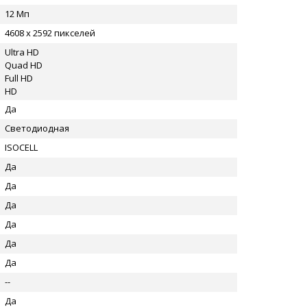
12 Мп
4608 x 2592 пикселей
Ultra HD
Quad HD
Full HD
HD
Да
Светодиодная
ISOCELL
Да
Да
Да
Да
Да
Да
--
Да