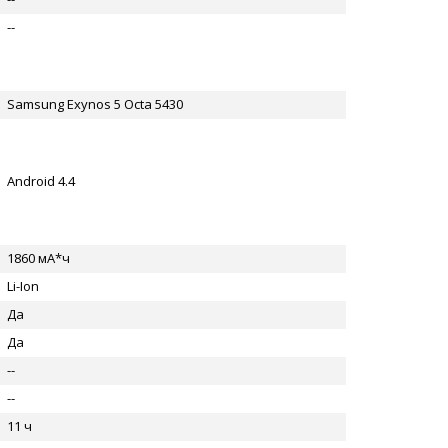
--
Samsung Exynos 5 Octa 5430
Android 4.4
1860 мА*ч
Li-Ion
Да
Да
--
--
11 ч