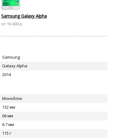
Samsung Galaxy Alpha
от 10 400 р.
Samsung
Galaxy Alpha
2014
Моноблок
132 мм
66 мм
6.7 мм
115 г