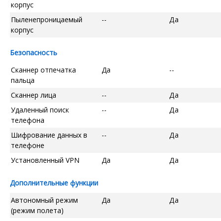
корпус
Пыленепроницаемый
--
Да
корпус
Безопасность
Сканнер отпечатка
Да
--
пальца
Сканнер лица
--
Да
Удаленный поиск
--
Да
телефона
Шифрование данных в
--
Да
телефоне
Установленный VPN
Да
Да
Дополнительные функции
Автономный режим
Да
Да
(режим полета)