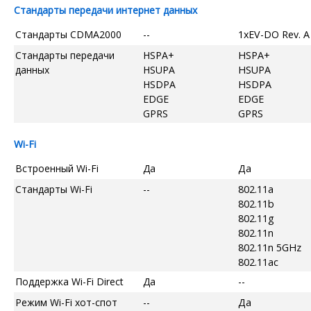
Стандарты передачи интернет данных
Стандарты CDMA2000
--
1xEV-DO Rev. A
Стандарты передачи
HSPA+
HSPA+
данных
HSUPA
HSUPA
HSDPA
HSDPA
EDGE
EDGE
GPRS
GPRS
Wi-Fi
Встроенный Wi-Fi
Да
Да
Стандарты Wi-Fi
--
802.11a
802.11b
802.11g
802.11n
802.11n 5GHz
802.11ac
Поддержка Wi-Fi Direct
Да
--
Режим Wi-Fi хот-спот
--
Да