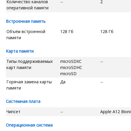
Количество каналов
--
2
оперативной памяти
Встроенная память
Объём встроенной
128 Гб
128 Гб
памяти
Карта памяти
Типы поддерживаемых
microSDXC
--
карт памяти
microSDHC
microSD
Горячая замена карты
Да
--
памяти
Системная плата
Чипсет
--
Apple A12 Bioni
Операционная система