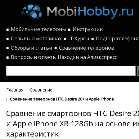
Мобильные телефоны
Инструкции
■
■
Отзывы о магазинах
IT Курсы
Подбор телефон
■
■
■
Обзоры и статьи
Сравнение телефонов
■
■
Вопросы и ответы
Находки на Алиэкспресс
■
Главная
Сравнение
Сравнение телефонов HTC Desire 20+ и Apple iPhone XR 128Gb п
Сравнение смартфонов HTC Desire 2
и Apple iPhone XR 128Gb на основе и
характеристик