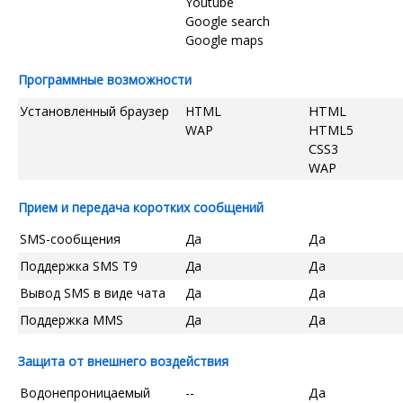
Youtube
Google search
Google maps
Программные возможности
Установленный браузер
HTML
HTML
WAP
HTML5
CSS3
WAP
Прием и передача коротких сообщений
SMS-сообщения
Да
Да
Поддержка SMS T9
Да
Да
Вывод SMS в виде чата
Да
Да
Поддержка MMS
Да
Да
Защита от внешнего воздействия
Водонепроницаемый
--
Да