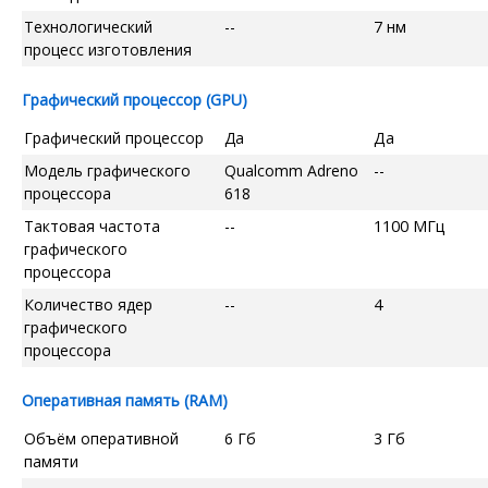
Технологический
--
7 нм
процесс изготовления
Графический процессор (GPU)
Графический процессор
Да
Да
Модель графического
Qualcomm Adreno
--
процессора
618
Тактовая частота
--
1100 МГц
графического
процессора
Количество ядер
--
4
графического
процессора
Оперативная память (RAM)
Объём оперативной
6 Гб
3 Гб
памяти