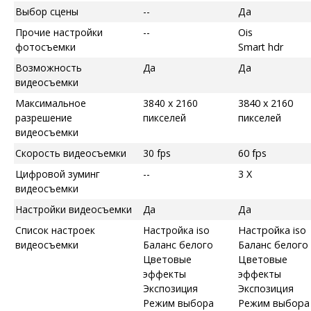
Выбор сцены
--
Да
Прочие настройки
--
Ois
фотосъемки
Smart hdr
Возможность
Да
Да
видеосъемки
Максимальное
3840 x 2160
3840 x 2160
разрешение
пикселей
пикселей
видеосъемки
Скорость видеосъемки
30 fps
60 fps
Цифровой зуминг
--
3 X
видеосъемки
Настройки видеосъемки
Да
Да
Список настроек
Настройка iso
Настройка iso
видеосъемки
Баланс белого
Баланс белого
Цветовые
Цветовые
эффекты
эффекты
Экспозиция
Экспозиция
Режим выбора
Режим выбора