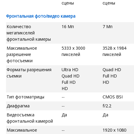
сцены
сцены
Фронтальная фото/видео камера
Количество
16 Мп
7 Мп
мегапикселей
фронтальной камеры
Максимальное
5333 x 3000
3528 x 1984
разрешение
пикселей
пикселей
фотосъемки
Форматы разрешения
Ultra HD
Quad HD
съемки
Quad HD
Full HD
Full HD
HD
HD
Тип фотоматрицы
--
CMOS BSI
Диафрагма
--
f/2.2
Видеосъемка
Да
Да
фронтальной камерой
Максимальное
--
1920 x 1080