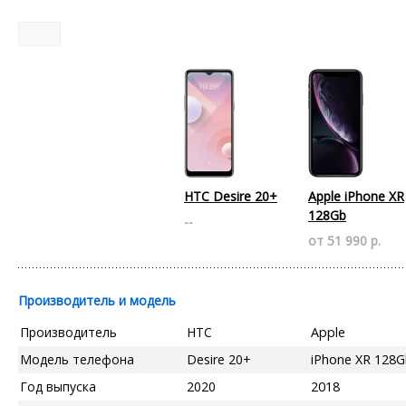
HTC Desire 20+
Apple iPhone XR
128Gb
--
от 51 990 р.
Производитель и модель
Производитель
HTC
Apple
Модель телефона
Desire 20+
iPhone XR 128
Год выпуска
2020
2018