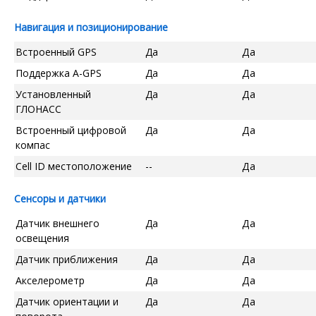
Навигация и позиционирование
Встроенный GPS
Да
Да
Поддержка A-GPS
Да
Да
Установленный
Да
Да
ГЛОНАСС
Встроенный цифровой
Да
Да
компас
Cell ID местоположение
--
Да
Сенсоры и датчики
Датчик внешнего
Да
Да
освещения
Датчик приближения
Да
Да
Акселерометр
Да
Да
Датчик ориентации и
Да
Да