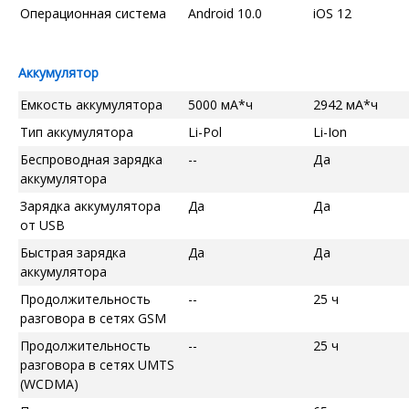
Операционная система
Android 10.0
iOS 12
Аккумулятор
Емкость аккумулятора
5000 мА*ч
2942 мА*ч
Тип аккумулятора
Li-Pol
Li-Ion
Беспроводная зарядка
--
Да
аккумулятора
Зарядка аккумулятора
Да
Да
от USB
Быстрая зарядка
Да
Да
аккумулятора
Продолжительность
--
25 ч
разговора в сетях GSM
Продолжительность
--
25 ч
разговора в сетях UMTS
(WCDMA)