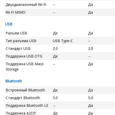
Двухдиапазонный Wi-Fi
--
Да
Wi-Fi MIMO
--
Да
USB
Разъем USB
Да
Да
Тип разъема USB
USB Type-C
--
Стандарт USB
2.0
2.0
Поддержка USB OTG
Да
--
Поддержка USB Mass
--
Да
Storage
Bluetooth
Встроенный Bluetooth
Да
Да
Стандарт Bluetooth
5.0
5.0
Поддержка Bluetooth LE
--
Да
Поддержка A2DP
Да
Да