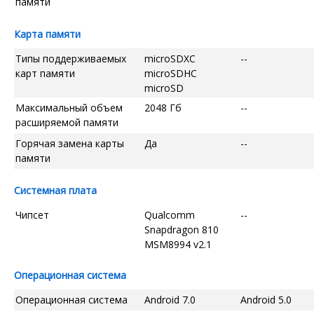
памяти
Карта памяти
Типы поддерживаемых
microSDXC
--
карт памяти
microSDHC
microSD
Максимальный объем
2048 Гб
--
расширяемой памяти
Горячая замена карты
Да
--
памяти
Системная плата
Чипсет
Qualcomm
--
Snapdragon 810
MSM8994 v2.1
Операционная система
Операционная система
Android 7.0
Android 5.0