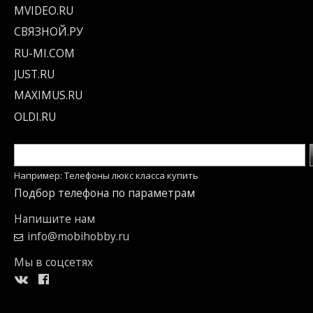
MVIDEO.RU
СВЯЗНОЙ.РУ
RU-MI.COM
JUST.RU
MAXIMUS.RU
OLDI.RU
Например: Телефоны люкс класса купить
Подбор телефона по параметрам
Напишите нам
info@mobihobby.ru
Мы в соцсетях