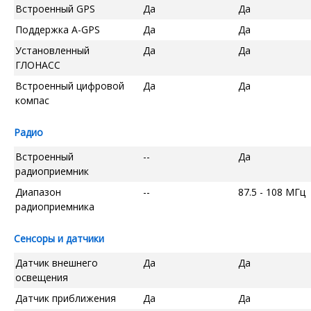
Встроенный GPS
Да
Да
Поддержка A-GPS
Да
Да
Установленный
Да
Да
ГЛОНАСС
Встроенный цифровой
Да
Да
компас
Радио
Встроенный
--
Да
радиоприемник
Диапазон
--
87.5 - 108 МГц
радиоприемника
Сенсоры и датчики
Датчик внешнего
Да
Да
освещения
Датчик приближения
Да
Да