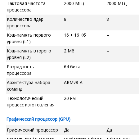
Тактовая частота
2000 МГц
2000 МГц
процессора
Количество ядер
8
8
процессора
Кэш-память первого
16 + 16 Кб
--
уровня (L1)
Кэш-память второго
2 Мб
--
уровня (L2)
Разрядность
64 бита
--
процессора
Архитектура набора
ARMv8-A
--
команд
Технологический
20 нм
--
процесс изготовления
Графический процессор (GPU)
Графический процессор
Да
Да