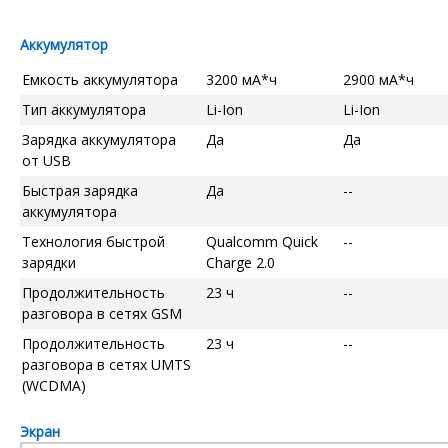
Аккумулятор
Емкость аккумулятора
3200 мА*ч
2900 мА*ч
Тип аккумулятора
Li-Ion
Li-Ion
Зарядка аккумулятора
Да
Да
от USB
Быстрая зарядка
Да
--
аккумулятора
Технология быстрой
Qualcomm Quick
--
зарядки
Charge 2.0
Продолжительность
23 ч
--
разговора в сетях GSM
Продолжительность
23 ч
--
разговора в сетях UMTS
(WCDMA)
Экран