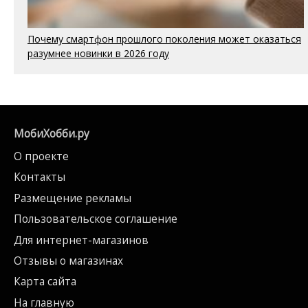
Почему смартфон прошлого поколения может оказаться
разумнее новинки в 2026 году
МобиХобби.ру
О проекте
Контакты
Размещение рекламы
Пользовательское соглашение
Для интернет-магазинов
Отзывы о магазинах
Карта сайта
На главную