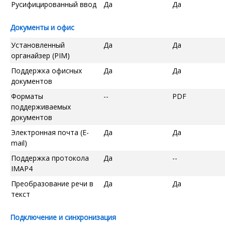
Русифицированный ввод
Да
Да
Документы и офис
Установленный
Да
Да
органайзер (PIM)
Поддержка офисных
Да
Да
документов
Форматы
--
PDF
поддерживаемых
документов
Электронная почта (E-
Да
Да
mail)
Поддержка протокола
Да
--
IMAP4
Преобразование речи в
Да
Да
текст
Подключение и синхронизация