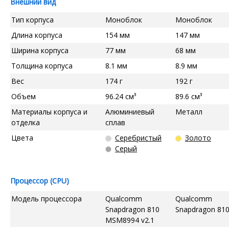
Внешний вид
Тип корпуса
Моноблок
Моноблок
Длина корпуса
154 мм
147 мм
Ширина корпуса
77 мм
68 мм
Толщина корпуса
8.1 мм
8.9 мм
Вес
174 г
192 г
Объем
96.24 см³
89.6 см³
Материалы корпуса и
Алюминиевый
Металл
отделка
сплав
Цвета
Серебристый
Золото
Серый
Процессор (CPU)
Модель процессора
Qualcomm
Qualcomm
Snapdragon 810
Snapdragon 81
MSM8994 v2.1