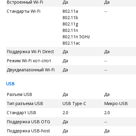
Встроенный Wi-Fi
Да
Да
Стандарты Wi-Fi
802.11a
--
802.11b
802.11g
802.11n
802.11n 5GHz
802.11ac
Поддержка Wi-Fi Direct
Да
Да
Режим Wi-Fi хот-спот
Да
--
Двухдиапазонный Wi-Fi
Да
--
USB
Разъем USB
Да
Да
Тип разъема USB
USB Type-C
Микро-USB
Стандарт USB
2.0
2.0
Поддержка USB OTG
Да
--
Поддержка USB-host
Да
Да