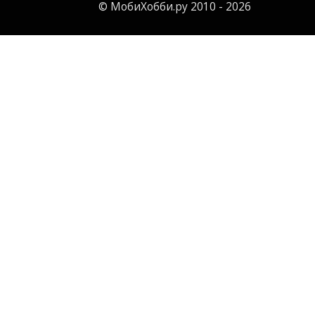
© МобиХобби.ру 2010 - 2026