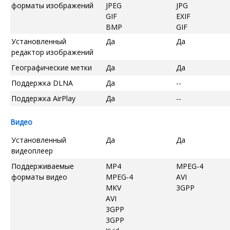
форматы изображений
JPEG
JPG
GIF
EXIF
BMP
GIF
Установленный
Да
Да
редактор изображений
Географические метки
Да
Да
Поддержка DLNA
Да
--
Поддержка AirPlay
Да
--
Видео
Установленный
Да
Да
видеоплеер
Поддерживаемые
MP4
MPEG-4
форматы видео
MPEG-4
AVI
MKV
3GPP
AVI
3GPP
3GPP