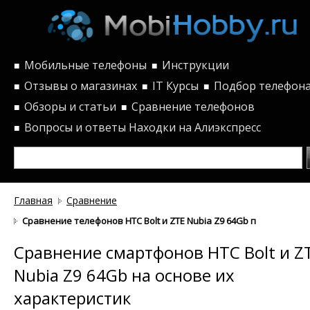
Мобильные телефоны
Инструкции
■
■
Отзывы о магазинах
IT Курсы
Подбор телефон
■
■
■
Обзоры и статьи
Сравнение телефонов
■
■
Вопросы и ответы
Находки на Алиэкспресс
■
Главная
Сравнение
Сравнение телефонов HTC Bolt и ZTE Nubia Z9 64Gb по характер
Сравнение смартфонов HTC Bolt и Z
Nubia Z9 64Gb на основе их
характеристик