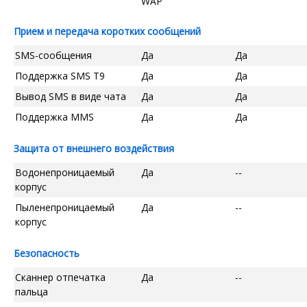
WAP
Прием и передача коротких сообщений
SMS-сообщения
Да
Да
Поддержка SMS T9
Да
Да
Вывод SMS в виде чата
Да
Да
Поддержка MMS
Да
Да
Защита от внешнего воздействия
Водонепроницаемый
Да
--
корпус
Пыленепроницаемый
Да
--
корпус
Безопасность
Сканнер отпечатка
Да
--
пальца