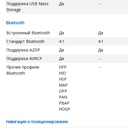
Поддержка USB Mass
Да
--
Storage
Bluetooth
Встроенный Bluetooth
Да
Да
Стандарт Bluetooth
4.1
4.1
Поддержка A2DP
Да
Да
Поддержка AVRCP
Да
--
Прочие профили
HFP
--
Bluetooth
HID
HSP
MAP
OPP
PAN
PBAP
HOGP
Навигация и позиционирование