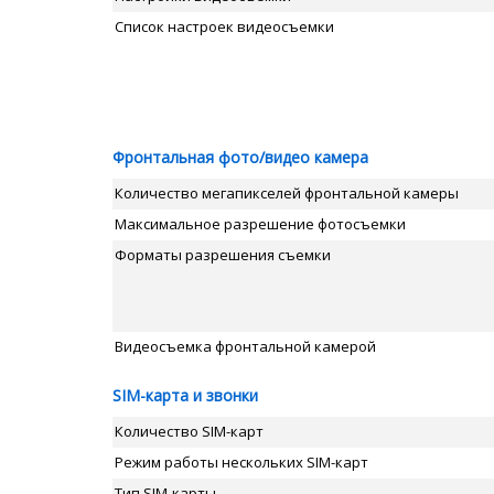
Список настроек видеосъемки
Фронтальная фото/видео камера
Количество мегапикселей фронтальной камеры
Максимальное разрешение фотосъемки
Форматы разрешения съемки
Видеосъемка фронтальной камерой
SIM-карта и звонки
Количество SIM-карт
Режим работы нескольких SIM-карт
Тип SIM-карты