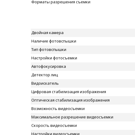
Форматы разрешения съемки
Двойная камера
Наличие фотовспышки
Тип фотовспышки
Настройки фотосъемки
Автофокусировка
Детектор лиц
Видоискатель
Цифровая стабилизация изображения
Оптическая стабилизация изображения
Возможность видеосъемки
Максимальное разрешение видеосъемки
Скорость видеосъемки
Настройки видеосъемки