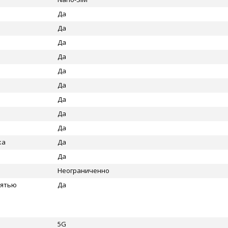
Да
Да
Да
Да
Да
Да
Да
Да
Да
ка
Да
Да
Неограниченно
мятью
Да
5G