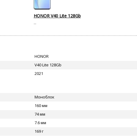
HONOR V40 Lite 128Gb
--
HONOR
V40 Lite 128Gb
2021
Моноблок
160 мм
74 мм
7.6 мм
169 г