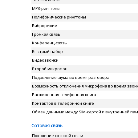
MP3-рингтоны
Полифонические рингтоны
Виброрежим
Громкая связь
Конференц-связь
Быстрый набор
Видеозвонки
Второй микрофон
Подавление шума во время разговора
Возможность отключения микрофона во время звон
Расширенная телефонная книга
Контактов в телефонной книге
Обмен данными между SIM-картой и внутренней па
Сотовая связь
Поколение сотовой связи