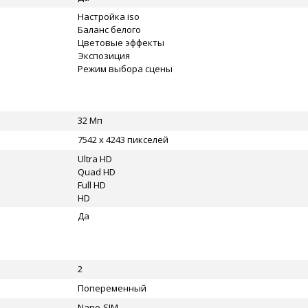
Настройка iso
Баланс белого
Цветовые эффекты
Экспозиция
Режим выбора сцены
32 Мп
7542 x 4243 пикселей
Ultra HD
Quad HD
Full HD
HD
Да
2
Попеременный
Nano-SIM