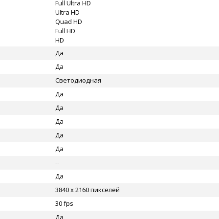
Full Ultra HD
Ultra HD
Quad HD
Full HD
HD
Да
Да
Светодиодная
Да
Да
Да
Да
Да
--
Да
3840 x 2160 пикселей
30 fps
Да