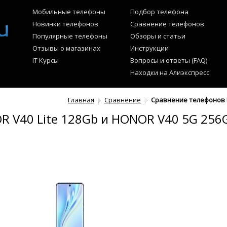
Мобильные телефоны
Подбор телефона
Новинки телефонов
Сравнение телефонов
Популярные телефоны
Обзоры и статьи
Отзывы о магазинах
Инструкции
IT Курсы
Вопросы и ответы (FAQ)
Находки на Алиэкспресс
Главная
Сравнение
Сравнение телефонов H
 V40 Lite 128Gb и HONOR V40 5G 256G