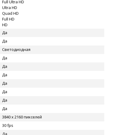
Full Ultra HD
Ultra HD
Quad HD
Full HD
HD
Да
Да
Светодиодная
Да
Да
Да
Да
Да
Да
Да
3840 x 2160 пикселей
30 fps
Да