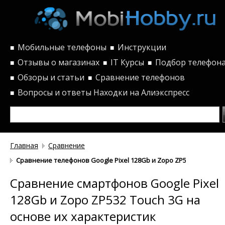
Мобильные телефоны
Инструкции
■
■
Отзывы о магазинах
IT Курсы
Подбор телефон
■
■
■
Обзоры и статьи
Сравнение телефонов
■
■
Вопросы и ответы
Находки на Алиэкспресс
■
Главная
Сравнение
Сравнение телефонов Google Pixel 128Gb и Zopo ZP532 Touch 3G
Сравнение смартфонов Google Pixel
128Gb и Zopo ZP532 Touch 3G на
основе их характеристик