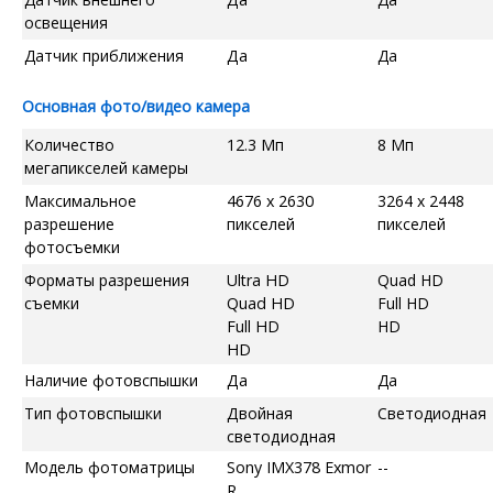
освещения
Датчик приближения
Да
Да
Основная фото/видео камера
Количество
12.3 Мп
8 Мп
мегапикселей камеры
Максимальное
4676 x 2630
3264 x 2448
разрешение
пикселей
пикселей
фотосъемки
Форматы разрешения
Ultra HD
Quad HD
съемки
Quad HD
Full HD
Full HD
HD
HD
Наличие фотовспышки
Да
Да
Тип фотовспышки
Двойная
Светодиодная
светодиодная
Модель фотоматрицы
Sony IMX378 Exmor
--
R