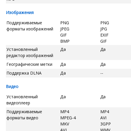
Изображения
Поддерживаемые
PNG
PNG
форматы изображений
JPEG
JPG
GIF
EXIF
BMP
GIF
Установленный
Да
Да
редактор изображений
Географические метки
Да
Да
Поддержка DLNA
Да
--
Видео
Установленный
Да
Да
видеоплеер
Поддерживаемые
MP4
MP4
форматы видео
MPEG-4
AVI
MKV
3GPP
AVI
WMV