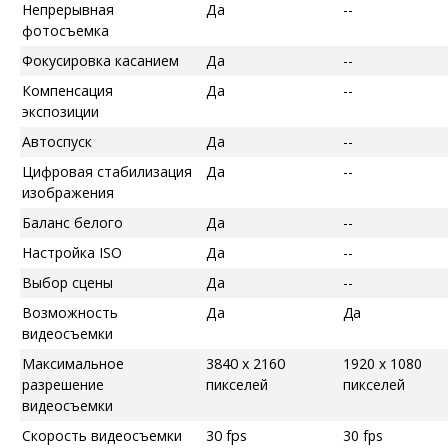
Непрерывная
Да
--
фотосъемка
Фокусировка касанием
Да
--
Компенсация
Да
--
экспозиции
Автоспуск
Да
--
Цифровая стабилизация
Да
--
изображения
Баланс белого
Да
--
Настройка ISO
Да
--
Выбор сцены
Да
--
Возможность
Да
Да
видеосъемки
Максимальное
3840 x 2160
1920 x 1080
разрешение
пикселей
пикселей
видеосъемки
Скорость видеосъемки
30 fps
30 fps