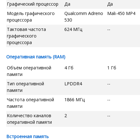
Графический процессор
Да
Да
Модель графического
Qualcomm Adreno
Mali-450 MP4
процессора
530
Тактовая частота
624 МГц
--
графического
процессора
Оперативная память (RAM)
Объём оперативной
4 Гб
1 Гб
памяти
Тип оперативной
LPDDR4
--
памяти
Частота оперативной
1866 МГц
--
памяти
Количество каналов
2
--
оперативной памяти
Встроенная память