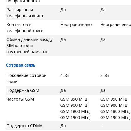
во время звонка
Расширенная
Да
Да
телефонная книга
Контактов в
Неограниченно
Неограниченн
телефонной книге
Обмен данными между
Да
Да
SIM-картой и
внутренней памятью
Сотовая связь
Поколение сотовой
4.5G
3.5G
связи
Поддержка GSM
Да
Да
Частоты GSM
GSM 850 МГц
GSM 850 МГц
GSM 900 МГц
GSM 900 МГц
GSM 1800 МГц
GSM 1800 МГц
GSM 1900 МГц
GSM 1900 МГц
Поддержка CDMA
Да
--