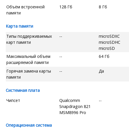
Объём встроенной
128 Гб
8 Гб
памяти
Карта памяти
Типы поддерживаемых
--
microSDXC
карт памяти
microSDHC
microSD
Максимальный объем
--
64 Гб
расширяемой памяти
Горячая замена карты
--
Да
памяти
Системная плата
Чипсет
Qualcomm
--
Snapdragon 821
MSM8996 Pro
Операционная система