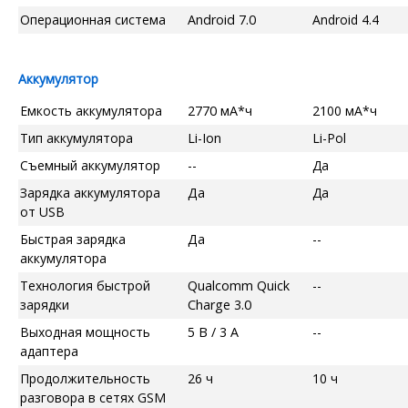
Операционная система
Android 7.0
Android 4.4
Аккумулятор
Емкость аккумулятора
2770 мА*ч
2100 мА*ч
Тип аккумулятора
Li-Ion
Li-Pol
Съемный аккумулятор
--
Да
Зарядка аккумулятора
Да
Да
от USB
Быстрая зарядка
Да
--
аккумулятора
Технология быстрой
Qualcomm Quick
--
зарядки
Charge 3.0
Выходная мощность
5 В / 3 А
--
адаптера
Продолжительность
26 ч
10 ч
разговора в сетях GSM