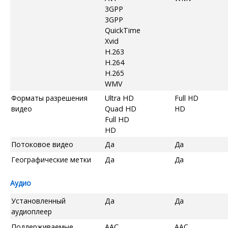
3GPP
3GPP
QuickTime
Xvid
H.263
H.264
H.265
WMV
Форматы разрешения
Ultra HD
Full HD
видео
Quad HD
HD
Full HD
HD
Потоковое видео
Да
Да
Географические метки
Да
Да
Аудио
Установленный
Да
Да
аудиоплеер
Поддерживаемые
AAC
AAC