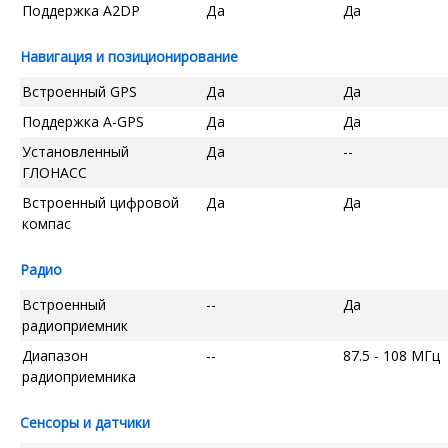
Поддержка A2DP
Да
Да
Навигация и позиционирование
Встроенный GPS
Да
Да
Поддержка A-GPS
Да
Да
Установленный
Да
--
ГЛОНАСС
Встроенный цифровой
Да
Да
компас
Радио
Встроенный
--
Да
радиоприемник
Диапазон
--
87.5 - 108 МГц
радиоприемника
Сенсоры и датчики