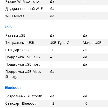
Режим Wi-Fi хот-спот
Да
--
Двухдиапазонный Wi-Fi
Да
--
Wi-Fi MIMO
Да
--
USB
Разъем USB
Да
Да
Тип разъема USB
USB Type-C
Микро-USB
Стандарт USB
3.0
2.0
Поддержка USB OTG
--
Да
Поддержка USB-host
--
Да
Поддержка USB Mass
Да
--
Storage
Bluetooth
Встроенный Bluetooth
Да
Да
Стандарт Bluetooth
4.2
4.0