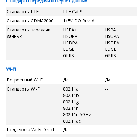
Стандарты передачи интернет данных
Стандарты LTE
LTE Cat 9
--
Стандарты CDMA2000
1xEV-DO Rev. A
--
Стандарты передачи
HSPA+
HSPA+
данных
HSUPA
HSUPA
HSDPA
HSDPA
EDGE
EDGE
GPRS
GPRS
Wi-Fi
Встроенный Wi-Fi
Да
Да
Стандарты Wi-Fi
802.11a
--
802.11b
802.11g
802.11n
802.11n 5GHz
802.11ac
Поддержка Wi-Fi Direct
Да
--