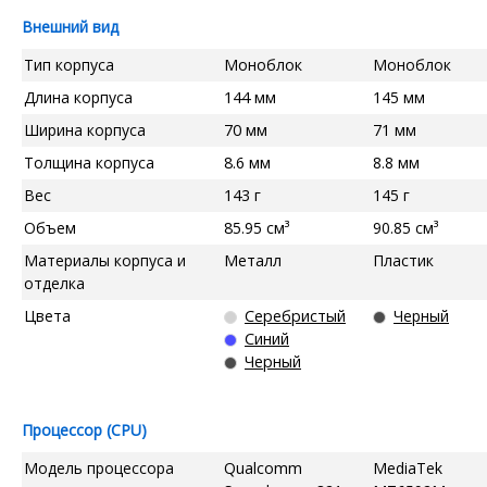
Внешний вид
Тип корпуса
Моноблок
Моноблок
Длина корпуса
144 мм
145 мм
Ширина корпуса
70 мм
71 мм
Толщина корпуса
8.6 мм
8.8 мм
Вес
143 г
145 г
Объем
85.95 см³
90.85 см³
Материалы корпуса и
Металл
Пластик
отделка
Цвета
Серебристый
Черный
Синий
Черный
Процессор (CPU)
Модель процессора
Qualcomm
MediaTek