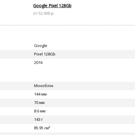
Google Pixel 128Gb
от 52 000 р.
Google
Pixel 128Gb
2016
Моноблок
144 мм
70 мм
8.6 мм
143 г
85.95 см³