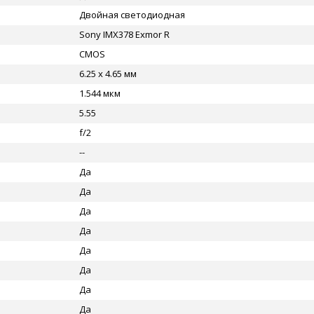
Двойная светодиодная
Sony IMX378 Exmor R
CMOS
6.25 x 4.65 мм
1.544 мкм
5.55
f/2
--
Да
Да
Да
Да
Да
Да
Да
Да