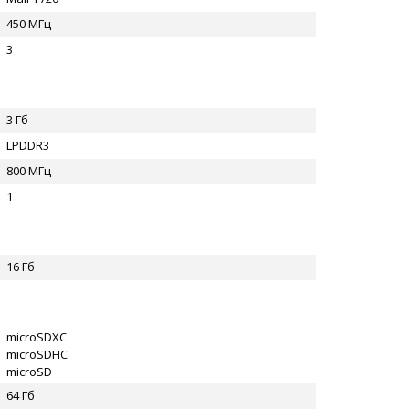
450 МГц
3
3 Гб
LPDDR3
800 МГц
1
16 Гб
microSDXC
microSDHC
microSD
64 Гб