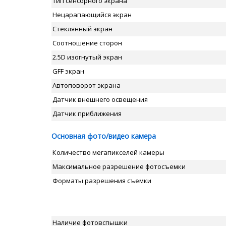
Тип сенсорного экрана
Нецарапающийся экран
Стеклянный экран
Соотношение сторон
2.5D изогнутый экран
GFF экран
Автоповорот экрана
Датчик внешнего освещения
Датчик приближения
Основная фото/видео камера
Количество мегапикселей камеры
Максимальное разрешение фотосъемки
Форматы разрешения съемки
Наличие фотовспышки