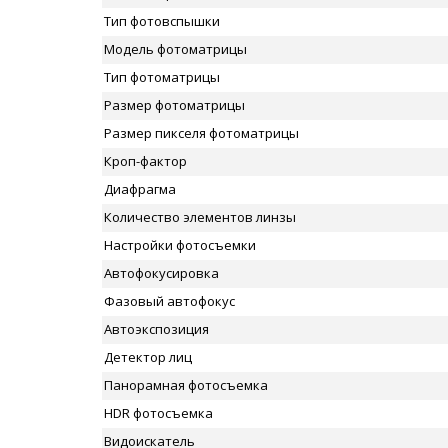
Тип фотовспышки
Модель фотоматрицы
Тип фотоматрицы
Размер фотоматрицы
Размер пикселя фотоматрицы
Кроп-фактор
Диафрагма
Количество элементов линзы
Настройки фотосъемки
Автофокусировка
Фазовый автофокус
Автоэкспозиция
Детектор лиц
Панорамная фотосъемка
HDR фотосъемка
Видоискатель