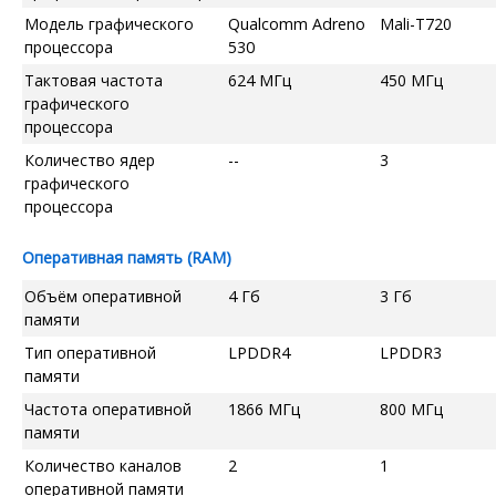
Модель графического
Qualcomm Adreno
Mali-T720
процессора
530
Тактовая частота
624 МГц
450 МГц
графического
процессора
Количество ядер
--
3
графического
процессора
Оперативная память (RAM)
Объём оперативной
4 Гб
3 Гб
памяти
Тип оперативной
LPDDR4
LPDDR3
памяти
Частота оперативной
1866 МГц
800 МГц
памяти
Количество каналов
2
1
оперативной памяти