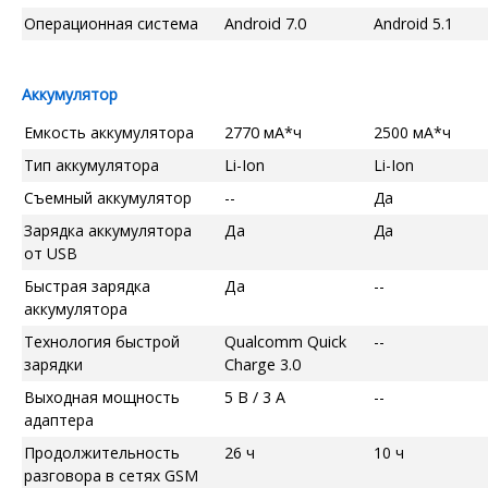
Операционная система
Android 7.0
Android 5.1
Аккумулятор
Емкость аккумулятора
2770 мА*ч
2500 мА*ч
Тип аккумулятора
Li-Ion
Li-Ion
Съемный аккумулятор
--
Да
Зарядка аккумулятора
Да
Да
от USB
Быстрая зарядка
Да
--
аккумулятора
Технология быстрой
Qualcomm Quick
--
зарядки
Charge 3.0
Выходная мощность
5 В / 3 А
--
адаптера
Продолжительность
26 ч
10 ч
разговора в сетях GSM