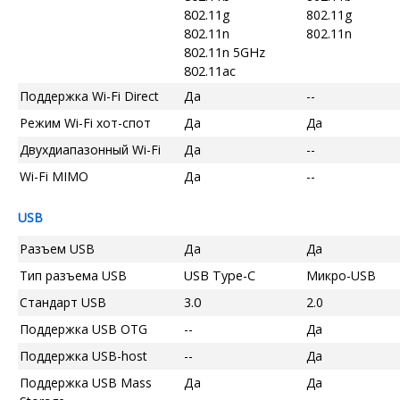
802.11g
802.11g
802.11n
802.11n
802.11n 5GHz
802.11ac
Поддержка Wi-Fi Direct
Да
--
Режим Wi-Fi хот-спот
Да
Да
Двухдиапазонный Wi-Fi
Да
--
Wi-Fi MIMO
Да
--
USB
Разъем USB
Да
Да
Тип разъема USB
USB Type-C
Микро-USB
Стандарт USB
3.0
2.0
Поддержка USB OTG
--
Да
Поддержка USB-host
--
Да
Поддержка USB Mass
Да
Да