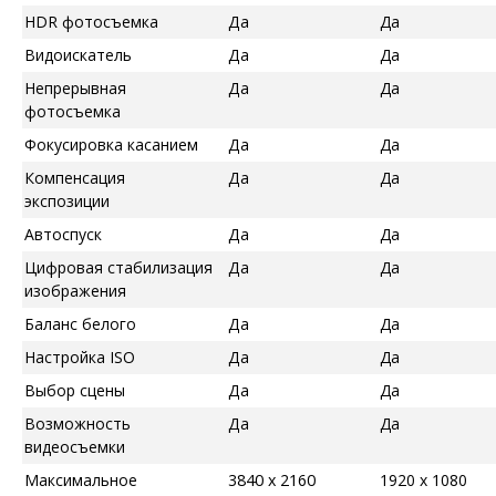
HDR фотосъемка
Да
Да
Видоискатель
Да
Да
Непрерывная
Да
Да
фотосъемка
Фокусировка касанием
Да
Да
Компенсация
Да
Да
экспозиции
Автоспуск
Да
Да
Цифровая стабилизация
Да
Да
изображения
Баланс белого
Да
Да
Настройка ISO
Да
Да
Выбор сцены
Да
Да
Возможность
Да
Да
видеосъемки
Максимальное
3840 x 2160
1920 x 1080