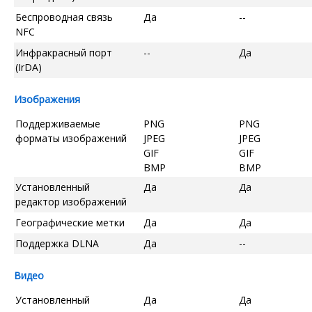
Беспроводная связь
Да
--
NFC
Инфракрасный порт
--
Да
(IrDA)
Изображения
Поддерживаемые
PNG
PNG
форматы изображений
JPEG
JPEG
GIF
GIF
BMP
BMP
Установленный
Да
Да
редактор изображений
Географические метки
Да
Да
Поддержка DLNA
Да
--
Видео
Установленный
Да
Да