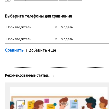
Выберите телефоны для сравнения
Сравнить
добавить еще
Рекомендованные статьи...
→