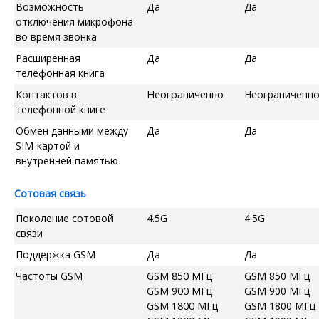
Возможность
Да
Да
отключения микрофона
во время звонка
Расширенная
Да
Да
телефонная книга
Контактов в
Неограниченно
Неограниченн
телефонной книге
Обмен данными между
Да
Да
SIM-картой и
внутренней памятью
Сотовая связь
Поколение сотовой
4.5G
4.5G
связи
Поддержка GSM
Да
Да
Частоты GSM
GSM 850 МГц
GSM 850 МГц
GSM 900 МГц
GSM 900 МГц
GSM 1800 МГц
GSM 1800 МГц