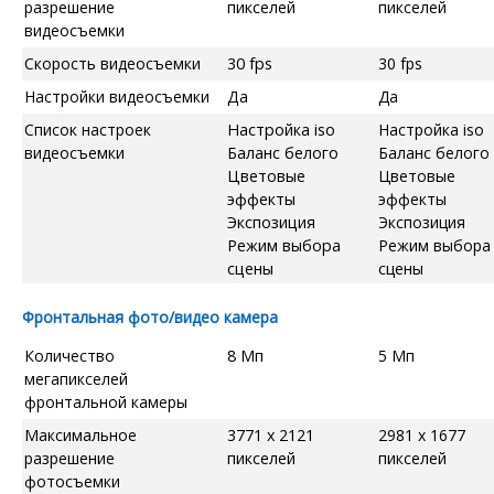
разрешение
пикселей
пикселей
видеосъемки
Скорость видеосъемки
30 fps
30 fps
Настройки видеосъемки
Да
Да
Список настроек
Настройка iso
Настройка iso
видеосъемки
Баланс белого
Баланс белого
Цветовые
Цветовые
эффекты
эффекты
Экспозиция
Экспозиция
Режим выбора
Режим выбора
сцены
сцены
Фронтальная фото/видео камера
Количество
8 Мп
5 Мп
мегапикселей
фронтальной камеры
Максимальное
3771 x 2121
2981 x 1677
разрешение
пикселей
пикселей
фотосъемки