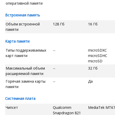
оперативной памяти
Встроенная память
Объём встроенной
128 Гб
16 Гб
памяти
Карта памяти
Типы поддерживаемых
--
microSDXC
карт памяти
microSDHC
microSD
Максимальный объем
--
32 Гб
расширяемой памяти
Горячая замена карты
--
Да
памяти
Системная плата
Чипсет
Qualcomm
MediaTek MT6
Snapdragon 821