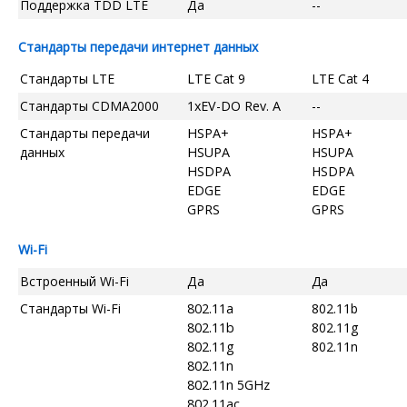
Поддержка TDD LTE
Да
--
Стандарты передачи интернет данных
Стандарты LTE
LTE Cat 9
LTE Cat 4
Стандарты CDMA2000
1xEV-DO Rev. A
--
Стандарты передачи
HSPA+
HSPA+
данных
HSUPA
HSUPA
HSDPA
HSDPA
EDGE
EDGE
GPRS
GPRS
Wi-Fi
Встроенный Wi-Fi
Да
Да
Стандарты Wi-Fi
802.11a
802.11b
802.11b
802.11g
802.11g
802.11n
802.11n
802.11n 5GHz
802.11ac