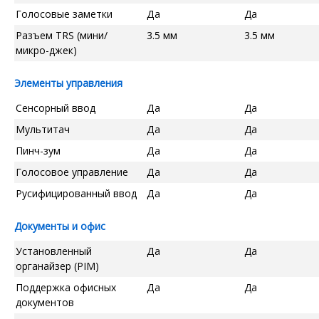
Голосовые заметки
Да
Да
Разъем TRS (мини/
3.5 мм
3.5 мм
микро-джек)
Элементы управления
Сенсорный ввод
Да
Да
Мультитач
Да
Да
Пинч-зум
Да
Да
Голосовое управление
Да
Да
Русифицированный ввод
Да
Да
Документы и офис
Установленный
Да
Да
органайзер (PIM)
Поддержка офисных
Да
Да
документов