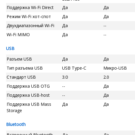
Поддержка Wi-Fi Direct
Да
Да
Режим Wi-Fi хот-спот
Да
Да
Двухдиапазонный Wi-Fi
Да
--
Wi-Fi MIMO
Да
--
USB
Разъем USB
Да
Да
Тип разъема USB
USB Type-C
Микро-USB
Стандарт USB
3.0
2.0
Поддержка USB OTG
--
Да
Поддержка USB-host
--
Да
Поддержка USB Mass
Да
Да
Storage
Bluetooth
Встроенный Bluetooth
Да
Да