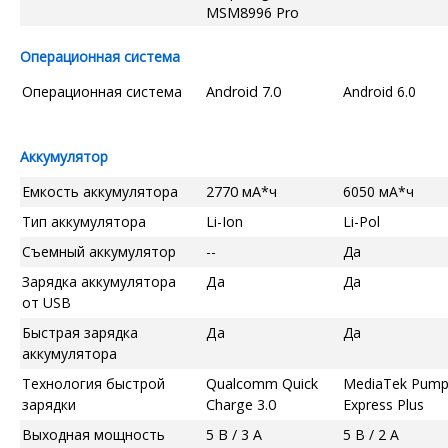
MSM8996 Pro
Операционная система
Операционная система
Android 7.0
Android 6.0
Аккумулятор
Емкость аккумулятора
2770 мА*ч
6050 мА*ч
Тип аккумулятора
Li-Ion
Li-Pol
Съемный аккумулятор
--
Да
Зарядка аккумулятора
Да
Да
от USB
Быстрая зарядка
Да
Да
аккумулятора
Технология быстрой
Qualcomm Quick
MediaTek Pum
зарядки
Charge 3.0
Express Plus
Выходная мощность
5 В / 3 А
5 В / 2 А