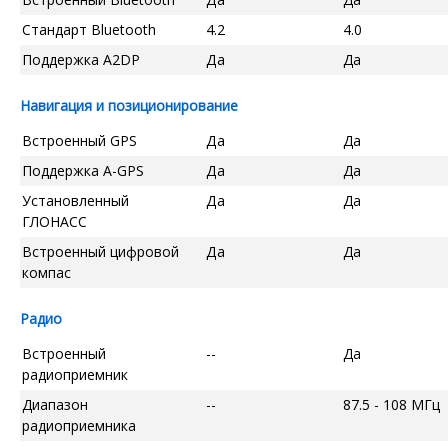
Стандарт Bluetooth
4.2
4.0
Поддержка A2DP
Да
Да
Навигация и позиционирование
Встроенный GPS
Да
Да
Поддержка A-GPS
Да
Да
Установленный
Да
Да
ГЛОНАСС
Встроенный цифровой
Да
Да
компас
Радио
Встроенный
--
Да
радиоприемник
Диапазон
--
87.5 - 108 МГц
радиоприемника