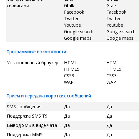
сервисами
Gtalk
Gtalk
Facebook
Facebook
Twitter
Twitter
Youtube
Youtube
Google search
Google search
Google maps
Google maps
Программные возможности
Установленный браузер
HTML
HTML
HTML5
HTML5
CSS3
CSS3
WAP
WAP
Прием и передача коротких сообщений
SMS-сообщения
Да
Да
Поддержка SMS T9
Да
Да
Вывод SMS в виде чата
Да
Да
Поддержка MMS
Да
Да