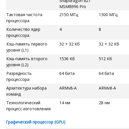
Snapdragon 821
MSM8996 Pro
Тактовая частота
2150 МГц
1300 МГц
процессора
Количество ядер
4
8
процессора
Кэш-память первого
32 + 32 Кб
32 + 32 Кб
уровня (L1)
Кэш-память второго
1536 Кб
512 Кб
уровня (L2)
Разрядность
64 бита
64 бита
процессора
Архитектура набора
ARMv8-A
ARMv8-A
команд
Технологический
14 нм
28 нм
процесс изготовления
Графический процессор (GPU)