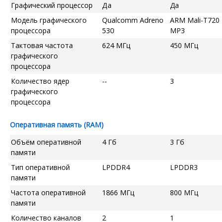
Графический процессор
Да
Да
Модель графического
Qualcomm Adreno
ARM Mali-T720
процессора
530
MP3
Тактовая частота
624 МГц
450 МГц
графического
процессора
Количество ядер
--
3
графического
процессора
Оперативная память (RAM)
Объём оперативной
4 Гб
3 Гб
памяти
Тип оперативной
LPDDR4
LPDDR3
памяти
Частота оперативной
1866 МГц
800 МГц
памяти
Количество каналов
2
1