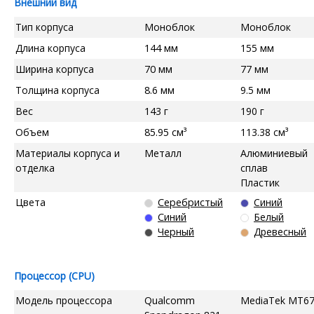
Внешний вид
Тип корпуса
Моноблок
Моноблок
Длина корпуса
144 мм
155 мм
Ширина корпуса
70 мм
77 мм
Толщина корпуса
8.6 мм
9.5 мм
Вес
143 г
190 г
Объем
85.95 см³
113.38 см³
Материалы корпуса и
Металл
Алюминиевый
отделка
сплав
Пластик
Цвета
Серебристый
Синий
Синий
Белый
Черный
Древесный
Процессор (CPU)
Модель процессора
Qualcomm
MediaTek MT6