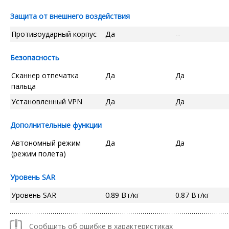
Защита от внешнего воздействия
Противоударный корпус
Да
--
Безопасность
Сканнер отпечатка
Да
Да
пальца
Установленный VPN
Да
Да
Дополнительные функции
Автономный режим
Да
Да
(режим полета)
Уровень SAR
Уровень SAR
0.89 Вт/кг
0.87 Вт/кг
Сообщить об ошибке в характеристиках