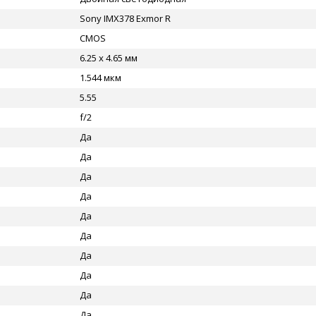
Sony IMX378 Exmor R
CMOS
6.25 x 4.65 мм
1.544 мкм
5.55
f/2
Да
Да
Да
Да
Да
Да
Да
Да
Да
Да