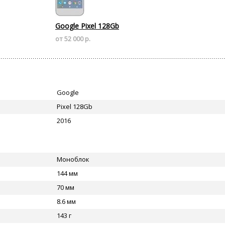
Google Pixel 128Gb
от 52 000 р.
Google
Pixel 128Gb
2016
Моноблок
144 мм
70 мм
8.6 мм
143 г