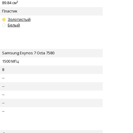
89.84 см³
Пластик
Золотистый
Белый
Samsung Exynos 7 Octa 7580
1500 МГц
8
--
--
--
--
--