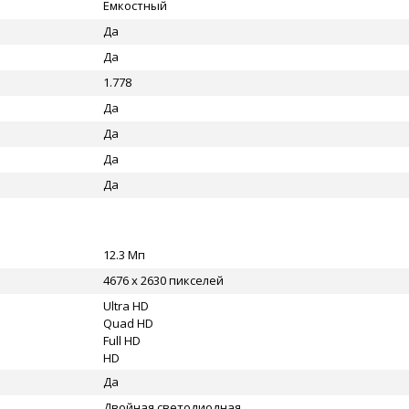
Емкостный
Да
Да
1.778
Да
Да
Да
Да
12.3 Мп
4676 x 2630 пикселей
Ultra HD
Quad HD
Full HD
HD
Да
Двойная светодиодная