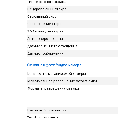
Тип сенсорного экрана
Нецарапающийся экран
Стеклянный экран
Соотношение сторон
2.5D изогнутый экран
Автоповорот экрана
Датчик внешнего освещения
Датчик приближения
Основная фото/видео камера
Количество мегапикселей камеры
Максимальное разрешение фотосъемки
Форматы разрешения съемки
Наличие фотовспышки
Тип фотовспышки