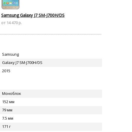
Samsung Galaxy J7 SM-J700H/DS
от 14 470 р.
Samsung
Galaxy J7 SM-J700H/DS
2015
Моноблок
152 мм
79 мм
7.5 мм
171 г