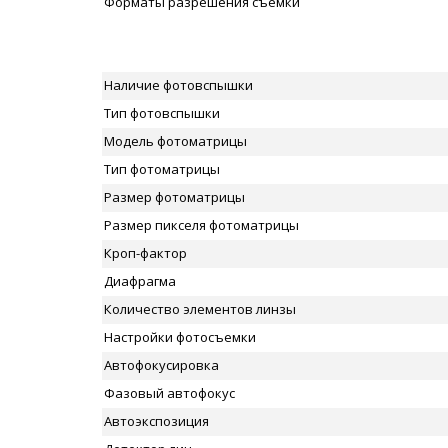
Форматы разрешения съемки
Наличие фотовспышки
Тип фотовспышки
Модель фотоматрицы
Тип фотоматрицы
Размер фотоматрицы
Размер пикселя фотоматрицы
Кроп-фактор
Диафрагма
Количество элементов линзы
Настройки фотосъемки
Автофокусировка
Фазовый автофокус
Автоэкспозиция