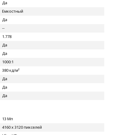
Да
Емкостный
Да
--
1.778
Да
Да
1000:1
380 кд/м²
Да
Да
Да
13 Мп
4160 x 3120 пикселей