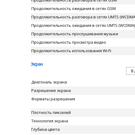
Продолжительность разговора в сетях GSM
Продолжительность ожидания в сетях GSM
Продолжительность разговора в сетях UMTS (WCDMA
Продолжительность ожидания в сетях UMTS (WCDMA)
Продолжительность прослушивания музыки
Продолжительность просмотра видео
Продолжительность использования Wi-Fi
Экран
В
Диагональ экрана
Разрешение экрана
Форматы разрешения
Плотность пикселей
Технология экрана
Глубина цвета