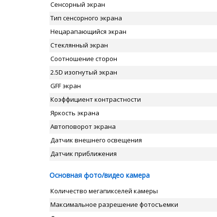
Сенсорный экран
Тип сенсорного экрана
Нецарапающийся экран
Стеклянный экран
Соотношение сторон
2.5D изогнутый экран
GFF экран
Коэффициент контрастности
Яркость экрана
Автоповорот экрана
Датчик внешнего освещения
Датчик приближения
Основная фото/видео камера
Количество мегапикселей камеры
Максимальное разрешение фотосъемки