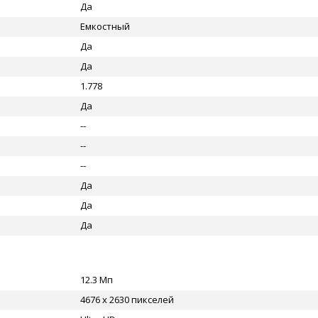
Да
Емкостный
Да
Да
1.778
Да
--
--
--
Да
Да
Да
12.3 Мп
4676 x 2630 пикселей