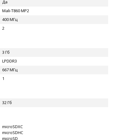
Да
Mali-T860 MP2
400 МГц
2
3 Гб
LPDDR3
667 МГц
1
32 Гб
microSDXC
microSDHC
microSD