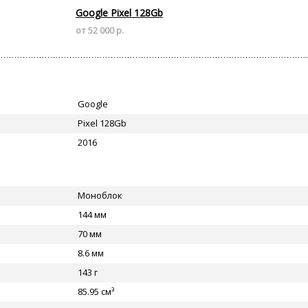
Google Pixel 128Gb
от 52 000 р.
Google
Pixel 128Gb
2016
Моноблок
144 мм
70 мм
8.6 мм
143 г
85.95 см³