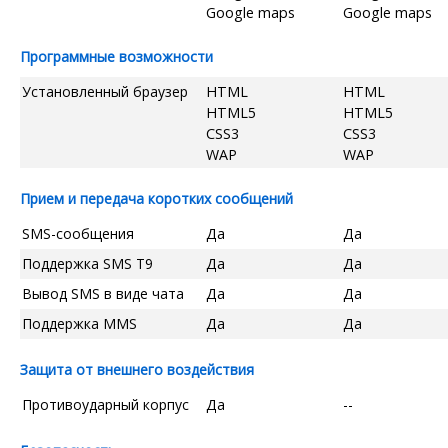
Google maps
Google maps
Программные возможности
Установленный браузер
HTML
HTML
HTML5
HTML5
CSS3
CSS3
WAP
WAP
Прием и передача коротких сообщений
SMS-сообщения
Да
Да
Поддержка SMS T9
Да
Да
Вывод SMS в виде чата
Да
Да
Поддержка MMS
Да
Да
Защита от внешнего воздействия
Противоударный корпус
Да
--