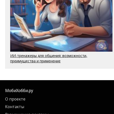
ИИ-тренажеры для общения: возможности,
преимущества и применение
МобиХобби.ру
О проекте
Контакты