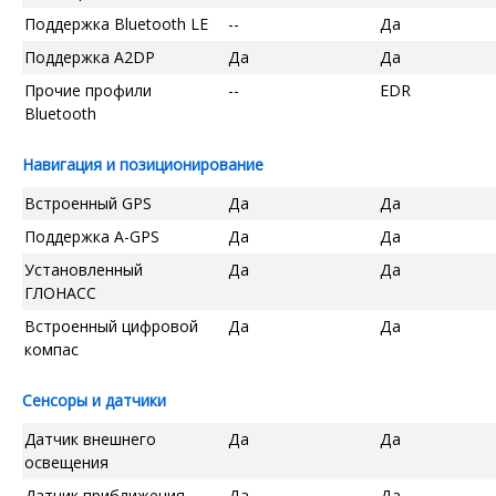
Поддержка Bluetooth LE
--
Да
Поддержка A2DP
Да
Да
Прочие профили
--
EDR
Bluetooth
Навигация и позиционирование
Встроенный GPS
Да
Да
Поддержка A-GPS
Да
Да
Установленный
Да
Да
ГЛОНАСС
Встроенный цифровой
Да
Да
компас
Сенсоры и датчики
Датчик внешнего
Да
Да
освещения
Датчик приближения
Да
Да