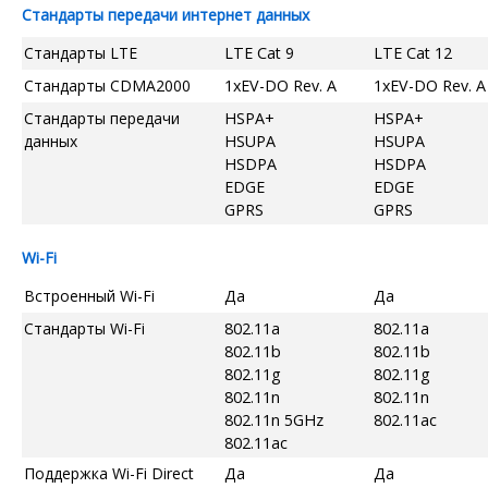
Стандарты передачи интернет данных
Стандарты LTE
LTE Cat 9
LTE Cat 12
Стандарты CDMA2000
1xEV-DO Rev. A
1xEV-DO Rev. A
Стандарты передачи
HSPA+
HSPA+
данных
HSUPA
HSUPA
HSDPA
HSDPA
EDGE
EDGE
GPRS
GPRS
Wi-Fi
Встроенный Wi-Fi
Да
Да
Стандарты Wi-Fi
802.11a
802.11a
802.11b
802.11b
802.11g
802.11g
802.11n
802.11n
802.11n 5GHz
802.11ac
802.11ac
Поддержка Wi-Fi Direct
Да
Да