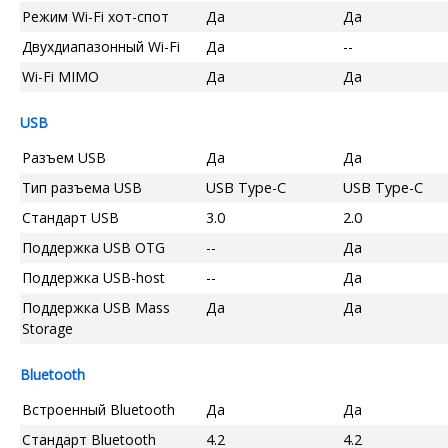
Режим Wi-Fi хот-спот
Да
Да
Двухдиапазонный Wi-Fi
Да
--
Wi-Fi MIMO
Да
Да
USB
Разъем USB
Да
Да
Тип разъема USB
USB Type-C
USB Type-C
Стандарт USB
3.0
2.0
Поддержка USB OTG
--
Да
Поддержка USB-host
--
Да
Поддержка USB Mass
Да
Да
Storage
Bluetooth
Встроенный Bluetooth
Да
Да
Стандарт Bluetooth
4.2
4.2