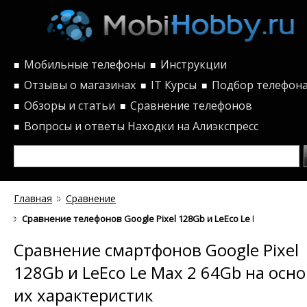
Мобильные телефоны
Инструкции
■
■
Отзывы о магазинах
IT Курсы
Подбор телефон
■
■
■
Обзоры и статьи
Сравнение телефонов
■
■
Вопросы и ответы
Находки на Алиэкспресс
■
Главная
Сравнение
Сравнение телефонов Google Pixel 128Gb и LeEco Le Max 2 64Gb
Сравнение смартфонов Google Pixel
128Gb и LeEco Le Max 2 64Gb на осн
их характеристик