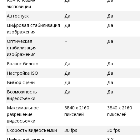
экспозиции
Автоспуск
Да
Да
Цифровая стабилизация
Да
Да
изображения
Оптическая
--
Да
стабилизация
изображения
Баланс белого
Да
Да
Настройка ISO
Да
Да
Выбор сцены
Да
Да
Возможность
Да
Да
видеосъемки
Максимальное
3840 x 2160
3840 x 2160
разрешение
пикселей
пикселей
видеосъемки
Скорость видеосъемки
30 fps
30 fps
Цифровой зуминг
--
3 X