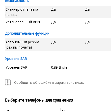
Безопасность
Сканнер отпечатка
Да
Да
пальца
Установленный VPN
Да
Да
Дополнительные функции
Автономный режим
Да
Да
(режим полета)
Уровень SAR
Уровень SAR
0.89 Вт/кг
--
Сообщить об ошибке в характеристиках
Выберите телефоны для сравнения