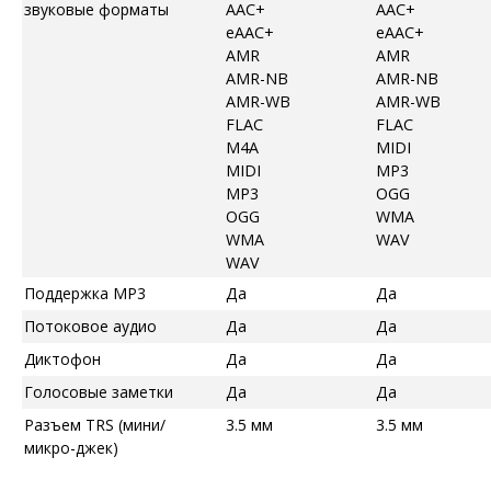
звуковые форматы
AAC+
AAC+
eAAC+
eAAC+
AMR
AMR
AMR-NB
AMR-NB
AMR-WB
AMR-WB
FLAC
FLAC
M4A
MIDI
MIDI
MP3
MP3
OGG
OGG
WMA
WMA
WAV
WAV
Поддержка MP3
Да
Да
Потоковое аудио
Да
Да
Диктофон
Да
Да
Голосовые заметки
Да
Да
Разъем TRS (мини/
3.5 мм
3.5 мм
микро-джек)