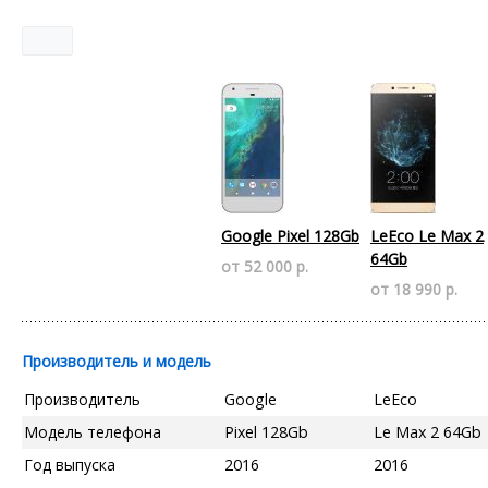
Google Pixel 128Gb
LeEco Le Max 2
64Gb
от 52 000 р.
от 18 990 р.
Производитель и модель
Производитель
Google
LeEco
Модель телефона
Pixel 128Gb
Le Max 2 64Gb
Год выпуска
2016
2016