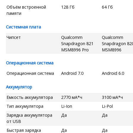
Объём встроенной
128 Гб
64 Гб
памяти
Системная плата
Чипсет
Qualcomm
Qualcomm
Snapdragon 821
Snapdragon 82
MSM8996 Pro
MSM8996
Операционная система
Операционная система
Android 7.0
Android 6.0
Аккумулятор
Емкость аккумулятора
2770 мА*ч
3100 мА*ч
Тип аккумулятора
Li-Ion
Li-Pol
Зарядка аккумулятора
Да
Да
от USB
Быстрая зарядка
Да
Да