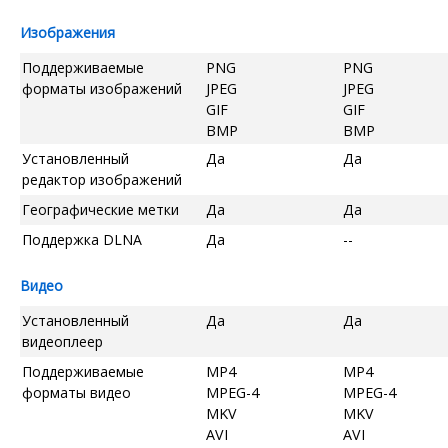
Изображения
Поддерживаемые
PNG
PNG
форматы изображений
JPEG
JPEG
GIF
GIF
BMP
BMP
Установленный
Да
Да
редактор изображений
Географические метки
Да
Да
Поддержка DLNA
Да
--
Видео
Установленный
Да
Да
видеоплеер
Поддерживаемые
MP4
MP4
форматы видео
MPEG-4
MPEG-4
MKV
MKV
AVI
AVI