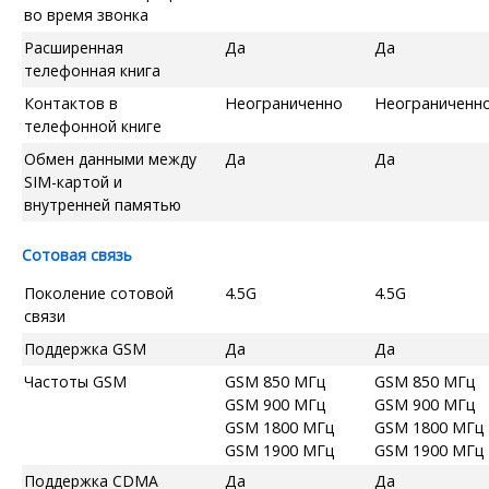
во время звонка
Расширенная
Да
Да
телефонная книга
Контактов в
Неограниченно
Неограниченн
телефонной книге
Обмен данными между
Да
Да
SIM-картой и
внутренней памятью
Сотовая связь
Поколение сотовой
4.5G
4.5G
связи
Поддержка GSM
Да
Да
Частоты GSM
GSM 850 МГц
GSM 850 МГц
GSM 900 МГц
GSM 900 МГц
GSM 1800 МГц
GSM 1800 МГц
GSM 1900 МГц
GSM 1900 МГц
Поддержка CDMA
Да
Да