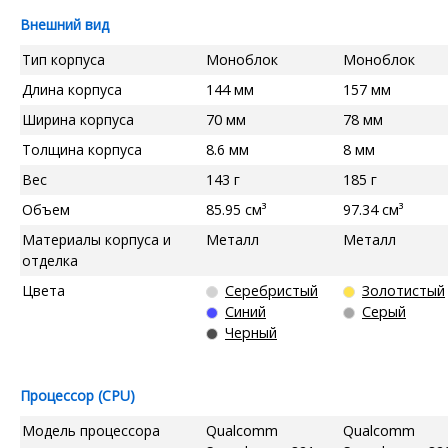
Внешний вид
Тип корпуса
Моноблок
Моноблок
Длина корпуса
144 мм
157 мм
Ширина корпуса
70 мм
78 мм
Толщина корпуса
8.6 мм
8 мм
Вес
143 г
185 г
Объем
85.95 см³
97.34 см³
Материалы корпуса и
Металл
Металл
отделка
Цвета
Серебристый
Золотистый
Синий
Серый
Черный
Процессор (CPU)
Модель процессора
Qualcomm
Qualcomm