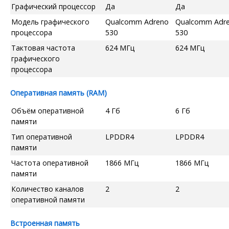
Графический процессор
Да
Да
Модель графического
Qualcomm Adreno
Qualcomm Adr
процессора
530
530
Тактовая частота
624 МГц
624 МГц
графического
процессора
Оперативная память (RAM)
Объём оперативной
4 Гб
6 Гб
памяти
Тип оперативной
LPDDR4
LPDDR4
памяти
Частота оперативной
1866 МГц
1866 МГц
памяти
Количество каналов
2
2
оперативной памяти
Встроенная память