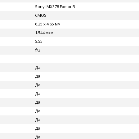
Sony IMX378 Exmor R
CMOS
6.25 x 4.65 мм
1.544 мкм
5.55
f/2
--
Да
Да
Да
Да
Да
Да
Да
Да
Да