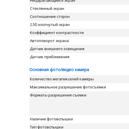
Нецарапающийся экран
Стеклянный экран
Соотношение сторон
2.5D изогнутый экран
Коэффициент контрастности
Автоповорот экрана
Датчик внешнего освещения
Датчик приближения
Основная фото/видео камера
Количество мегапикселей камеры
Максимальное разрешение фотосъемки
Форматы разрешения съемки
Наличие фотовспышки
Тип фотовспышки