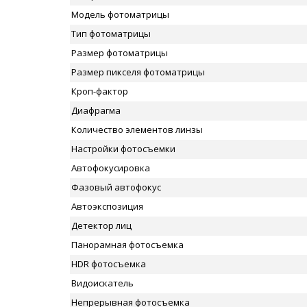
Модель фотоматрицы
Тип фотоматрицы
Размер фотоматрицы
Размер пикселя фотоматрицы
Кроп-фактор
Диафрагма
Количество элементов линзы
Настройки фотосъемки
Автофокусировка
Фазовый автофокус
Автоэкспозиция
Детектор лиц
Панорамная фотосъемка
HDR фотосъемка
Видоискатель
Непрерывная фотосъемка