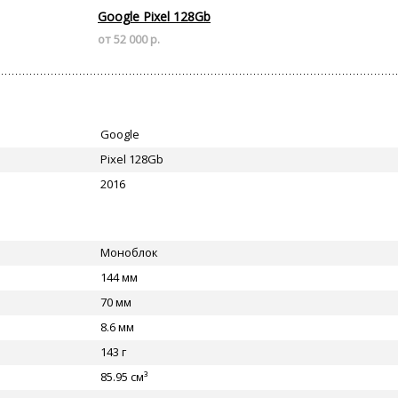
Google Pixel 128Gb
от 52 000 р.
Google
Pixel 128Gb
2016
Моноблок
144 мм
70 мм
8.6 мм
143 г
85.95 см³