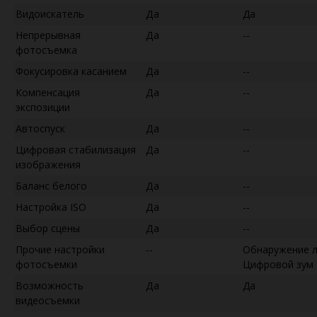
Видоискатель
Да
Да
Непрерывная
Да
--
фотосъемка
Фокусировка касанием
Да
--
Компенсация
Да
--
экспозиции
Автоспуск
Да
--
Цифровая стабилизация
Да
--
изображения
Баланс белого
Да
--
Настройка ISO
Да
--
Выбор сцены
Да
--
Прочие настройки
--
Обнаружение 
фотосъемки
Цифровой зум
Возможность
Да
Да
видеосъемки