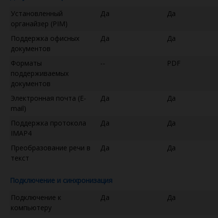
Установленный
Да
Да
органайзер (PIM)
Поддержка офисных
Да
Да
документов
Форматы
--
PDF
поддерживаемых
документов
Электронная почта (E-
Да
Да
mail)
Поддержка протокола
Да
Да
IMAP4
Преобразование речи в
Да
Да
текст
Подключение и синхронизация
Подключение к
Да
Да
компьютеру