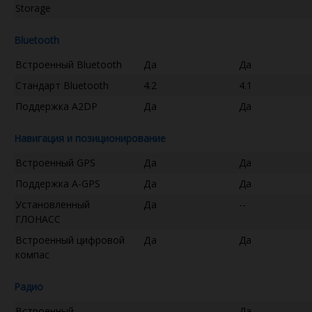
Storage
Bluetooth
Встроенный Bluetooth
Да
Да
Стандарт Bluetooth
4.2
4.1
Поддержка A2DP
Да
Да
Навигация и позиционирование
Встроенный GPS
Да
Да
Поддержка A-GPS
Да
Да
Установленный
Да
--
ГЛОНАСС
Встроенный цифровой
Да
Да
компас
Радио
Встроенный
--
Да