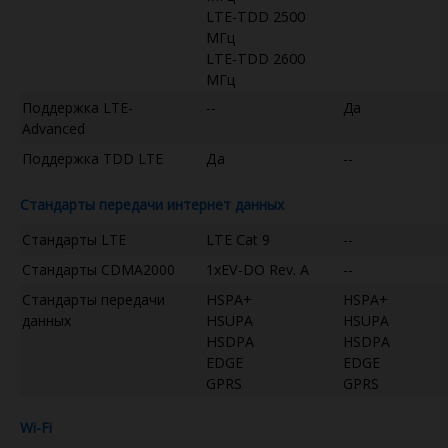
LTE-TDD 2500
МГц
LTE-TDD 2600
МГц
Поддержка LTE-
--
Да
Advanced
Поддержка TDD LTE
Да
--
Стандарты передачи интернет данных
Стандарты LTE
LTE Cat 9
--
Стандарты CDMA2000
1xEV-DO Rev. A
--
Стандарты передачи
HSPA+
HSPA+
данных
HSUPA
HSUPA
HSDPA
HSDPA
EDGE
EDGE
GPRS
GPRS
Wi-Fi