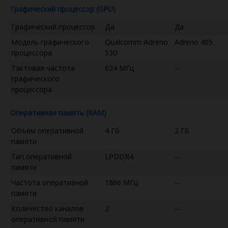
Графический процессор (GPU)
Графический процессор
Да
Да
Модель графического
Qualcomm Adreno
Adreno 405
процессора
530
Тактовая частота
624 МГц
--
графического
процессора
Оперативная память (RAM)
Объём оперативной
4 Гб
2 Гб
памяти
Тип оперативной
LPDDR4
--
памяти
Частота оперативной
1866 МГц
--
памяти
Количество каналов
2
--
оперативной памяти