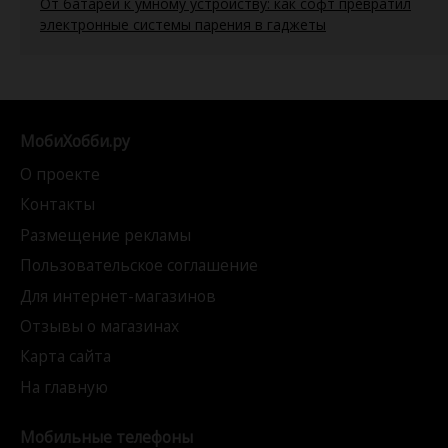
От батареи к умному устройству: как софт превратил
электронные системы парения в гаджеты
МобиХобби.ру
О проекте
Контакты
Размещение рекламы
Пользовательское соглашение
Для интернет-магазинов
Отзывы о магазинах
Карта сайта
На главную
Мобильные телефоны