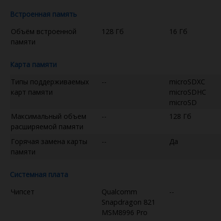
Встроенная память
Объём встроенной
128 Гб
16 Гб
памяти
Карта памяти
Типы поддерживаемых
--
microSDXC
карт памяти
microSDHC
microSD
Максимальный объем
--
128 Гб
расширяемой памяти
Горячая замена карты
--
Да
памяти
Системная плата
Чипсет
Qualcomm
--
Snapdragon 821
MSM8996 Pro