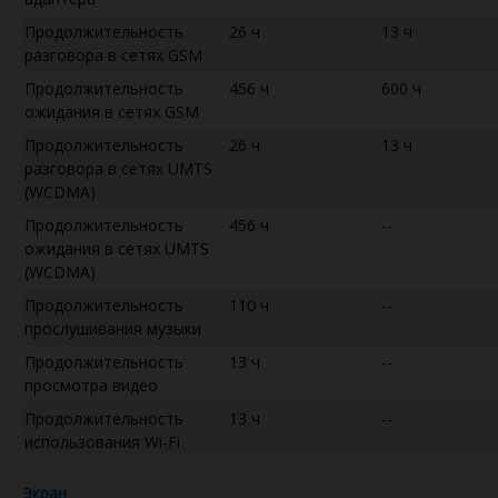
Продолжительность
26 ч
13 ч
разговора в сетях GSM
Продолжительность
456 ч
600 ч
ожидания в сетях GSM
Продолжительность
26 ч
13 ч
разговора в сетях UMTS
(WCDMA)
Продолжительность
456 ч
--
ожидания в сетях UMTS
(WCDMA)
Продолжительность
110 ч
--
прослушивания музыки
Продолжительность
13 ч
--
просмотра видео
Продолжительность
13 ч
--
использования Wi-Fi
Экран