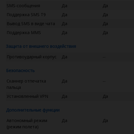
SMS-сообщения
Да
Да
Поддержка SMS T9
Да
Да
Вывод SMS в виде чата
Да
Да
Поддержка MMS
Да
Да
Защита от внешнего воздействия
Противоударный корпус
Да
--
Безопасность
Сканнер отпечатка
Да
--
пальца
Установленный VPN
Да
Да
Дополнительные функции
Автономный режим
Да
Да
(режим полета)