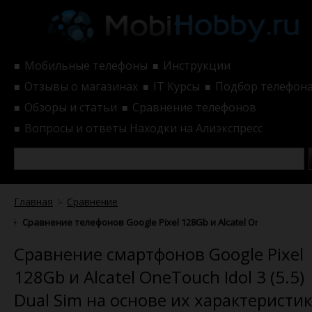
Мобильные телефоны
Инструкции
■
■
Отзывы о магазинах
IT Курсы
Подбор телефон
■
■
■
Обзоры и статьи
Сравнение телефонов
■
■
Вопросы и ответы
Находки на Алиэкспресс
■
Главная
Сравнение
Сравнение телефонов Google Pixel 128Gb и Alcatel OneTouch Idol 
Сравнение смартфонов Google Pixel
128Gb и Alcatel OneTouch Idol 3 (5.5)
Dual Sim на основе их характеристик