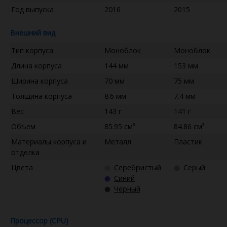
Год выпуска
2016
2015
Внешний вид
Тип корпуса
Моноблок
Моноблок
Длина корпуса
144 мм
153 мм
Ширина корпуса
70 мм
75 мм
Толщина корпуса
8.6 мм
7.4 мм
Вес
143 г
141 г
Объем
85.95 см³
84.86 см³
Материалы корпуса и
Металл
Пластик
отделка
Цвета
Серебристый
Серый
Синий
Черный
Процессор (CPU)