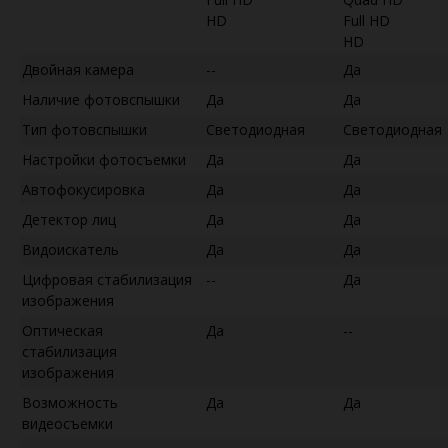
HD
Full HD
HD
Двойная камера
--
Да
Наличие фотовспышки
Да
Да
Тип фотовспышки
Светодиодная
Светодиодная
Настройки фотосъемки
Да
Да
Автофокусировка
Да
Да
Детектор лиц
Да
Да
Видоискатель
Да
Да
Цифровая стабилизация
--
Да
изображения
Оптическая
Да
--
стабилизация
изображения
Возможность
Да
Да
видеосъемки