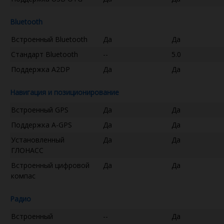
Bluetooth
Встроенный Bluetooth
Да
Да
Стандарт Bluetooth
--
5.0
Поддержка A2DP
Да
Да
Навигация и позиционирование
Встроенный GPS
Да
Да
Поддержка A-GPS
Да
Да
Установленный
Да
Да
ГЛОНАСС
Встроенный цифровой
Да
Да
компас
Радио
Встроенный
--
Да