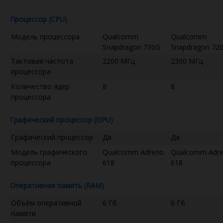
Процессор (CPU)
Модель процессора
Qualcomm
Qualcomm
Snapdragon 730G
Snapdragon 72
Тактовая частота
2200 МГц
2300 МГц
процессора
Количество ядер
8
8
процессора
Графический процессор (GPU)
Графический процессор
Да
Да
Модель графического
Qualcomm Adreno
Qualcomm Adr
процессора
618
618
Оперативная память (RAM)
Объём оперативной
6 Гб
6 Гб
памяти