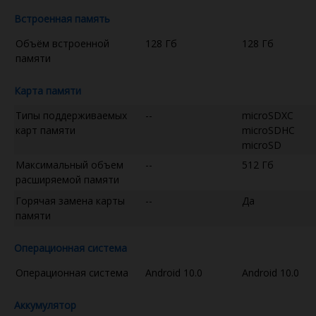
Встроенная память
Объём встроенной
128 Гб
128 Гб
памяти
Карта памяти
Типы поддерживаемых
--
microSDXC
карт памяти
microSDHC
microSD
Максимальный объем
--
512 Гб
расширяемой памяти
Горячая замена карты
--
Да
памяти
Операционная система
Операционная система
Android 10.0
Android 10.0
Аккумулятор