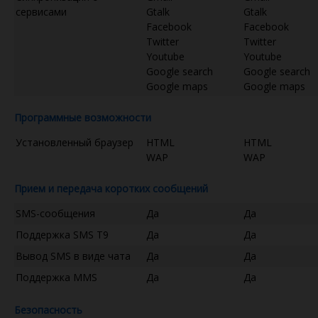
сервисами
Gtalk
Gtalk
Facebook
Facebook
Twitter
Twitter
Youtube
Youtube
Google search
Google search
Google maps
Google maps
Программные возможности
Установленный браузер
HTML
HTML
WAP
WAP
Прием и передача коротких сообщений
SMS-сообщения
Да
Да
Поддержка SMS T9
Да
Да
Вывод SMS в виде чата
Да
Да
Поддержка MMS
Да
Да
Безопасность