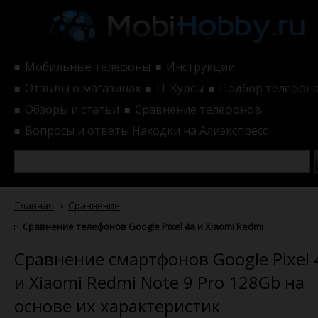
Мобильные телефоны
Инструкции
■
■
Отзывы о магазинах
IT Курсы
Подбор телефон
■
■
■
Обзоры и статьи
Сравнение телефонов
■
■
Вопросы и ответы
Находки на Алиэкспресс
■
Главная
Сравнение
Сравнение телефонов Google Pixel 4a и Xiaomi Redmi Note 9 Pro
Сравнение смартфонов Google Pixel 
и Xiaomi Redmi Note 9 Pro 128Gb на
основе их характеристик