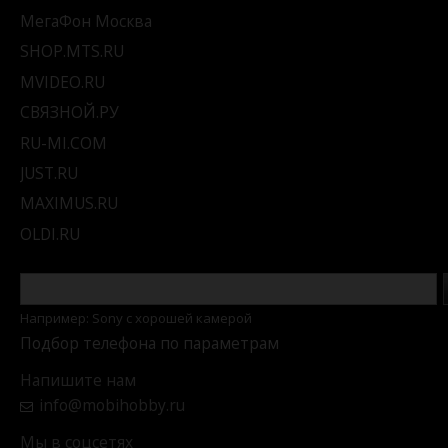
МегаФон Москва
SHOP.MTS.RU
MVIDEO.RU
СВЯЗНОЙ.РУ
RU-MI.COM
JUST.RU
MAXIMUS.RU
OLDI.RU
Например: Sony c хорошей камерой
Подбор телефона по параметрам
Напишите нам
info@mobihobby.ru
Мы в соцсетях