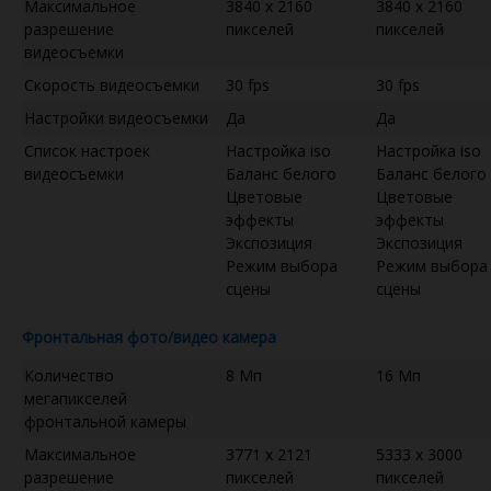
Максимальное
3840 x 2160
3840 x 2160
разрешение
пикселей
пикселей
видеосъемки
Скорость видеосъемки
30 fps
30 fps
Настройки видеосъемки
Да
Да
Список настроек
Настройка iso
Настройка iso
видеосъемки
Баланс белого
Баланс белого
Цветовые
Цветовые
эффекты
эффекты
Экспозиция
Экспозиция
Режим выбора
Режим выбора
сцены
сцены
Фронтальная фото/видео камера
Количество
8 Мп
16 Мп
мегапикселей
фронтальной камеры
Максимальное
3771 x 2121
5333 x 3000
разрешение
пикселей
пикселей