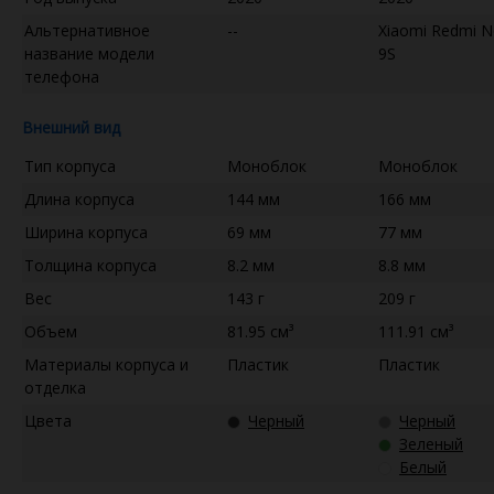
Альтернативное
--
Xiaomi Redmi N
название модели
9S
телефона
Внешний вид
Тип корпуса
Моноблок
Моноблок
Длина корпуса
144 мм
166 мм
Ширина корпуса
69 мм
77 мм
Толщина корпуса
8.2 мм
8.8 мм
Вес
143 г
209 г
Объем
81.95 см³
111.91 см³
Материалы корпуса и
Пластик
Пластик
отделка
Цвета
Черный
Черный
Зеленый
Белый