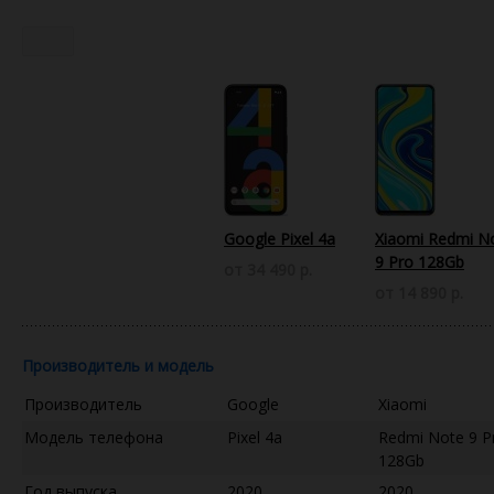
Google Pixel 4a
Xiaomi Redmi N
9 Pro 128Gb
от 34 490 р.
от 14 890 р.
Производитель и модель
Производитель
Google
Xiaomi
Модель телефона
Pixel 4a
Redmi Note 9 P
128Gb
Год выпуска
2020
2020