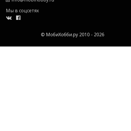
Мы в соцсетях
© МобиХобби.ру 2010 - 2026