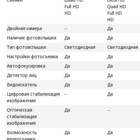
Full HD
Quad HD
HD
Full HD
HD
Двойная камера
--
Да
Наличие фотовспышки
Да
Да
Тип фотовспышки
Светодиодная
Светодиодная
Настройки фотосъемки
Да
Да
Автофокусировка
Да
Да
Детектор лиц
Да
Да
Видоискатель
Да
Да
Цифровая стабилизация
--
Да
изображения
Оптическая
Да
--
стабилизация
изображения
Возможность
Да
Да
видеосъемки