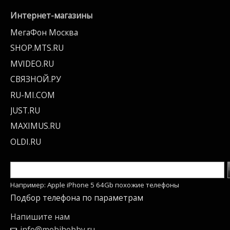
Интернет-магазины
МегаФон Москва
SHOP.MTS.RU
MVIDEO.RU
СВЯЗНОЙ.РУ
RU-MI.COM
JUST.RU
MAXIMUS.RU
OLDI.RU
Например: Apple iPhone 5 64Gb похожие телефоны
Подбор телефона по параметрам
Напишите нам
info@mobihobby.ru