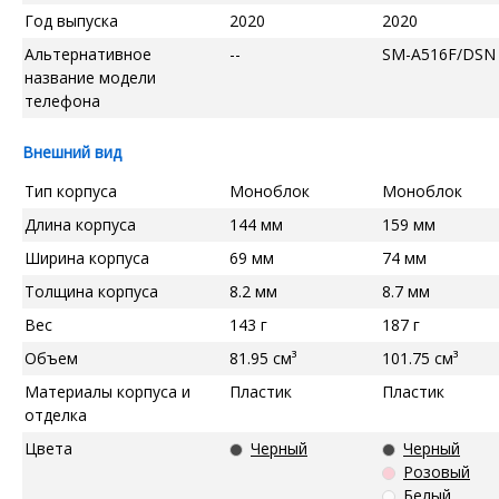
Год выпуска
2020
2020
Альтернативное
--
SM-A516F/DSN
название модели
телефона
Внешний вид
Тип корпуса
Моноблок
Моноблок
Длина корпуса
144 мм
159 мм
Ширина корпуса
69 мм
74 мм
Толщина корпуса
8.2 мм
8.7 мм
Вес
143 г
187 г
Объем
81.95 см³
101.75 см³
Материалы корпуса и
Пластик
Пластик
отделка
Цвета
Черный
Черный
Розовый
Белый