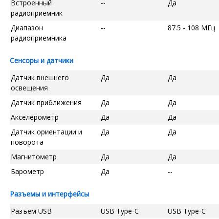
Встроенный
--
Да
радиоприемник
Диапазон
--
87.5 - 108 МГц
радиоприемника
Сенсоры и датчики
Датчик внешнего
Да
Да
освещения
Датчик приближения
Да
Да
Акселерометр
Да
Да
Датчик ориентации и
Да
Да
поворота
Магнитометр
Да
Да
Барометр
Да
--
Разъемы и интерфейсы
Разъем USB
USB Type-C
USB Type-C