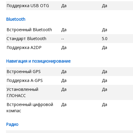
Поддержка USB OTG
Да
Да
Bluetooth
Встроенный Bluetooth
Да
Да
Стандарт Bluetooth
--
5.0
Поддержка A2DP
Да
Да
Навигация и позиционирование
Встроенный GPS
Да
Да
Поддержка A-GPS
Да
Да
Установленный
Да
Да
ГЛОНАСС
Встроенный цифровой
Да
Да
компас
Радио