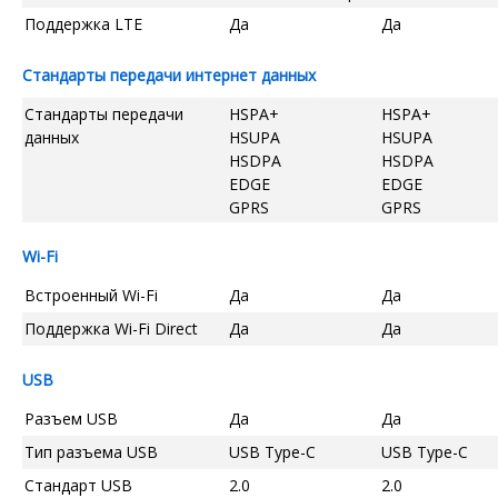
Поддержка LTE
Да
Да
Стандарты передачи интернет данных
Стандарты передачи
HSPA+
HSPA+
данных
HSUPA
HSUPA
HSDPA
HSDPA
EDGE
EDGE
GPRS
GPRS
Wi-Fi
Встроенный Wi-Fi
Да
Да
Поддержка Wi-Fi Direct
Да
Да
USB
Разъем USB
Да
Да
Тип разъема USB
USB Type-C
USB Type-C
Стандарт USB
2.0
2.0