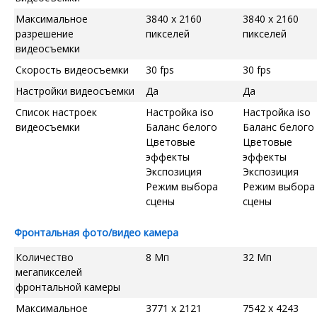
Максимальное
3840 x 2160
3840 x 2160
разрешение
пикселей
пикселей
видеосъемки
Скорость видеосъемки
30 fps
30 fps
Настройки видеосъемки
Да
Да
Список настроек
Настройка iso
Настройка iso
видеосъемки
Баланс белого
Баланс белого
Цветовые
Цветовые
эффекты
эффекты
Экспозиция
Экспозиция
Режим выбора
Режим выбора
сцены
сцены
Фронтальная фото/видео камера
Количество
8 Мп
32 Мп
мегапикселей
фронтальной камеры
Максимальное
3771 x 2121
7542 x 4243