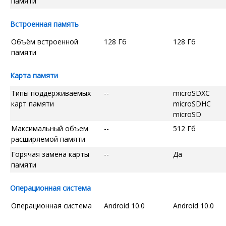
памяти
Встроенная память
Объём встроенной
128 Гб
128 Гб
памяти
Карта памяти
Типы поддерживаемых
--
microSDXC
карт памяти
microSDHC
microSD
Максимальный объем
--
512 Гб
расширяемой памяти
Горячая замена карты
--
Да
памяти
Операционная система
Операционная система
Android 10.0
Android 10.0