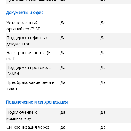
Документы и офис
Установленный
Да
Да
органайзер (PIM)
Поддержка офисных
Да
Да
документов
Электронная почта (E-
Да
Да
mail)
Поддержка протокола
Да
Да
IMAP4
Преобразование речи в
Да
Да
текст
Подключение и синхронизация
Подключение к
Да
Да
компьютеру
Синхронизация через
Да
Да