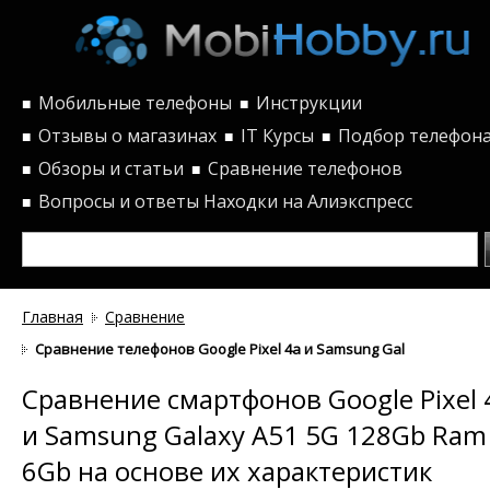
Мобильные телефоны
Инструкции
■
■
Отзывы о магазинах
IT Курсы
Подбор телефон
■
■
■
Обзоры и статьи
Сравнение телефонов
■
■
Вопросы и ответы
Находки на Алиэкспресс
■
Главная
Сравнение
Сравнение телефонов Google Pixel 4a и Samsung Galaxy A51 5G 
Сравнение смартфонов Google Pixel 
и Samsung Galaxy A51 5G 128Gb Ram
6Gb на основе их характеристик