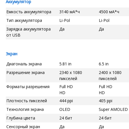
Аккумулятор
Емкость аккумулятора
3140 мА*ч
4500 мА*ч
Тип аккумулятора
Li-Pol
Li-Pol
Зарядка аккумулятора
Да
Да
от USB
Экран
Диагональ экрана
5.81 in
6.5 in
Разрешение экрана
2340 x 1080
2400 x 1080
пикселей
пикселей
Форматы разрешения
Full HD
Full HD
HD
HD
Плотность пикселей
444 ppi
405 ppi
Технология экрана
OLED
Super AMOLED
Глубина цвета
24 бит
24 бит
Сенсорный экран
Да
Да