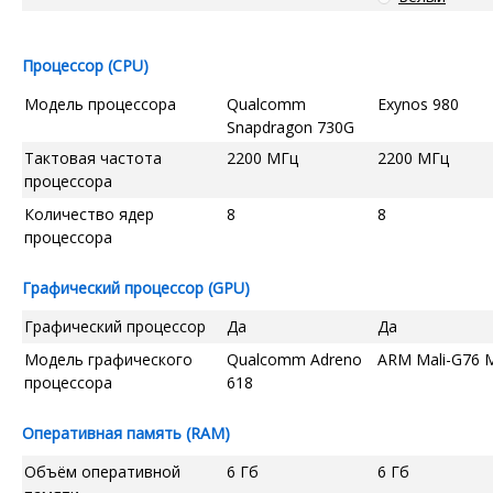
Процессор (CPU)
Модель процессора
Qualcomm
Exynos 980
Snapdragon 730G
Тактовая частота
2200 МГц
2200 МГц
процессора
Количество ядер
8
8
процессора
Графический процессор (GPU)
Графический процессор
Да
Да
Модель графического
Qualcomm Adreno
ARM Mali-G76 
процессора
618
Оперативная память (RAM)
Объём оперативной
6 Гб
6 Гб