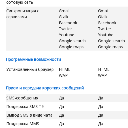
сотовую сеть
Синхронизация с
Gmail
Gmail
сервисами
Gtalk
Gtalk
Facebook
Facebook
Twitter
Twitter
Youtube
Youtube
Google search
Google search
Google maps
Google maps
Программные возможности
Установленный браузер
HTML
HTML
WAP
WAP
Прием и передача коротких сообщений
SMS-сообщения
Да
Да
Поддержка SMS T9
Да
Да
Вывод SMS в виде чата
Да
Да
Поддержка MMS
Да
Да