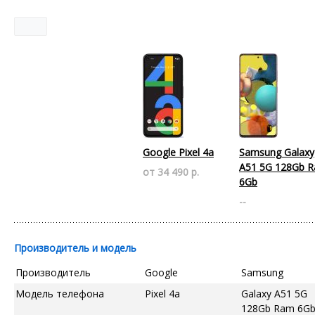
Google Pixel 4a
Samsung Galaxy
A51 5G 128Gb 
от 34 490 р.
6Gb
--
Производитель и модель
Производитель
Google
Samsung
Модель телефона
Pixel 4a
Galaxy A51 5G
128Gb Ram 6G