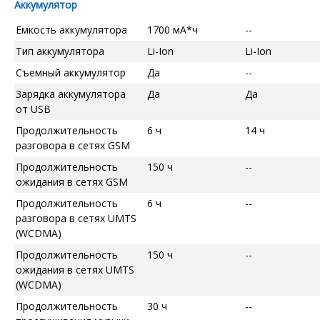
Аккумулятор
Емкость аккумулятора
1700 мА*ч
--
Тип аккумулятора
Li-Ion
Li-Ion
Съемный аккумулятор
Да
--
Зарядка аккумулятора
Да
Да
от USB
Продолжительность
6 ч
14 ч
разговора в сетях GSM
Продолжительность
150 ч
--
ожидания в сетях GSM
Продолжительность
6 ч
--
разговора в сетях UMTS
(WCDMA)
Продолжительность
150 ч
--
ожидания в сетях UMTS
(WCDMA)
Продолжительность
30 ч
--