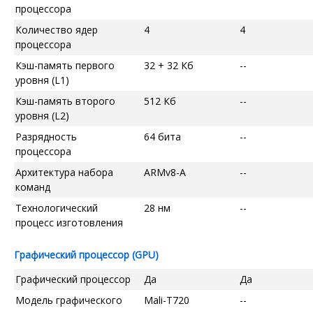
процессора
Количество ядер
4
4
процессора
Кэш-память первого
32 + 32 Кб
--
уровня (L1)
Кэш-память второго
512 Кб
--
уровня (L2)
Разрядность
64 бита
--
процессора
Архитектура набора
ARMv8-A
--
команд
Технологический
28 нм
--
процесс изготовления
Графический процессор (GPU)
Графический процессор
Да
Да
Модель графического
Mali-T720
--