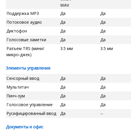
WAV
Поддержка MP3
Да
Да
Потоковое аудио
Да
Да
Диктофон
Да
Да
Голосовые заметки
Да
Да
Разъем TRS (мини/
3.5 мм
3.5 мм
микро-джек)
Элементы управления
Сенсорный ввод
Да
Да
Мультитач
Да
Да
Пинч-зум
Да
Да
Голосовое управление
Да
Да
Русифицированный ввод
Да
--
Документы и офис