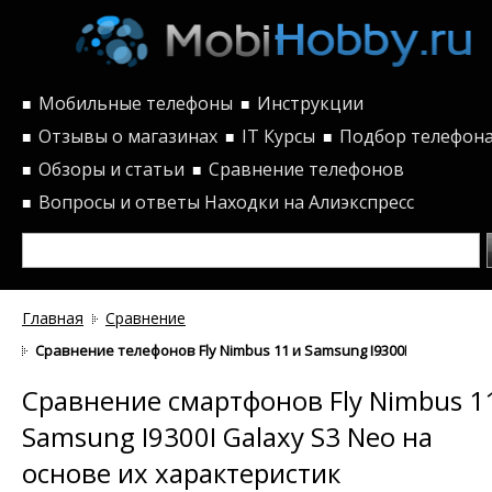
Мобильные телефоны
Инструкции
■
■
Отзывы о магазинах
IT Курсы
Подбор телефон
■
■
■
Обзоры и статьи
Сравнение телефонов
■
■
Вопросы и ответы
Находки на Алиэкспресс
■
Главная
Сравнение
Сравнение телефонов Fly Nimbus 11 и Samsung I9300I Galaxy S3 
Сравнение смартфонов Fly Nimbus 1
Samsung I9300I Galaxy S3 Neo на
основе их характеристик