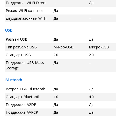
Поддержка Wi-Fi Direct
--
Да
Режим Wi-Fi хот-спот
Да
--
Двухдиапазонный Wi-Fi
Да
--
USB
Разъем USB
Да
Да
Тип разъема USB
Микро-USB
Микро-USB
Стандарт USB
2.0
2.0
Поддержка USB Mass
Да
--
Storage
Bluetooth
Встроенный Bluetooth
Да
Да
Стандарт Bluetooth
4.0
4.0
Поддержка A2DP
Да
Да
Поддержка AVRCP
Да
Да