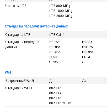
Частоты LTE
LTE 800 МГц
--
LTE 1800 МГц
LTE 2600 МГц
Стандарты передачи интернет данных
Стандарты LTE
LTE Cat 4
--
Стандарты передачи
HSPA+
HSPA+
данных
HSUPA
HSUPA
HSDPA
HSDPA
EDGE
EDGE
GPRS
GPRS
Wi-Fi
Встроенный Wi-Fi
Да
Да
Стандарты Wi-Fi
802.11b
--
802.11g
802.11n
802.11n 5GHz