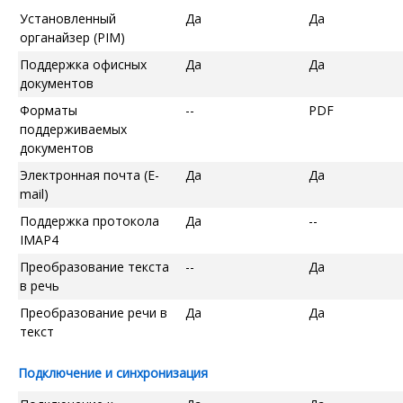
Установленный
Да
Да
органайзер (PIM)
Поддержка офисных
Да
Да
документов
Форматы
--
PDF
поддерживаемых
документов
Электронная почта (E-
Да
Да
mail)
Поддержка протокола
Да
--
IMAP4
Преобразование текста
--
Да
в речь
Преобразование речи в
Да
Да
текст
Подключение и синхронизация