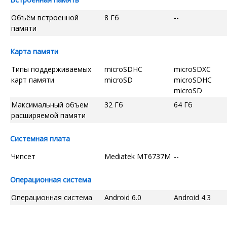
Объём встроенной
8 Гб
--
памяти
Карта памяти
Типы поддерживаемых
microSDHC
microSDXC
карт памяти
microSD
microSDHC
microSD
Максимальный объем
32 Гб
64 Гб
расширяемой памяти
Системная плата
Чипсет
Mediatek MT6737M
--
Операционная система
Операционная система
Android 6.0
Android 4.3