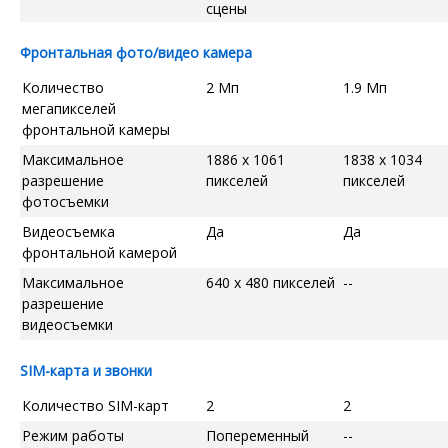
сцены
Фронтальная фото/видео камера
Количество
2 Мп
1.9 Мп
мегапикселей
фронтальной камеры
Максимальное
1886 x 1061
1838 x 1034
разрешение
пикселей
пикселей
фотосъемки
Видеосъемка
Да
Да
фронтальной камерой
Максимальное
640 x 480 пикселей
--
разрешение
видеосъемки
SIM-карта и звонки
Количество SIM-карт
2
2
Режим работы
Попеременный
--