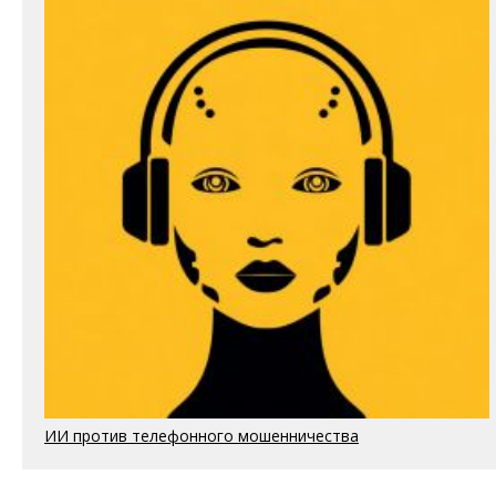
ИИ против телефонного мошенничества