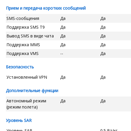
Прием и передача коротких сообщений
SMS-сообщения
Да
Да
Поддержка SMS T9
Да
Да
Вывод SMS в виде чата
Да
Да
Поддержка MMS
Да
Да
Поддержка VMS
--
Да
Безопасность
Установленный VPN
Да
Да
Дополнительные функции
Автономный режим
Да
Да
(режим полета)
Уровень SAR
Уровень SAR
--
0.5 Вт/кг