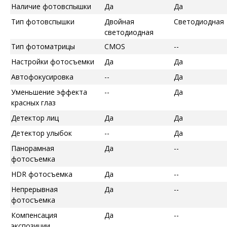
Наличие фотовспышки
Да
Да
Тип фотовспышки
Двойная
Светодиодная
светодиодная
Тип фотоматрицы
CMOS
--
Настройки фотосъемки
Да
Да
Автофокусировка
--
Да
Уменьшение эффекта
--
Да
красных глаз
Детектор лиц
Да
Да
Детектор улыбок
--
Да
Панорамная
Да
--
фотосъемка
HDR фотосъемка
Да
--
Непрерывная
Да
--
фотосъемка
Компенсация
Да
--
экспозиции