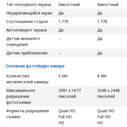
Тип сенсорного экрана
Емкостный
Емкостный
Нецарапающийся экран
Да
Да
Соотношение сторон
1.779
1.778
Автоповорот экрана
Да
Да
Датчик внешнего
--
Да
освещения
Датчик приближения
--
Да
Основная фото/видео камера
Количество
5 Мп
8 Мп
мегапикселей камеры
Максимальное
2981 x 1677
3248 x 2448
разрешение
пикселей
пикселей
фотосъемки
Форматы разрешения
Quad HD
Quad HD
съемки
Full HD
Full HD
HD
HD