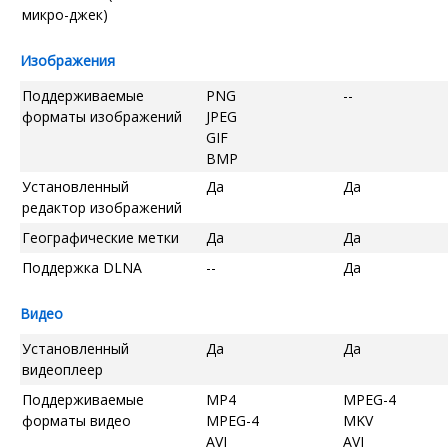
микро-джек)
Изображения
Поддерживаемые
PNG
--
форматы изображений
JPEG
GIF
BMP
Установленный
Да
Да
редактор изображений
Географические метки
Да
Да
Поддержка DLNA
--
Да
Видео
Установленный
Да
Да
видеоплеер
Поддерживаемые
MP4
MPEG-4
форматы видео
MPEG-4
MKV
AVI
AVI