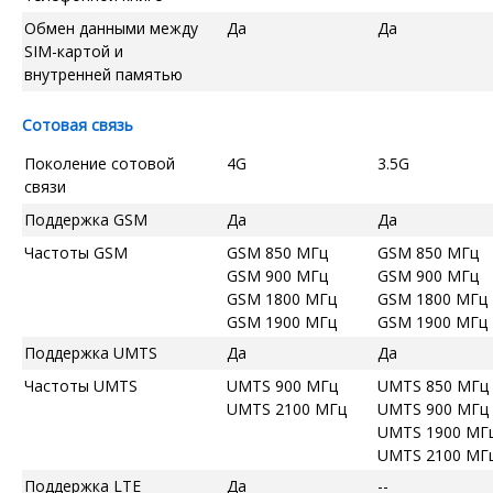
Обмен данными между
Да
Да
SIM-картой и
внутренней памятью
Сотовая связь
Поколение сотовой
4G
3.5G
связи
Поддержка GSM
Да
Да
Частоты GSM
GSM 850 МГц
GSM 850 МГц
GSM 900 МГц
GSM 900 МГц
GSM 1800 МГц
GSM 1800 МГц
GSM 1900 МГц
GSM 1900 МГц
Поддержка UMTS
Да
Да
Частоты UMTS
UMTS 900 МГц
UMTS 850 МГц
UMTS 2100 МГц
UMTS 900 МГц
UMTS 1900 МГ
UMTS 2100 МГ
Поддержка LTE
Да
--