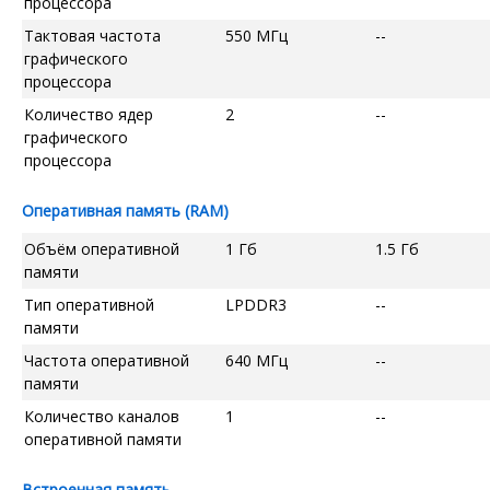
процессора
Тактовая частота
550 МГц
--
графического
процессора
Количество ядер
2
--
графического
процессора
Оперативная память (RAM)
Объём оперативной
1 Гб
1.5 Гб
памяти
Тип оперативной
LPDDR3
--
памяти
Частота оперативной
640 МГц
--
памяти
Количество каналов
1
--
оперативной памяти
Встроенная память