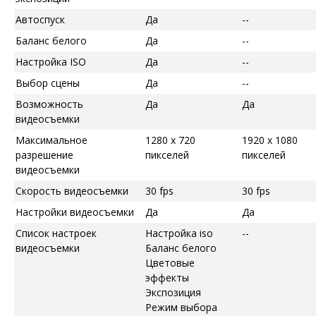
Автоспуск
Да
--
Баланс белого
Да
--
Настройка ISO
Да
--
Выбор сцены
Да
--
Возможность
Да
Да
видеосъемки
Максимальное
1280 x 720
1920 x 1080
разрешение
пикселей
пикселей
видеосъемки
Скорость видеосъемки
30 fps
30 fps
Настройки видеосъемки
Да
Да
Список настроек
Настройка iso
--
видеосъемки
Баланс белого
Цветовые
эффекты
Экспозиция
Режим выбора