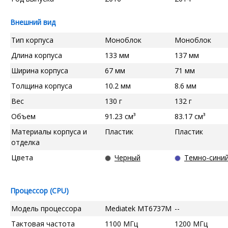
Внешний вид
Тип корпуса
Моноблок
Моноблок
Длина корпуса
133 мм
137 мм
Ширина корпуса
67 мм
71 мм
Толщина корпуса
10.2 мм
8.6 мм
Вес
130 г
132 г
Объем
91.23 см³
83.17 см³
Материалы корпуса и
Пластик
Пластик
отделка
Цвета
Черный
Темно-сини
Процессор (CPU)
Модель процессора
Mediatek MT6737M
--
Тактовая частота
1100 МГц
1200 МГц