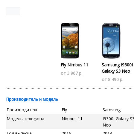
Fly Nimbus 11
Samsung I9300I
Galaxy S3 Neo
от 3 967 р.
от 8 490 р.
Производитель и модель
Производитель
Fly
Samsung
Модель телефона
Nimbus 11
I9300I Galaxy S
Neo
Год выпуска
2016
2014