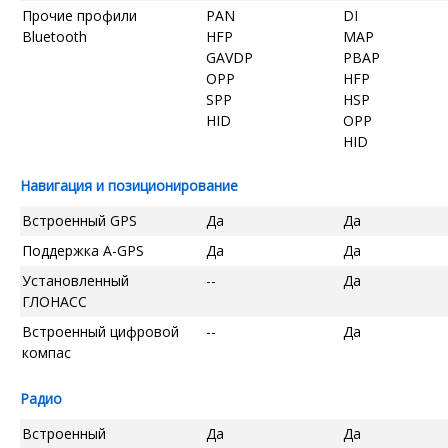
Прочие профили
PAN
DI
Bluetooth
HFP
MAP
GAVDP
PBAP
OPP
HFP
SPP
HSP
HID
OPP
HID
Навигация и позиционирование
Встроенный GPS
Да
Да
Поддержка A-GPS
Да
Да
Установленный
--
Да
ГЛОНАСС
Встроенный цифровой
--
Да
компас
Радио
Встроенный
Да
Да