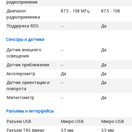
радиоприемник
Диапазон
87.5 - 108 МГц
87.5 - 108
радиоприемника
Поддержка RDS
--
Да
Сенсоры и датчики
Датчик внешнего
--
Да
освещения
Датчик приближения
--
Да
Акселерометр
Да
Да
Датчик ориентации и
--
Да
поворота
Магнитометр
--
Да
Разъемы и интерфейсы
Разъем USB
Микро-USB
Микро-USB
Разъем TRS (мини/
3.5 мм
3.5 мм