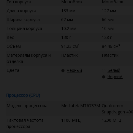
Тип корпуса
Моноблок
Моноблок
Длина корпуса
133 мм
127 мм
Ширина корпуса
67 мм
66 мм
Толщина корпуса
10.2 мм
10 мм
Вес
130 г
128 г
Объем
91.23 см³
84.46 см³
Материалы корпуса и
Пластик
Пластик
отделка
Цвета
Черный
Белый
Черный
Процессор (CPU)
Модель процессора
Mediatek MT6737M
Qualcomm
Snapdragon 40
Тактовая частота
1100 МГц
1200 МГц
процессора