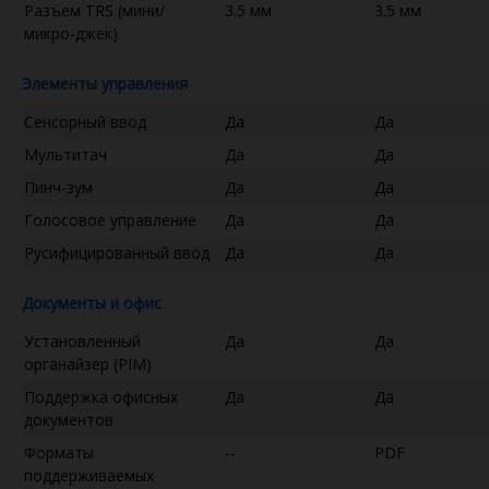
Разъем TRS (мини/
3.5 мм
3.5 мм
микро-джек)
Элементы управления
Сенсорный ввод
Да
Да
Мультитач
Да
Да
Пинч-зум
Да
Да
Голосовое управление
Да
Да
Русифицированный ввод
Да
Да
Документы и офис
Установленный
Да
Да
органайзер (PIM)
Поддержка офисных
Да
Да
документов
Форматы
--
PDF
поддерживаемых