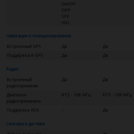
GAVDP
OPP
SPP
HID
Навигация и позиционирование
Встроенный GPS
Да
Да
Поддержка A-GPS
Да
Да
Радио
Встроенный
Да
Да
радиоприемник
Диапазон
87.5 - 108 МГц
87.5 - 108 МГц
радиоприемника
Поддержка RDS
--
Да
Сенсоры и датчики