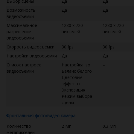
Выбор сцены
Да
Да
Возможность
Да
Да
видеосъемки
Максимальное
1280 x 720
1280 x 720
разрешение
пикселей
пикселей
видеосъемки
Скорость видеосъемки
30 fps
30 fps
Настройки видеосъемки
Да
Да
Список настроек
Настройка iso
--
видеосъемки
Баланс белого
Цветовые
эффекты
Экспозиция
Режим выбора
сцены
Фронтальная фото/видео камера
Количество
2 Мп
0.3 Мп
мегапикселей