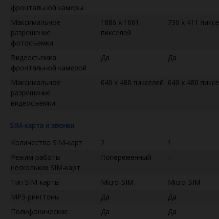
фронтальной камеры
Максимальное
1886 x 1061
730 x 411 пикс
разрешение
пикселей
фотосъемки
Видеосъемка
Да
Да
фронтальной камерой
Максимальное
640 x 480 пикселей
640 x 480 пикс
разрешение
видеосъемки
SIM-карта и звонки
Количество SIM-карт
2
1
Режим работы
Попеременный
--
нескольких SIM-карт
Тип SIM-карты
Micro-SIM
Micro-SIM
MP3-рингтоны
Да
Да
Полифонические
Да
Да