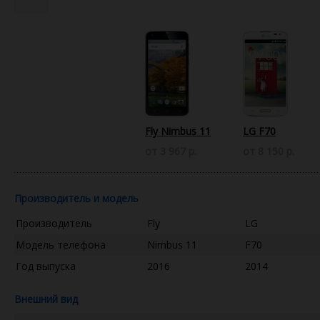
Fly Nimbus 11
LG F70
от 3 967 р.
от 8 150 р.
Производитель и модель
Производитель
Fly
LG
Модель телефона
Nimbus 11
F70
Год выпуска
2016
2014
Внешний вид