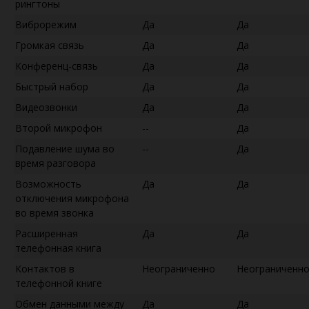
рингтоны
Виброрежим
Да
Да
Громкая связь
Да
Да
Конференц-связь
Да
Да
Быстрый набор
Да
Да
Видеозвонки
Да
Да
Второй микрофон
--
Да
Подавление шума во
--
Да
время разговора
Возможность
Да
Да
отключения микрофона
во время звонка
Расширенная
Да
Да
телефонная книга
Контактов в
Неограниченно
Неограниченн
телефонной книге
Обмен данными между
Да
Да