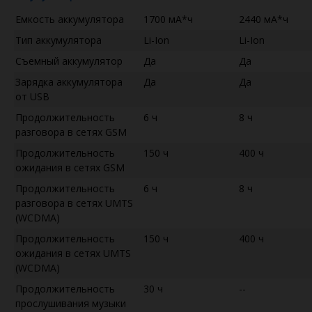
Емкость аккумулятора
1700 мА*ч
2440 мА*ч
Тип аккумулятора
Li-Ion
Li-Ion
Съемный аккумулятор
Да
Да
Зарядка аккумулятора
Да
Да
от USB
Продолжительность
6 ч
8 ч
разговора в сетях GSM
Продолжительность
150 ч
400 ч
ожидания в сетях GSM
Продолжительность
6 ч
8 ч
разговора в сетях UMTS
(WCDMA)
Продолжительность
150 ч
400 ч
ожидания в сетях UMTS
(WCDMA)
Продолжительность
30 ч
--
прослушивания музыки