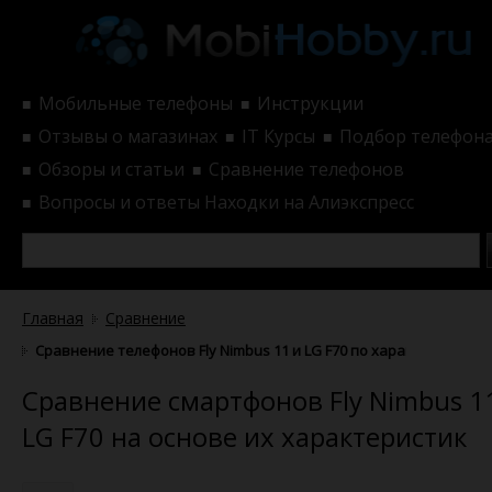
Мобильные телефоны
Инструкции
■
■
Отзывы о магазинах
IT Курсы
Подбор телефон
■
■
■
Обзоры и статьи
Сравнение телефонов
■
■
Вопросы и ответы
Находки на Алиэкспресс
■
Главная
Сравнение
Сравнение телефонов Fly Nimbus 11 и LG F70 по характеристика
Сравнение смартфонов Fly Nimbus 1
LG F70 на основе их характеристик