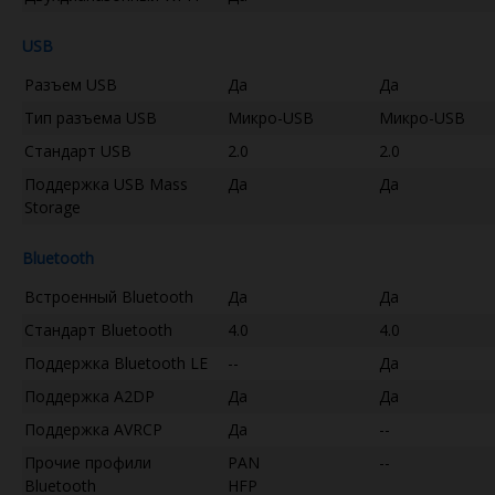
USB
Разъем USB
Да
Да
Тип разъема USB
Микро-USB
Микро-USB
Стандарт USB
2.0
2.0
Поддержка USB Mass
Да
Да
Storage
Bluetooth
Встроенный Bluetooth
Да
Да
Стандарт Bluetooth
4.0
4.0
Поддержка Bluetooth LE
--
Да
Поддержка A2DP
Да
Да
Поддержка AVRCP
Да
--
Прочие профили
PAN
--
Bluetooth
HFP