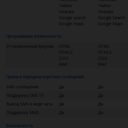
Twitter
Twitter
Youtube
Youtube
Google search
Google Search
Google maps
Google Maps
Программные возможности
Установленный браузер
HTML
HTML
HTML5
HTML5
CSS3
CSS3
WAP
WAP
Прием и передача коротких сообщений
SMS-сообщения
Да
Да
Поддержка SMS T9
Да
Да
Вывод SMS в виде чата
Да
Да
Поддержка MMS
Да
Да
Безопасность