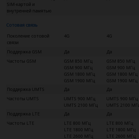
SIM-картой и
внутренней памятью
Сотовая связь
Поколение сотовой
4G
4G
связи
Поддержка GSM
Да
Да
Частоты GSM
GSM 850 МГц
GSM 850 МГц
GSM 900 МГц
GSM 900 МГц
GSM 1800 МГц
GSM 1800 МГц
GSM 1900 МГц
GSM 1900 МГц
Поддержка UMTS
Да
Да
Частоты UMTS
UMTS 900 МГц
UMTS 900 МГц
UMTS 2100 МГц
UMTS 2100 МГ
Поддержка LTE
Да
Да
Частоты LTE
LTE 800 МГц
LTE 800 МГц
LTE 1800 МГц
LTE 1800 МГц
LTE 2600 МГц
LTE 2600 МГц