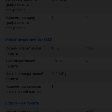
графического
процессора
Количество ядер
2
1
графического
процессора
Оперативная память (RAM)
Объём оперативной
1 Гб
1 Гб
памяти
Тип оперативной
LPDDR3
--
памяти
Частота оперативной
640 МГц
--
памяти
Количество каналов
1
--
оперативной памяти
Встроенная память
Объём встроенной
8 Гб
4 Гб