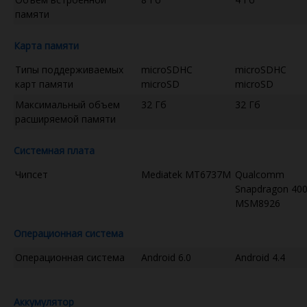
памяти
Карта памяти
Типы поддерживаемых
microSDHC
microSDHC
карт памяти
microSD
microSD
Максимальный объем
32 Гб
32 Гб
расширяемой памяти
Системная плата
Чипсет
Mediatek MT6737M
Qualcomm
Snapdragon 40
MSM8926
Операционная система
Операционная система
Android 6.0
Android 4.4
Аккумулятор