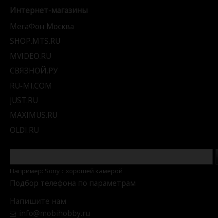
Интернет-магазины
МегаФон Москва
SHOP.MTS.RU
MVIDEO.RU
СВЯЗНОЙ.РУ
RU-MI.COM
JUST.RU
MAXIMUS.RU
OLDI.RU
Например: Sony c хорошей камерой
Подбор телефона по параметрам
Напишите нам
info@mobihobby.ru