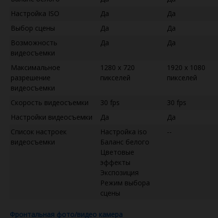
Настройка ISO
Да
Да
Выбор сцены
Да
Да
Возможность
Да
Да
видеосъемки
Максимальное
1280 x 720
1920 x 1080
разрешение
пикселей
пикселей
видеосъемки
Скорость видеосъемки
30 fps
30 fps
Настройки видеосъемки
Да
Да
Список настроек
Настройка iso
--
видеосъемки
Баланс белого
Цветовые
эффекты
Экспозиция
Режим выбора
сцены
Фронтальная фото/видео камера