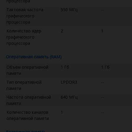
процессора
Тактовая частота
550 МГц
--
графического
процессора
Количество ядер
2
1
графического
процессора
Оперативная память (RAM)
Объём оперативной
1 Гб
1 Гб
памяти
Тип оперативной
LPDDR3
--
памяти
Частота оперативной
640 МГц
--
памяти
Количество каналов
1
--
оперативной памяти
Встроенная память