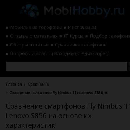
Мобильные телефоны
Инструкции
■
■
Отзывы о магазинах
IT Курсы
Подбор телефон
■
■
■
Обзоры и статьи
Сравнение телефонов
■
■
Вопросы и ответы
Находки на Алиэкспресс
■
Главная
Сравнение
Сравнение телефонов Fly Nimbus 11 и Lenovo S856 по характери
Сравнение смартфонов Fly Nimbus 1
Lenovo S856 на основе их
характеристик