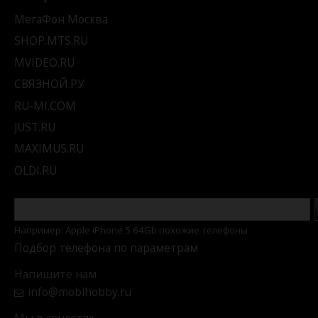
МегаФон Москва
SHOP.MTS.RU
MVIDEO.RU
СВЯЗНОЙ.РУ
RU-MI.COM
JUST.RU
MAXIMUS.RU
OLDI.RU
Например: Apple iPhone 5 64Gb похожие телефоны
Подбор телефона по параметрам
Напишите нам
info@mobihobby.ru
Мы в соцсетях