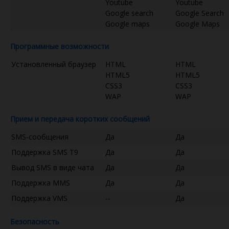
Youtube
Youtube
Google search
Google Search
Google maps
Google Maps
Программные возможности
Установленный браузер
HTML
HTML
HTML5
HTML5
CSS3
CSS3
WAP
WAP
Прием и передача коротких сообщений
SMS-сообщения
Да
Да
Поддержка SMS T9
Да
Да
Вывод SMS в виде чата
Да
Да
Поддержка MMS
Да
Да
Поддержка VMS
--
Да
Безопасность