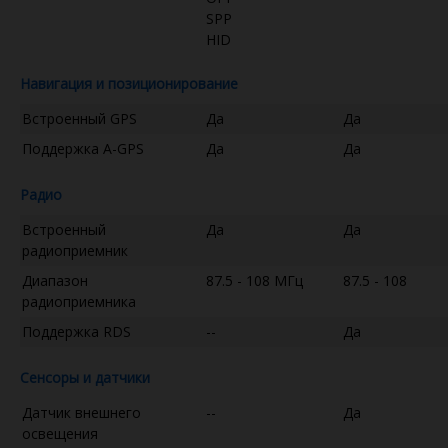
SPP
HID
Навигация и позиционирование
Встроенный GPS
Да
Да
Поддержка A-GPS
Да
Да
Радио
Встроенный
Да
Да
радиоприемник
Диапазон
87.5 - 108 МГц
87.5 - 108
радиоприемника
Поддержка RDS
--
Да
Сенсоры и датчики
Датчик внешнего
--
Да
освещения