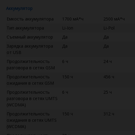
Аккумулятор
Емкость аккумулятора
1700 мА*ч
2500 мА*ч
Тип аккумулятора
Li-Ion
Li-Pol
Съемный аккумулятор
Да
Да
Зарядка аккумулятора
Да
Да
от USB
Продолжительность
6 ч
24 ч
разговора в сетях GSM
Продолжительность
150 ч
456 ч
ожидания в сетях GSM
Продолжительность
6 ч
25 ч
разговора в сетях UMTS
(WCDMA)
Продолжительность
150 ч
312 ч
ожидания в сетях UMTS
(WCDMA)