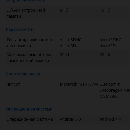
Объём встроенной
8 Гб
16 Гб
памяти
Карта памяти
Типы поддерживаемых
microSDHC
microSDHC
карт памяти
microSD
microSD
Максимальный объем
32 Гб
32 Гб
расширяемой памяти
Системная плата
Чипсет
Mediatek MT6737M
Qualcomm
Snapdragon 40
MSM8926
Операционная система
Операционная система
Android 6.0
Android 4.4