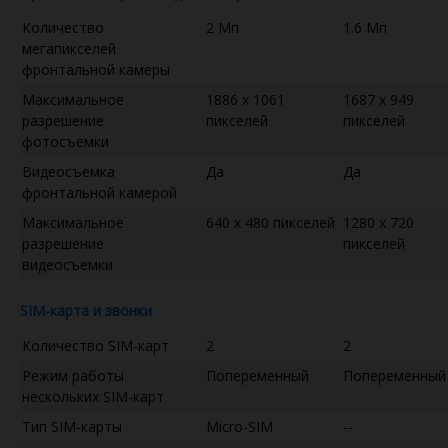
Количество
2 Мп
1.6 Мп
мегапикселей
фронтальной камеры
Максимальное
1886 x 1061
1687 x 949
разрешение
пикселей
пикселей
фотосъемки
Видеосъемка
Да
Да
фронтальной камерой
Максимальное
640 x 480 пикселей
1280 x 720
разрешение
пикселей
видеосъемки
SIM-карта и звонки
Количество SIM-карт
2
2
Режим работы
Попеременный
Попеременный
нескольких SIM-карт
Тип SIM-карты
Micro-SIM
--