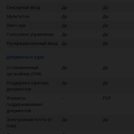
Сенсорный ввод
Да
Да
Мультитач
Да
Да
Пинч-зум
Да
Да
Голосовое управление
Да
Да
Русифицированный ввод
Да
Да
Документы и офис
Установленный
Да
Да
органайзер (PIM)
Поддержка офисных
Да
Да
документов
Форматы
--
PDF
поддерживаемых
документов
Электронная почта (E-
Да
Да
mail)