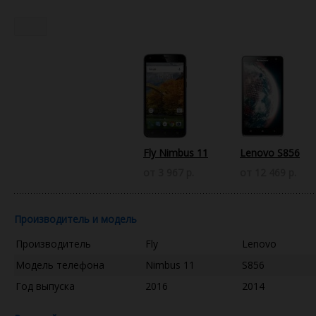
Fly Nimbus 11
Lenovo S856
от 3 967 р.
от 12 469 р.
Производитель и модель
Производитель
Fly
Lenovo
Модель телефона
Nimbus 11
S856
Год выпуска
2016
2014