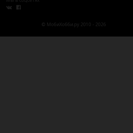
© МобиХобби.ру 2010 - 2026