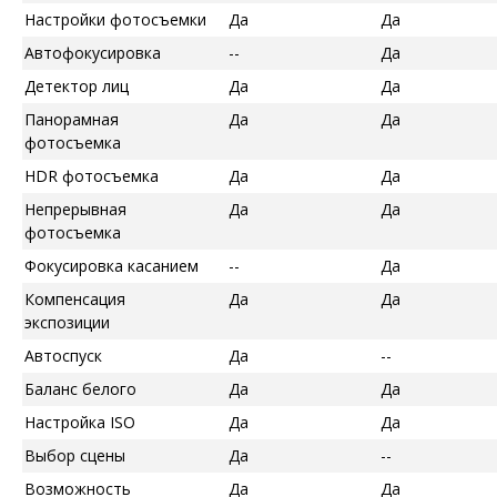
Настройки фотосъемки
Да
Да
Автофокусировка
--
Да
Детектор лиц
Да
Да
Панорамная
Да
Да
фотосъемка
HDR фотосъемка
Да
Да
Непрерывная
Да
Да
фотосъемка
Фокусировка касанием
--
Да
Компенсация
Да
Да
экспозиции
Автоспуск
Да
--
Баланс белого
Да
Да
Настройка ISO
Да
Да
Выбор сцены
Да
--
Возможность
Да
Да