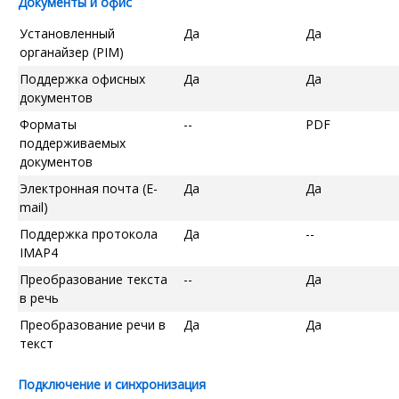
Документы и офис
Установленный
Да
Да
органайзер (PIM)
Поддержка офисных
Да
Да
документов
Форматы
--
PDF
поддерживаемых
документов
Электронная почта (E-
Да
Да
mail)
Поддержка протокола
Да
--
IMAP4
Преобразование текста
--
Да
в речь
Преобразование речи в
Да
Да
текст
Подключение и синхронизация