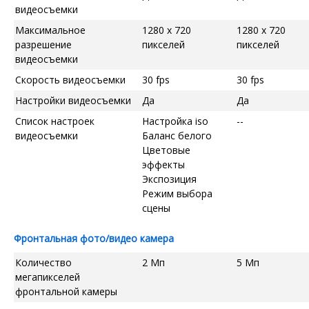
видеосъемки
Максимальное
1280 x 720
1280 x 720
разрешение
пикселей
пикселей
видеосъемки
Скорость видеосъемки
30 fps
30 fps
Настройки видеосъемки
Да
Да
Список настроек
Настройка iso
--
видеосъемки
Баланс белого
Цветовые
эффекты
Экспозиция
Режим выбора
сцены
Фронтальная фото/видео камера
Количество
2 Мп
5 Мп
мегапикселей
фронтальной камеры