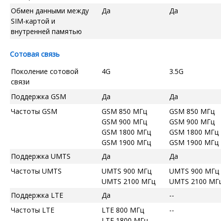
Обмен данными между
Да
Да
SIM-картой и
внутренней памятью
Сотовая связь
Поколение сотовой
4G
3.5G
связи
Поддержка GSM
Да
Да
Частоты GSM
GSM 850 МГц
GSM 850 МГц
GSM 900 МГц
GSM 900 МГц
GSM 1800 МГц
GSM 1800 МГц
GSM 1900 МГц
GSM 1900 МГц
Поддержка UMTS
Да
Да
Частоты UMTS
UMTS 900 МГц
UMTS 900 МГц
UMTS 2100 МГц
UMTS 2100 МГ
Поддержка LTE
Да
--
Частоты LTE
LTE 800 МГц
--
LTE 1800 МГц