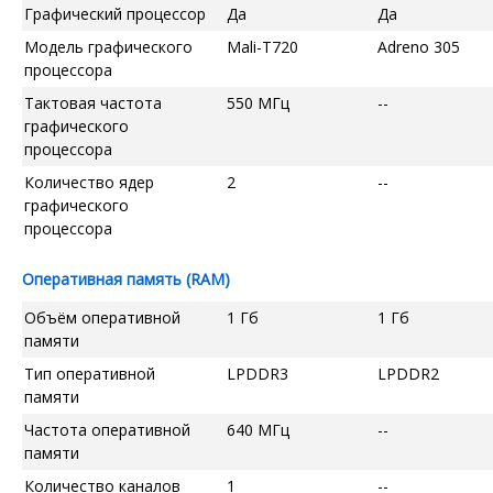
Графический процессор
Да
Да
Модель графического
Mali-T720
Adreno 305
процессора
Тактовая частота
550 МГц
--
графического
процессора
Количество ядер
2
--
графического
процессора
Оперативная память (RAM)
Объём оперативной
1 Гб
1 Гб
памяти
Тип оперативной
LPDDR3
LPDDR2
памяти
Частота оперативной
640 МГц
--
памяти
Количество каналов
1
--