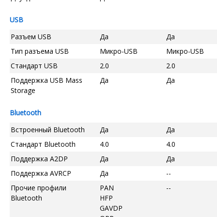
USB
Разъем USB
Да
Да
Тип разъема USB
Микро-USB
Микро-USB
Стандарт USB
2.0
2.0
Поддержка USB Mass
Да
Да
Storage
Bluetooth
Встроенный Bluetooth
Да
Да
Стандарт Bluetooth
4.0
4.0
Поддержка A2DP
Да
Да
Поддержка AVRCP
Да
--
Прочие профили
PAN
--
Bluetooth
HFP
GAVDP