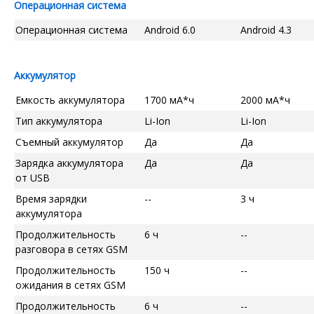
Операционная система
Операционная система
Android 6.0
Android 4.3
Аккумулятор
Емкость аккумулятора
1700 мА*ч
2000 мА*ч
Тип аккумулятора
Li-Ion
Li-Ion
Съемный аккумулятор
Да
Да
Зарядка аккумулятора
Да
Да
от USB
Время зарядки
--
3 ч
аккумулятора
Продолжительность
6 ч
--
разговора в сетях GSM
Продолжительность
150 ч
--
ожидания в сетях GSM
Продолжительность
6 ч
--