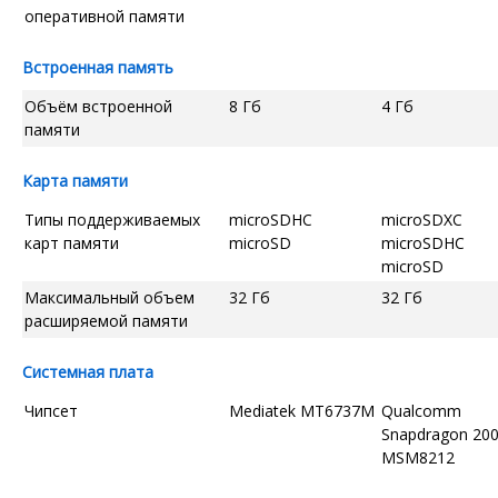
оперативной памяти
Встроенная память
Объём встроенной
8 Гб
4 Гб
памяти
Карта памяти
Типы поддерживаемых
microSDHC
microSDXC
карт памяти
microSD
microSDHC
microSD
Максимальный объем
32 Гб
32 Гб
расширяемой памяти
Системная плата
Чипсет
Mediatek MT6737M
Qualcomm
Snapdragon 20
MSM8212