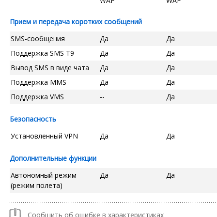
WAP
WAP
Прием и передача коротких сообщений
SMS-сообщения
Да
Да
Поддержка SMS T9
Да
Да
Вывод SMS в виде чата
Да
Да
Поддержка MMS
Да
Да
Поддержка VMS
--
Да
Безопасность
Установленный VPN
Да
Да
Дополнительные функции
Автономный режим
Да
Да
(режим полета)
Сообщить об ошибке в характеристиках