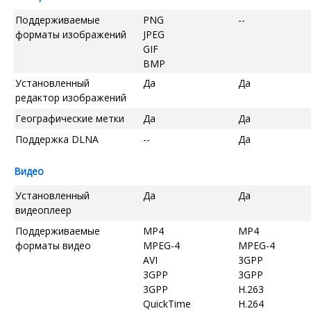
Поддерживаемые
PNG
--
форматы изображений
JPEG
GIF
BMP
Установленный
Да
Да
редактор изображений
Географические метки
Да
Да
Поддержка DLNA
--
Да
Видео
Установленный
Да
Да
видеоплеер
Поддерживаемые
MP4
MP4
форматы видео
MPEG-4
MPEG-4
AVI
3GPP
3GPP
3GPP
3GPP
H.263
QuickTime
H.264