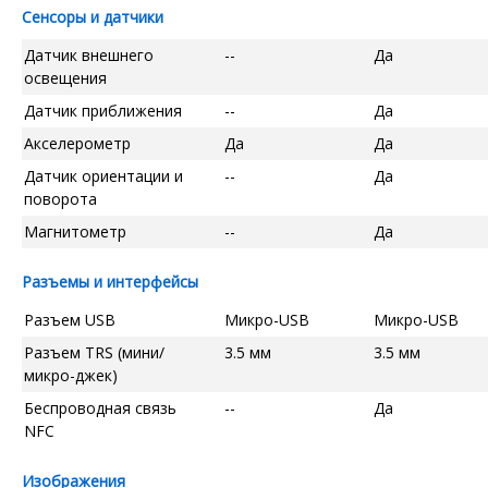
Сенсоры и датчики
Датчик внешнего
--
Да
освещения
Датчик приближения
--
Да
Акселерометр
Да
Да
Датчик ориентации и
--
Да
поворота
Магнитометр
--
Да
Разъемы и интерфейсы
Разъем USB
Микро-USB
Микро-USB
Разъем TRS (мини/
3.5 мм
3.5 мм
микро-джек)
Беспроводная связь
--
Да
NFC
Изображения