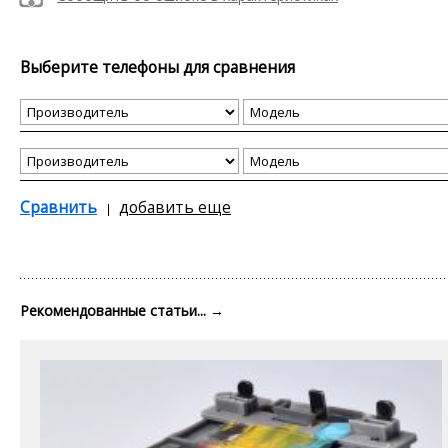
Выберите телефоны для сравнения
Сравнить
добавить еще
Рекомендованные статьи...
→