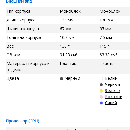
Внешний вид
Тип корпуса
Моноблок
Моноблок
Длина корпуса
133 мм
130 мм
Ширина корпуса
67 мм
65 мм
Толщина корпуса
10.2 мм
7.5 мм
Вес
130 г
115 г
Объем
91.23 см³
63.38 см³
Материалы корпуса и
Пластик
Пластик
отделка
Цвета
Черный
Белый
Черный
Золото
Розовый
Синий
Процессор (CPU)