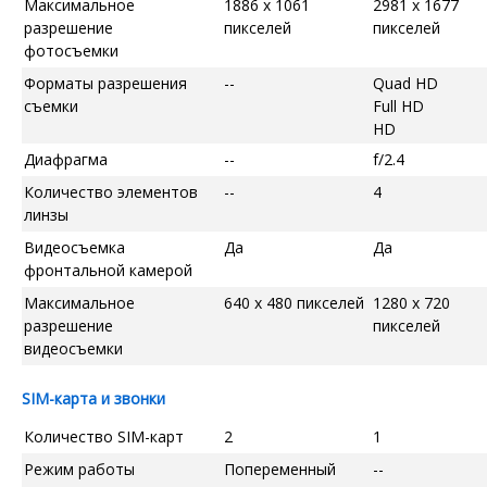
Максимальное
1886 x 1061
2981 x 1677
разрешение
пикселей
пикселей
фотосъемки
Форматы разрешения
--
Quad HD
съемки
Full HD
HD
Диафрагма
--
f/2.4
Количество элементов
--
4
линзы
Видеосъемка
Да
Да
фронтальной камерой
Максимальное
640 x 480 пикселей
1280 x 720
разрешение
пикселей
видеосъемки
SIM-карта и звонки
Количество SIM-карт
2
1
Режим работы
Попеременный
--