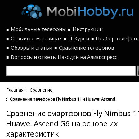
Мобильные телефоны
Инструкции
■
■
Отзывы о магазинах
IT Курсы
Подбор телефон
■
■
■
Обзоры и статьи
Сравнение телефонов
■
■
Вопросы и ответы
Находки на Алиэкспресс
■
Главная
Сравнение
Сравнение телефонов Fly Nimbus 11 и Huawei Ascend G6 по хара
Сравнение смартфонов Fly Nimbus 1
Huawei Ascend G6 на основе их
характеристик