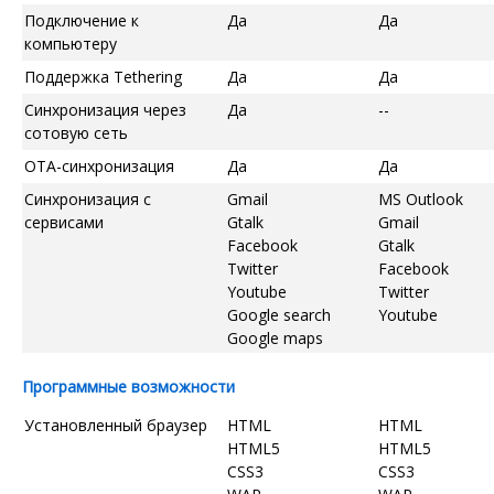
Подключение к
Да
Да
компьютеру
Поддержка Tethering
Да
Да
Синхронизация через
Да
--
сотовую сеть
OTA-синхронизация
Да
Да
Синхронизация с
Gmail
MS Outlook
сервисами
Gtalk
Gmail
Facebook
Gtalk
Twitter
Facebook
Youtube
Twitter
Google search
Youtube
Google maps
Программные возможности
Установленный браузер
HTML
HTML
HTML5
HTML5
CSS3
CSS3