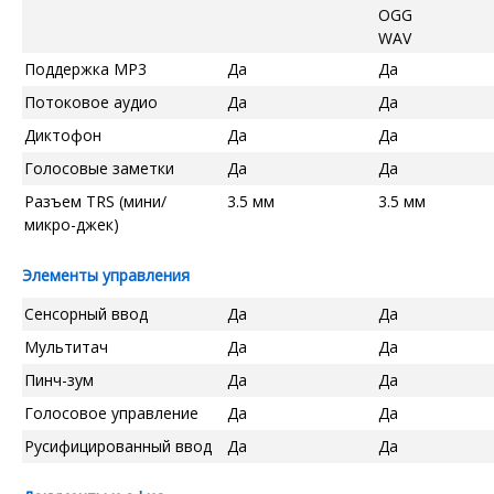
OGG
WAV
Поддержка MP3
Да
Да
Потоковое аудио
Да
Да
Диктофон
Да
Да
Голосовые заметки
Да
Да
Разъем TRS (мини/
3.5 мм
3.5 мм
микро-джек)
Элементы управления
Сенсорный ввод
Да
Да
Мультитач
Да
Да
Пинч-зум
Да
Да
Голосовое управление
Да
Да
Русифицированный ввод
Да
Да