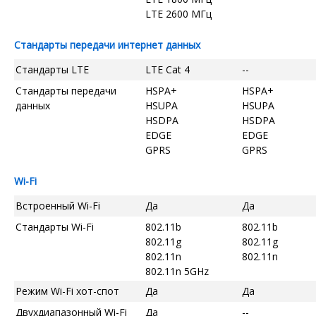
LTE 2600 МГц
Стандарты передачи интернет данных
Стандарты LTE
LTE Cat 4
--
Стандарты передачи
HSPA+
HSPA+
данных
HSUPA
HSUPA
HSDPA
HSDPA
EDGE
EDGE
GPRS
GPRS
Wi-Fi
Встроенный Wi-Fi
Да
Да
Стандарты Wi-Fi
802.11b
802.11b
802.11g
802.11g
802.11n
802.11n
802.11n 5GHz
Режим Wi-Fi хот-спот
Да
Да
Двухдиапазонный Wi-Fi
Да
--