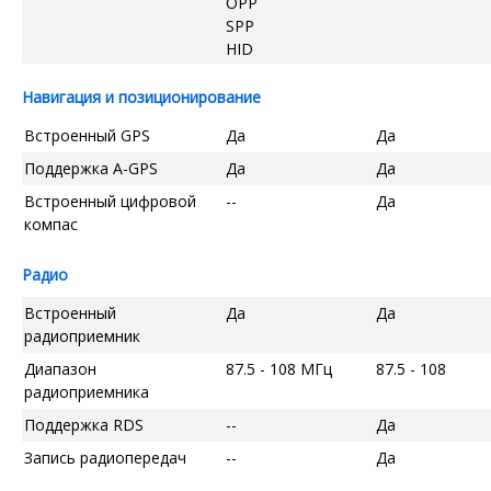
OPP
SPP
HID
Навигация и позиционирование
Встроенный GPS
Да
Да
Поддержка A-GPS
Да
Да
Встроенный цифровой
--
Да
компас
Радио
Встроенный
Да
Да
радиоприемник
Диапазон
87.5 - 108 МГц
87.5 - 108
радиоприемника
Поддержка RDS
--
Да
Запись радиопередач
--
Да