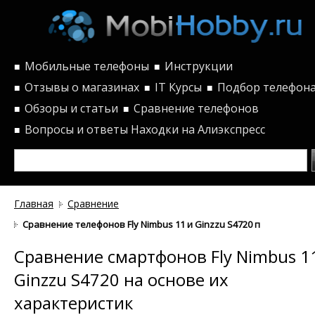
Мобильные телефоны
Инструкции
■
■
Отзывы о магазинах
IT Курсы
Подбор телефон
■
■
■
Обзоры и статьи
Сравнение телефонов
■
■
Вопросы и ответы
Находки на Алиэкспресс
■
Главная
Сравнение
Сравнение телефонов Fly Nimbus 11 и Ginzzu S4720 по характер
Сравнение смартфонов Fly Nimbus 1
Ginzzu S4720 на основе их
характеристик