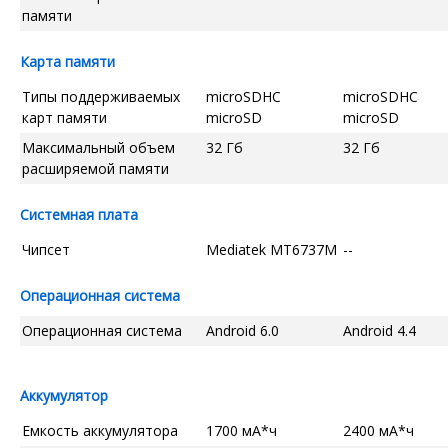
памяти
Карта памяти
Типы поддерживаемых
microSDHC
microSDHC
карт памяти
microSD
microSD
Максимальный объем
32 Гб
32 Гб
расширяемой памяти
Системная плата
Чипсет
Mediatek MT6737M
--
Операционная система
Операционная система
Android 6.0
Android 4.4
Аккумулятор
Емкость аккумулятора
1700 мА*ч
2400 мА*ч