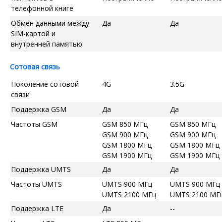
телефонной книге
Обмен данными между
Да
Да
SIM-картой и
внутренней памятью
Сотовая связь
Поколение сотовой
4G
3.5G
связи
Поддержка GSM
Да
Да
Частоты GSM
GSM 850 МГц
GSM 850 МГц
GSM 900 МГц
GSM 900 МГц
GSM 1800 МГц
GSM 1800 МГц
GSM 1900 МГц
GSM 1900 МГц
Поддержка UMTS
Да
Да
Частоты UMTS
UMTS 900 МГц
UMTS 900 МГц
UMTS 2100 МГц
UMTS 2100 МГ
Поддержка LTE
Да
--