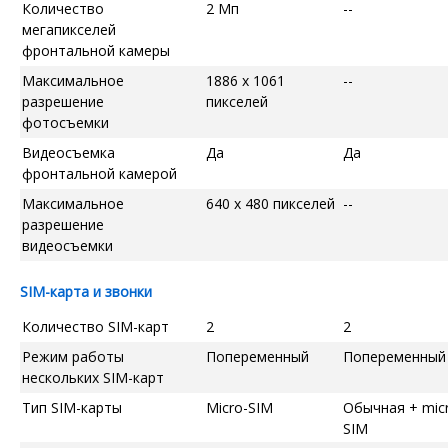
Количество
2 Мп
--
мегапикселей
фронтальной камеры
Максимальное
1886 x 1061
--
разрешение
пикселей
фотосъемки
Видеосъемка
Да
Да
фронтальной камерой
Максимальное
640 x 480 пикселей
--
разрешение
видеосъемки
SIM-карта и звонки
Количество SIM-карт
2
2
Режим работы
Попеременный
Попеременный
нескольких SIM-карт
Тип SIM-карты
Micro-SIM
Обычная + mic
SIM