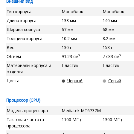
Внешний вид
Тип корпуса
Моноблок
Моноблок
Длина корпуса
133 мм
140 мм
Ширина корпуса
67 мм
68 мм
Толщина корпуса
10.2 мм
8.2 мм
Вес
130 г
158 г
Объем
91.23 см³
77.83 см³
Материалы корпуса и
Пластик
Пластик
отделка
Цвета
Черный
Серый
Процессор (CPU)
Модель процессора
Mediatek MT6737M
--
Тактовая частота
1100 МГц
1300 МГц
процессора