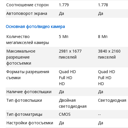
Соотношение сторон
1.779
1.778
Автоповорот экрана
Да
Да
Основная фото/видео камера
Количество
5 Мп
8 Мп
мегапикселей камеры
Максимальное
2981 x 1677
3840 x 2160
разрешение
пикселей
пикселей
фотосъемки
Форматы разрешения
Quad HD
Quad HD
съемки
Full HD
Full HD
HD
HD
Наличие фотовспышки
Да
Да
Тип фотовспышки
Двойная
Светодиодная
светодиодная
Тип фотоматрицы
CMOS
--
Настройки фотосъемки
Да
Да