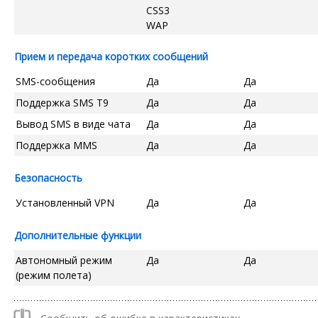
CSS3
WAP
Прием и передача коротких сообщений
SMS-сообщения
Да
Да
Поддержка SMS T9
Да
Да
Вывод SMS в виде чата
Да
Да
Поддержка MMS
Да
Да
Безопасность
Установленный VPN
Да
Да
Дополнительные функции
Автономный режим
Да
Да
(режим полета)