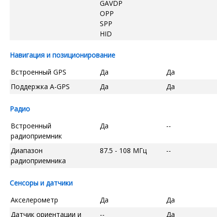
GAVDP
OPP
SPP
HID
Навигация и позиционирование
Встроенный GPS
Да
Да
Поддержка A-GPS
Да
Да
Радио
Встроенный
Да
--
радиоприемник
Диапазон
87.5 - 108 МГц
--
радиоприемника
Сенсоры и датчики
Акселерометр
Да
Да
Датчик ориентации и
--
Да