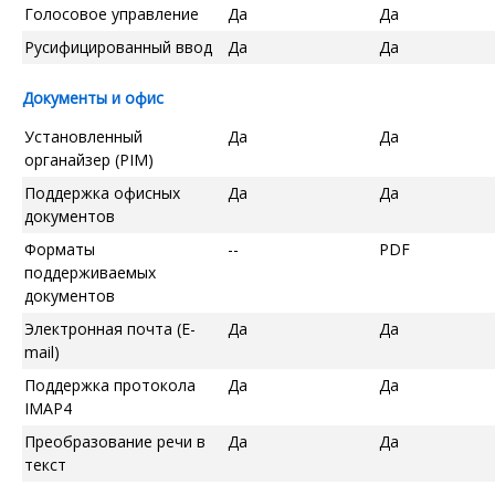
Голосовое управление
Да
Да
Русифицированный ввод
Да
Да
Документы и офис
Установленный
Да
Да
органайзер (PIM)
Поддержка офисных
Да
Да
документов
Форматы
--
PDF
поддерживаемых
документов
Электронная почта (E-
Да
Да
mail)
Поддержка протокола
Да
Да
IMAP4
Преобразование речи в
Да
Да
текст