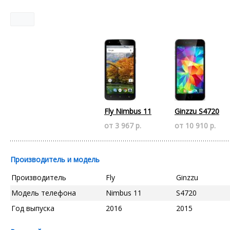
Fly Nimbus 11
Ginzzu S4720
от 3 967 р.
от 10 910 р.
Производитель и модель
Производитель
Fly
Ginzzu
Модель телефона
Nimbus 11
S4720
Год выпуска
2016
2015