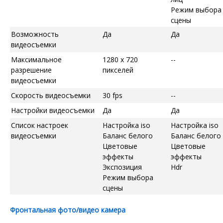
Режим выбора
сцены
Возможность
Да
Да
видеосъемки
Максимальное
1280 x 720
--
разрешение
пикселей
видеосъемки
Скорость видеосъемки
30 fps
--
Настройки видеосъемки
Да
Да
Список настроек
Настройка iso
Настройка iso
видеосъемки
Баланс белого
Баланс белого
Цветовые
Цветовые
эффекты
эффекты
Экспозиция
Hdr
Режим выбора
сцены
Фронтальная фото/видео камера