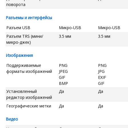
поворота
Разъемы и интерфейсы
Разъем USB
Микро-USB
Микро-USB
Разъем TRS (мини/
3.5 мм
3.5 мм
микро-джек)
Изображения
Поддерживаемые
PNG
PNG
форматы изображений
JPEG
JPG
GIF
EXIF
BMP
GIF
Установленный
Да
Да
редактор изображений
Географические метки
Да
Да
Видео