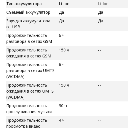
Тип аккумулятора
Li-Ion
Li-Ion
Съемный аккумулятор
Да
Да
Зарядка аккумулятора
Да
Да
от USB
Продолжительность
6 ч
--
разговора в сетях GSM
Продолжительность
150 ч
--
ожидания в сетях GSM
Продолжительность
6 ч
--
разговора в сетях UMTS
(WCDMA)
Продолжительность
150 ч
--
ожидания в сетях UMTS
(WCDMA)
Продолжительность
30 ч
--
прослушивания музыки
Продолжительность
4 ч
--
просмотра видео