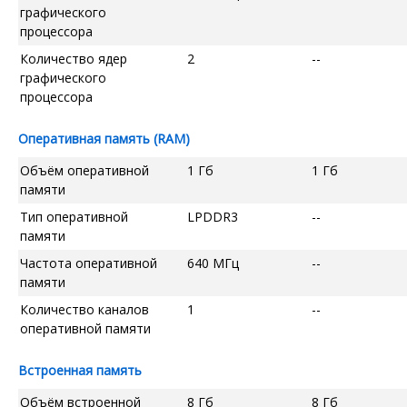
графического
процессора
Количество ядер
2
--
графического
процессора
Оперативная память (RAM)
Объём оперативной
1 Гб
1 Гб
памяти
Тип оперативной
LPDDR3
--
памяти
Частота оперативной
640 МГц
--
памяти
Количество каналов
1
--
оперативной памяти
Встроенная память
Объём встроенной
8 Гб
8 Гб