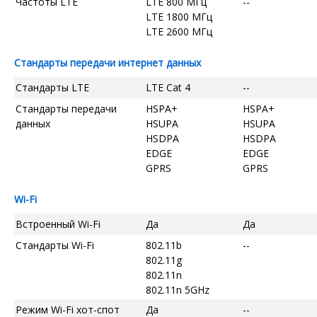
Частоты LTE
LTE 800 МГц
--
LTE 1800 МГц
LTE 2600 МГц
Стандарты передачи интернет данных
Стандарты LTE
LTE Cat 4
--
Стандарты передачи
HSPA+
HSPA+
данных
HSUPA
HSUPA
HSDPA
HSDPA
EDGE
EDGE
GPRS
GPRS
Wi-Fi
Встроенный Wi-Fi
Да
Да
Стандарты Wi-Fi
802.11b
--
802.11g
802.11n
802.11n 5GHz
Режим Wi-Fi хот-спот
Да
--