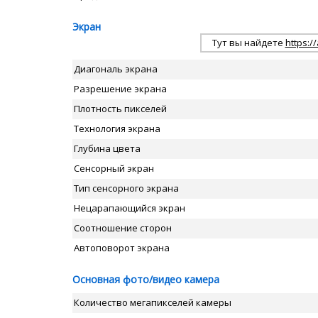
Экран
Тут вы найдете
https:/
Диагональ экрана
Разрешение экрана
Плотность пикселей
Технология экрана
Глубина цвета
Сенсорный экран
Тип сенсорного экрана
Нецарапающийся экран
Соотношение сторон
Автоповорот экрана
Основная фото/видео камера
Количество мегапикселей камеры