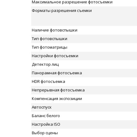
Максимальное разрешение фотосъемки
Форматы разрешения съемки
Наличие фотовспышки
Тип фотовспышки
Тип фотоматрицы
Настройки фотосъемки
Детектор лиц
Панорамная фотосъемка
HDR фотосъемка
Непрерывная фотосъемка
Компенсация экспозиции
Автоспуск
Баланс белого
Настройка ISO
Выбор сцены