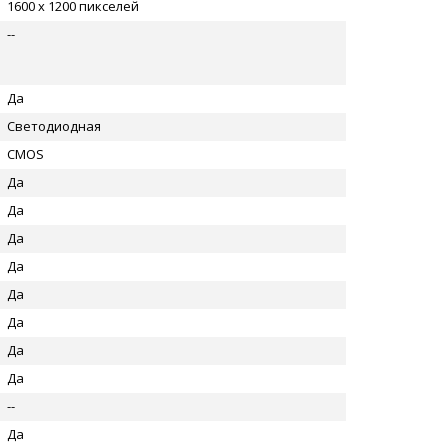
1600 x 1200 пикселей
--
Да
Светодиодная
CMOS
Да
Да
Да
Да
Да
Да
Да
Да
--
Да