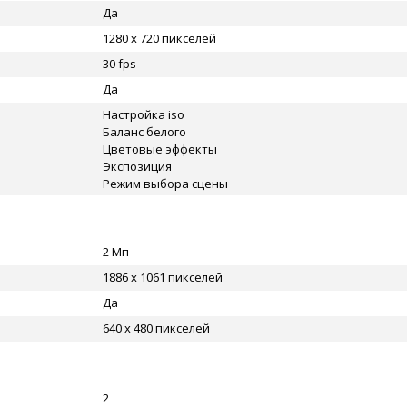
Да
1280 x 720 пикселей
30 fps
Да
Настройка iso
Баланс белого
Цветовые эффекты
Экспозиция
Режим выбора сцены
2 Мп
1886 x 1061 пикселей
Да
640 x 480 пикселей
2