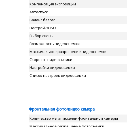
Компенсация экспозиции
Автоспуск
Баланс белого
Настройка ISO
Выбор сцены
Возможность видеосъемки
Максимальное разрешение видеосъемки
Скорость видеосъемки
Настройки видеосъемки
Список настроек видеосъемки
Фронтальная фото/видео камера
Количество мегапикселей фронтальной камеры
Максимальное разрешение фотосъемки