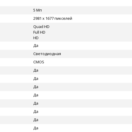
5 Мп
2981 x 1677 пикселей
Quad HD
Full HD
HD
Да
Светодиодная
CMOS
Да
Да
Да
Да
Да
Да
Да
Да