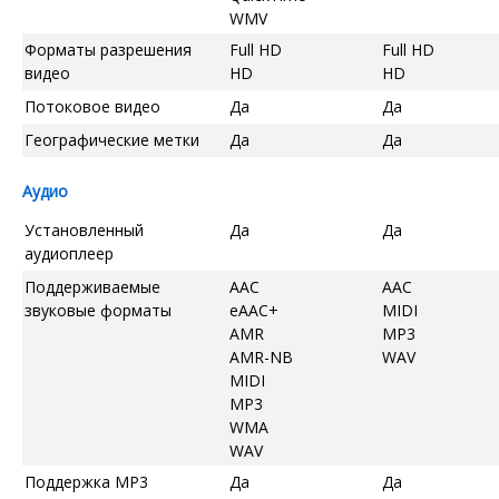
WMV
Форматы разрешения
Full HD
Full HD
видео
HD
HD
Потоковое видео
Да
Да
Географические метки
Да
Да
Аудио
Установленный
Да
Да
аудиоплеер
Поддерживаемые
AAC
AAC
звуковые форматы
eAAC+
MIDI
AMR
MP3
AMR-NB
WAV
MIDI
MP3
WMA
WAV
Поддержка MP3
Да
Да