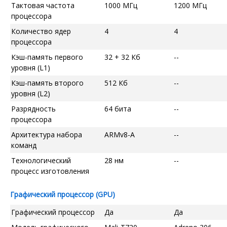
Тактовая частота
1000 МГц
1200 МГц
процессора
Количество ядер
4
4
процессора
Кэш-память первого
32 + 32 Кб
--
уровня (L1)
Кэш-память второго
512 Кб
--
уровня (L2)
Разрядность
64 бита
--
процессора
Архитектура набора
ARMv8-A
--
команд
Технологический
28 нм
--
процесс изготовления
Графический процессор (GPU)
Графический процессор
Да
Да