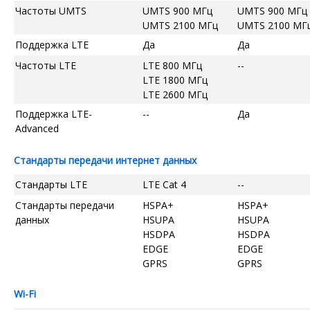
Частоты UMTS
UMTS 900 МГц
UMTS 900 МГц
UMTS 2100 МГц
UMTS 2100 МГ
Поддержка LTE
Да
Да
Частоты LTE
LTE 800 МГц
--
LTE 1800 МГц
LTE 2600 МГц
Поддержка LTE-
--
Да
Advanced
Стандарты передачи интернет данных
Стандарты LTE
LTE Cat 4
--
Стандарты передачи
HSPA+
HSPA+
данных
HSUPA
HSUPA
HSDPA
HSDPA
EDGE
EDGE
GPRS
GPRS
Wi-Fi