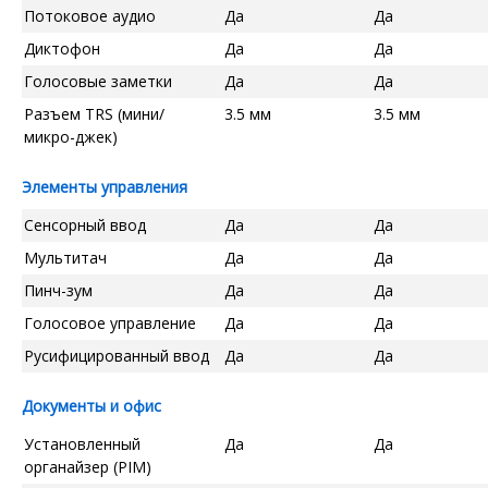
Потоковое аудио
Да
Да
Диктофон
Да
Да
Голосовые заметки
Да
Да
Разъем TRS (мини/
3.5 мм
3.5 мм
микро-джек)
Элементы управления
Сенсорный ввод
Да
Да
Мультитач
Да
Да
Пинч-зум
Да
Да
Голосовое управление
Да
Да
Русифицированный ввод
Да
Да
Документы и офис
Установленный
Да
Да
органайзер (PIM)