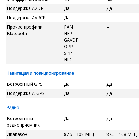
Поддержка A2DP
Да
Да
Поддержка AVRCP
Да
--
Прочие профили
PAN
--
Bluetooth
HFP
GAVDP
OPP
SPP
HID
Навигация и позиционирование
Встроенный GPS
Да
Да
Поддержка A-GPS
Да
Да
Радио
Встроенный
Да
Да
радиоприемник
Диапазон
87.5 - 108 МГц
87.5 - 108 МГц