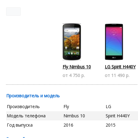
Fly Nimbus 10
LG Spirit H440Y
от 4 750 р.
от 11 490 р.
Производитель и модель
Производитель
Fly
LG
Модель телефона
Nimbus 10
Spirit H440Y
Год выпуска
2016
2015