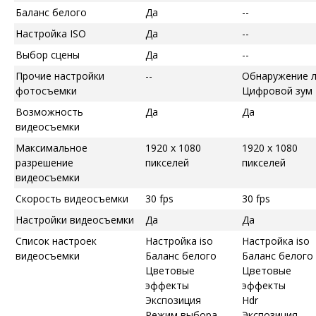
Баланс белого
Да
--
Настройка ISO
Да
--
Выбор сцены
Да
--
Прочие настройки
--
Обнаружение 
фотосъемки
Цифровой зум
Возможность
Да
Да
видеосъемки
Максимальное
1920 x 1080
1920 x 1080
разрешение
пикселей
пикселей
видеосъемки
Скорость видеосъемки
30 fps
30 fps
Настройки видеосъемки
Да
Да
Список настроек
Настройка iso
Настройка iso
видеосъемки
Баланс белого
Баланс белого
Цветовые
Цветовые
эффекты
эффекты
Экспозиция
Hdr
Режим выбора
Экспозиция