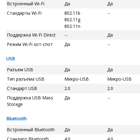
Встроенный Wi-Fi
Да
Да
Стандарты Wi-Fi
802.11b
--
802.11g
802.11n
Поддержка Wi-Fi Direct
--
Да
Режим Wi-Fi хот-спот
Да
--
USB
Разъем USB
Да
Да
Тип разъема USB
Микро-USB
Микро-USB
Стандарт USB
2.0
2.0
Поддержка USB Mass
Да
--
Storage
Bluetooth
Встроенный Bluetooth
Да
Да
Стандарт Bluetooth
4.0
4.0