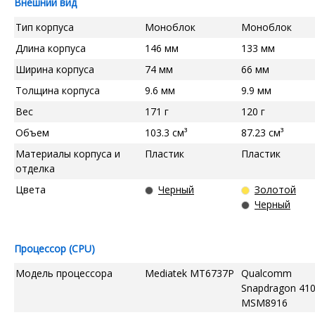
Внешний вид
Тип корпуса
Моноблок
Моноблок
Длина корпуса
146 мм
133 мм
Ширина корпуса
74 мм
66 мм
Толщина корпуса
9.6 мм
9.9 мм
Вес
171 г
120 г
Объем
103.3 см³
87.23 см³
Материалы корпуса и
Пластик
Пластик
отделка
Цвета
Черный
Золотой
Черный
Процессор (CPU)
Модель процессора
Mediatek MT6737P
Qualcomm
Snapdragon 41
MSM8916