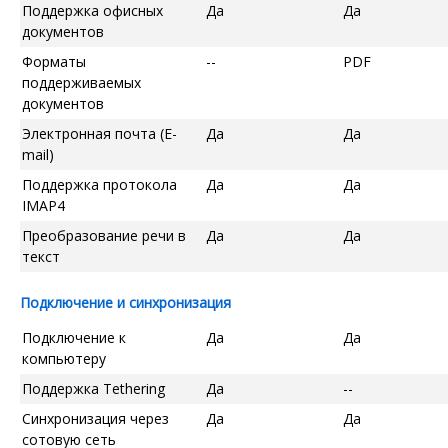
Поддержка офисных
Да
Да
документов
Форматы
--
PDF
поддерживаемых
документов
Электронная почта (E-
Да
Да
mail)
Поддержка протокола
Да
Да
IMAP4
Преобразование речи в
Да
Да
текст
Подключение и синхронизация
Подключение к
Да
Да
компьютеру
Поддержка Tethering
Да
--
Синхронизация через
Да
Да
сотовую сеть