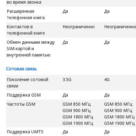
во время звонка
Расширенная
Да
Да
телефонная книга
Контактов в
Неограниченно
Неограниченн
телефонной книге
Обмен данными между
Да
Да
SIM-картой и
внутренней памятью
Сотовая связь
Поколение сотовой
3.5G
4G
связи
Поддержка GSM
Да
Да
Частоты GSM
GSM 850 МГц
GSM 850 МГц
GSM 900 МГц
GSM 900 МГц
GSM 1800 МГц
GSM 1800 МГц
GSM 1900 МГц
GSM 1900 МГц
Поддержка UMTS
Да
Да