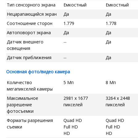
Тип сенсорного экрана
Емкостный
Емкостный
Нецарапающийся экран
Да
Да
Соотношение сторон
1.779
1.778
Автоповорот экрана
Да
Да
Датчик внешнего
--
Да
освещения
Датчик приближения
--
Да
Основная фото/видео камера
Количество
5 Мп
8 Мп
мегапикселей камеры
Максимальное
2981 x 1677
3264 x 2448
разрешение
пикселей
пикселей
фотосъемки
Форматы разрешения
Quad HD
Quad HD
съемки
Full HD
Full HD
HD
HD