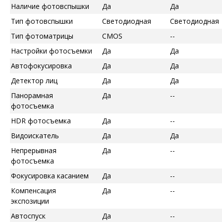
Наличие фотовспышки
Да
Да
Тип фотовспышки
Светодиодная
Светодиодная
Тип фотоматрицы
CMOS
--
Настройки фотосъемки
Да
Да
Автофокусировка
Да
Да
Детектор лиц
Да
Да
Панорамная
Да
--
фотосъемка
HDR фотосъемка
Да
--
Видоискатель
Да
Да
Непрерывная
Да
--
фотосъемка
Фокусировка касанием
Да
--
Компенсация
Да
--
экспозиции
Автоспуск
Да
--