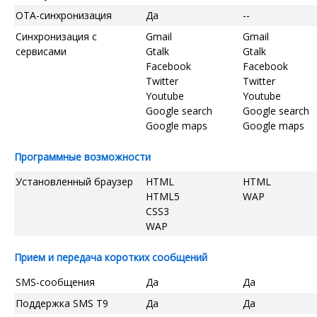
OTA-синхронизация
Да
--
Синхронизация с
Gmail
Gmail
сервисами
Gtalk
Gtalk
Facebook
Facebook
Twitter
Twitter
Youtube
Youtube
Google search
Google search
Google maps
Google maps
Программные возможности
Установленный браузер
HTML
HTML
HTML5
WAP
CSS3
WAP
Прием и передача коротких сообщений
SMS-сообщения
Да
Да
Поддержка SMS T9
Да
Да