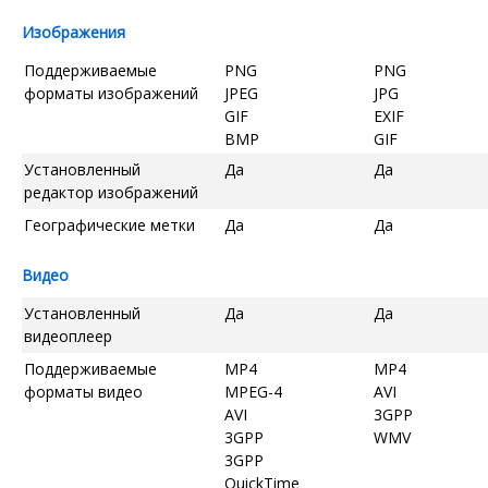
Изображения
Поддерживаемые
PNG
PNG
форматы изображений
JPEG
JPG
GIF
EXIF
BMP
GIF
Установленный
Да
Да
редактор изображений
Географические метки
Да
Да
Видео
Установленный
Да
Да
видеоплеер
Поддерживаемые
MP4
MP4
форматы видео
MPEG-4
AVI
AVI
3GPP
3GPP
WMV
3GPP
QuickTime