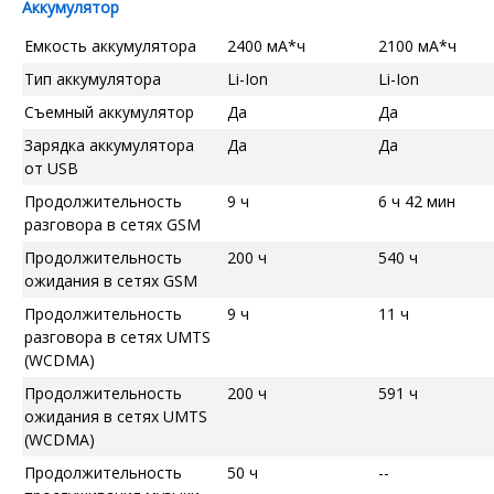
Аккумулятор
Емкость аккумулятора
2400 мА*ч
2100 мА*ч
Тип аккумулятора
Li-Ion
Li-Ion
Съемный аккумулятор
Да
Да
Зарядка аккумулятора
Да
Да
от USB
Продолжительность
9 ч
6 ч 42 мин
разговора в сетях GSM
Продолжительность
200 ч
540 ч
ожидания в сетях GSM
Продолжительность
9 ч
11 ч
разговора в сетях UMTS
(WCDMA)
Продолжительность
200 ч
591 ч
ожидания в сетях UMTS
(WCDMA)
Продолжительность
50 ч
--