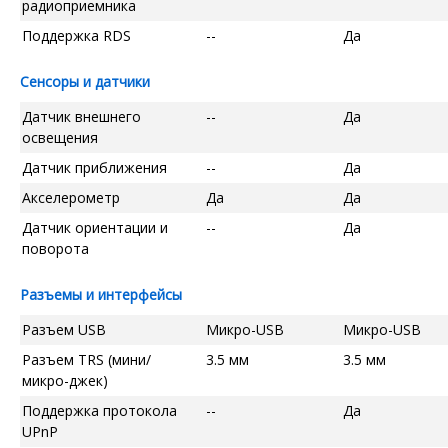
радиоприемника
Поддержка RDS
--
Да
Сенсоры и датчики
Датчик внешнего
--
Да
освещения
Датчик приближения
--
Да
Акселерометр
Да
Да
Датчик ориентации и
--
Да
поворота
Разъемы и интерфейсы
Разъем USB
Микро-USB
Микро-USB
Разъем TRS (мини/
3.5 мм
3.5 мм
микро-джек)
Поддержка протокола
--
Да
UPnP