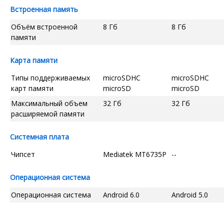
Встроенная память
Объём встроенной
8 Гб
8 Гб
памяти
Карта памяти
Типы поддерживаемых
microSDHC
microSDHC
карт памяти
microSD
microSD
Максимальный объем
32 Гб
32 Гб
расширяемой памяти
Системная плата
Чипсет
Mediatek MT6735P
--
Операционная система
Операционная система
Android 6.0
Android 5.0