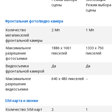
сцены
Режим выбора
сцены
Фронтальная фото/видео камера
Количество
2 Мп
1 Мп
мегапикселей
фронтальной камеры
Максимальное
1886 x 1061
1333 x 750
разрешение
пикселей
пикселей
фотосъемки
Видеосъемка
Да
Да
фронтальной камерой
Максимальное
640 x 480 пикселей
--
разрешение
видеосъемки
SIM-карта и звонки
Количество SIM-карт
2
1