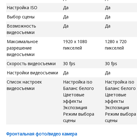
Настройка ISO
Да
Да
Выбор сцены
Да
Да
Возможность
Да
Да
видеосъемки
Максимальное
1920 x 1080
1280 x 720
разрешение
пикселей
пикселей
видеосъемки
Скорость видеосъемки
30 fps
30 fps
Настройки видеосъемки
Да
Да
Список настроек
Настройка iso
Настройка iso
видеосъемки
Баланс белого
Баланс белого
Цветовые
Цветовые
эффекты
эффекты
Экспозиция
Экспозиция
Режим выбора
Режим выбора
сцены
сцены
Фронтальная фото/видео камера