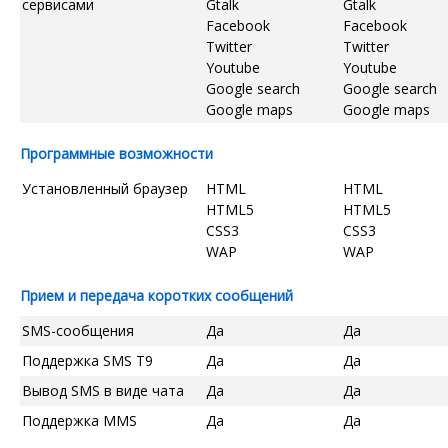
сервисами
Gtalk
Gtalk
Facebook
Facebook
Twitter
Twitter
Youtube
Youtube
Google search
Google search
Google maps
Google maps
Программные возможности
Установленный браузер
HTML
HTML
HTML5
HTML5
CSS3
CSS3
WAP
WAP
Прием и передача коротких сообщений
SMS-сообщения
Да
Да
Поддержка SMS T9
Да
Да
Вывод SMS в виде чата
Да
Да
Поддержка MMS
Да
Да