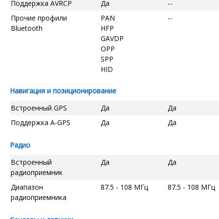
Поддержка AVRCP
Да
--
Прочие профили
PAN
--
Bluetooth
HFP
GAVDP
OPP
SPP
HID
Навигация и позиционирование
Встроенный GPS
Да
Да
Поддержка A-GPS
Да
Да
Радио
Встроенный
Да
Да
радиоприемник
Диапазон
87.5 - 108 МГц
87.5 - 108 МГц
радиоприемника