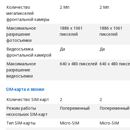
Количество
2 Мп
2 Мп
мегапикселей
фронтальной камеры
Максимальное
1886 x 1061
1886 x 1061
разрешение
пикселей
пикселей
фотосъемки
Видеосъемка
Да
Да
фронтальной камерой
Максимальное
640 x 480 пикселей
640 x 480 пикс
разрешение
видеосъемки
SIM-карта и звонки
Количество SIM-карт
2
2
Режим работы
Попеременный
Попеременный
нескольких SIM-карт
Тип SIM-карты
Micro-SIM
Micro-SIM