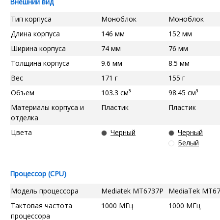
Внешний вид
Тип корпуса
Моноблок
Моноблок
Длина корпуса
146 мм
152 мм
Ширина корпуса
74 мм
76 мм
Толщина корпуса
9.6 мм
8.5 мм
Вес
171 г
155 г
Объем
103.3 см³
98.45 см³
Материалы корпуса и
Пластик
Пластик
отделка
Цвета
Черный
Черный
Белый
Процессор (CPU)
Модель процессора
Mediatek MT6737P
MediaTek MT6
Тактовая частота
1000 МГц
1000 МГц
процессора