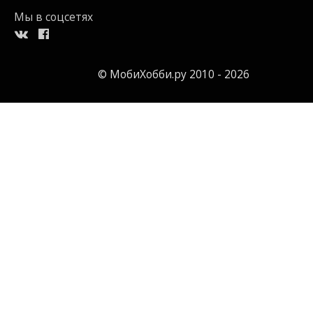
Мы в соцсетях
© МобиХобби.ру 2010 - 2026