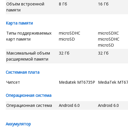
Объём встроенной
8 Гб
16 Гб
памяти
Карта памяти
Типы поддерживаемых
microSDHC
microSDXC
карт памяти
microSD
microSDHC
microSD
Максимальный объем
32 Гб
32 Гб
расширяемой памяти
Системная плата
Чипсет
Mediatek MT6735P
MediaTek MT6
Операционная система
Операционная система
Android 6.0
Android 6.0
Аккумулятор