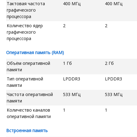
Тактовая частота
400 МГц
400 МГц
графического
процессора
Количество ядер
2
2
графического
процессора
Оперативная память (RAM)
Объём оперативной
1 Гб
2 Гб
памяти
Тип оперативной
LPDDR3
LPDDR3
памяти
Частота оперативной
533 МГц
533 МГц
памяти
Количество каналов
1
1
оперативной памяти
Встроенная память