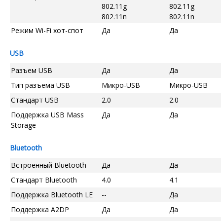
802.11g
802.11g
802.11n
802.11n
Режим Wi-Fi хот-спот
Да
Да
USB
Разъем USB
Да
Да
Тип разъема USB
Микро-USB
Микро-USB
Стандарт USB
2.0
2.0
Поддержка USB Mass
Да
Да
Storage
Bluetooth
Встроенный Bluetooth
Да
Да
Стандарт Bluetooth
4.0
4.1
Поддержка Bluetooth LE
--
Да
Поддержка A2DP
Да
Да