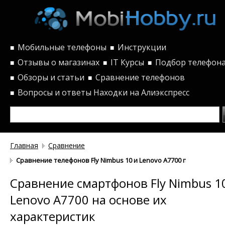
Мобильные телефоны
Инструкции
■
■
Отзывы о магазинах
IT Курсы
Подбор телефон
■
■
■
Обзоры и статьи
Сравнение телефонов
■
■
Вопросы и ответы
Находки на Алиэкспресс
■
Главная
Сравнение
Сравнение телефонов Fly Nimbus 10 и Lenovo A7700 по характер
Сравнение смартфонов Fly Nimbus 1
Lenovo A7700 на основе их
характеристик