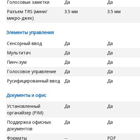
Голосовые заметки
Да
Да
Разъем TRS (мини/
3.5 мм
3.5 мм
микро-джек)
Элементы управления
Сенсорный ввод
Да
Да
Мультитач
Да
Да
Пинч-зум
Да
Да
Голосовое управление
Да
Да
Русифицированный ввод
Да
Да
Документы и офис
Установленный
Да
Да
органайзер (PIM)
Поддержка офисных
Да
Да
документов
Форматы
--
PDF