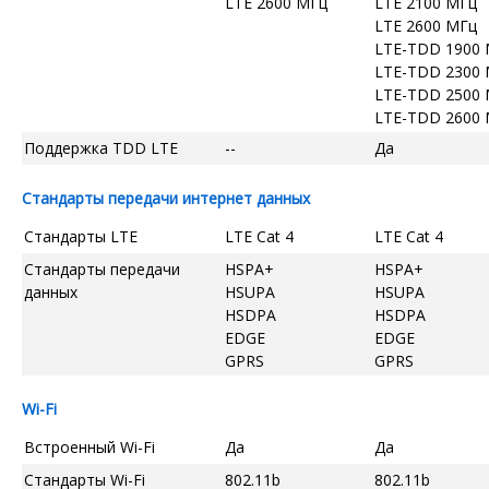
LTE 2600 МГц
LTE 2100 МГц
LTE 2600 МГц
LTE-TDD 1900
LTE-TDD 2300
LTE-TDD 2500
LTE-TDD 2600
Поддержка TDD LTE
--
Да
Стандарты передачи интернет данных
Стандарты LTE
LTE Cat 4
LTE Cat 4
Стандарты передачи
HSPA+
HSPA+
данных
HSUPA
HSUPA
HSDPA
HSDPA
EDGE
EDGE
GPRS
GPRS
Wi-Fi
Встроенный Wi-Fi
Да
Да
Стандарты Wi-Fi
802.11b
802.11b