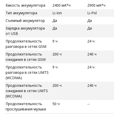
Емкость аккумулятора
2400 мА*ч
2900 мА*ч
Тип аккумулятора
Li-Ion
Li-Pol
Съемный аккумулятор
Да
Да
Зарядка аккумулятора
Да
Да
от USB
Продолжительность
9 ч
24 ч
разговора в сетях GSM
Продолжительность
200 ч
240 ч
ожидания в сетях GSM
Продолжительность
9 ч
24 ч
разговора в сетях UMTS
(WCDMA)
Продолжительность
200 ч
240 ч
ожидания в сетях UMTS
(WCDMA)
Продолжительность
50 ч
--
прослушивания музыки