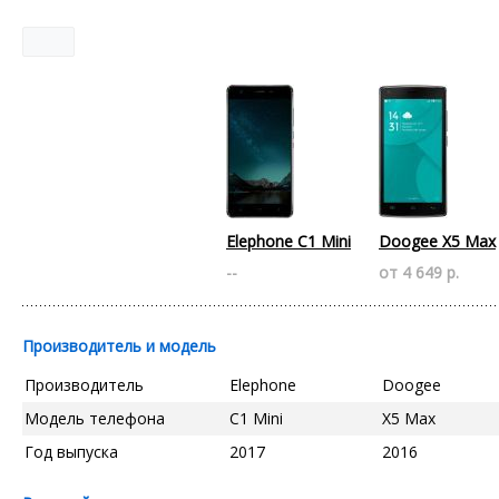
Elephone C1 Mini
Doogee X5 Max
--
от 4 649 р.
Производитель и модель
Производитель
Elephone
Doogee
Модель телефона
C1 Mini
X5 Max
Год выпуска
2017
2016