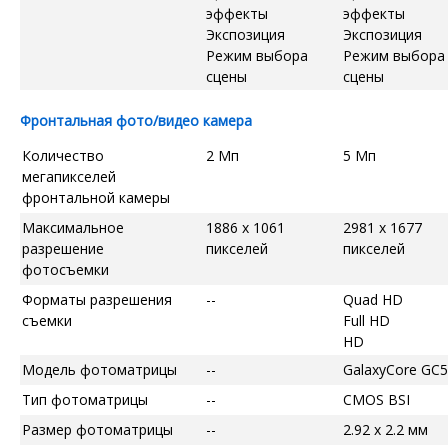
эффекты
эффекты
Экспозиция
Экспозиция
Режим выбора
Режим выбора
сцены
сцены
Фронтальная фото/видео камера
Количество
2 Мп
5 Мп
мегапикселей
фронтальной камеры
Максимальное
1886 x 1061
2981 x 1677
разрешение
пикселей
пикселей
фотосъемки
Форматы разрешения
--
Quad HD
съемки
Full HD
HD
Модель фотоматрицы
--
GalaxyCore GC
Тип фотоматрицы
--
CMOS BSI
Размер фотоматрицы
--
2.92 x 2.2 мм