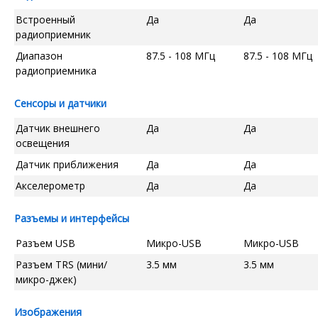
Встроенный
Да
Да
радиоприемник
Диапазон
87.5 - 108 МГц
87.5 - 108 МГц
радиоприемника
Сенсоры и датчики
Датчик внешнего
Да
Да
освещения
Датчик приближения
Да
Да
Акселерометр
Да
Да
Разъемы и интерфейсы
Разъем USB
Микро-USB
Микро-USB
Разъем TRS (мини/
3.5 мм
3.5 мм
микро-джек)
Изображения