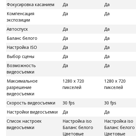
Фокусировка касанием
Да
Да
Компенсация
Да
Да
экспозиции
Автоспуск
Да
Да
Баланс белого
Да
Да
Настройка ISO
Да
Да
Выбор сцены
Да
Да
Возможность
Да
Да
видеосъемки
Максимальное
1280 x 720
1280 x 720
разрешение
пикселей
пикселей
видеосъемки
Скорость видеосъемки
30 fps
30 fps
Настройки видеосъемки
Да
Да
Список настроек
Настройка iso
Настройка iso
видеосъемки
Баланс белого
Баланс белого
Цветовые
Цветовые