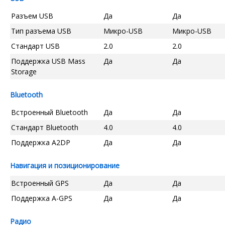
Разъем USB
Да
Да
Тип разъема USB
Микро-USB
Микро-USB
Стандарт USB
2.0
2.0
Поддержка USB Mass
Да
Да
Storage
Bluetooth
Встроенный Bluetooth
Да
Да
Стандарт Bluetooth
4.0
4.0
Поддержка A2DP
Да
Да
Навигация и позиционирование
Встроенный GPS
Да
Да
Поддержка A-GPS
Да
Да
Радио