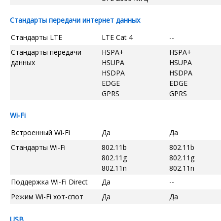
Стандарты передачи интернет данных
Стандарты LTE
LTE Cat 4
--
Стандарты передачи
HSPA+
HSPA+
данных
HSUPA
HSUPA
HSDPA
HSDPA
EDGE
EDGE
GPRS
GPRS
Wi-Fi
Встроенный Wi-Fi
Да
Да
Стандарты Wi-Fi
802.11b
802.11b
802.11g
802.11g
802.11n
802.11n
Поддержка Wi-Fi Direct
Да
--
Режим Wi-Fi хот-спот
Да
Да
USB