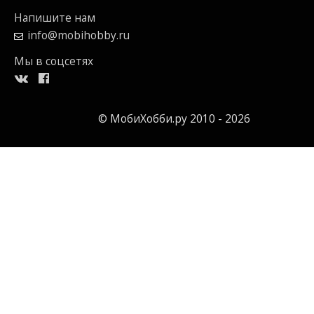
Напишите нам
info@mobihobby.ru
Мы в соцсетях
© МобиХобби.ру 2010 - 2026