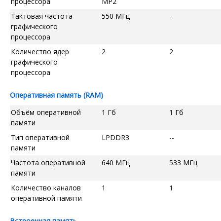
процессора
MP2
Тактовая частота
550 МГц
--
графического
процессора
Количество ядер
2
2
графического
процессора
Оперативная память (RAM)
Объём оперативной
1 Гб
1 Гб
памяти
Тип оперативной
LPDDR3
--
памяти
Частота оперативной
640 МГц
533 МГц
памяти
Количество каналов
1
1
оперативной памяти
Встроенная память