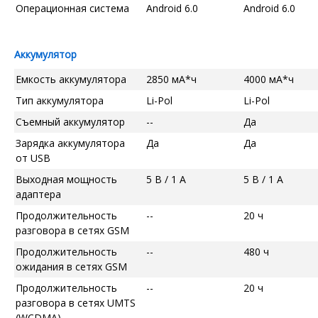
Операционная система
Android 6.0
Android 6.0
Аккумулятор
Емкость аккумулятора
2850 мА*ч
4000 мА*ч
Тип аккумулятора
Li-Pol
Li-Pol
Съемный аккумулятор
--
Да
Зарядка аккумулятора
Да
Да
от USB
Выходная мощность
5 В / 1 А
5 В / 1 А
адаптера
Продолжительность
--
20 ч
разговора в сетях GSM
Продолжительность
--
480 ч
ожидания в сетях GSM
Продолжительность
--
20 ч
разговора в сетях UMTS
(WCDMA)