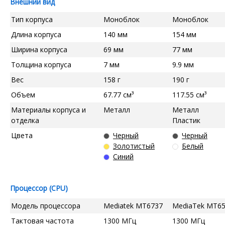
Внешний вид
Тип корпуса
Моноблок
Моноблок
Длина корпуса
140 мм
154 мм
Ширина корпуса
69 мм
77 мм
Толщина корпуса
7 мм
9.9 мм
Вес
158 г
190 г
Объем
67.77 см³
117.55 см³
Материалы корпуса и
Металл
Металл
отделка
Пластик
Цвета
Черный
Черный
Золотистый
Белый
Синий
Процессор (CPU)
Модель процессора
Mediatek MT6737
MediaTek MT6
Тактовая частота
1300 МГц
1300 МГц