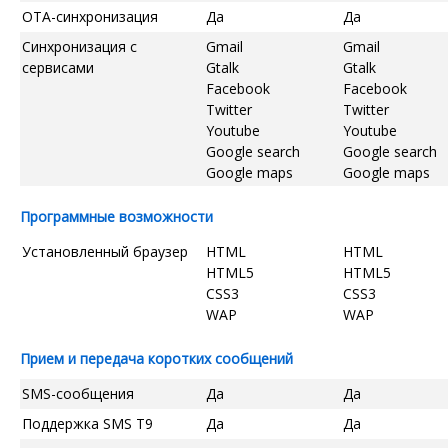
OTA-синхронизация
Да
Да
Синхронизация с
Gmail
Gmail
сервисами
Gtalk
Gtalk
Facebook
Facebook
Twitter
Twitter
Youtube
Youtube
Google search
Google search
Google maps
Google maps
Программные возможности
Установленный браузер
HTML
HTML
HTML5
HTML5
CSS3
CSS3
WAP
WAP
Прием и передача коротких сообщений
SMS-сообщения
Да
Да
Поддержка SMS T9
Да
Да