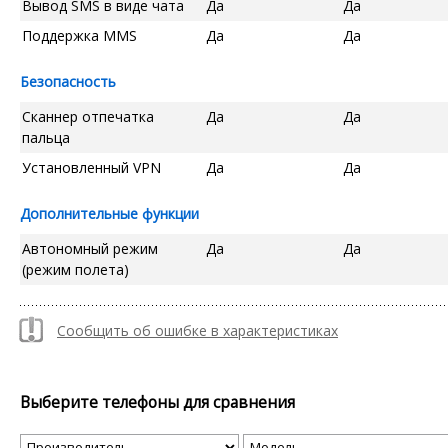
Вывод SMS в виде чата
Да
Да
Поддержка MMS
Да
Да
Безопасность
Сканнер отпечатка
Да
Да
пальца
Установленный VPN
Да
Да
Дополнительные функции
Автономный режим
Да
Да
(режим полета)
Сообщить об ошибке в характеристиках
Выберите телефоны для сравнения