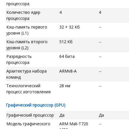
процессора
Количество ядер
4
4
процессора
Кэш-память первого
32 + 32 Кб
--
уровня (L1)
Кэш-память второго
512 Кб
--
уровня (L2)
Разрядность
64 бита
--
процессора
Архитектура набора
ARMv8-A
--
команд
Технологический
28 нм
--
процесс изготовления
Графический процессор (GPU)
Графический процессор
Да
Да
Модель графического
ARM Mali-T720
--