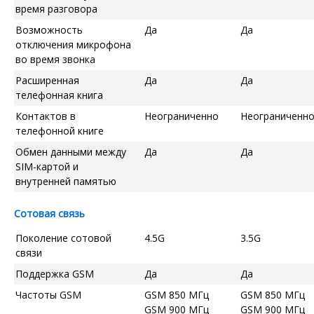
время разговора
Возможность
Да
Да
отключения микрофона
во время звонка
Расширенная
Да
Да
телефонная книга
Контактов в
Неограниченно
Неограниченн
телефонной книге
Обмен данными между
Да
Да
SIM-картой и
внутренней памятью
Сотовая связь
Поколение сотовой
4.5G
3.5G
связи
Поддержка GSM
Да
Да
Частоты GSM
GSM 850 МГц
GSM 850 МГц
GSM 900 МГц
GSM 900 МГц