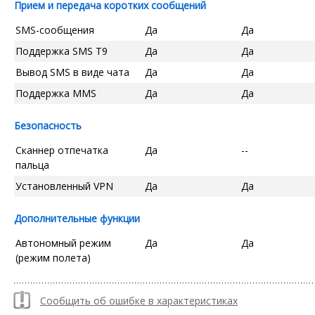
Прием и передача коротких сообщений
SMS-сообщения
Да
Да
Поддержка SMS T9
Да
Да
Вывод SMS в виде чата
Да
Да
Поддержка MMS
Да
Да
Безопасность
Сканнер отпечатка
Да
--
пальца
Установленный VPN
Да
Да
Дополнительные функции
Автономный режим
Да
Да
(режим полета)
Сообщить об ошибке в характеристиках