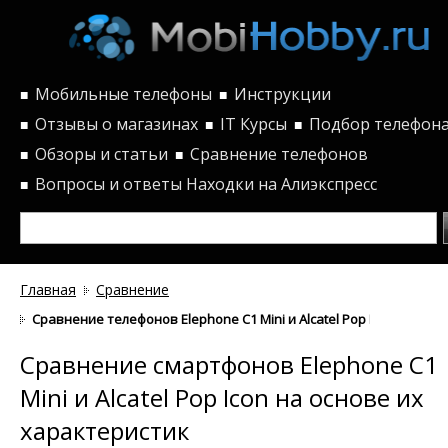
Мобильные телефоны
Инструкции
■
■
Отзывы о магазинах
IT Курсы
Подбор телефон
■
■
■
Обзоры и статьи
Сравнение телефонов
■
■
Вопросы и ответы
Находки на Алиэкспресс
■
Главная
Сравнение
Сравнение телефонов Elephone C1 Mini и Alcatel Pop Icon по хар
Сравнение смартфонов Elephone C1
Mini и Alcatel Pop Icon на основе их
характеристик