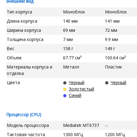
Внешний вид
Тип корпуса
Моноблок
Моноблок
Длина корпуса
140 мм
141 мм
Ширина корпуса
69 мм
72 мм
Толщина корпуса
7 мм
9.9 мм
Вес
158 г
149 г
Объем
67.77 см³
100.64 см³
Материалы корпуса и
Металл
Пластик
отделка
Цвета
Черный
Черный
Золотистый
Синий
Процессор (CPU)
Модель процессора
Mediatek MT6737
--
Тактовая частота
1300 МГц
1200 МГц