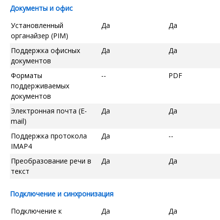
Документы и офис
Установленный
Да
Да
органайзер (PIM)
Поддержка офисных
Да
Да
документов
Форматы
--
PDF
поддерживаемых
документов
Электронная почта (E-
Да
Да
mail)
Поддержка протокола
Да
--
IMAP4
Преобразование речи в
Да
Да
текст
Подключение и синхронизация
Подключение к
Да
Да