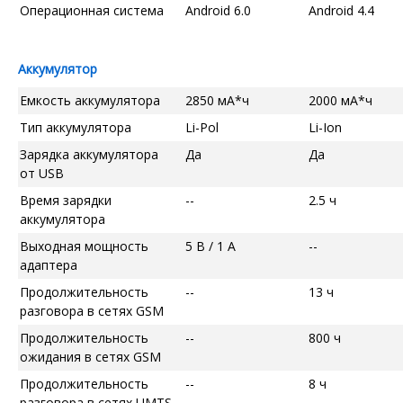
Операционная система
Android 6.0
Android 4.4
Аккумулятор
Емкость аккумулятора
2850 мА*ч
2000 мА*ч
Тип аккумулятора
Li-Pol
Li-Ion
Зарядка аккумулятора
Да
Да
от USB
Время зарядки
--
2.5 ч
аккумулятора
Выходная мощность
5 В / 1 А
--
адаптера
Продолжительность
--
13 ч
разговора в сетях GSM
Продолжительность
--
800 ч
ожидания в сетях GSM
Продолжительность
--
8 ч
разговора в сетях UMTS