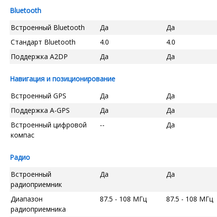
Bluetooth
Встроенный Bluetooth
Да
Да
Стандарт Bluetooth
4.0
4.0
Поддержка A2DP
Да
Да
Навигация и позиционирование
Встроенный GPS
Да
Да
Поддержка A-GPS
Да
Да
Встроенный цифровой
--
Да
компас
Радио
Встроенный
Да
Да
радиоприемник
Диапазон
87.5 - 108 МГц
87.5 - 108 МГц
радиоприемника