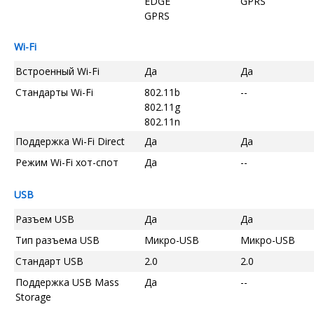
EDGE
GPRS
GPRS
Wi-Fi
Встроенный Wi-Fi
Да
Да
Стандарты Wi-Fi
802.11b
--
802.11g
802.11n
Поддержка Wi-Fi Direct
Да
Да
Режим Wi-Fi хот-спот
Да
--
USB
Разъем USB
Да
Да
Тип разъема USB
Микро-USB
Микро-USB
Стандарт USB
2.0
2.0
Поддержка USB Mass
Да
--
Storage