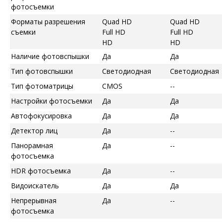
фотосъемки
Форматы разрешения
Quad HD
Quad HD
съемки
Full HD
Full HD
HD
HD
Наличие фотовспышки
Да
Да
Тип фотовспышки
Светодиодная
Светодиодная
Тип фотоматрицы
CMOS
--
Настройки фотосъемки
Да
Да
Автофокусировка
Да
Да
Детектор лиц
Да
--
Панорамная
Да
--
фотосъемка
HDR фотосъемка
Да
--
Видоискатель
Да
Да
Непрерывная
Да
--
фотосъемка