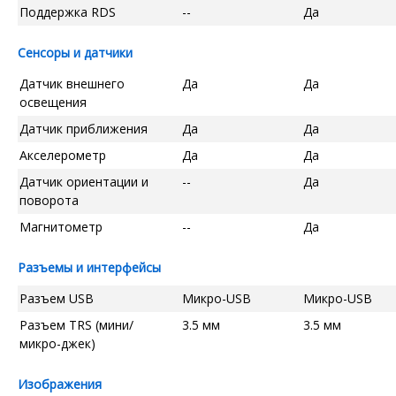
Поддержка RDS
--
Да
Сенсоры и датчики
Датчик внешнего
Да
Да
освещения
Датчик приближения
Да
Да
Акселерометр
Да
Да
Датчик ориентации и
--
Да
поворота
Магнитометр
--
Да
Разъемы и интерфейсы
Разъем USB
Микро-USB
Микро-USB
Разъем TRS (мини/
3.5 мм
3.5 мм
микро-джек)
Изображения