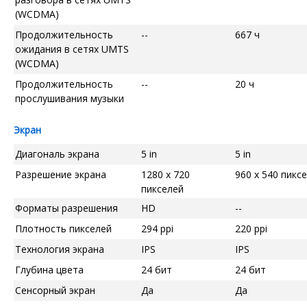
(WCDMA)
Продолжительность
--
667 ч
ожидания в сетях UMTS
(WCDMA)
Продолжительность
--
20 ч
прослушивания музыки
Экран
Диагональ экрана
5 in
5 in
Разрешение экрана
1280 x 720
960 x 540 пикс
пикселей
Форматы разрешения
HD
--
Плотность пикселей
294 ppi
220 ppi
Технология экрана
IPS
IPS
Глубина цвета
24 бит
24 бит
Сенсорный экран
Да
Да