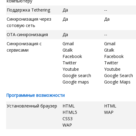
компьютеру
Поддержка Tethering
Да
--
Синхронизация через
Да
Да
сотовую сеть
OTA-синхронизация
Да
--
Синхронизация с
Gmail
Gmail
сервисами
Gtalk
Gtalk
Facebook
Facebook
Twitter
Twitter
Youtube
Youtube
Google search
Google Search
Google maps
Google Maps
Программные возможности
Установленный браузер
HTML
HTML
HTML5
WAP
CSS3
WAP