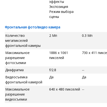
эффекты
Экспозиция
Режим выбора
сцены
Фронтальная фото/видео камера
Количество
2 Мп
0.3 Мп
мегапикселей
фронтальной камеры
Максимальное
1886 x 1061
730 x 411 пикс
разрешение
пикселей
фотосъемки
Диафрагма
f/2.8
--
Видеосъемка
Да
Да
фронтальной камерой
Максимальное
640 x 480 пикселей
--
разрешение
видеосъемки