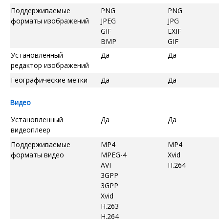
Поддерживаемые
PNG
PNG
форматы изображений
JPEG
JPG
GIF
EXIF
BMP
GIF
Установленный
Да
Да
редактор изображений
Географические метки
Да
Да
Видео
Установленный
Да
Да
видеоплеер
Поддерживаемые
MP4
MP4
форматы видео
MPEG-4
Xvid
AVI
H.264
3GPP
3GPP
Xvid
H.263
H.264