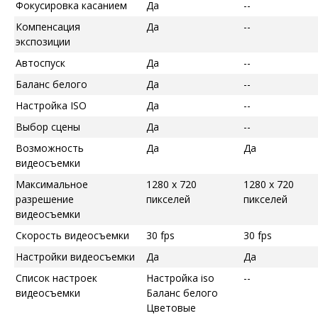
Фокусировка касанием
Да
--
Компенсация
Да
--
экспозиции
Автоспуск
Да
--
Баланс белого
Да
--
Настройка ISO
Да
--
Выбор сцены
Да
--
Возможность
Да
Да
видеосъемки
Максимальное
1280 x 720
1280 x 720
разрешение
пикселей
пикселей
видеосъемки
Скорость видеосъемки
30 fps
30 fps
Настройки видеосъемки
Да
Да
Список настроек
Настройка iso
--
видеосъемки
Баланс белого
Цветовые