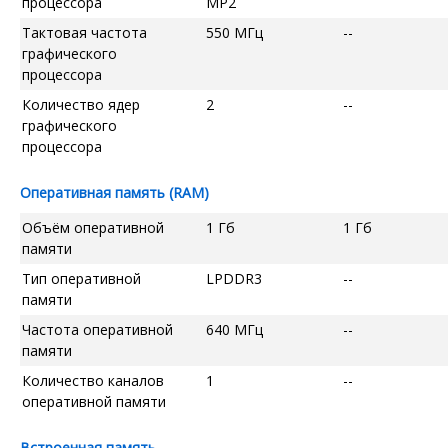
процессора
MP2
Тактовая частота
550 МГц
--
графического
процессора
Количество ядер
2
--
графического
процессора
Оперативная память (RAM)
Объём оперативной
1 Гб
1 Гб
памяти
Тип оперативной
LPDDR3
--
памяти
Частота оперативной
640 МГц
--
памяти
Количество каналов
1
--
оперативной памяти
Встроенная память