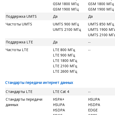
GSM 1800 МГц
GSM 1800 МГц
GSM 1900 МГц
GSM 1900 МГц
Поддержка UMTS
Да
Да
Частоты UMTS
UMTS 900 МГц
UMTS 850 МГц
UMTS 2100 МГц
UMTS 1900 МГ
UMTS 2100 МГ
Поддержка LTE
Да
--
Частоты LTE
LTE 800 МГц
--
LTE 900 МГц
LTE 1800 МГц
LTE 2100 МГц
LTE 2600 МГц
Стандарты передачи интернет данных
Стандарты LTE
LTE Cat 4
--
Стандарты передачи
HSPA+
HSUPA
данных
HSUPA
HSDPA
HSDPA
EDGE