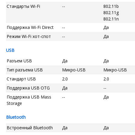
Стандарты Wi-Fi
--
802.11b
802.11g
802.11n
Поддержка Wi-Fi Direct
--
Да
Режим Wi-Fi хот-спот
--
Да
USB
Разъем USB
Да
Да
Тип разъема USB
Микро-USB
Микро-USB
Стандарт USB
2.0
2.0
Поддержка USB OTG
Да
--
Поддержка USB Mass
--
Да
Storage
Bluetooth
Встроенный Bluetooth
Да
Да