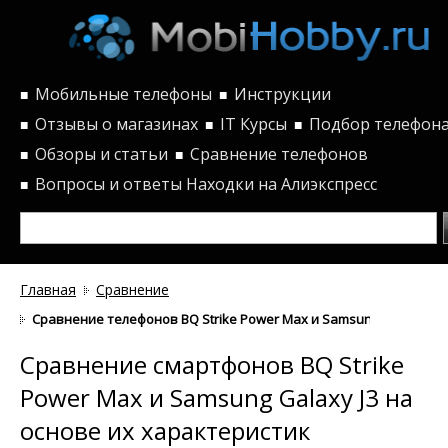
Мобильные телефоны
Инструкции
■
■
Отзывы о магазинах
IT Курсы
Подбор телефон
■
■
■
Обзоры и статьи
Сравнение телефонов
■
■
Вопросы и ответы
Находки на Алиэкспресс
■
Главная
Сравнение
Сравнение телефонов BQ Strike Power Max и Samsung Galaxy J3 
Сравнение смартфонов BQ Strike
Power Max и Samsung Galaxy J3 на
основе их характеристик