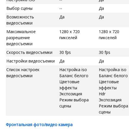
Выбор сцены
--
Да
Возможность
Да
Да
видеосъемки
Максимальное
1280 x 720
1280 x 720
разрешение
пикселей
пикселей
видеосъемки
Скорость видеосъемки
30 fps
30 fps
Настройки видеосъемки
Да
Да
Список настроек
Настройка iso
Настройка iso
видеосъемки
Баланс белого
Баланс белого
Цветовые
Цветовые
эффекты
эффекты
Экспозиция
Hdr
Режим выбора
Экспозиция
сцены
Режим выбора
сцены
Фронтальная фото/видео камера