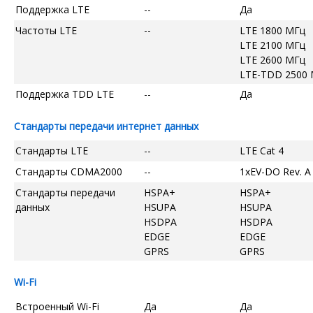
Поддержка LTE
--
Да
Частоты LTE
--
LTE 1800 МГц
LTE 2100 МГц
LTE 2600 МГц
LTE-TDD 2500
Поддержка TDD LTE
--
Да
Стандарты передачи интернет данных
Стандарты LTE
--
LTE Cat 4
Стандарты CDMA2000
--
1xEV-DO Rev. A
Стандарты передачи
HSPA+
HSPA+
данных
HSUPA
HSUPA
HSDPA
HSDPA
EDGE
EDGE
GPRS
GPRS
Wi-Fi
Встроенный Wi-Fi
Да
Да