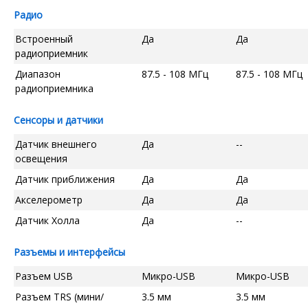
Радио
Встроенный
Да
Да
радиоприемник
Диапазон
87.5 - 108 МГц
87.5 - 108 МГц
радиоприемника
Сенсоры и датчики
Датчик внешнего
Да
--
освещения
Датчик приближения
Да
Да
Акселерометр
Да
Да
Датчик Холла
Да
--
Разъемы и интерфейсы
Разъем USB
Микро-USB
Микро-USB
Разъем TRS (мини/
3.5 мм
3.5 мм