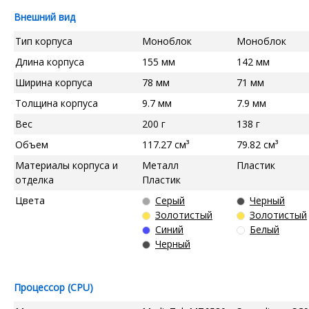
Внешний вид
Тип корпуса
Моноблок
Моноблок
Длина корпуса
155 мм
142 мм
Ширина корпуса
78 мм
71 мм
Толщина корпуса
9.7 мм
7.9 мм
Вес
200 г
138 г
Объем
117.27 см³
79.82 см³
Материалы корпуса и
Металл
Пластик
отделка
Пластик
Цвета
Серый
Черный
Золотистый
Золотистый
Синий
Белый
Черный
Процессор (CPU)