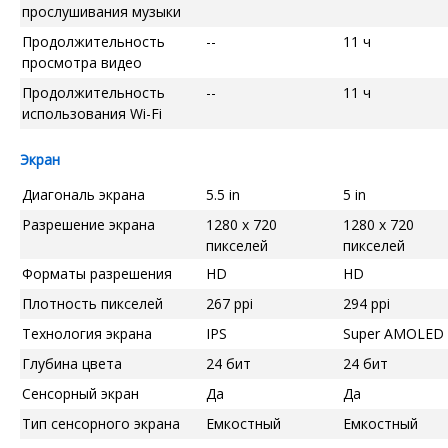
прослушивания музыки
Продолжительность
--
11 ч
просмотра видео
Продолжительность
--
11 ч
использования Wi-Fi
Экран
Диагональ экрана
5.5 in
5 in
Разрешение экрана
1280 x 720
1280 x 720
пикселей
пикселей
Форматы разрешения
HD
HD
Плотность пикселей
267 ppi
294 ppi
Технология экрана
IPS
Super AMOLED
Глубина цвета
24 бит
24 бит
Сенсорный экран
Да
Да
Тип сенсорного экрана
Емкостный
Емкостный