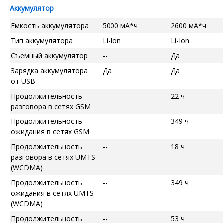
Аккумулятор
Емкость аккумулятора
5000 мА*ч
2600 мА*ч
Тип аккумулятора
Li-Ion
Li-Ion
Съемный аккумулятор
--
Да
Зарядка аккумулятора
Да
Да
от USB
Продолжительность
--
22 ч
разговора в сетях GSM
Продолжительность
--
349 ч
ожидания в сетях GSM
Продолжительность
--
18 ч
разговора в сетях UMTS
(WCDMA)
Продолжительность
--
349 ч
ожидания в сетях UMTS
(WCDMA)
Продолжительность
--
53 ч