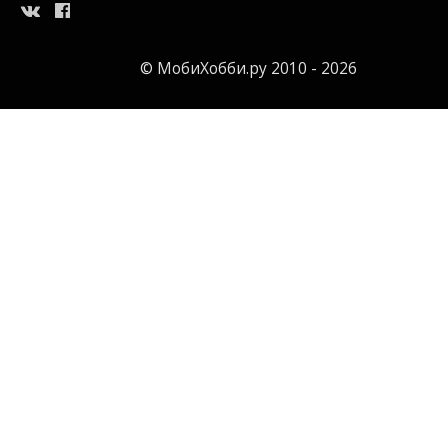
© МобиХобби.ру 2010 - 2026