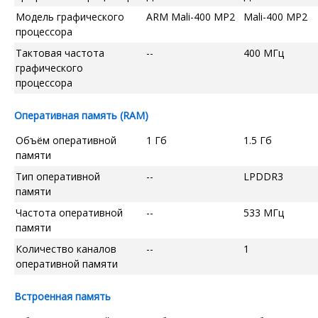
Модель графического
ARM Mali-400 MP2
Mali-400 MP2
процессора
Тактовая частота
--
400 МГц
графического
процессора
Оперативная память (RAM)
Объём оперативной
1 Гб
1.5 Гб
памяти
Тип оперативной
--
LPDDR3
памяти
Частота оперативной
--
533 МГц
памяти
Количество каналов
--
1
оперативной памяти
Встроенная память