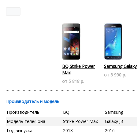
BQ Strike Power
Samsung Galaxy
Max
от 8 990 р.
от 5 818 р.
Производитель и модель
Производитель
BQ
Samsung
Модель телефона
Strike Power Max
Galaxy J3
Год выпуска
2018
2016