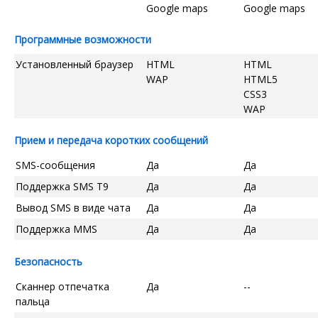
Google maps
Google maps
Программные возможности
Установленный браузер
HTML
HTML
WAP
HTML5
CSS3
WAP
Прием и передача коротких сообщений
SMS-сообщения
Да
Да
Поддержка SMS T9
Да
Да
Вывод SMS в виде чата
Да
Да
Поддержка MMS
Да
Да
Безопасность
Сканнер отпечатка
Да
--
пальца