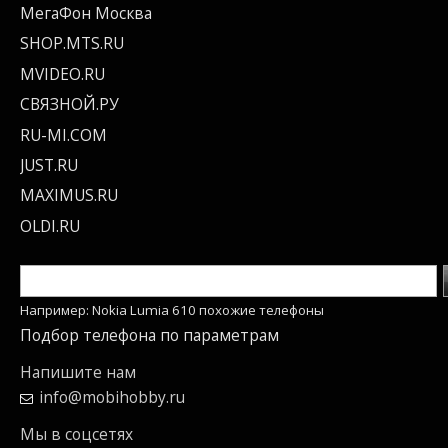
МегаФон Москва
SHOP.MTS.RU
MVIDEO.RU
СВЯЗНОЙ.РУ
RU-MI.COM
JUST.RU
MAXIMUS.RU
OLDI.RU
Например: Nokia Lumia 610 похожие телефоны
Подбор телефона по параметрам
Напишите нам
info@mobihobby.ru
Мы в соцсетях