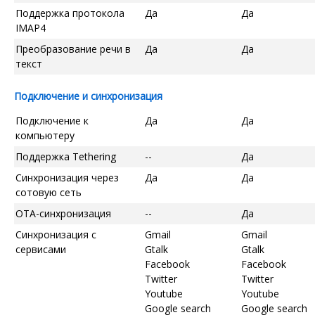
Поддержка протокола
Да
Да
IMAP4
Преобразование речи в
Да
Да
текст
Подключение и синхронизация
Подключение к
Да
Да
компьютеру
Поддержка Tethering
--
Да
Синхронизация через
Да
Да
сотовую сеть
OTA-синхронизация
--
Да
Синхронизация с
Gmail
Gmail
сервисами
Gtalk
Gtalk
Facebook
Facebook
Twitter
Twitter
Youtube
Youtube
Google search
Google search