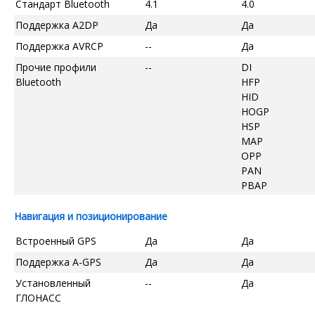
Стандарт Bluetooth
4.1
4.0
Поддержка A2DP
Да
Да
Поддержка AVRCP
--
Да
Прочие профили
--
DI
Bluetooth
HFP
HID
HOGP
HSP
MAP
OPP
PAN
PBAP
Навигация и позиционирование
Встроенный GPS
Да
Да
Поддержка A-GPS
Да
Да
Установленный
--
Да
ГЛОНАСС