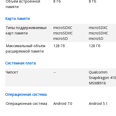
Объём встроенной
8 Гб
8 Гб
памяти
Карта памяти
Типы поддерживаемых
microSDXC
microSDXC
карт памяти
microSDHC
microSDHC
microSD
microSD
Максимальный объем
128 Гб
128 Гб
расширяемой памяти
Системная плата
Чипсет
--
Qualcomm
Snapdragon 41
MSM8916
Операционная система
Операционная система
Android 7.0
Android 5.1