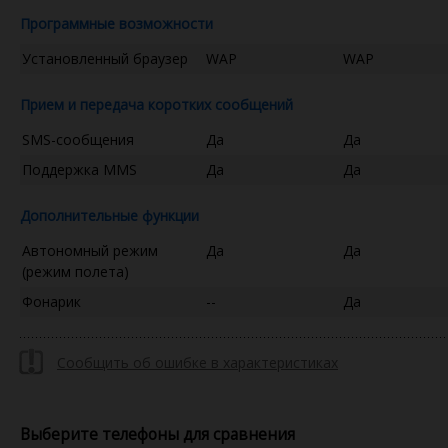
Программные возможности
Установленный браузер
WAP
WAP
Прием и передача коротких сообщений
SMS-сообщения
Да
Да
Поддержка MMS
Да
Да
Дополнительные функции
Автономный режим
Да
Да
(режим полета)
Фонарик
--
Да
Сообщить об ошибке в характеристиках
Выберите телефоны для сравнения