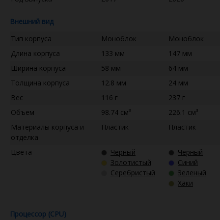
Внешний вид
Тип корпуса
Моноблок
Моноблок
Длина корпуса
133 мм
147 мм
Ширина корпуса
58 мм
64 мм
Толщина корпуса
12.8 мм
24 мм
Вес
116 г
237 г
Объем
98.74 см³
226.1 см³
Материалы корпуса и
Пластик
Пластик
отделка
Цвета
Черный
Черный
Золотистый
Синий
Серебристый
Зеленый
Хаки
Процессор (CPU)