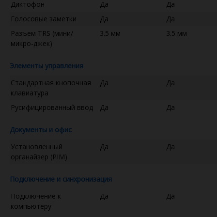
Диктофон
Да
Да
Голосовые заметки
Да
Да
Разъем TRS (мини/
3.5 мм
3.5 мм
микро-джек)
Элементы управления
Стандартная кнопочная
Да
Да
клавиатура
Русифицированный ввод
Да
Да
Документы и офис
Установленный
Да
Да
органайзер (PIM)
Подключение и синхронизация
Подключение к
Да
Да
компьютеру