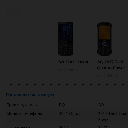
BQ 3201 Option
BQ 2817 Tank
Quattro Power
от 1 690 р.
от 2 350 р.
Производитель и модель
Производитель
BQ
BQ
Модель телефона
3201 Option
2817 Tank Quat
Power
Год выпуска
2017
2020