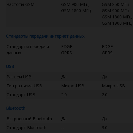
Частоты GSM
GSM 900 МГц
GSM 850 МГц
GSM 1800 МГц
GSM 900 МГц
GSM 1800 МГц
GSM 1900 МГц
Стандарты передачи интернет данных
Стандарты передачи
EDGE
EDGE
данных
GPRS
GPRS
USB
Разъем USB
Да
Да
Тип разъема USB
Микро-USB
Микро-USB
Стандарт USB
2.0
2.0
Bluetooth
Встроенный Bluetooth
Да
Да
Стандарт Bluetooth
--
3.0