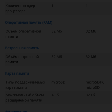
Количество ядер
1
1
процессора
Оперативная память (RAM)
Объём оперативной
32 Мб
32 Мб
памяти
Встроенная память
Объём встроенной
32 Мб
32 Мб
памяти
Карта памяти
Типы поддерживаемых
microSD
microSDHC
карт памяти
microSD
Максимальный объем
4 Гб
32 Гб
расширяемой памяти
Аккумулятор