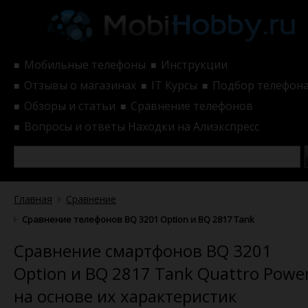
Мобильные телефоны
Инструкции
■
■
Отзывы о магазинах
IT Курсы
Подбор телефон
■
■
■
Обзоры и статьи
Сравнение телефонов
■
■
Вопросы и ответы
Находки на Алиэкспресс
■
Главная
Сравнение
Сравнение телефонов BQ 3201 Option и BQ 2817 Tank Quattro Po
Сравнение смартфонов BQ 3201
Option и BQ 2817 Tank Quattro Powe
на основе их характеристик