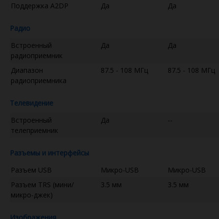
Поддержка A2DP
Да
Да
Радио
Встроенный
Да
Да
радиоприемник
Диапазон
87.5 - 108 МГц
87.5 - 108 МГц
радиоприемника
Телевидение
Встроенный
Да
--
телеприемник
Разъемы и интерфейсы
Разъем USB
Микро-USB
Микро-USB
Разъем TRS (мини/
3.5 мм
3.5 мм
микро-джек)
Изображения