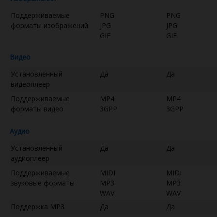
Поддерживаемые
PNG
PNG
форматы изображений
JPG
JPG
GIF
GIF
Видео
Установленный
Да
Да
видеоплеер
Поддерживаемые
MP4
MP4
форматы видео
3GPP
3GPP
Аудио
Установленный
Да
Да
аудиоплеер
Поддерживаемые
MIDI
MIDI
звуковые форматы
MP3
MP3
WAV
WAV
Поддержка MP3
Да
Да