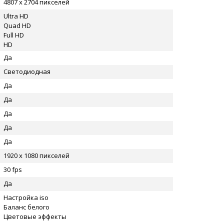
4807 x 2704 пикселей
Ultra HD
Quad HD
Full HD
HD
Да
Светодиодная
Да
Да
Да
Да
Да
1920 x 1080 пикселей
30 fps
Да
Настройка iso
Баланс белого
Цветовые эффекты