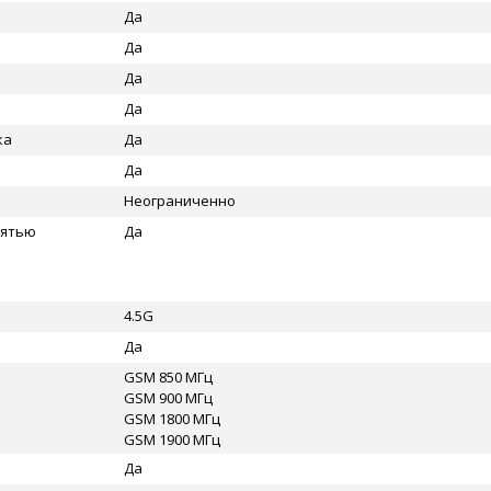
Да
Да
Да
Да
ка
Да
Да
Неограниченно
мятью
Да
4.5G
Да
GSM 850 МГц
GSM 900 МГц
GSM 1800 МГц
GSM 1900 МГц
Да