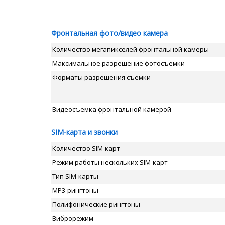
Фронтальная фото/видео камера
Количество мегапикселей фронтальной камеры
Максимальное разрешение фотосъемки
Форматы разрешения съемки
Видеосъемка фронтальной камерой
SIM-карта и звонки
Количество SIM-карт
Режим работы нескольких SIM-карт
Тип SIM-карты
MP3-рингтоны
Полифонические рингтоны
Виброрежим