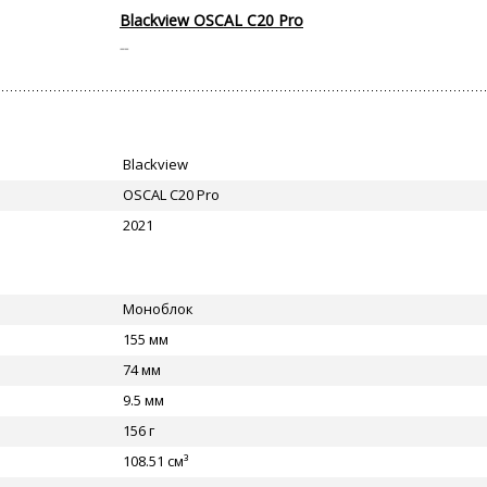
Blackview OSCAL C20 Pro
--
Blackview
OSCAL C20 Pro
2021
Моноблок
155 мм
74 мм
9.5 мм
156 г
108.51 см³