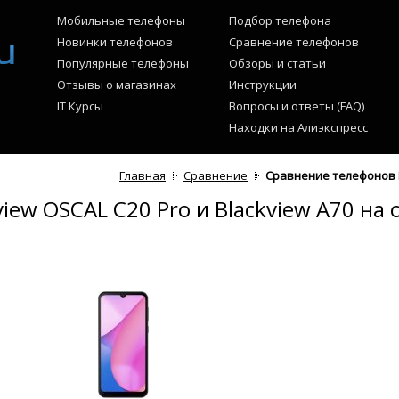
Мобильные телефоны
Подбор телефона
Новинки телефонов
Сравнение телефонов
Популярные телефоны
Обзоры и статьи
Отзывы о магазинах
Инструкции
IT Курсы
Вопросы и ответы (FAQ)
Находки на Алиэкспресс
Главная
Сравнение
Сравнение телефонов B
ew OSCAL C20 Pro и Blackview A70 на 