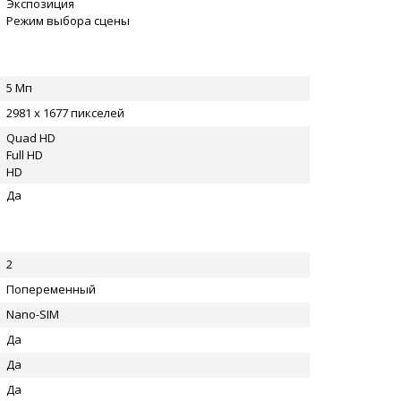
Экспозиция
Режим выбора сцены
5 Мп
2981 x 1677 пикселей
Quad HD
Full HD
HD
Да
2
Попеременный
Nano-SIM
Да
Да
Да