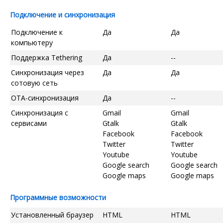
Подключение и синхронизация
Подключение к
Да
Да
компьютеру
Поддержка Tethering
Да
--
Синхронизация через
Да
Да
сотовую сеть
OTA-синхронизация
Да
--
Синхронизация с
Gmail
Gmail
сервисами
Gtalk
Gtalk
Facebook
Facebook
Twitter
Twitter
Youtube
Youtube
Google search
Google search
Google maps
Google maps
Программные возможности
Установленный браузер
HTML
HTML