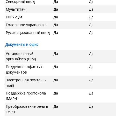
Сенсорный ввод
Да
Да
Мультитач
Да
Да
Пинч-зум
Да
Да
Голосовое управление
Да
Да
Русифицированный ввод
Да
Да
Документы и офис
Установленный
Да
Да
органайзер (PIM)
Поддержка офисных
Да
Да
документов
Электронная почта (E-
Да
Да
mail)
Поддержка протокола
Да
Да
IMAP4
Преобразование речи в
Да
Да
текст