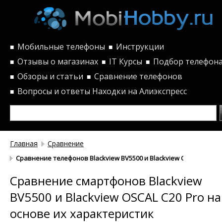
Мобильные телефоны
Инструкции
■
■
Отзывы о магазинах
IT Курсы
Подбор телефон
■
■
■
Обзоры и статьи
Сравнение телефонов
■
■
Вопросы и ответы
Находки на Алиэкспресс
■
Главная
Сравнение
Сравнение телефонов Blackview BV5500 и Blackview OSCAL C20 P
Сравнение смартфонов Blackview
BV5500 и Blackview OSCAL C20 Pro на
основе их характеристик