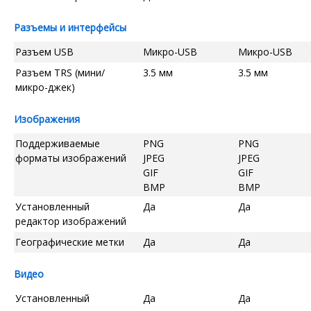
Разъемы и интерфейсы
Разъем USB
Микро-USB
Микро-USB
Разъем TRS (мини/
3.5 мм
3.5 мм
микро-джек)
Изображения
Поддерживаемые
PNG
PNG
форматы изображений
JPEG
JPEG
GIF
GIF
BMP
BMP
Установленный
Да
Да
редактор изображений
Географические метки
Да
Да
Видео
Установленный
Да
Да