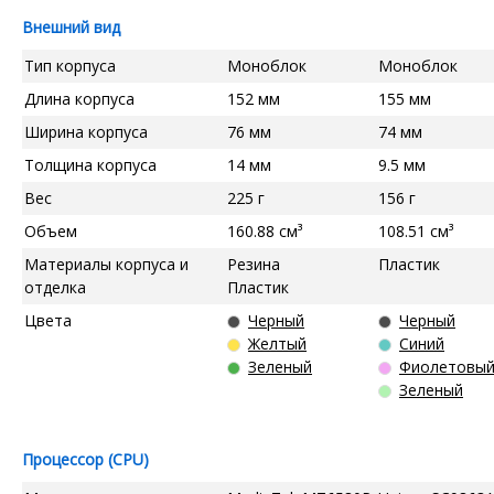
Внешний вид
Тип корпуса
Моноблок
Моноблок
Длина корпуса
152 мм
155 мм
Ширина корпуса
76 мм
74 мм
Толщина корпуса
14 мм
9.5 мм
Вес
225 г
156 г
Объем
160.88 см³
108.51 см³
Материалы корпуса и
Резина
Пластик
отделка
Пластик
Цвета
Черный
Черный
Желтый
Синий
Зеленый
Фиолетовы
Зеленый
Процессор (CPU)