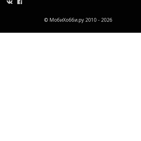
© МобиХобби.ру 2010 - 2026