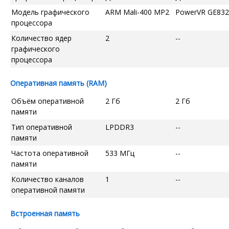
Модель графического
ARM Mali-400 MP2
PowerVR GE832
процессора
Количество ядер
2
--
графического
процессора
Оперативная память (RAM)
Объём оперативной
2 Гб
2 Гб
памяти
Тип оперативной
LPDDR3
--
памяти
Частота оперативной
533 МГц
--
памяти
Количество каналов
1
--
оперативной памяти
Встроенная память