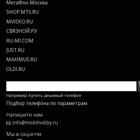
МегаФон Москва
SHOP.MTS.RU
MVIDEO.RU
СВЯЗНОЙ.РУ
RU-MI.COM
JUST.RU
MAXIMUS.RU
OLDI.RU
Например: Купить дешевый телефон
Подбор телефона по параметрам
Напишите нам
info@mobihobby.ru
Мы в соцсетях