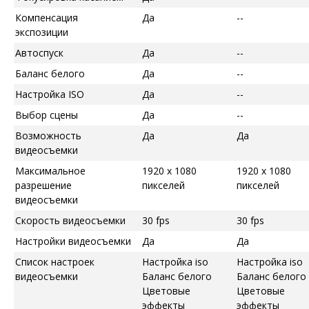
Компенсация
Да
--
экспозиции
Автоспуск
Да
--
Баланс белого
Да
--
Настройка ISO
Да
--
Выбор сцены
Да
--
Возможность
Да
Да
видеосъемки
Максимальное
1920 x 1080
1920 x 1080
разрешение
пикселей
пикселей
видеосъемки
Скорость видеосъемки
30 fps
30 fps
Настройки видеосъемки
Да
Да
Список настроек
Настройка iso
Настройка iso
видеосъемки
Баланс белого
Баланс белого
Цветовые
Цветовые
эффекты
эффекты