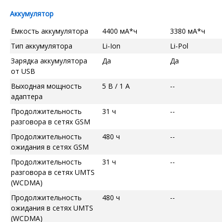
Аккумулятор
Емкость аккумулятора
4400 мА*ч
3380 мА*ч
Тип аккумулятора
Li-Ion
Li-Pol
Зарядка аккумулятора
Да
Да
от USB
Выходная мощность
5 В / 1 А
--
адаптера
Продолжительность
31 ч
--
разговора в сетях GSM
Продолжительность
480 ч
--
ожидания в сетях GSM
Продолжительность
31 ч
--
разговора в сетях UMTS
(WCDMA)
Продолжительность
480 ч
--
ожидания в сетях UMTS
(WCDMA)