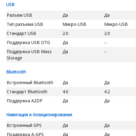
USB
Разъем USB
Да
Да
Тип разъема USB
Микро-USB
Микро-USB
Стандарт USB
2.0
2.0
Поддержка USB OTG
Да
--
Поддержка USB Mass
Да
--
Storage
Bluetooth
Встроенный Bluetooth
Да
Да
Стандарт Bluetooth
4.0
4.2
Поддержка A2DP
Да
Да
Навигация и позиционирование
Встроенный GPS
Да
Да
Поддержка A-GPS
Да
Да