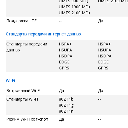
UMTS 900 МГц
UMTS 2100 МГ
UMTS 1900 МГц
UMTS 2100 МГц
Поддержка LTE
--
Да
Стандарты передачи интернет данных
Стандарты передачи
HSPA+
HSPA+
данных
HSUPA
HSUPA
HSDPA
HSDPA
EDGE
EDGE
GPRS
GPRS
Wi-Fi
Встроенный Wi-Fi
Да
Да
Стандарты Wi-Fi
802.11b
--
802.11g
802.11n
Режим Wi-Fi хот-спот
Да
--