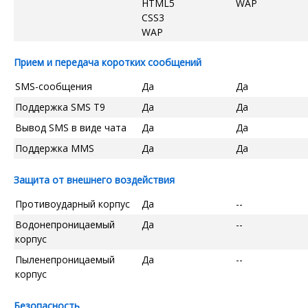
HTML5
WAP
CSS3
WAP
Прием и передача коротких сообщений
SMS-сообщения
Да
Да
Поддержка SMS T9
Да
Да
Вывод SMS в виде чата
Да
Да
Поддержка MMS
Да
Да
Защита от внешнего воздействия
Противоударный корпус
Да
--
Водонепроницаемый
Да
--
корпус
Пыленепроницаемый
Да
--
корпус
Безопасность