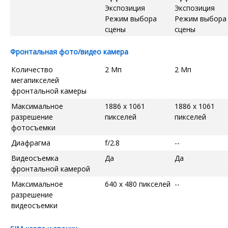
Экспозиция
Экспозиция
Режим выбора
Режим выбора
сцены
сцены
Фронтальная фото/видео камера
Количество
2 Мп
2 Мп
мегапикселей
фронтальной камеры
Максимальное
1886 x 1061
1886 x 1061
разрешение
пикселей
пикселей
фотосъемки
Диафрагма
f/2.8
--
Видеосъемка
Да
Да
фронтальной камерой
Максимальное
640 x 480 пикселей
--
разрешение
видеосъемки