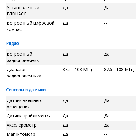
Установленный
Да
Да
ГЛОНАСС
Встроенный цифровой
Да
--
компас
Радио
Встроенный
Да
Да
радиоприемник
Диапазон
87.5 - 108 МГц
87.5 - 108 МГц
радиоприемника
Сенсоры и датчики
Датчик внешнего
Да
Да
освещения
Датчик приближения
Да
Да
Акселерометр
Да
Да
Магнитометр
Да
--