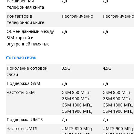
Расширенная
Да
Да
телефонная книга
Контактов в
Неограниченно
Неограниченн
телефонной книге
Обмен данными между
Да
Да
SIM-картой и
внутренней памятью
Сотовая связь
Поколение сотовой
3.5G
4.5G
связи
Поддержка GSM
Да
Да
Частоты GSM
GSM 850 МГц
GSM 850 МГц
GSM 900 МГц
GSM 900 МГц
GSM 1800 МГц
GSM 1800 МГц
GSM 1900 МГц
GSM 1900 МГц
Поддержка UMTS
Да
Да
Частоты UMTS
UMTS 850 МГц
UMTS 900 МГц