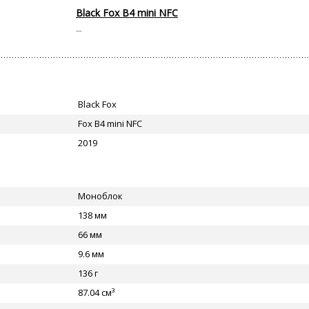
Black Fox B4 mini NFC
--
Black Fox
Fox B4 mini NFC
2019
Моноблок
138 мм
66 мм
9.6 мм
136 г
87.04 см³