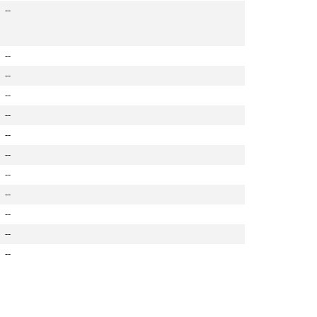
--
--
--
--
--
--
--
--
--
--
--
--