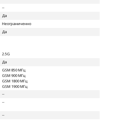
--
Да
Неограниченно
Да
2.5G
Да
GSM 850 МГц
GSM 900 МГц
GSM 1800 МГц
GSM 1900 МГц
--
--
--