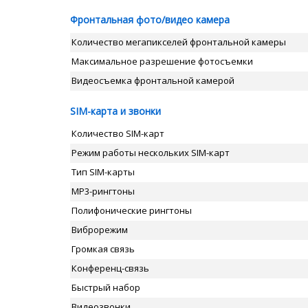
Фронтальная фото/видео камера
Количество мегапикселей фронтальной камеры
Максимальное разрешение фотосъемки
Видеосъемка фронтальной камерой
SIM-карта и звонки
Количество SIM-карт
Режим работы нескольких SIM-карт
Тип SIM-карты
MP3-рингтоны
Полифонические рингтоны
Виброрежим
Громкая связь
Конференц-связь
Быстрый набор
Видеозвонки